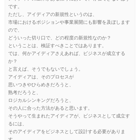
です。
ただし、アイディアの新規性というのは、
市場におけるポジションや事業展開にも影響を及ぼします
ので、
どういった切り口で、どの程度の新規性なのか？
ということは、検証すべきことではあります。
では、何かアイディアさえあれば、ビジネスが成立する
か？
と言えば、そうでもないでしょう。
アイディアは、そのプロセスが
思いつきやひらめきだろうと、
熟考だろうと、
ロジカルシンキングだろうと、
その人に合った方法があると思います。
そうやって生まれたアイディアが、ビジネスとして成立す
るには、
そのアイディアをビジネスとして設計する必要がありま
す。