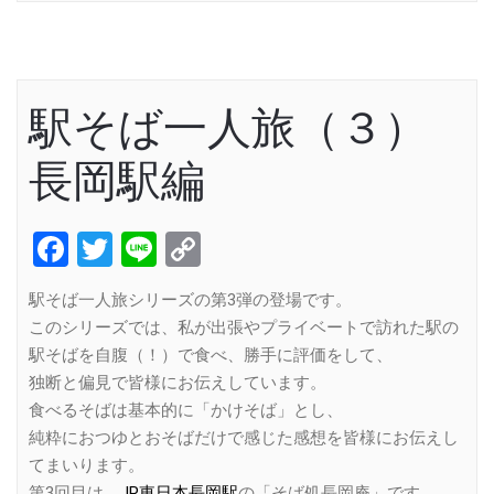
駅そば一人旅（３）
長岡駅編
Facebook
Twitter
Line
Copy
Link
駅そば一人旅シリーズの第3弾の登場です。
このシリーズでは、私が出張やプライベートで訪れた駅の
駅そばを自腹（！）で食べ、勝手に評価をして、
独断と偏見で皆様にお伝えしています。
食べるそばは基本的に「かけそば」とし、
純粋におつゆとおそばだけで感じた感想を皆様にお伝えし
てまいります。
第3回目は、
JR東日本長岡駅
の「そば処長岡庵」です。