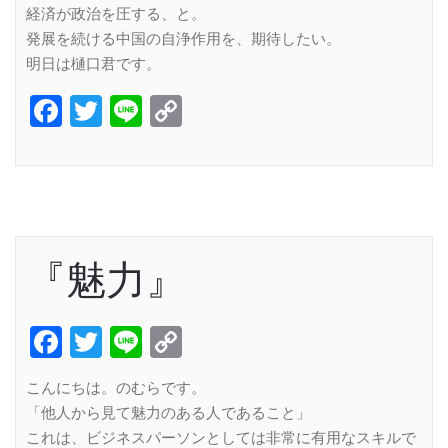
経済が政治を圧する、と。
発展を続ける中国の自浄作用を、期待したい。
明日は樋口君です。
Facebook
Twitter
Line
Copy
Link
『魅力』
Facebook
Twitter
Line
Copy
Link
こんにちは。のむらです。
「他人から見て魅力のある人であること」
これは、ビジネスパーソンとしては非常に有用なスキルで