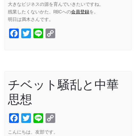
大きなビジネスの源を育んでいきたいですね。
残業したくないかた、RBCへの
会員登録
を。
明日は満木さんです。
Facebook
Twitter
Line
Copy
Link
チベット騒乱と中華
思想
Facebook
Twitter
Line
Copy
Link
こんにちは、友部です。