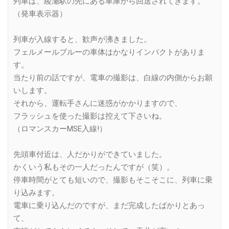
列車は、綾瀬駅の先にある車庫から回送されてきます。
（発車表示器）
列車が入線すると、歓声が沸きました。
フェルメールブルーの車体はかなりインパクトがありま
す。
当たり前の話ですが、電車の撮影は、白線の内側からお願
いします。
それから、運転手さんに迷惑がかかりますので、
フラッシュを使った撮影は控えて下さいね。
（ロマンスカーMSE入線!）
先頭車付近は、人だかりができていました。
かくいう私もその一人だったんですが（笑）。
停車時間がとても短いので、撮影もそこそこに、列車に乗
り込みます。
電車に乗り込んだのですが、まだ完成したばかりとあっ
て、