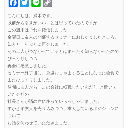
Facebook
Twitter
Line
Copy
Link
こんにちは。満木です。
以前から引きがいい、とは思っていたのですが
この週末はそれを確信しました。
金曜日に友人の開催するセミナーにおじゃましたところ、
知人と一年ぶりに再会しました。
その二人がつながっているとはまったく知らなかったので
びっくりしつつ
再会に感激しました。
セミナー終了後に、急遽おじゃますることになった会食で
またびっくりしました。
昼間に友人から「この会社に転職したいんだ?」と聞いて
いた会社の
社長さんが隣の席に座っていらっしゃいました。
すかさず友人を売り込みつつ、求人しているポジションに
ついて
お話を伺わせていただきました。