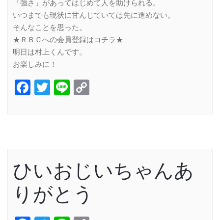
「強さ」があってはじめて人を助けられる。
いつまでも現状に甘んじていては先に進めない。
そんなことを思った。
★ＲＢＣへの会員登録はコチラ★
明日は村上くんです。
お楽しみに！
Facebook
Twitter
Line
Copy
Link
ひいおじいちゃんあ
りがとう