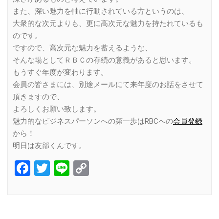
また、深い魅力を軸に行動されている方というのは、
大衆的な次元よりも、更に高次元な魅力を持たれているも
のです。
ですので、高次元な魅力を蓄えるような、
そんな場としてＲＢＣの存続の意義があると思います。
もうすぐ年度が変わります。
会員の皆さまには、別途メールにて来年度のお話をさせて
頂きますので、
よろしくお願い致します。
魅力的なビジネスパーソンへの第一歩はRBCへの
会員登録
から！
明日は友部くんです。
Facebook
Twitter
Line
Copy
Link