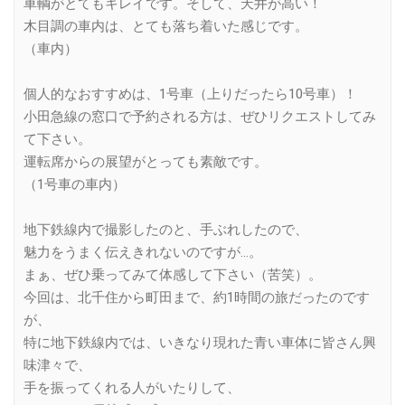
車輌がとてもキレイです。そして、天井が高い！
木目調の車内は、とても落ち着いた感じです。
（車内）
個人的なおすすめは、1号車（上りだったら10号車）！
小田急線の窓口で予約される方は、ぜひリクエストしてみ
て下さい。
運転席からの展望がとっても素敵です。
（1号車の車内）
地下鉄線内で撮影したのと、手ぶれしたので、
魅力をうまく伝えきれないのですが…。
まぁ、ぜひ乗ってみて体感して下さい（苦笑）。
今回は、北千住から町田まで、約1時間の旅だったのです
が、
特に地下鉄線内では、いきなり現れた青い車体に皆さん興
味津々で、
手を振ってくれる人がいたりして、