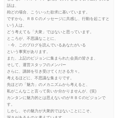
話は、
殆どの場合、こういった欲求に基いています。
ですから、ＲＢＣのメッセージに共感し、行動を起こすと
いう人は、
どう考えても「大衆」ではないと思っています。
ところが、不思議なことに、
・今、このブログを読んでいるあなたがいる
という事実があります。
また、上記のビジョンに集まられた会員の皆さま、
そして、運営スタッフのメンバー
さらに、講師を引き受けてくださる方々。
考えるほどに、不思議な集まりです。
先ほどの「魅力」のメカニズムから考えると、
私がこんなこと言って良いか分かりませんが、(笑)
カンタンに魅力的とは思えないのがＲＢＣのビジョンで
す。
しかし、その魅力が大衆的ではないことにこそ、
深さがあるものと考えています。