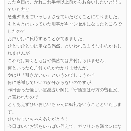
また今日は、かれこれ半年以上前からお会いしたいと思っ
ていた方と
急遽夕食をごいっしょさせていただくことになりました。
もともとはいっていた用事がキャンセルになったところで
したので
お声がけに反応することができました。
ひとつひとつは単なる偶然、といわれるようなものかもし
れませんが
これだけ続くともはや偶然では片付けられません。
何といったら片付くのかわかりませんが、
やはり「引きがいい」というのでしょうか？
何に感謝していいのか分からないのですが、
昨日会った怪しい霊感占い師に「守護霊は母方の曽祖父」
と言われたので
とりあえずひいおじいちゃんに御礼をいうことといたしま
す。
ひいおじいちゃんありがとう！
今日はいいお話をいっぱい伺えて、ガソリンも満タンにな