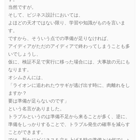
当然ですが。
そして、ビジネス設計においては、
よほどの天才ではない限り、学習や知識がものを言いま
す。
ですから、そういう点での準備が足りなければ、
アイディアがただのアイディアで終わってしまうことも多
いでしょうし、
仮に、検証不足で実行に移った場合には、大事故の元にも
なります。
オシムさんには、
「ライオンに追われたウサギが逃げ出す時に、肉離れをし
ますか？
要は準備が足らないのです」
という名言がありました。
トラブルというのは準備不足から来ることが多く、逆に、
準備をしっかりすることで、トラブル発生の確率を減らす
ことができます。