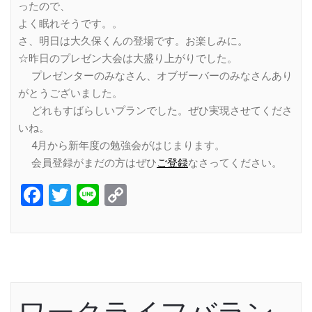
ったので、
よく眠れそうです。。
さ、明日は大久保くんの登場です。お楽しみに。
☆昨日のプレゼン大会は大盛り上がりでした。
プレゼンターのみなさん、オブザーバーのみなさんあり
がとうございました。
どれもすばらしいプランでした。ぜひ実現させてくださ
いね。
4月から新年度の勉強会がはじまります。
会員登録がまだの方はぜひ
ご登録
なさってください。
Facebook
Twitter
Line
Copy
Link