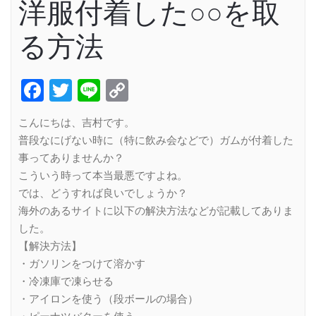
洋服付着した○○を取
る方法
Facebook
Twitter
Line
Copy
Link
こんにちは、吉村です。
普段なにげない時に（特に飲み会などで）ガムが付着した
事ってありませんか？
こういう時って本当最悪ですよね。
では、どうすれば良いでしょうか？
海外のあるサイトに以下の解決方法などが記載してありま
した。
【解決方法】
・ガソリンをつけて溶かす
・冷凍庫で凍らせる
・アイロンを使う（段ボールの場合）