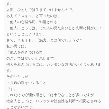
す。
人間、ひとりでは生きていけませんので。
あえて「スキル」と言ったのは、
・他人の心理作用に影響される
・他人にとっては、その人の見た自分しか判断材料がない
ということによります。
さて、そもそも、「魅力」とは何でしょうか？
私が思うに、
「他人を惹きつける力」
のことではないかと思います。
他人を惹きつけるには、カンタンな方法がいくつかありま
す。
そのひとつが、
・共通の敵をつくること
です。
これだけで心理作用としては十分なことが多いですが、
社会人としては、ロジックや社会性も判断の根拠とされる
ことが多いので、