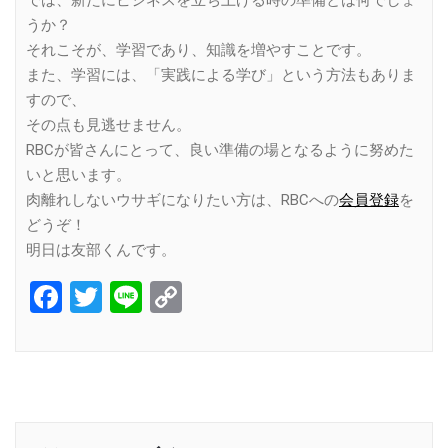
では、新たにビジネスを立ち上げる時の準備とは何でしょ
うか？
それこそが、学習であり、知識を増やすことです。
また、学習には、「実践による学び」という方法もありま
すので、
その点も見逃せません。
RBCが皆さんにとって、良い準備の場となるように努めた
いと思います。
肉離れしないウサギになりたい方は、RBCへの
会員登録
を
どうぞ！
明日は友部くんです。
Facebook
Twitter
Line
Copy
Link