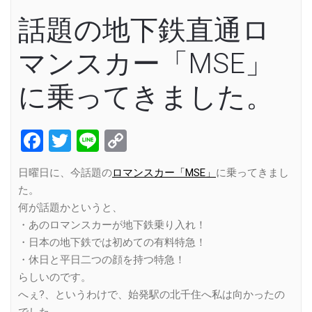
話題の地下鉄直通ロ
マンスカー「MSE」
に乗ってきました。
Facebook
Twitter
Line
Copy
Link
日曜日に、今話題の
ロマンスカー「MSE」
に乗ってきまし
た。
何が話題かというと、
・あのロマンスカーが地下鉄乗り入れ！
・日本の地下鉄では初めての有料特急！
・休日と平日二つの顔を持つ特急！
らしいのです。
へぇ?、というわけで、始発駅の北千住へ私は向かったの
でした。