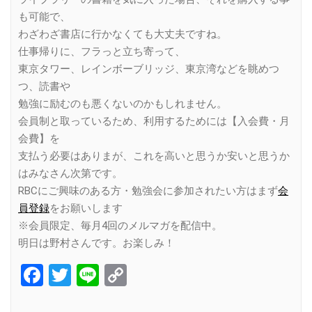
も可能で、
わざわざ書店に行かなくても大丈夫ですね。
仕事帰りに、フラっと立ち寄って、
東京タワー、レインボーブリッジ、東京湾などを眺めつ
つ、読書や
勉強に励むのも悪くないのかもしれません。
会員制と取っているため、利用するためには【入会費・月
会費】を
支払う必要はありまが、これを高いと思うか安いと思うか
はみなさん次第です。
RBCにご興味のある方・勉強会に参加されたい方はまず
会
員登録
をお願いします
※会員限定、毎月4回のメルマガを配信中。
明日は野村さんです。お楽しみ！
Facebook
Twitter
Line
Copy
Link