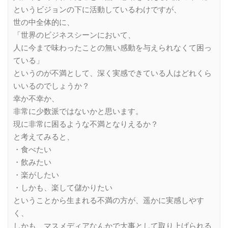
というビジョンの下に活動しているわけですが、
世の中全体的に、
「世界のビジネスシーンにおいて、
人に今まで味わったことの無い感動を与えられなくて困っ
ている」
というのが不満として、深く実感できている人はどれくら
いいるのでしょうか？
幸か不幸か、
非常に少数派ではないかと思います。
現に非常に困るような不満となりえるか？
と考えてみると、
・食べたい
・飲みたい
・楽がしたい
・しかも、楽して儲かりたい
ということから生まれる不満の方が、遥かに実感しやす
く、
しかも、マスメディアなんかで大事として取り上げられる