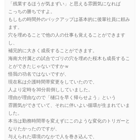
「残業するほうが気まずい」と思える雰囲気になれば
こっちの勝ちですよ。
もしもの時間外のバックアップは基本的に後輩社員に頼み
ます。
穴を埋めることで他の人の仕事も覚えることができます
し、
補完的に大きく成長することができます。
海南大付属との試合でゴリの穴を埋めた桜木も成長するこ
とができたじゃないですかｗ
怪我の功名ではないですが、
現在私は介護時間帯変更をしていたので、
人より定時を30分前倒ししていました。
理由が理由なので「樋口を早く帰らせよう」という
雰囲気ができていて、それに伴いよい循環が生まれていま
した。
本当は勤務時間帯を変えずにこのような変化のトリガーと
なりたかったのですが、
与えられた環境のなかで人を巻き込んで、