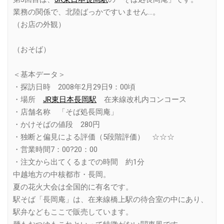
業務の関係で、北陸ばっかですいません…。
（お店の外観）
（おそば）
＜基本データ＞
・探訪日時 2008年2月29日9：00頃
・場所
JR東日本長岡駅
在来線改札内コンコース
・店舗名称 「そば処長岡庵」
・かけそばの値段 280円
・独断と偏見による評価（5段階評価） ☆☆☆
・営業時間7：00?20：00
・注文から出てくるまでの時間 約1分
中越地方の中核都市・長岡。
夏の花火大会は全国的に有名です。
駅そば「長岡庵」は、在来線橋上駅の待合室の中にあり、
駅弁などもここで販売しています。