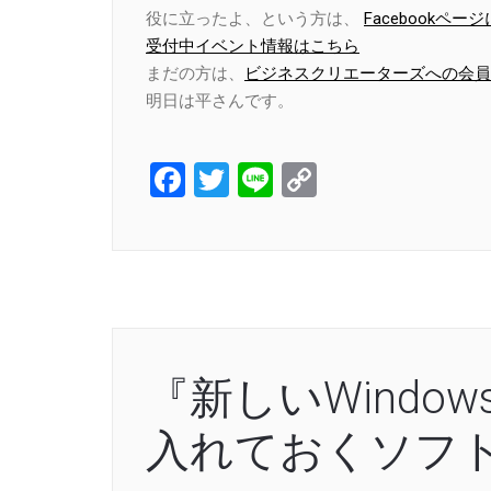
役に立ったよ、という方は、
Facebook
受付中イベント情報はこちら
まだの方は、
ビジネスクリエーターズへの会員
明日は平さんです。
Facebook
Twitter
Line
Copy
Link
『新しいWindo
入れておくソフ