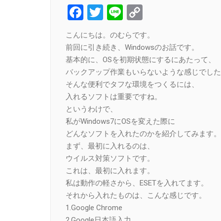
Facebook
Twitter
Line
Copy
Link
こんにちは。のむらです。
前回に引き続き、Windowsのお話です。
基本的に、OSを初期状態にするにあたって、
バックアップ作業もいらないような感じでした
そんな便利でタフな環境をつくるには、
入れるソフトは重要ですね。
というわけで、
私がWindows7にOSを変えた際に
どんなソフトを入れたのかを紹介してみます。
まず、最初に入れるのは、
ウイルス対策ソフトです。
これは、最初に入れます。
私は動作の軽さから、ESETを入れてます。
それから入れたものは、こんな感じです。
1.Google Chrome
2.Google日本語入力