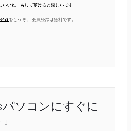
ページにいいね！もして頂けると嬉しいです
登録
をどうぞ。 会員登録は無料です。
wsパソコンにすぐに
ト』