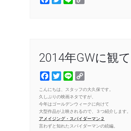
Link
2014年GWに観
Facebook
Twitter
Line
Copy
Link
こんにちは、スタッフの大久保です。
久しぶりの映画ネタですが、
今年はゴールデンウィークに向けて
大型作品が上映されるので、３つ紹介します。
アメイジング・スパイダーマン２
言わずと知れたスパイダーマンの続編。