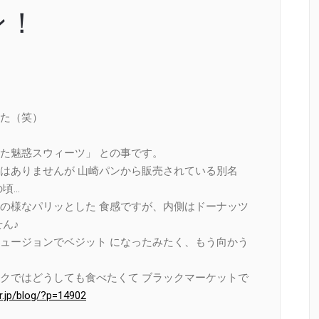
ン！
た（笑）
た魅惑スウィーツ」 との事です。
はありませんが 山崎パンから販売されている別名
頃…
の様なパリッとした 食感ですが、内側はドーナッツ
ん♪
ュージョンでベジット になったみたく、もう向かう
クではどうしても食べたくて ブラックマーケットで
er.jp/blog/?p=14902