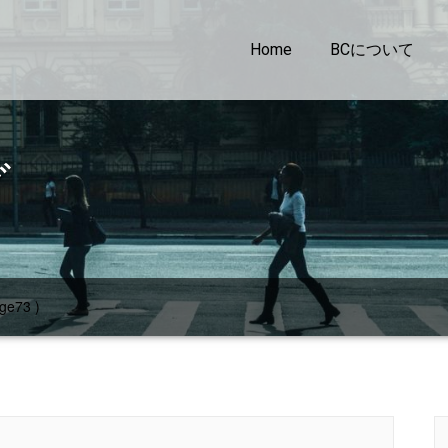
Home
BCについて
グ
ge73 )