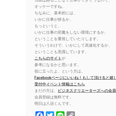
オッケーですね。
ちなみに、基本的には、
いかに仕事が捗るか、
もっというと、
いかに仕事の邪魔をしない環境にするか、
ということを重視していたりします。
そういうわけで、いかにして高速化するか、
ということも意識しています。
こちらのサイト
が
参考になるかと思います。
役に立ったよ、という方は、
Facebookページにいいね！もして頂けると嬉
受付中イベント情報はこちら
まだの方は、
ビジネスクリエーターズへの会員
会員登録は無料です。
明日は八須くんです。
Facebook
Twitter
Line
Copy