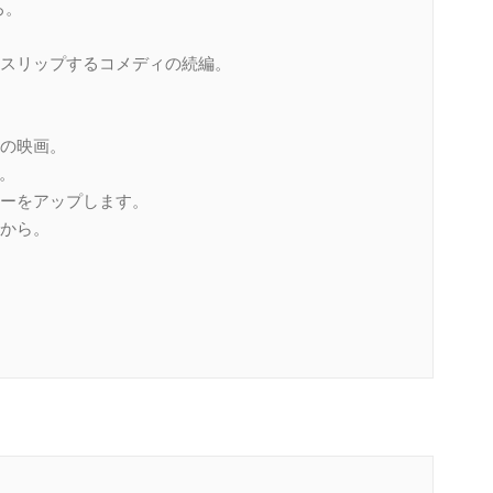
ろ。
スリップするコメディの続編。
の映画。
ろ。
ーをアップします。
から。