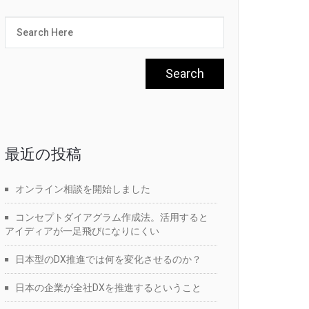
最近の投稿
オンライン相談を開始しました
コンセプトダイアグラム作成法。活用すると
アイディアが一足飛びになりにくい
日本型のDX推進では何を変化させるのか？
日本の企業が全社DXを推進するということ