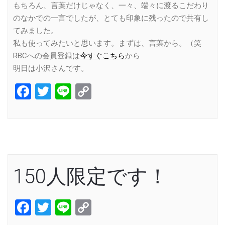
もちろん、言葉だけじゃなく、一々、端々に渡るこだわり
のなかでの一言でしたが、とても印象に残ったので共有し
てみました。
私も使ってみたいと思います。まずは、言葉から。（笑
RBCへの会員登録は
今すぐこちら
から
明日は小沢さんです。
Facebook
Twitter
Line
Copy
Link
150人限定です！
Facebook
Twitter
Line
Copy
Link