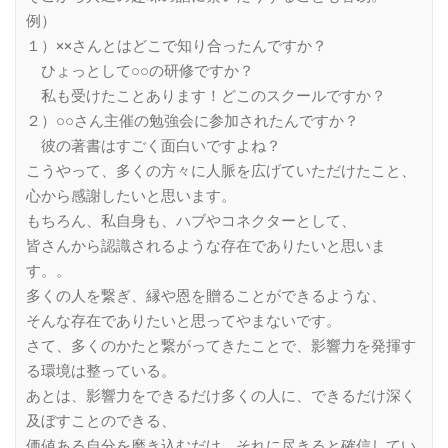
例）
１）××さんとはどこで知り合ったんですか？
ひょっとして○○の研修ですか？
私も受けたことあります！どこのスクールですか？
２）○○さん主催の勉強会に参加されたんですか？
彼の著書はすごく面白いですよね？
こうやって、多くの方々に人脈を広げていただけたこと、
心から感謝したいと思います。
もちろん、私自身も、ハブやコネクターとして、
皆さんから認識されるような存在でありたいと思いま
す。。
多くの人を繋ぎ、縁や恩を贈ることができるような、
そんな存在でありたいと思ってやまないです。
さて、多くのかたと繋がってきたことで、影響力を発揮す
る環境は整っている。
あとは、影響力をできるだけ多くの人に、できるだけ深く
及ぼすことのできる、
価値ある自分を磨き込むだけ。それに尽きると確信してい