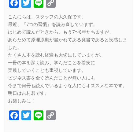
Facebook
Twitter
Line
Copy
Link
こんにちは、スタッフの大久保です。
最近、『7つの習慣』を読み直しています。
はじめて読んだときから、もう7〜8年たちますが、
あらためて原理原則が書かれてある良書であると実感しま
した。
たくさん本を読む経験も大切にしていますが、
一冊の本を深く読み、学んだことを着実に
実践していくことも重視しています。
ビジネス書を全く読んだことが無い人にも
今まで何冊も読んでいるような人にもオススメな本です。
明日は吉村君です。
お楽しみに！
Facebook
Twitter
Line
Copy
Link