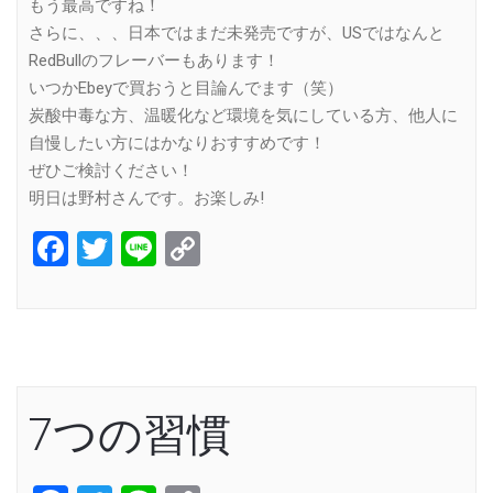
もう最高ですね！
さらに、、、日本ではまだ未発売ですが、USではなんと
RedBullのフレーバーもあります！
いつかEbeyで買おうと目論んでます（笑）
炭酸中毒な方、温暖化など環境を気にしている方、他人に
自慢したい方にはかなりおすすめです！
ぜひご検討ください！
明日は野村さんです。お楽しみ!
Facebook
Twitter
Line
Copy
Link
7つの習慣