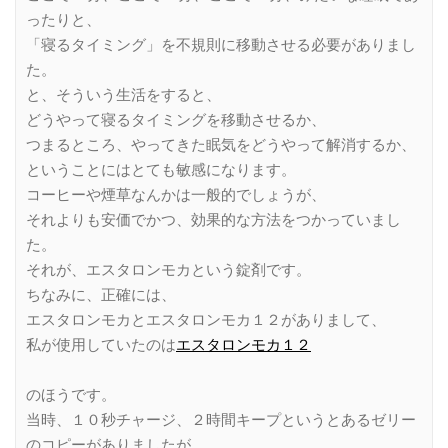
ったりと、
「寝るタイミング」を不規則に移動させる必要がありまし
た。
と、そういう生活をすると、
どうやって寝るタイミングを移動させるか、
つまるところ、やってきた眠気をどうやって解消するか、
ということにはとても敏感になります。
コーヒーや煙草なんかは一般的でしょうが、
それよりも安価でかつ、効果的な方法をつかっていまし
た。
それが、エスタロンモカという錠剤です。
ちなみに、正確には、
エスタロンモカとエスタロンモカ１２がありまして、
私が使用していたのは
エスタロンモカ１２
のほうです。
当時、１０秒チャージ、２時間キープというとあるゼリー
のコピーがありましたが、