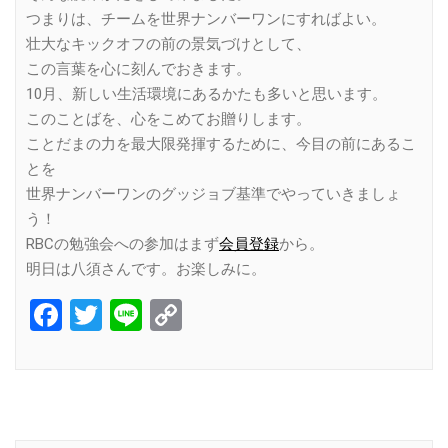
つまりは、チームを世界ナンバーワンにすればよい。
壮大なキックオフの前の景気づけとして、
この言葉を心に刻んでおきます。
10月、新しい生活環境にあるかたも多いと思います。
このことばを、心をこめてお贈りします。
ことだまの力を最大限発揮するために、今目の前にあるこ
とを
世界ナンバーワンのグッジョブ基準でやっていきましょ
う！
RBCの勉強会への参加はまず
会員登録
から。
明日は八須さんです。お楽しみに。
Facebook
Twitter
Line
Copy
Link