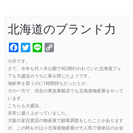
北海道のブランド力
Facebook
Twitter
Line
Copy
Link
小沢です。
さて、今年も代々木公園で4日間行われていた北海道フェ
アも大盛況のうちに幕を閉じたようです。
海鮮丼を買うのに1時間待ちだったとか。
その一方で、渋谷の東急東横店でも北海道物産展をやって
います。
こちらも大盛況。
非常に盛り上がっていました。
大阪の某百貨店の物産展で顧客調査をしたことがあります
が、この時もやはり北海道物産展が大人気で億単位のお金