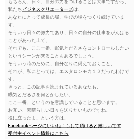
もちろん、日々、自分の力をつけることは大事ですから、
私たち
ビジネスクリエーターズ
は、
あなたにとって成長の場、学びの場をつくり続けていま
す。
そういう日々の努力であり、日々の自分の仕事をがんばる
ことがあった上で、
それでも、ここ一番、眠気とだるさをコントロールしたい
というシーンが来ることもあるでしょう。
そういう時のために、自分なりに備えておくこと、
それが、私にとっては、エスタロンモカ１２だったわけで
す。
きっと、この記事を読まれているあなたも、
眠気とだるさを何とかしたい、
ここ一番、というのを意識していることと思います。
お互い、素晴らしい日々を送りたいものですね。
役に立ったよ、という方は、
Facebookページにいいね！もして頂けると嬉しいです
受付中イベント情報はこちら