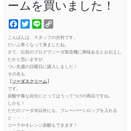
ームを買いました！
Facebook
Twitter
Line
Copy
Link
こんばんは、スタッフの吉村です。
だいぶ寒くなって来ましたね。
さて、以前のブログでソーダ製造機に興味あるとお伝えし
たかと思いますが、
つい先週の日曜日に購入しました！
その名も
【
ソーダスクリーム
】
です。
炭酸中毒な自分にとってはうってつけの商品ですね。
しかも！
ただのソーダ水以外にも、フレーバーシロップを入れる
と・・・・
コーラやオレンジ炭酸もできます！