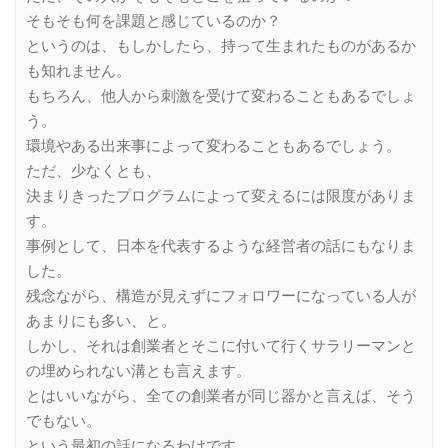
そもそも何を課題と感じているのか？
というのは、もしかしたら、持って生まれたものがあるか
も知れません。
もちろん、他人から刺激を受けて変わることもあるでしょ
う。
環境やある出来事によって変わることもあるでしょう。
ただ、少なくとも、
決まりきったプログラムによって変えるには限度がありま
す。
事例として、日本を代表するような経営者の話にもなりま
した。
残念ながら、構造が見えずにフォロワーになっている人が
あまりにも多い、と。
しかし、それは創業者とそこに付いて行くサラリーマンと
の埋められない溝とも言えます。
とはいいながら、全ての創業者が同じ器かと言えば、そう
でもない。
という最初の話になるわけです。