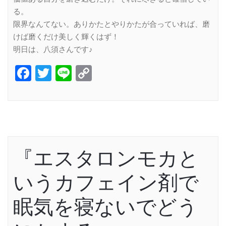
る。
限界なんてない。ありかたとやりかたが合っていれば、磨
けば磨くだけ美しく輝くはず！
明日は、八須さんです♪
Facebook
Twitter
Line
Copy
Link
『エスタロンモカと
いうカフェイン剤で
眠気を寝ないでどう