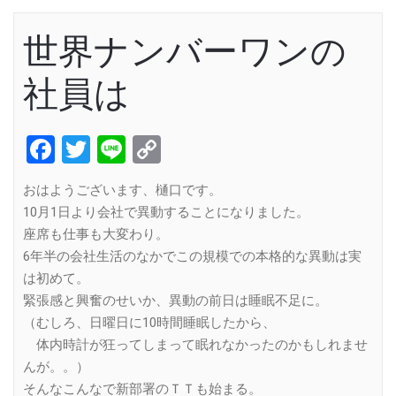
世界ナンバーワンの
社員は
Facebook
Twitter
Line
Copy
Link
おはようございます、樋口です。
10月1日より会社で異動することになりました。
座席も仕事も大変わり。
6年半の会社生活のなかでこの規模での本格的な異動は実
は初めて。
緊張感と興奮のせいか、異動の前日は睡眠不足に。
（むしろ、日曜日に10時間睡眠したから、
体内時計が狂ってしまって眠れなかったのかもしれませ
んが。。）
そんなこんなで新部署のＴＴも始まる。