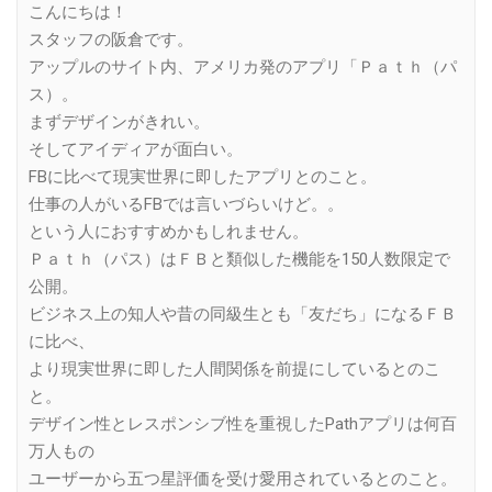
こんにちは！
スタッフの阪倉です。
アップルのサイト内、アメリカ発のアプリ「Ｐａｔｈ（パ
ス）。
まずデザインがきれい。
そしてアイディアが面白い。
FBに比べて現実世界に即したアプリとのこと。
仕事の人がいるFBでは言いづらいけど。。
という人におすすめかもしれません。
Ｐａｔｈ（パス）はＦＢと類似した機能を150人数限定で
公開。
ビジネス上の知人や昔の同級生とも「友だち」になるＦＢ
に比べ、
より現実世界に即した人間関係を前提にしているとのこ
と。
デザイン性とレスポンシブ性を重視したPathアプリは何百
万人もの
ユーザーから五つ星評価を受け愛用されているとのこと。