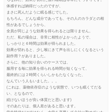
体感すれば納得だったのですが、
まさに死んだように眠る感じでした。
もちろん、どんな成分であっても、その人のカラダとの相
性があるでしょうから、
全員が同じような効果を得られるとは限りません。
ただ、私の場合は、非常に相性がよかったようで、
しっかりと６時間は効果が得られました。
効果が切れると、少し喉にきて声を出しにくくなるという
副作用？がありました。
さらに、他の知り合いのケースでは、
服用する毎に効果を得られる時間が短くなって、
最終的には２時間くらいしかもたなくなった、
なんていう人もいました。。。
(これは、薬物依存症のような状態で、いつも眠くてだる
い、となるので、
続けないほうが良い体質だと思います)
そのあたりは、個人差があると思います。