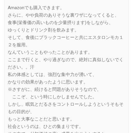
Amazonでも購入できます。
さらに、やや負荷のありそうな裏ワザになってくると、
食事(栄養価の高いものを少量摂ります)をしながら、
ゆっくりとドリンク剤を飲みます。
そして、食後にブラックコーヒーと共にエスタロンモカ１
２を服用。
なんていうこともやったことがあります。
ここまで行くと、やり過ぎなので、絶対に真似しないでく
ださい。。汗
私の体感としては、強烈な集中力が湧いて、
かなりの効果があったように思います。
※さすがに、続けると問題がありそうなので、
ここぞ、という時にしかしませんでした。
しかし、眠気とだるさをコントロールしようというそもそ
もの目的が、
もっと大事なことだと思います。
社会というのは、ひとの集まりです。