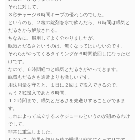
それに対して、
３秒チャージ６時間キープの優れものでした。
というのも、２粒の錠剤を水で飲んだら、６時間は眠気と
だるさから解放される。
ちなみに、服用してよく分かりましたが、
眠気とだるさというのは、無くなってはいないのです。
それらがやってくるタイミングが６時間後回しになっただ
けです。
なので、６時間経つと眠気とだるさがやってきます。
眠気もだるさも通常よりも激しいです。
用法用量を守ると、１日に２回まで投入できるので、
もう２粒投入であと６時間。
１２時間まで、眠気とだるさを先送りすることができま
す。
これによって成立するスケジュールというのが組めるわけ
でして、
非常に重宝しました。
ちなみに、効果が切れた後の睡眠は非常にぐっすりです。