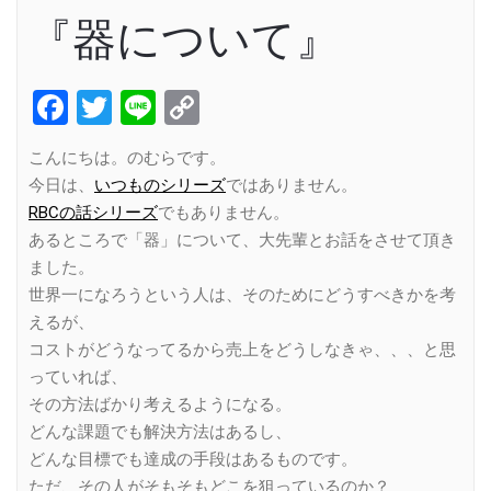
『器について』
Facebook
Twitter
Line
Copy
Link
こんにちは。のむらです。
今日は、
いつものシリーズ
ではありません。
RBCの話シリーズ
でもありません。
あるところで「器」について、大先輩とお話をさせて頂き
ました。
世界一になろうという人は、そのためにどうすべきかを考
えるが、
コストがどうなってるから売上をどうしなきゃ、、、と思
っていれば、
その方法ばかり考えるようになる。
どんな課題でも解決方法はあるし、
どんな目標でも達成の手段はあるものです。
ただ、その人がそもそもどこを狙っているのか？