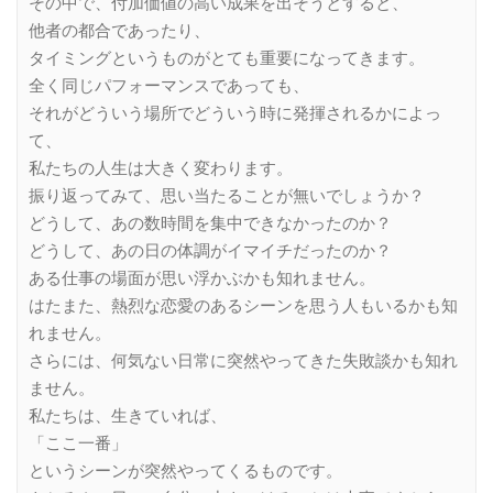
その中で、付加価値の高い成果を出そうとすると、
他者の都合であったり、
タイミングというものがとても重要になってきます。
全く同じパフォーマンスであっても、
それがどういう場所でどういう時に発揮されるかによっ
て、
私たちの人生は大きく変わります。
振り返ってみて、思い当たることが無いでしょうか？
どうして、あの数時間を集中できなかったのか？
どうして、あの日の体調がイマイチだったのか？
ある仕事の場面が思い浮かぶかも知れません。
はたまた、熱烈な恋愛のあるシーンを思う人もいるかも知
れません。
さらには、何気ない日常に突然やってきた失敗談かも知れ
ません。
私たちは、生きていれば、
「ここ一番」
というシーンが突然やってくるものです。