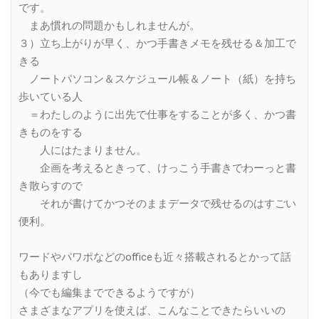
です。
まあ慣れの問題かもしれませんが。
３）立ち上がりが早く、かつ手書きメモを残せる＆加工で
きる
ノートパソコン＆スケジュール帳＆ノート（紙）を持ち
歩いている人
＝わたしのように出先で仕事をすることが多く、かつ書
きものをする
人にはたまりません。
企画を考えるときって、けっこう手書きでわーっと書
き散らすので
それが書けてかつそのままデータで残せるのはすごい
便利。
ワードやパワポなどのofficeも近々搭載されるとかって話
もありますし
（今でも編集までできるようですが）
さまざまなアプリを使えば、こんなことできたらいいの