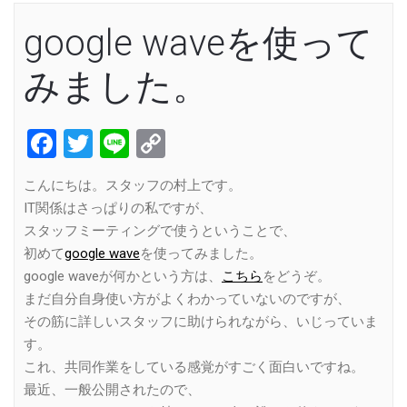
google waveを使って
みました。
Facebook
Twitter
Line
Copy
Link
こんにちは。スタッフの村上です。
IT関係はさっぱりの私ですが、
スタッフミーティングで使うということで、
初めて
google wave
を使ってみました。
google waveが何かという方は、
こちら
をどうぞ。
まだ自分自身使い方がよくわかっていないのですが、
その筋に詳しいスタッフに助けられながら、いじっていま
す。
これ、共同作業をしている感覚がすごく面白いですね。
最近、一般公開されたので、