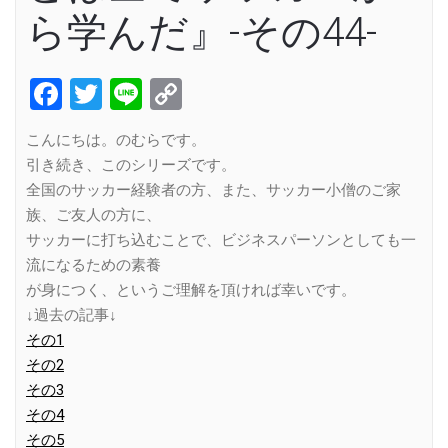
ら学んだ』-その44-
Facebook
Twitter
Line
Copy
Link
こんにちは。のむらです。
引き続き、このシリーズです。
全国のサッカー経験者の方、また、サッカー小僧のご家
族、ご友人の方に、
サッカーに打ち込むことで、ビジネスパーソンとしても一
流になるための素養
が身につく、というご理解を頂ければ幸いです。
↓過去の記事↓
その1
その2
その3
その4
その5