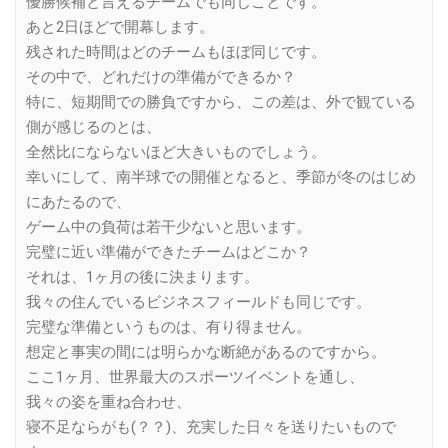
優勝候補と言えるチームでも同じことです。
あと2日ほどで開幕します。
残された時間はどのチームもほぼ同じです。
その中で、どれだけの準備ができるか？
特に、短期間での勝負ですから、この差は、外で観ている
側が感じるのとは、
全然比にならないほど大きいものでしょう。
幸いにして、南半球での開催となると、季節が冬のはじめ
にあたるので、
ゲーム中の負荷は若干少ないと思います。
完璧に近い準備ができたチームはどこか？
それは、1ヶ月の後に決まります。
我々の住んでいるビジネスフィールドも同じです。
完璧な準備というものは、有り得ません。
想定と事実の間には明らかな断絶があるのですから。
ここ1ヶ月、世界最大のスポーツイベントを通し、
我々の姿を重ね合わせ、
寝不足ならがも(？？)、充実した日々を送りたいもので