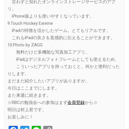
言わずと知れたオンラインストレージサービスのアプ
リ。
iPhone版よりも使いやすくなっています。
9.Touch Hockey Exreme
iPadの特徴を活かしたゲーム。とてもリアルです。
これもiPadの良さを直感的に伝えることができます。
10.Photo by ZAGG
無料だけど多機能な写真加工アプリ。
iPadはデジタルフォトフレームとしても使えるため、
こういったアプリを持っておくと、何かと便利だった
りします。
まだまだ紹介したいアプリがありますが、
今日はここまでにします。
また来週に続きます。
☆RBCの勉強会への参加はまず
会員登録
から☆
明日は村上君です。
お楽しみに！