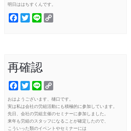
明日ははちすくんです。
Facebook
Twitter
Line
Copy
Link
再確認
Facebook
Twitter
Line
Copy
Link
おはようございます、樋口です。
実は私は会社の労組活動にも積極的に参加しています。
先日、会社の労組主催のセミナーに参加しました。
来年も労組のスタッフになることが確定したので、
こういった類のイベントやセミナーには