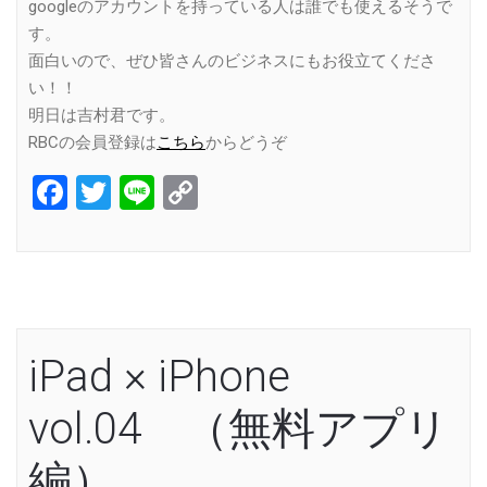
googleのアカウントを持っている人は誰でも使えるそうで
す。
面白いので、ぜひ皆さんのビジネスにもお役立てくださ
い！！
明日は吉村君です。
RBCの会員登録は
こちら
からどうぞ
Facebook
Twitter
Line
Copy
Link
iPad × iPhone
vol.04 （無料アプリ
編）