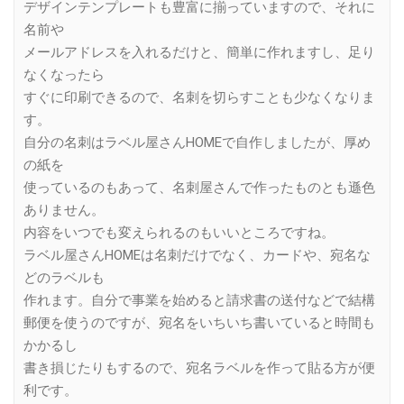
デザインテンプレートも豊富に揃っていますので、それに
名前や
メールアドレスを入れるだけと、簡単に作れますし、足り
なくなったら
すぐに印刷できるので、名刺を切らすことも少なくなりま
す。
自分の名刺はラベル屋さんHOMEで自作しましたが、厚め
の紙を
使っているのもあって、名刺屋さんで作ったものとも遜色
ありません。
内容をいつでも変えられるのもいいところですね。
ラベル屋さんHOMEは名刺だけでなく、カードや、宛名な
どのラベルも
作れます。自分で事業を始めると請求書の送付などで結構
郵便を使うのですが、宛名をいちいち書いていると時間も
かかるし
書き損じたりもするので、宛名ラベルを作って貼る方が便
利です。