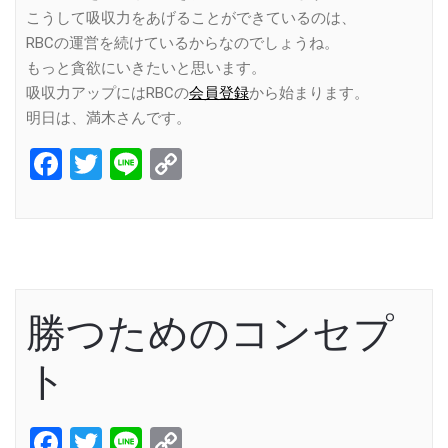
こうして吸収力をあげることができているのは、
RBCの運営を続けているからなのでしょうね。
もっと貪欲にいきたいと思います。
吸収力アップにはRBCの
会員登録
から始まります。
明日は、満木さんです。
Facebook
Twitter
Line
Copy
Link
勝つためのコンセプ
ト
Facebook
Twitter
Line
Copy