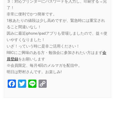
３：対応プリンターにパスワードを入力し、印刷する→完
了！
非常に便利でかつ簡単です。
1枚あたりの値段は少し高めですが、緊急時には重宝され
ること間違いなし！
因みに最近iphone/ipadアプリも登場しましたので、益々使
いやすくなりました！
いざ！っていう時に是非ご活用ください！
RBCにご興味のある方・勉強会に参加されたい方はまず
会
員登録
をお願いします
※会員限定、毎月4回のメルマガを配信中。
明日は野村さんです。お楽しみ!
Facebook
Twitter
Line
Copy
Link