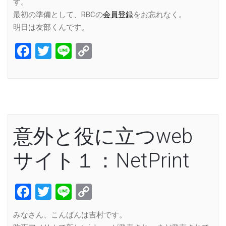
す。
最初の準備として、RBCの
会員登録
をお忘れなく。
明日は友部くんです。
Facebook
Twitter
Line
Copy
Link
意外と役に立つweb
サイト１：NetPrint
Facebook
Twitter
Line
Copy
Link
みなさん、こんばんは吉村です。