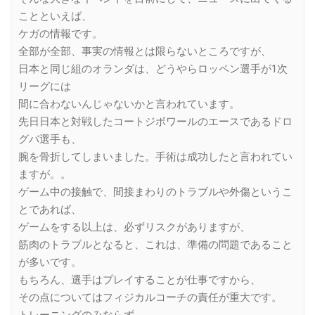
ことといえば、
ケガの情報です。
全部が全部、事実の情報とは限らないところですが、
日本と同じ組のオランダは、どうやらロッペン選手が1次
リーグには
間に合わないんじゃないかと言われています。
先日日本と対戦したコートジボワールのエースであるドロ
グバ選手も、
腕を骨折してしまいました。手術は成功したと言われてい
ますが。。
ゲーム中の接触で、間接まわりのトラブルや外傷というこ
とであれば、
ゲームをする以上は、必ずリスクがありますが、
筋肉のトラブルとなると、これは、準備の問題であること
が多いです。
もちろん、選手はプレイすることが仕事ですから、
その点についてはフィジカルコーチの責任が重大です。