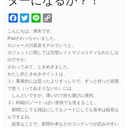
ターになるか？！
Facebook
Twitter
Line
Copy
Link
こんにちは。満木です。
iPadさわっちゃいました。
ロジャーズの普及モデルでいうと、
ガジェットに関しては完璧レイトマジョリティなわたしな
のですが、
さわってみて、ときめきました。
わたし的ときめきポイントは、
１）重量的には思ったよりずっしりで、ずっと持った状態
で使う（ってあまりないか）には
しんどいですが、薄いので持ち運びに便利。
２）B5縦のノートっぽい形状でも使えること。
新聞にしても雑誌にしてもノートにしても基本は縦長な
んですよね。
縦長なことで、新聞や本などのコンテンツが読みやすい