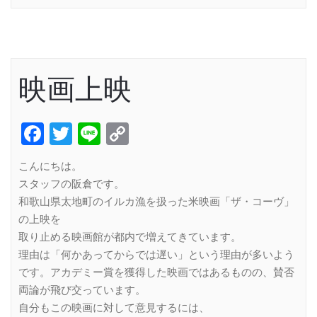
映画上映
Facebook
Twitter
Line
Copy
Link
こんにちは。
スタッフの阪倉です。
和歌山県太地町のイルカ漁を扱った米映画「ザ・コーヴ」
の上映を
取り止める映画館が都内で増えてきています。
理由は「何かあってからでは遅い」という理由が多いよう
です。アカデミー賞を獲得した映画ではあるものの、賛否
両論が飛び交っています。
自分もこの映画に対して意見するには、