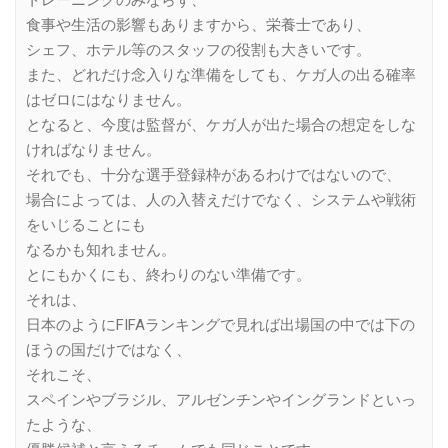
トレーニングのみならず、
食事や生活の影響もありますから、栄養士であり、
シェフ、ホテル等のスタッフの役割も大きいです。
また、どれだけ念入りな準備をしても、ケガ人の出る確率
はゼロにはなりません。
となると、今度は監督が、ケガ人が出た場合の想定をしな
ければなりません。
それでも、十分な選手登録枠があるわけではないので、
場合によっては、人の入替えだけでなく、システムや戦術
をいじることにも
なるかも知れません。
とにもかくにも、終わりのない準備です。
それは、
日本のようにFIFAランキングで見れば出場国の中では下の
ほうの国だけではなく、
それこそ、
スペインやブラジル、アルゼンチンやイングランドといっ
たような、