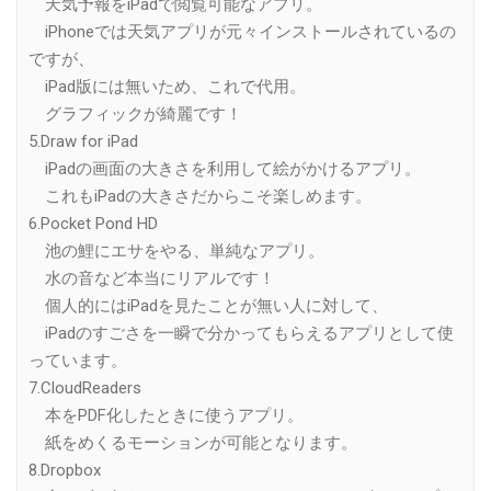
天気予報をiPadで閲覧可能なアプリ。
iPhoneでは天気アプリが元々インストールされているの
ですが、
iPad版には無いため、これで代用。
グラフィックが綺麗です！
5.Draw for iPad
iPadの画面の大きさを利用して絵がかけるアプリ。
これもiPadの大きさだからこそ楽しめます。
6.Pocket Pond HD
池の鯉にエサをやる、単純なアプリ。
水の音など本当にリアルです！
個人的にはiPadを見たことが無い人に対して、
iPadのすごさを一瞬で分かってもらえるアプリとして使
っています。
7.CloudReaders
本をPDF化したときに使うアプリ。
紙をめくるモーションが可能となります。
8.Dropbox