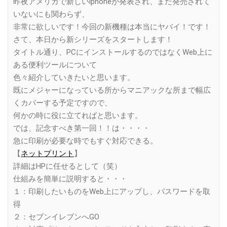
昨夜アメリカで新しいiphoneが発表され、まだ発売されて
いないにも関わらず、
非常に欲しいです！今回の新機種は本当にヤバイ！です！
さて、本日から新シリーズをスタートします！
タイトル通り、PCにインストールするのではなくWeb上に
ある便利ツールについて
色々紹介していきたいと思います。
既にメジャーになっている所からマニアックな所まで幅広
くカバーする予定ですので、
何かの時に役に立てればと思います。
では、記念すべき第一回！！は・・・・
急に印刷が必要な時でもすぐ対応できる。
【
ネットプリント
】
詳細はHPに任せるとして（笑）
仕組みを簡単に説明すると・・・
１：印刷したいものをWeb上にアップし、パスワードを取
得
２：セブンイレブンへGO