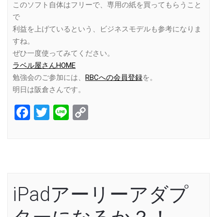
このソフト自体はフリーで、専用の紙を買ってもらうこと
で
利益を上げているという、ビジネスモデルも参考になりま
すね。
ぜひ一度使ってみてください。
ラベル屋さんHOME
勉強会のご参加には、
RBCへの会員登録
を。
明日は阪倉さんです。
Facebook
Twitter
Line
Copy
Link
iPadアーリーアダプ