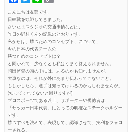
Link
こんにちは友部です。
日韓戦を観戦してきました。
さいたまスタジオの交通事情などは、
昨日の野村くんの記載のとおりです。
私からは、勝つためのコンセプト、について。
今の日本の代表チームの
勝つためのコンセプトは？
と聞かれて、少なくとも私はうまく答えられません。
岡田監督の頭の中には、あるのかも知れませんが、
大事なのは、それが外にあまり伝わってこないこと。
もしかしたら、選手は知ってはいるのかもしれませんが。
(知ってくれてないと困りますが)
プロスポーツである以上、サポーターや視聴者は、
「サッカー日本代表」にとっての明確なステークホルダー
です。
勝つすべを決めて、表現して、認識させて、実利をフォロ
ーされる。