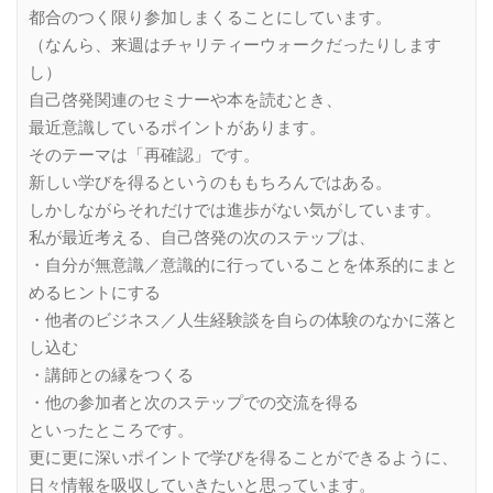
都合のつく限り参加しまくることにしています。
（なんら、来週はチャリティーウォークだったりします
し）
自己啓発関連のセミナーや本を読むとき、
最近意識しているポイントがあります。
そのテーマは「再確認」です。
新しい学びを得るというのももちろんではある。
しかしながらそれだけでは進歩がない気がしています。
私が最近考える、自己啓発の次のステップは、
・自分が無意識／意識的に行っていることを体系的にまと
めるヒントにする
・他者のビジネス／人生経験談を自らの体験のなかに落と
し込む
・講師との縁をつくる
・他の参加者と次のステップでの交流を得る
といったところです。
更に更に深いポイントで学びを得ることができるように、
日々情報を吸収していきたいと思っています。