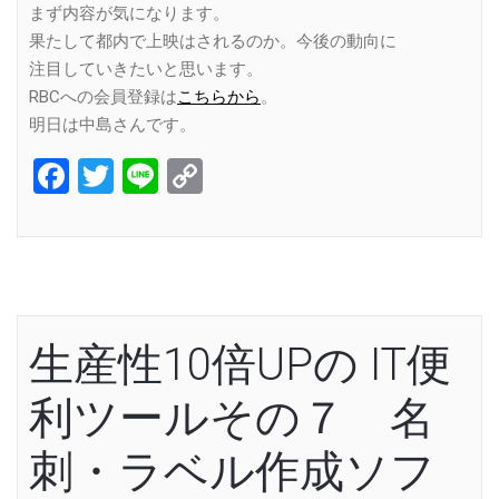
まず内容が気になります。
果たして都内で上映はされるのか。今後の動向に
注目していきたいと思います。
RBCへの会員登録は
こちらから
。
明日は中島さんです。
Facebook
Twitter
Line
Copy
Link
生産性10倍UPの IT便
利ツールその７ 名
刺・ラベル作成ソフ