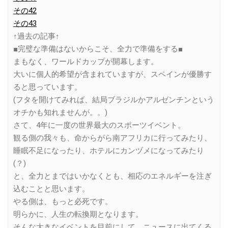
その42
その43
↑過去の記事↑
■完璧な準備はないからこそ、全力で準備をする■
まもなく、ワールドカップが開幕します。
大いに個人的希望が含まれていますが、スペインが優勝す
ると思っています。
(フタを開けてみれば、結局ブラジルかアルゼンチンという
オチかも知れませんが。。)
さて、4年に一度の世界最大のスポーツイベント。
観る側の我々も、命からがら南アフリカに行ってみたり、
睡眠不足になったり、ホテルにカンヅメになってみたり
(？)
と、全力とまではいかなくとも、相応のエネルギーを注ぎ
込むことと思います。
やる側は、もっと必死です。
明らかに、人生の転換期となります。
そんな大きなイベントを目前にして、ニュースに出てくる