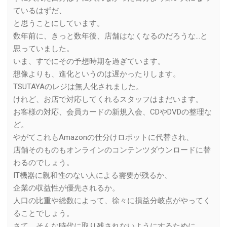
ているはずだ、
と思うことにしています。
数年前に、きっと数年後、店舗はなくなるのだろうな…と
思っていました。
いま、すでにその予想時期を過ぎています。
想像よりも、進化というのは遅かったりします。
TSUTAYAのレジは無人化されました。
けれど、お店で対応してくれるスタッフはまだいます。
お客様の対応、会員カードの新規入会、CDやDVDの整理な
ど。
やがてこれもAmazonの仕分けロボットに代替され、
店舗そのものもオンラインのコンテンツダウンロードに替
わるのでしょう。
IT機器に親和性のない人による需要が残るか、
企業の収益性が優先されるか。
人口の比重や総数によって、徐々に損益分岐点がやってく
ることでしょう。
さて、そんな時代に取り残されないようにするために