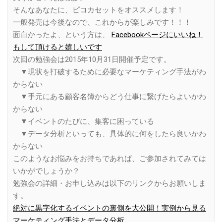
そんなあなたに、ピコカセットをオススメします！
一般発売は今後なので、これからが楽しみです！！！
面白かったよ、という方は、
Facebookページにいいね！
もして頂けると嬉しいです
次回の勉強会は2015年10月31日開催予定です。
▼現状を打破するために必要なマーケティング手法がわ
からない
▼手元にある顧客名簿からどう仕事に繋げたらよいかわ
からない
▼イベントのたびに、集客に困っている
▼データ分析といっても、具体的に何をしたら良いかわ
からない
このようなお悩みをお持ちであれば、ご参加されてみては
いかがでしょうか？
勉強会の詳細・お申し込みは以下のリンクからお願いしま
す。
絶対に黒字化するイベントの裏側を大公開！実例から見る
マーケティング手法とデータ分析