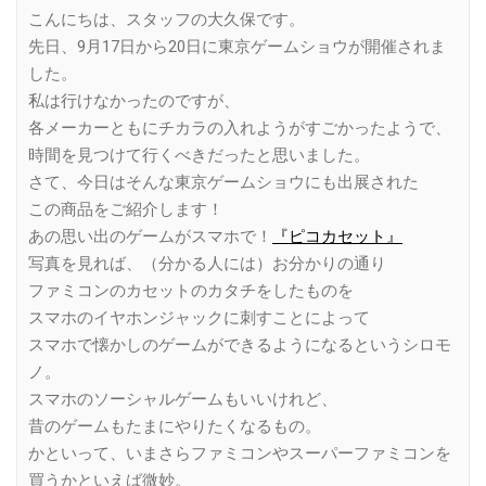
こんにちは、スタッフの大久保です。
先日、9月17日から20日に東京ゲームショウが開催されま
した。
私は行けなかったのですが、
各メーカーともにチカラの入れようがすごかったようで、
時間を見つけて行くべきだったと思いました。
さて、今日はそんな東京ゲームショウにも出展された
この商品をご紹介します！
あの思い出のゲームがスマホで！
『ピコカセット』
写真を見れば、（分かる人には）お分かりの通り
ファミコンのカセットのカタチをしたものを
スマホのイヤホンジャックに刺すことによって
スマホで懐かしのゲームができるようになるというシロモ
ノ。
スマホのソーシャルゲームもいいけれど、
昔のゲームもたまにやりたくなるもの。
かといって、いまさらファミコンやスーパーファミコンを
買うかといえば微妙。