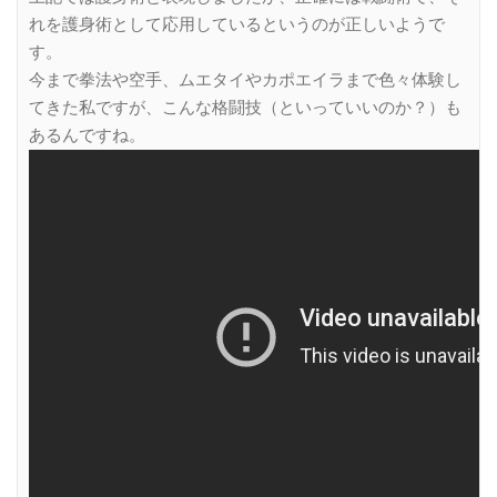
れを護身術として応用しているというのが正しいようで
す。
今まで拳法や空手、ムエタイやカポエイラまで色々体験し
てきた私ですが、こんな格闘技（といっていいのか？）も
あるんですね。