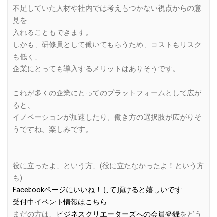
不足していた人材や社内では考えもつかない視点からの意
見を
入れることもできます。
しかも、研修員として働いてもらうため、コストもリスク
も低く、
企業にとっても導入するメリットはありそうです。
これが多くの企業にとってのプラットフォームとして広が
ると、
イノベーションが加速したり、働き方の選択肢が広がりそ
うですね。楽しみです。
役に立ったよ、という方、(役に立たなかったよ！という方
も)
Facebookページにいいね！して頂けると嬉しいです
受付中イベント情報はこちら
まだの方は、
ビジネスクリエーターズへの会員登録
をどう