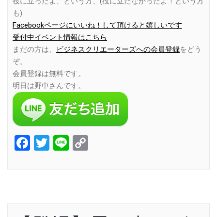
役に立ったよ、という方、(役に立たなかったよ！という方
も)
Facebookページにいいね！して頂けると嬉しいです
受付中イベント情報はこちら
まだの方は、
ビジネスクリエーターズへの会員登録
をどう
ぞ。
会員登録は無料です。
明日は野中さんです。
Facebook
Twitter
Line
Copy
Link