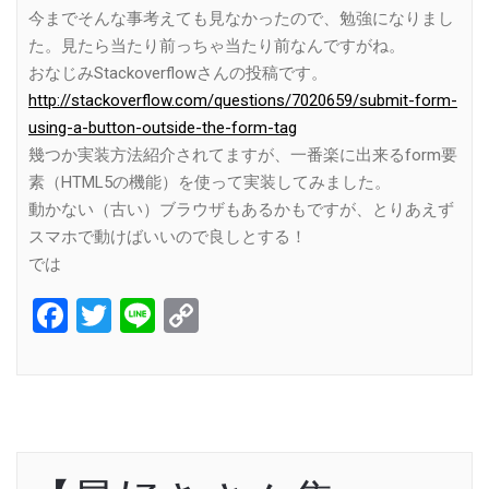
今までそんな事考えても見なかったので、勉強になりまし
た。見たら当たり前っちゃ当たり前なんですがね。
おなじみStackoverflowさんの投稿です。
http://stackoverflow.com/questions/7020659/submit-form-
using-a-button-outside-the-form-tag
幾つか実装方法紹介されてますが、一番楽に出来るform要
素（HTML5の機能）を使って実装してみました。
動かない（古い）ブラウザもあるかもですが、とりあえず
スマホで動けばいいので良しとする！
では
Facebook
Twitter
Line
Copy
Link