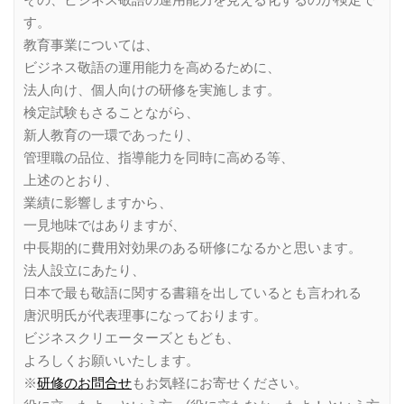
す。
教育事業については、
ビジネス敬語の運用能力を高めるために、
法人向け、個人向けの研修を実施します。
検定試験もさることながら、
新人教育の一環であったり、
管理職の品位、指導能力を同時に高める等、
上述のとおり、
業績に影響しますから、
一見地味ではありますが、
中長期的に費用対効果のある研修になるかと思います。
法人設立にあたり、
日本で最も敬語に関する書籍を出しているとも言われる
唐沢明氏が代表理事になっております。
ビジネスクリエーターズともども、
よろしくお願いいたします。
※
研修のお問合せ
もお気軽にお寄せください。