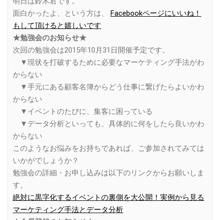
明日は鈴木君です。
面白かったよ、という方は、
Facebookページにいいね！
もして頂けると嬉しいです
★勉強会のお知らせ★
次回の勉強会は2015年10月31日開催予定です。
▼現状を打破するために必要なマーケティング手法がわ
からない
▼手元にある顧客名簿からどう仕事に繋げたらよいかわ
からない
▼イベントのたびに、集客に困っている
▼データ分析といっても、具体的に何をしたら良いかわ
からない
このようなお悩みをお持ちであれば、ご参加されてみては
いかがでしょうか？
勉強会の詳細・お申し込みは以下のリンクからお願いしま
す。
絶対に黒字化するイベントの裏側を大公開！実例から見る
マーケティング手法とデータ分析