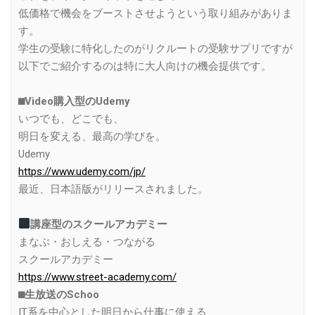
低価格で機会をブーストさせようという取り組みがありま
す。
学生の受験に特化したのがリクルートの受験サプリですが
以下でご紹介するのは特に大人向けの機会提供です。
⬛︎Video購入型のUdemy
いつでも、どこでも、
明日を変える、最高の学びを。
Udemy
https://www.udemy.com/jp/
最近、日本語版がリリースされました。
講座型のスクールアカデミー
まなぶ・おしえる・つながる
スクールアカデミー
https://www.street-academy.com/
⬛︎生放送のSchoo
IT系を中心とした明日から仕事に使える