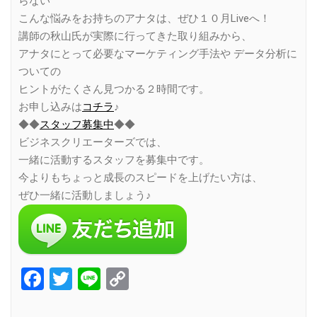
らない
こんな悩みをお持ちのアナタは、ぜひ１０月Liveへ！
講師の秋山氏が実際に行ってきた取り組みから、
アナタにとって必要なマーケティング手法や データ分析に
ついての
ヒントがたくさん見つかる２時間です。
お申し込みは
コチラ
♪
◆◆
スタッフ募集中
◆◆
ビジネスクリエーターズでは、
一緒に活動するスタッフを募集中です。
今よりもちょっと成長のスピードを上げたい方は、
ぜひ一緒に活動しましょう♪
Facebook
Twitter
Line
Copy
Link