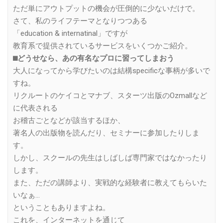
ただ単にアウトプットの機会が圧倒的に少ないだけで。
さて、私のライフテーマとなりつつある
「education & internatinal」ですが
教育系で提供されているサービスをいくつかご紹介。
⬛︎どうせなら、あの有名なプロに習ってしまおう
大人になってから学びたいのは結構specificな事柄が多いで
すね。
リクルートのケイコとマナブ、スターツ出版のOzmallなど
に代表される
お稽古ごとなどが該当するほか、
著名人の出版物を読んだり、セミナーに参加したりしま
す。
しかし、スクールの先生はしばしば専門家ではなかったり
します。
また、ただの講師より、実戦的な経験者に教えてもらいた
いなぁ…
ということもありますよね。
これを、インターネットを通じて