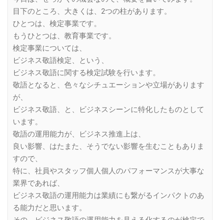
目下のところ、大きくは、2つの柱があります。
ひとつは、検定事業です。
もうひとつは、教育事業です。
検定事業については、
ビジネス敬語検定、という、
ビジネス敬語に関する検定試験を行います。
敬語となると、色々なシチュエーションや立場があります
が、
ビジネス敬語、と、ビジネスシーンに特化したものとして
います。
敬語の運用能力が、ビジネス推進上は、
良い影響、はたまた、そうでない影響を生むこともありま
すので、
特に、社員やスタッフ個人個人のパフォーマンスが大事な
業界であれば、
ビジネス敬語の運用能力は業績にも繋がるインパクトのあ
る能力だと思います。
その、ビジネス敬語の運用能力を見える化するのが検定で