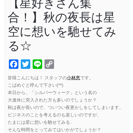
【星好きさん集
合！】秋の夜長は星
空に想いを馳せてみ
る☆
Facebook
Twitter
Line
Copy
Link
皆様こんにちは！ スタッフの
小林恵
です。
こばめぐと呼んで下さい(^^)
本日から、「シルバーウィーク」という名の
大連休に突入された方も多いのでしょうか？
秋は夜が長いので、ついつい夜更かしをしてしまいます。
ビジネスのことを考えるのも楽しいのですが、
たまには星に想いを馳せてみる…
そんな時間をとってみてはいかがでしょうか？