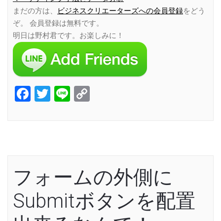
まだの方は、
ビジネスクリエーターズへの会員登録
をどう
ぞ。 会員登録は無料です。
明日は野村君です。お楽しみに！
Facebook
Twitter
Line
Copy
Link
フォームの外側に
Submitボタンを配置