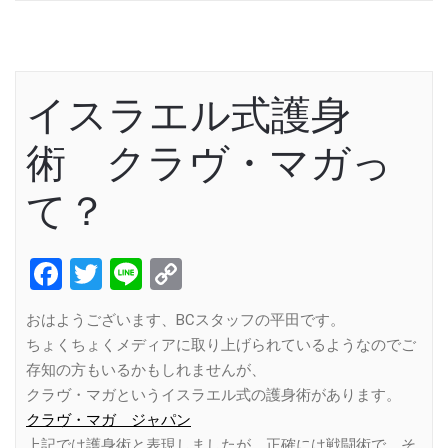
イスラエル式護身
術 クラヴ・マガっ
て？
Facebook
Twitter
Line
Copy
Link
おはようございます、BCスタッフの平田です。
ちょくちょくメディアに取り上げられているようなのでご
存知の方もいるかもしれませんが、
クラヴ・マガというイスラエル式の護身術があります。
クラヴ・マガ ジャパン
上記では護身術と表現しましたが、正確には戦闘術で、そ