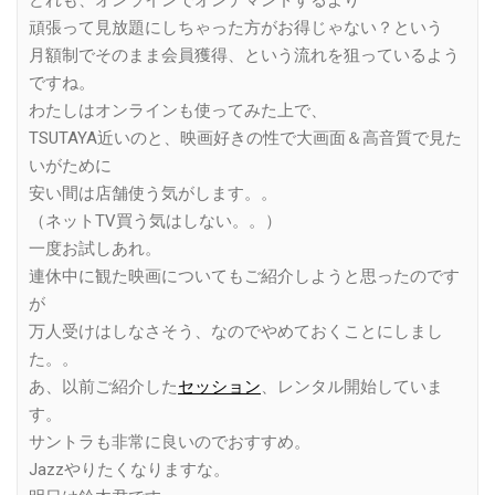
どれも、オンラインでオンデマンドするより
頑張って見放題にしちゃった方がお得じゃない？という
月額制でそのまま会員獲得、という流れを狙っているよう
ですね。
わたしはオンラインも使ってみた上で、
TSUTAYA近いのと、映画好きの性で大画面＆高音質で見た
いがために
安い間は店舗使う気がします。。
（ネットTV買う気はしない。。）
一度お試しあれ。
連休中に観た映画についてもご紹介しようと思ったのです
が
万人受けはしなさそう、なのでやめておくことにしまし
た。。
あ、以前ご紹介した
セッション
、レンタル開始していま
す。
サントラも非常に良いのでおすすめ。
Jazzやりたくなりますな。