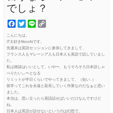
でしょ？
Facebook
Twitter
Line
Copy
Link
こんにちは。
IT大好きNocchiです。
先週末は英語セッションに参加してきまして、
フランス人もマレーシア人も日本人も英語で話していまし
た。
私は雑談はいいとして、いや〜、もうそろそろ日本語しゃ
べりたいぃ〜となる
リミットが半日くらいでやってきまして、（短い…）
留学ってこれを永遠と延長していく作業なのだなぁと思い
ました。
本当は、思い立ったら英語話せばいいだけなんですけど
ね。
日本人は英語が話せないというのは幻想で、