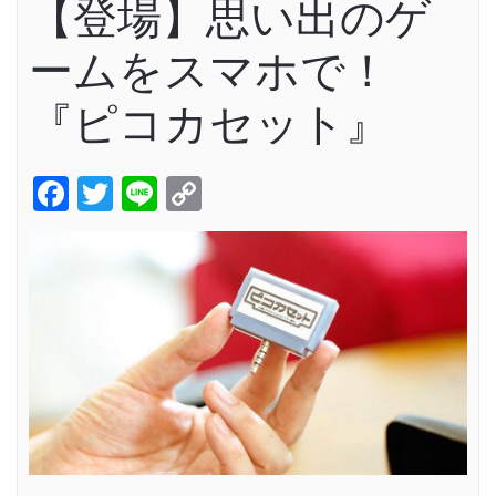
【登場】思い出のゲ
ームをスマホで！
『ピコカセット』
Facebook
Twitter
Line
Copy
Link