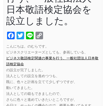
日本敬語検定協会を
設立しました。
Facebook
Twitter
Line
Copy
Link
こんにちは。のむらです。
ビジネスクリエーターズとしても、参画している、
ビジネス敬語検定関連の事業を行う、一般社団法人日本敬
語検定協会
の設立が完了しました。
法人としての設立を進めつつも、
既に、色々と計画を立てて少しずつですが、
動いてきました。
法人としての箱もできましたので、
さらに色々と進めていきたいところですが、
今日は、せっかくの機会なので、概要を書いてみます。