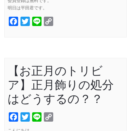
会員登録は無料です。
明日は平田君です。
Facebook
Twitter
Line
Copy
Link
【お正月のトリビ
ア】正月飾りの処分
はどうするの？？
Facebook
Twitter
Line
Copy
Link
こんにちは。