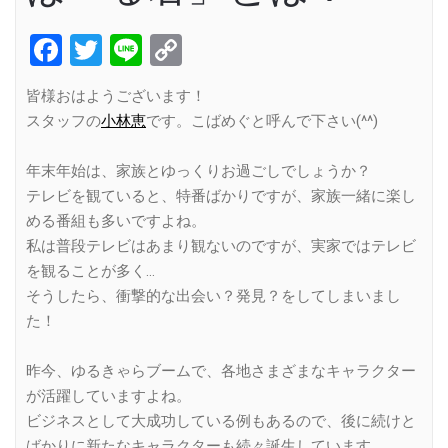
Facebook
Twitter
Line
Copy
Link
皆様おはようございます！
スタッフの
小林恵
です。こばめぐと呼んで下さい(^^)
年末年始は、家族とゆっくりお過ごしでしょうか？
テレビを観ていると、特番ばかりですが、家族一緒に楽し
める番組も多いですよね。
私は普段テレビはあまり観ないのですが、実家ではテレビ
を観ることが多く…
そうしたら、衝撃的な出会い？発見？をしてしまいまし
た！
昨今、ゆるきゃらブームで、各地さまざまなキャラクター
が活躍していますよね。
ビジネスとして大成功している例もあるので、後に続けと
ばかりに新たなキャラクターも続々誕生しています。