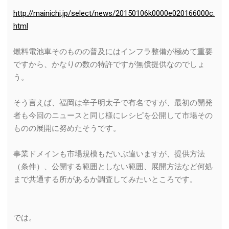
http://mainichi.jp/select/news/20150106k0000e020166000c.
html
燃料電池車そのものの普及にはインフラ整備が極めて重要
ですから、かなりの数の特許ですが無償提供なのでしょ
う。
そう言えば、福岡は辛子明太子で有名ですが、最初の開発
者も今回のニュースと同じ様にレシピを公開して市場その
ものの展開に努めたそうです。
事業ドメインも市場規模もだいぶ違いますが、提供方法
（条件）、公開する範囲としない範囲、展開方法など何処
まで共通する所があるか調査してみたいところです。
では。