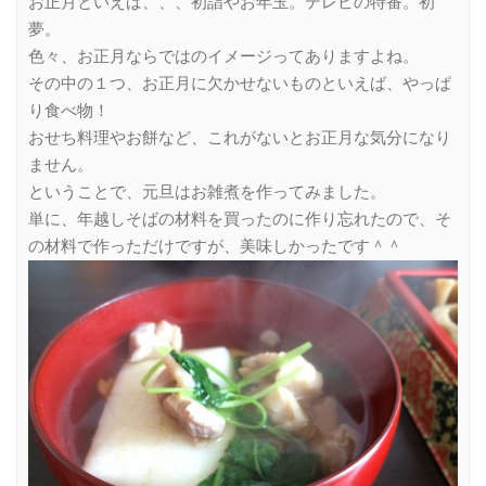
お正月といえば、、、初詣やお年玉。テレビの特番。初
夢。
色々、お正月ならではのイメージってありますよね。
その中の１つ、お正月に欠かせないものといえば、やっぱ
り食べ物！
おせち料理やお餅など、これがないとお正月な気分になり
ません。
ということで、元旦はお雑煮を作ってみました。
単に、年越しそばの材料を買ったのに作り忘れたので、そ
の材料で作っただけですが、美味しかったです＾＾