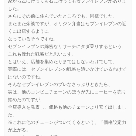
家から左に行っても右に行ってもセブンイレブンがありま
した。
さらにその前に住んでいたところでも、同様でした。
またまた余談ですが、オリジン弁当はセブンイレブンの近
くに出店するように
なっているそうですね。
セブンイレブンの綿密なリサーチにタダ乗りするという、
これも優れた戦略だと思います。
とはいえ、店舗を集めたりまではしないわけでして、
実際には、セブンイレブンの戦略を追いかけているわけで
はないのですね。
そんなセブンイレブンのブレなさっぷりときたら、
実は、他のコンビニチェーンのほうが先にコーヒーを売り
始めたのですが、
全店導入を発表し、価格も他のチェーンより安く出しまし
た。
※これに他のチェーンがついてくるという、「価格設定力
が上がる」