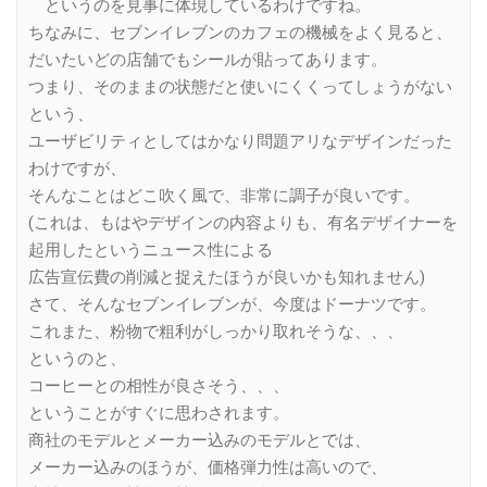
というのを見事に体現しているわけですね。
ちなみに、セブンイレブンのカフェの機械をよく見ると、
だいたいどの店舗でもシールが貼ってあります。
つまり、そのままの状態だと使いにくくってしょうがない
という、
ユーザビリティとしてはかなり問題アリなデザインだった
わけですが、
そんなことはどこ吹く風で、非常に調子が良いです。
(これは、もはやデザインの内容よりも、有名デザイナーを
起用したというニュース性による
広告宣伝費の削減と捉えたほうが良いかも知れません)
さて、そんなセブンイレブンが、今度はドーナツです。
これまた、粉物で粗利がしっかり取れそうな、、、
というのと、
コーヒーとの相性が良さそう、、、
ということがすぐに思わされます。
商社のモデルとメーカー込みのモデルとでは、
メーカー込みのほうが、価格弾力性は高いので、