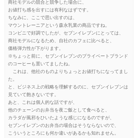
商社モデルの競合と競争した場合に、
お値打ち感を出すには有利なはずです。
ちなみに、ここで思い出すのは、
マウントレーニアという森永乳業の商品ですね。
コンビニで好調でしたが、セブンイレブンにとっては、
商社モデルになるため、自社のカフェに比べると、
価格弾力性が下がります。
※ちょっと前に、セブンイレブンのプライベートブランド
のコーヒーも置いてましたね。
これは、他社のものよりちょっとお値打ちになってまし
た。
と、ビジネス上の戦略を理解するのに、セブンイレブンは
見ていて飽きないです。
あと、これは個人的な話ですが、
他のチェーンのお弁当を夜ご飯として食べると、
カラダが風邪をひいたような感じになるのですが、
セブンイレブンのお弁当の場合はそうならないので、
こういうところにも何か違いがあるかも知れません。