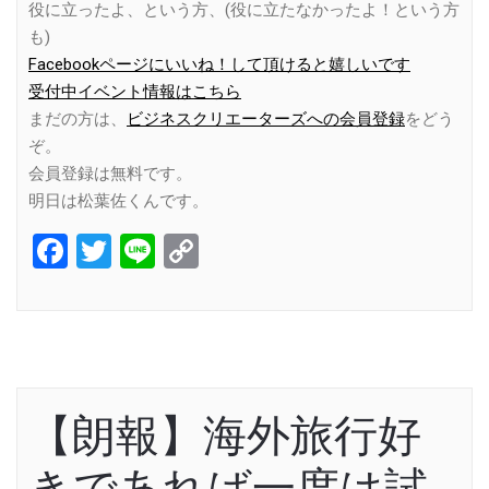
役に立ったよ、という方、(役に立たなかったよ！という方
も)
Facebookページにいいね！して頂けると嬉しいです
受付中イベント情報はこちら
まだの方は、
ビジネスクリエーターズへの会員登録
をどう
ぞ。
会員登録は無料です。
明日は松葉佐くんです。
Facebook
Twitter
Line
Copy
Link
【朗報】海外旅行好
きであれば一度は試