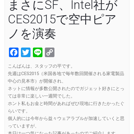
まさにSF、Intel社が
CES2015で空中ピア
ノを演奏
Facebook
Twitter
Line
Copy
Link
こんばんは、スタッフの平です。
先週はCES2015（米国各地で毎年数回開催される家電製品
中心の見本市）が開催され、
ネットに情報が多数公開されたのでガジェット好きにとっ
ては非常に楽しい一週間でした。
ホント私もお金と時間があればぜひ現地に行きたかったぐ
らいです。
個人的には今年から益々ウェアラブルが加速していくと思
っていますが、
本日は一つ気になった記事があったのでご紹介します。