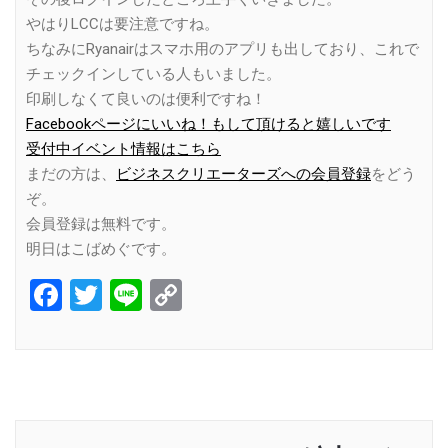
やはりLCCは要注意ですね。
ちなみにRyanairはスマホ用のアプリも出しており、これで
チェックインしている人もいました。
印刷しなくて良いのは便利ですね！
Facebookページにいいね！もして頂けると嬉しいです
受付中イベント情報はこちら
まだの方は、
ビジネスクリエーターズへの会員登録
をどう
ぞ。
会員登録は無料です。
明日はこばめぐです。
Facebook
Twitter
Line
Copy
Link