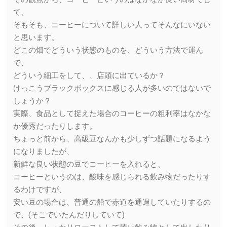
て、
そもそも、コーヒーについて詳しい人ってそんなにいない
と思います。
どこの畑でどういう状態のものを、どういう方法で運ん
で、
どういう細工をして、、店頭に出ているか？
けっこうブラックボックスに感じる人が多いのではないで
しょうか？
実際、食品として捉えた場合のコーヒーの粗利率はなかな
か優秀だったりします。
ちょっと前から、高級豆なんかも少しずつ話題になるよう
になりましたが、
新鮮な良い状態の豆でコーヒーを入れると、
コーヒーというのは、酸味を感じられる飲み物だったりす
るわけですが、
安い豆の場合は、普通の船で赤道を通過していたりするの
で、(そこでいたんだりしていて)