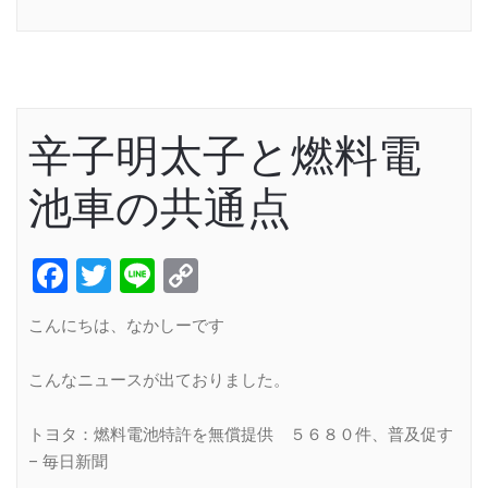
Link
辛子明太子と燃料電
池車の共通点
Facebook
Twitter
Line
Copy
Link
こんにちは、なかしーです
こんなニュースが出ておりました。
トヨタ：燃料電池特許を無償提供 ５６８０件、普及促す
– 毎日新聞