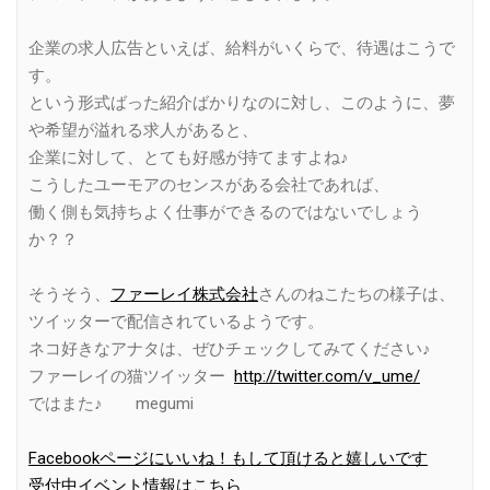
企業の求人広告といえば、給料がいくらで、待遇はこうで
す。
という形式ばった紹介ばかりなのに対し、このように、夢
や希望が溢れる求人があると、
企業に対して、とても好感が持てますよね♪
こうしたユーモアのセンスがある会社であれば、
働く側も気持ちよく仕事ができるのではないでしょう
か？？
そうそう、
ファーレイ株式会社
さんのねこたちの様子は、
ツイッターで配信されているようです。
ネコ好きなアナタは、ぜひチェックしてみてください♪
ファーレイの猫ツイッター
http://twitter.com/v_ume/
ではまた♪ megumi
Facebookページにいいね！もして頂けると嬉しいです
受付中イベント情報はこちら