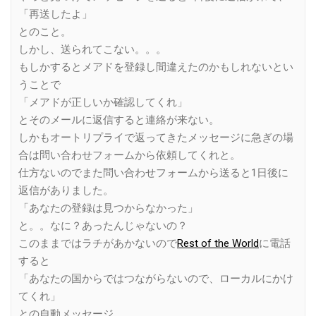
「再送したよ」
とのこと。
しかし、送られてこない。。。
もしかするとメアドを登録し間違えたのかもしれないとい
うことで
「メアドが正しいか確認してくれ」
とそのメールに返信すると連絡が来ない。
しかもオートリプライで返ってきたメッセージに急ぎの場
合は問い合わせフォームから依頼してくれと。
仕方ないのでまた問い合わせフォームから送ると1日後に
返信がありました。
「あなたの登録は見つからなかった」
と。。なに？あったんじゃないの？
このままではラチがあかないので
Rest of the World
に電話
すると
「あなたの国からではつながらないので、ローカルにかけ
てくれ」
との自動メッセージ。