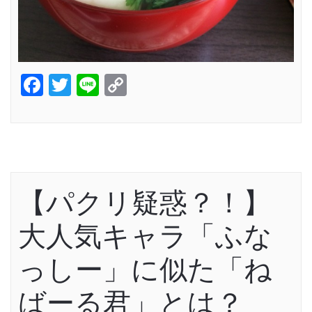
Facebook
Twitter
Line
Copy
Link
【パクリ疑惑？！】
大人気キャラ「ふな
っしー」に似た「ね
ばーる君」とは？