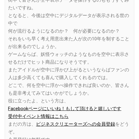
たいですね。
となると、今後は空中にデジタルデータが表示される世の
中で
何が流行るようになるのか？ 何が必要になるのか？
それをいち早く考え用意出来た人が次の10年を制すること
が出来るのでしょうか。
ゲームならば、妖怪ウォッチのようなものを空中に表示さ
せるだけでヒット商品になりそうです。
またアイドルが空中に浮かび上がるというならばファンの
人は多少高くても喜んで購入してくれるのでは。
どこで、何を空中に浮かべ操作できれば良いのか、皆さん
も是非考えてみてはいかがでしょうか。
役に立ったよ、という方は、
Facebookページにいいね！もして頂けると嬉しいです
受付中イベント情報はこちら
まだの方は、
ビジネスクリエーターズへの会員登録
をどう
ぞ。