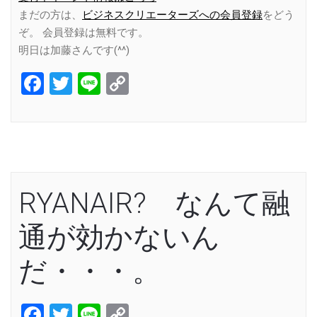
まだの方は、
ビジネスクリエーターズへの会員登録
をどう
ぞ。 会員登録は無料です。
明日は加藤さんです(^^)
Facebook
Twitter
Line
Copy
Link
RYANAIR? なんて融
通が効かないん
だ・・・。
Facebook
Twitter
Line
Copy