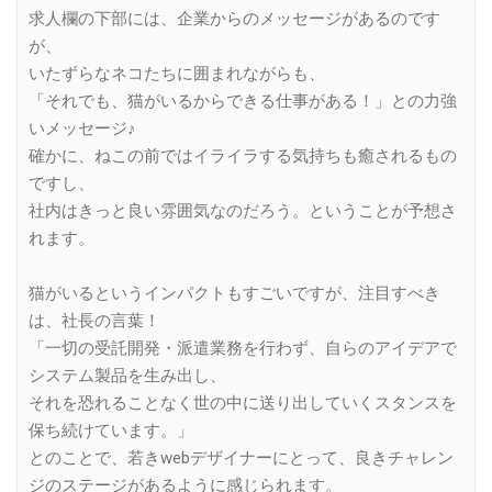
求人欄の下部には、企業からのメッセージがあるのです
が、
いたずらなネコたちに囲まれながらも、
「それでも、猫がいるからできる仕事がある！」との力強
いメッセージ♪
確かに、ねこの前ではイライラする気持ちも癒されるもの
ですし、
社内はきっと良い雰囲気なのだろう。ということが予想さ
れます。
猫がいるというインパクトもすごいですが、注目すべき
は、社長の言葉！
「一切の受託開発・派遣業務を行わず、自らのアイデアで
システム製品を生み出し、
それを恐れることなく世の中に送り出していくスタンスを
保ち続けています。」
とのことで、若きwebデザイナーにとって、良きチャレン
ジのステージがあるように感じられます。