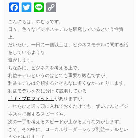
Facebook
Twitter
Line
Copy
Link
こんにちは。のむらです。
日々、色々なビジネスモデルを研究しているという性質
上、
だいたい、一日に一個以上は、ビジネスモデルに関する話
をしているような
気がします。
ちなみに、ビジネスを考える上で、
利益モデルというのはとても重要な観点ですが、
利益モデルは分類するとそんなに多くなかったりします。
利益モデルを23に分けて説明している
『ザ・プロフィット』
がありますが、
これをひと通り頭に入れておくだけでも、ずいぶんとビジ
ネスを把握するスピードや、
次の一手を考えるスピードが上がるような気がします。
さて、その中に、ローカルリーダーシップ利益モデルとい
うのがありまして、