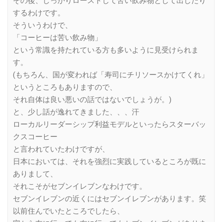
その後、しっかりローストして苦い飲み物として出したり
するわけです。
そういうわけで、
「コーヒーは苦い飲み物」
という常識を持たれている方も多いように見受けられま
す。
(もちろん、国が変われば「寿司にチリソースかけてくれ」
というところもありますので、
それ自体は良い悪いの話ではないでしょうが。)
と、少し話が逸れてきました、、、汗
ローカルリーダーシップ利益モデルといったらスターバッ
クスコーヒー
と言われていたわけですが、
日本においては、それを強烈に実践しているところが既に
ありまして、
それこそがセブンイレブンなわけです。
セブンイレブンの近くにはセブンイレブンがあります。笑
以前住んでいたところでしたら、