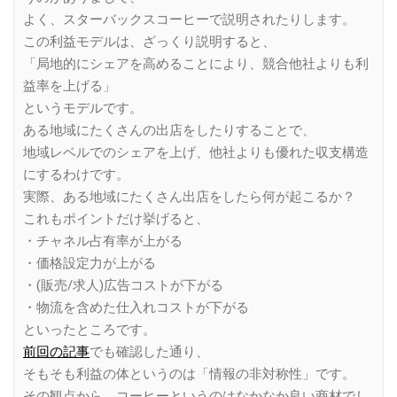
よく、スターバックスコーヒーで説明されたりします。
この利益モデルは、ざっくり説明すると、
「局地的にシェアを高めることにより、競合他社よりも利
益率を上げる」
というモデルです。
ある地域にたくさんの出店をしたりすることで、
地域レベルでのシェアを上げ、他社よりも優れた収支構造
にするわけです。
実際、ある地域にたくさん出店をしたら何が起こるか？
これもポイントだけ挙げると、
・チャネル占有率が上がる
・価格設定力が上がる
・(販売/求人)広告コストが下がる
・物流を含めた仕入れコストが下がる
といったところです。
前回の記事
でも確認した通り、
そもそも利益の体というのは「情報の非対称性」です。
その観点から、コーヒーというのはなかなか良い商材でし