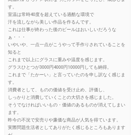
す。
室温は常時40度を超えている過酷な環境で
汗を流しながら美しい作品を作るんです。
これは仕事が終わった後のビールはおいしいだろうな
ぁ・・・
いやいや、一点一点がこうやって手作りされていることを
知ると
これまで以上にグラスに重みや温度を感じます。
グラスひとつが3000円4000円10000円しても納得。
これまで「たかーい」と言っていたのを申し訳なく感じま
す。
消費者として、ものの価値を受け止め、評価し、
しっかりと消費していくことの大切さを感じました。
そうでなければいいもの・価値のあるものが消えてしまい
ます。
昨今の不況で安売りや廉価な商品が人気を得ています。
実際問題生活者としてありがたく感じるところもあります
が、