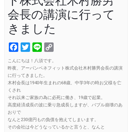
ト株式会社木村勝男
会長の講演に行って
きました
Facebook
Twitter
Line
Copy
Link
こんにちは！八須です。
昨夜、アーバンベネフィット株式会社木村勝男会長の講演
に行ってきました。
木村会長は1940年生まれの68歳、中学3年の時お父様を亡
くされ
それ以来ご家族の為に必死に働き、19歳で起業。
高度経済成長の波に乗り急成長しますが、バブル崩壊のあ
おりで
なんと230億円もの負債を抱えてしまいます。
その会社は今どうなっているかと言うと、なんと