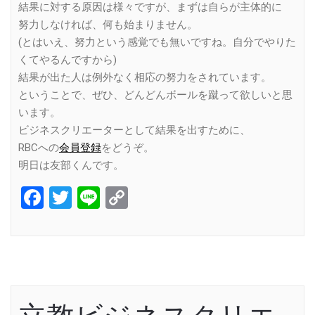
結果に対する原因は様々ですが、まずは自らが主体的に
努力しなければ、何も始まりません。
(とはいえ、努力という感覚でも無いですね。自分でやりた
くてやるんですから)
結果が出た人は例外なく相応の努力をされています。
ということで、ぜひ、どんどんボールを蹴って欲しいと思
います。
ビジネスクリエーターとして結果を出すために、
RBCへの
会員登録
をどうぞ。
明日は友部くんです。
Facebook
Twitter
Line
Copy
Link