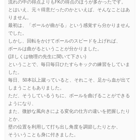
流れの中の得点よりもFKの得点のほうが多かったです。
とはいえ、元々得意だったのかといえば、そんなことはあ
りません。
最初は、「ボールが曲がる」という感覚すら分かりません
でした。
しかし、回転をかけてボールのスピードを上げれば、
ボールは曲がるということが分かりました。
(詳しくは物理の先生に聞いて下さい)
ということで、毎日毎日ひたすらキックの練習をしていま
した。
毎日、50本以上蹴っていると、それこそ、足から血が出て
しまうこともありました。
ただ、そうしているうちに、ボールを曲げることができる
ようになり、
また、微妙な風向きによる変化の仕方の違いを把握したり
とか、
壁の位置を利用して打ち出し角度を調節したりとか、
そういうことも身に付きました。