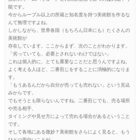
能です。
今からルーブル以上の所蔵と知名度を持つ美術館を作るな
んて無理ですよね。
しかしながら、世界各国（もちろん日本にも）たくさんの
美術館が
存在しています。ここからまず、次のことがわかります。
「劣っていても、必要とされないわけではない」
これは個人的に、とても重要なことだと思うんですよね。
よく考える人ほど、二番煎じをすることに消極的になりま
す。
「もうあるんだから自分が売っても売れない」という見込
みからです。
でもそうとも限らないんですね。二番煎じでも、売る場所
や売る相手、
タイミングや見せ方によって売れる場合があるということ
です。
そして各地にある微妙？美術館をさらによく見ると、もう
ひとつ面白いことが