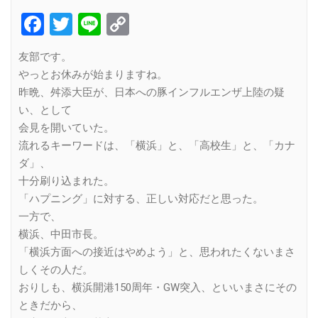
Facebook
Twitter
Line
Copy
Link
友部です。
やっとお休みが始まりますね。
昨晩、舛添大臣が、日本への豚インフルエンザ上陸の疑
い、として
会見を開いていた。
流れるキーワードは、「横浜」と、「高校生」と、「カナ
ダ」、
十分刷り込まれた。
「ハプニング」に対する、正しい対応だと思った。
一方で、
横浜、中田市長。
「横浜方面への接近はやめよう」と、思われたくないまさ
しくその人だ。
おりしも、横浜開港150周年・GW突入、といいまさにその
ときだから、