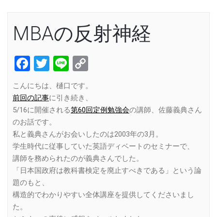
MBAの反射神経
Facebook
Twitter
Line
Copy
Link
こんにちは、樋口です。
前回の記事
に引き続き、
5/16に開催される
第60回定例勉強会
の講師、佐藤義典さん
のお話です。
私と義典さんがお会いしたのは2003年の3月。
学生時代に従事していた英語ディベートのセミナーで、
講師を務められたのが義典さんでした。
「日本国政府は教科書検定を廃止すべきである」という論
題のもと、
構造的でわかりやすい全体講座を提供してくださいまし
た。