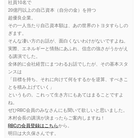
社員10名で
20億円以上の自己資本（自分の金）を持つ
超優良企業。
その一人当たり自己資本額は、あの世界のトヨタすらしの
ぎます。
そんな凄い方のお話が、面白くないわけがないですよね。
実際、エネルギーと情熱にあふれ、信念の強さがうかがえ
る講演でした。
全体的に会社経営にまつわるお話でしたが、その基本スタ
ンスは
「目標を持ち、それに向けて何をするかを逆算、すべきこ
とを積み上げていく」
というもの。これって生き方にもあてはまることですよ
ね。
ぜひRBC会員のみなさんにも聞いて欲しいと思いました。
木村会長の講演が決まったらご案内しますね！
RBCの会員登録はこちら
から。
明日は大久保さんです。