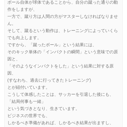
ボール自体が球体であることから、自分の蹴った通りの動
作をしますが、
一方で、蹴り方は人間の方がマスターしなければなりませ
ん。
そして、蹴るという動作は、トレーニングによっていくら
でも向上します。
ですから、「蹴ったボール」という結果には、
そのキック単体の「インパクトの瞬間」という意味での原
因と、
「そのようなインパクトをした」という結果に対する原
因、
(すなわち、過去に行ってきたトレーニング)
とが紐付いています。
こうして体感したことは、サッカーを引退した後にも、
「結局何事も一緒」
という気づきとなり、生きています。
ビジネスの世界でも、
しかるべき準備があれば、しかるべき結果が出ますし、