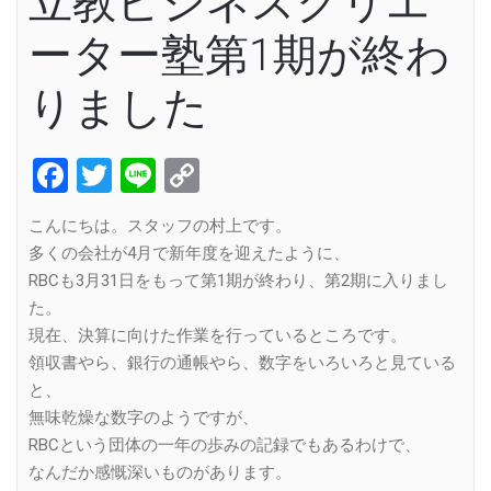
立教ビジネスクリエ
ーター塾第1期が終わ
りました
Facebook
Twitter
Line
Copy
Link
こんにちは。スタッフの村上です。
多くの会社が4月で新年度を迎えたように、
RBCも3月31日をもって第1期が終わり、第2期に入りまし
た。
現在、決算に向けた作業を行っているところです。
領収書やら、銀行の通帳やら、数字をいろいろと見ている
と、
無味乾燥な数字のようですが、
RBCという団体の一年の歩みの記録でもあるわけで、
なんだか感慨深いものがあります。