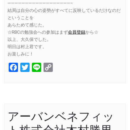
——————————————————–
結局は自分の心の姿勢がすべてに反映しているだけなのだ
ということを
あらためて感じた。
☆RBCの勉強会への参加はまず
会員登録
から☆
以上、大久保でした。
明日は村上君です。
お楽しみに！
Facebook
Twitter
Line
Copy
Link
アーバンベネフィッ