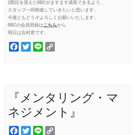
2期目を迎えたRBCがますます成長できるよう、
スタッフ一同精進していきたいと思います。
今後ともどうぞよろしくお願いいたします。
RBCの会員登録は
こちら
から
明日は吉村君です。
Facebook
Twitter
Line
Copy
Link
『メンタリング・マ
ネジメント』
Facebook
Twitter
Line
Copy