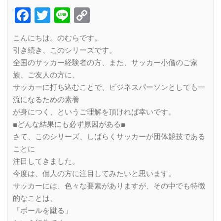
Facebook
Twitter
Line
Copy
Link
こんにちは。のむらです。
引き続き、このシリーズです。
全国のサッカー経験者の方、また、サッカー小僧のご家
族、ご友人の方に、
サッカーに打ち込むことで、ビジネスパーソンとしても一
流になるための素養
が身につく、というご理解を頂ければ幸いです。
■どんな結果にも必ず原因がある■
さて、このシリーズ、しばらくサッカーが団体競技である
ことに
注目してきました。
今度は、個人の方に注目してみたいと思います。
サッカーには、色々な要素がありますが、その中でも特徴
的なことは、
「ボールを蹴る」