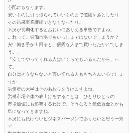
心配にもなります。
安いものに引っ張られていいものまで値段を落としたり、
その結果事業継続できなくなったり。
不況が長期化するとおおいにありえる事態ですよね。
これって、労働市場でもいっしょではないでしょうか？
安い働き手が出回ると、優秀な人まで買いたたかれてしま
う。。
「安くでやってくれる人はいくらでもいるんだから」っ
て。
自分はそうならないと言い切れる人ももちろんいるでしょ
うが
労働者の大半はそのあおりをうけますよね。
労働市場全体の底上げをすることは、ひとりひとりの
市場価値にも影響するわけで、そうなると最低賃金とかも
気になってきますね。
不況にも負けないビジネスパーソンでありたいと思う一方
で