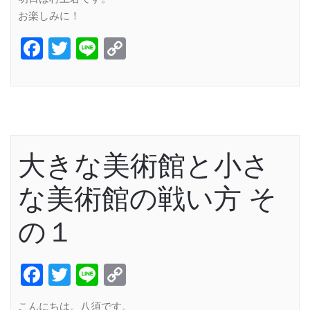
お楽しみに！
Facebook
Twitter
Line
Copy
Link
大きな美術館と小さ
な美術館の戦い方 そ
の１
Facebook
Twitter
Line
Copy
Link
こんにちは。八須です。