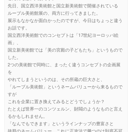
先日、国立西洋美術館と国立新美術館で開催されている
ルーブル美術館展の、両方に行ってきました。
展示もなかなか面白かったのですが、今日はちょっと違う
お話です。
国立西洋美術館でのコンセプトは「17世紀ヨーロッパ絵
画」、
国立新美術館では「美の宮殿の子どもたち」というもので
した。
2つの美術館で同時に、まったく違うコンセプトの企画展
を
やれてしまうというのは、その所蔵の巨大さと、
「ルーブル美術館」というネームバリューから来るもので
すが
これを企業に置き換えてみるとどうでしょうか？
たとえば世界一のコンツェルン、財閥のようなものと言え
るかもしれません。
「なんでもできます」というラインナップの豊富さと
抜群のネームバリュー。これに正攻法で勝つのは到底不可