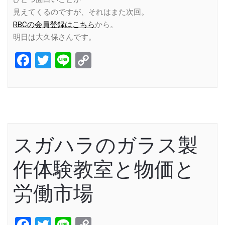
見えてくるのですが、それはまた次回。
RBCの会員登録はこちら
から。
明日は大久保さんです。
Facebook
Twitter
Line
Copy
Link
スガハラのガラス製
作体験教室と物価と
労働市場
Facebook
Twitter
Line
Copy