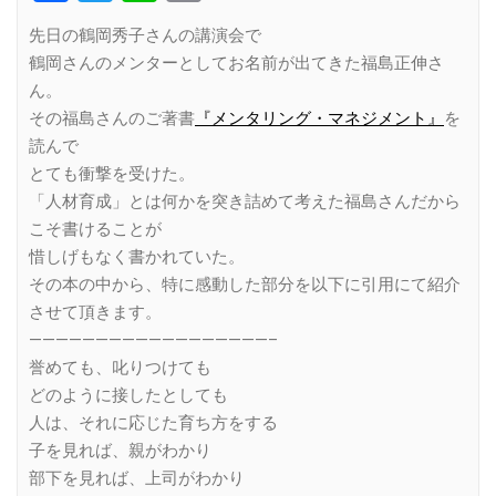
Link
先日の鶴岡秀子さんの講演会で
鶴岡さんのメンターとしてお名前が出てきた福島正伸さ
ん。
その福島さんのご著書
『メンタリング・マネジメント』
を
読んで
とても衝撃を受けた。
「人材育成」とは何かを突き詰めて考えた福島さんだから
こそ書けることが
惜しげもなく書かれていた。
その本の中から、特に感動した部分を以下に引用にて紹介
させて頂きます。
——————————————————–
誉めても、叱りつけても
どのように接したとしても
人は、それに応じた育ち方をする
子を見れば、親がわかり
部下を見れば、上司がわかり