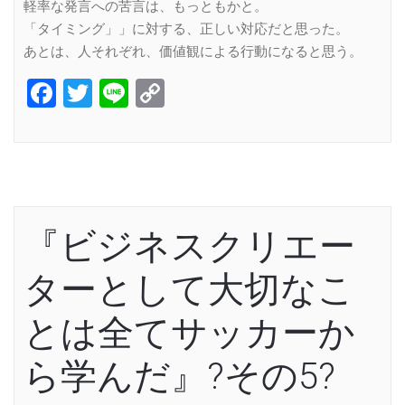
軽率な発言への苦言は、もっともかと。
「タイミング」」に対する、正しい対応だと思った。
あとは、人それぞれ、価値観による行動になると思う。
Facebook
Twitter
Line
Copy
Link
『ビジネスクリエー
ターとして大切なこ
とは全てサッカーか
ら学んだ』?その5?