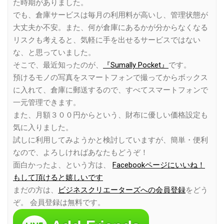
た時期がありました。
でも、倉庫サービスは毎月の利用料が高いし、管理状態が
大丈夫か不安。また、何が倉庫にあるかが分からなくなる
リスクも考えると、気軽に手を出せるサービスではない
な、と思っていました。
そこで、最近知ったのが、
『Sumally Pocket』
です。
預けるモノの写真をスマートフォンで撮ってからボックス
に入れて、倉庫に郵送するので、すべてスマートフォンで
一元管理できます。
また、月額３００円からという、財布に優しい価格設定も
気に入りました。
試しに利用してみようかと検討していますが、簡単・便利
なので、よろしければあなたもどうぞ！
面白かったよ、という方は、
Facebookページにいいね！
もして頂けると嬉しいです
まだの方は、
ビジネスクリエーターズへの会員登録
をどう
ぞ。 会員登録は無料です。