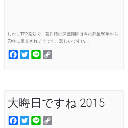
しかしTPP発効で、著作権の保護期間は今の死後50年から
70年に延長されそうです。悲しいですね…。
Facebook
Twitter
Line
Copy
Link
大晦日ですね 2015
Facebook
Twitter
Line
Copy