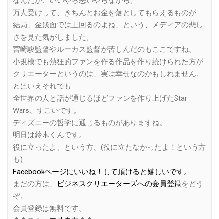
なんだか、いいやら悪いやらながら、
万人受けして、きちんとお金を落としてもらえるものが
結局、金銭面では上回るのよね、という、メディアの悲し
さを見た気がしました。
宮崎駿監督やルーカス監督が苦しんだのもここですね。
小規模でも熱狂的ファンを作る作品を作り続けられた方が
クリエーターというのは、実は幸せなのかもしれません。
とはいえそれでも
全世界の人と話が通じるほどファンを作り上げたStar
Wars、すごいです。
ディズニーの哲学に通じるものがありますね。
明日は鈴木くんです。
役に立ったよ、という方、(役に立たなかったよ！という方
も)
Facebookページにいいね！して頂けると嬉しいです。
まだの方は、
ビジネスクリエーターズへの会員登録
をどう
ぞ。
会員登録は無料です。