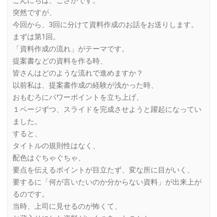
こんにちは、こさかです。
突然ですが、
今回から、3回に分けて資料作成のお話をお送りします。
まずは第1回。
「資料作成の流れ」がテーマです。
提案書などの資料を作る時、
皆さんはどのような流れで進めますか？
以前私は、提案書作成の経験が浅かった時、
おもむろにパワーポイントを立ち上げ、
１ページずつ、スライドを完成させようと躍起になってい
ました。
すると、
タイトルの規則性はなく、
配色はぐちゃぐちゃ、
要点を伝えるポイントが目立たず、変な所に目がいく、
要するに「何が言いたいのか分からない資料」が出来上が
るのです。
当時、上司に見せるのが怖くて、