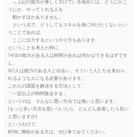
→上記の能力が著しく欠けている場合には、どうにかこ
うにか、やってくれる人を
動かすほかありません。
という点で、どうしてもスキルを身に付けたくないとい
うことであれば、
ここに注力するというやり方もあります。
ということを考えた時に、
1や2の能力がある人は時間があれば何かはできるはずです
し、
3の人は能力のある人と出会い、そういう人たちを束ねら
れるような人になる必要があります。
これらの課題を解決する方法として、
「一定以上の時間集合する」
というのは、そんなに悪い方法では無いと思います。
(もっと良い方法を思いついたら、どんどん改善したら良い
と思いますが)
というわけで、
BCNに興味がある方は、ぜひ来てみてください。