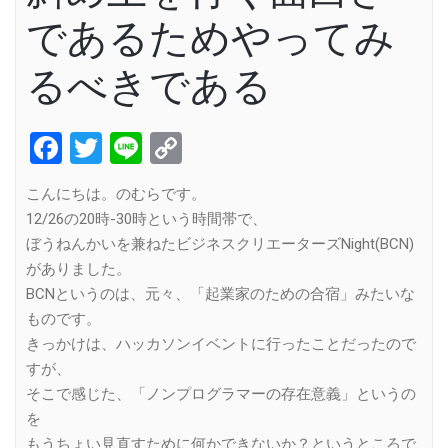
であるためやってみ
るべきである
Facebook
Twitter
Line
Copy
Link
こんにちは。のむらです。
12/26の20時-30時という時間帯で、
ぼうねんかいを兼ねたビジネスクリエーターズNight(BCN)
がありました。
BCNというのは、元々、「起業家のための合宿」みたいな
ものです。
きっかけは、ハッカソンイベントに行ったことだったので
すが、
そこで感じた、「ノンプログラマーの存在意義」というの
を
もうちょい見直すために何かできないか？というところで