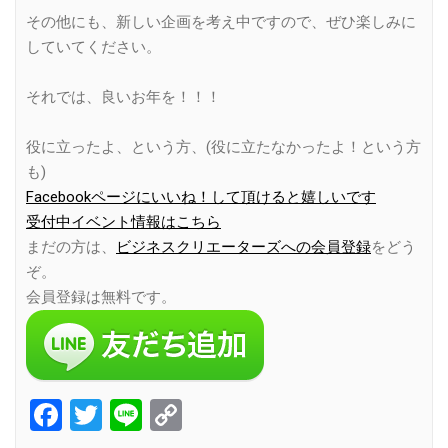
その他にも、新しい企画を考え中ですので、ぜひ楽しみに
していてください。
それでは、良いお年を！！！
役に立ったよ、という方、(役に立たなかったよ！という方
も)
Facebookページにいいね！して頂けると嬉しいです
受付中イベント情報はこちら
まだの方は、
ビジネスクリエーターズへの会員登録
をどう
ぞ。
会員登録は無料です。
Facebook
Twitter
Line
Copy
Link