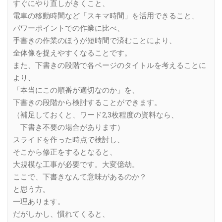
すぐにやり直しがきくこと、
電車の移動時間など「スキマ時間」を活用できること、
パワーポイントでの作業に比べ、
手書きの作業のほうが短時間で済むことにより、
全体像を捉えやすくなることです。
また、下書きの段階で各ページのタイトルを考えることに
より、
「本当にこの順番が適切なのか」を、
下書きの段階から検討することができます。
（補足しておくと、ワード2,3枚程度の資料なら、
下書き不要の場合があります）
スライドを作った時点で検討し、
そこから修正をするとなると、
大規模な工事が必要です。大変億劫。
ここで、下書きなんて意味があるのか？
と思う方。
一理あります。
だがしかし、慣れてくると、