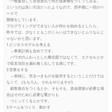
「一晩集合して合宿形式で何か成果物をつくってみる」
というのは良い方法だったようなので、四半期に一回のペ
ースで
開催をしています。
プログラミングができない人が何かを始めるとしたら、
昨今では、少なくともこのくらいはできないとムリなんじ
ゃないかと思います。
1.ビジネスモデルを考える
→事業計画も含めてです。
パワポのふわっとした概念図ではなくて、エクセルとか
で収支項目を漏れ無く出してる感じです。
2.営業をする
→単純に、売るべきものを販売するということだけでは
なくて、(もちろん、それもやりますが)
顧客接点をつくるとか、そもそも、資金調達が必要な場
合はそのために必要な繋がりも
つくってくるとかです。
3.チームをつくり、動かす