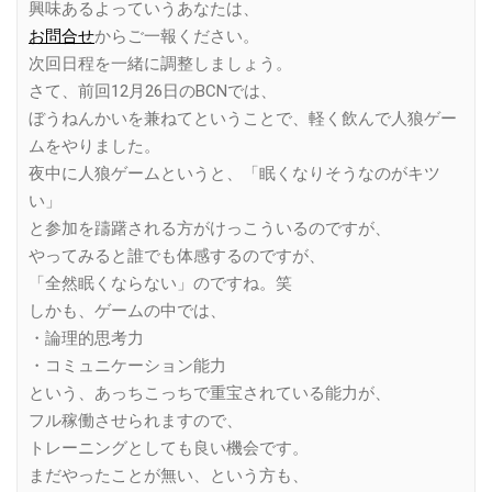
興味あるよっていうあなたは、
お問合せ
からご一報ください。
次回日程を一緒に調整しましょう。
さて、前回12月26日のBCNでは、
ぼうねんかいを兼ねてということで、軽く飲んで人狼ゲー
ムをやりました。
夜中に人狼ゲームというと、「眠くなりそうなのがキツ
い」
と参加を躊躇される方がけっこういるのですが、
やってみると誰でも体感するのですが、
「全然眠くならない」のですね。笑
しかも、ゲームの中では、
・論理的思考力
・コミュニケーション能力
という、あっちこっちで重宝されている能力が、
フル稼働させられますので、
トレーニングとしても良い機会です。
まだやったことが無い、という方も、