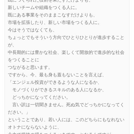
既につくられた役割を果たすだけよりも、
新しいチームや組織をつくる人に。
既にある事業をそのままこなすだけよりも、
市場を拡張したり、新しい市場をつくる人に。
今はそうではなくても、
ちょっとでもそういう方向でひとりひとりが進歩すること
が、
中長期的には豊かな社会、楽しくて開放的で進歩的な社会
をつくることに
つながると思います。
ですから、今、最も身も蓋もないことを言えば、
「エンジェル投資ができるような人になるか、
モノづくりができるスキルのある人になるか、
どっちかになってください。
言い訳は一切聞きません。死ぬ気でどっちかになってく
ださい。」
ということであり、若い人には、このどちらにもなれない
オトナにならないように、