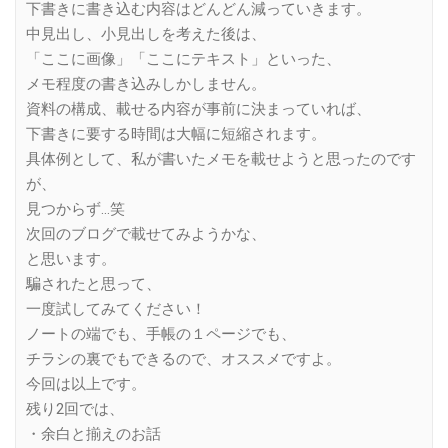
下書きに書き込む内容はどんどん減っていきます。
中見出し、小見出しを考えた後は、
「ここに画像」「ここにテキスト」といった、
メモ程度の書き込みしかしません。
資料の構成、載せる内容が事前に決まっていれば、
下書きに要する時間は大幅に短縮されます。
具体例として、私が書いたメモを載せようと思ったのです
が、
見つからず…笑
次回のブログで載せてみようかな、
と思います。
騙されたと思って、
一度試してみてください！
ノートの端でも、手帳の１ページでも、
チラシの裏でもできるので、オススメですよ。
今回は以上です。
残り2回では、
・余白と揃えのお話