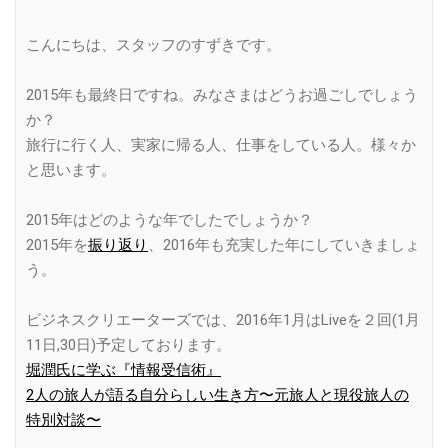
Link
こんにちは、スタッフのすずきです。
2015年も最終日ですね。みなさまはどうお過ごしでしょう
か？
旅行に行く人、実家に帰る人、仕事をしている人。様々か
と思います。
2015年はどのような年でしたでしょうか？
2015年を
振り返り
、2016年も充実した年にしていきましょ
う。
ビジネスクリエーターズでは、2016年1月はLiveを２回(1月
11日,30日)予定しております。
堀潤氏に学ぶ『情報受信術』
2人の旅人が語る自分らしい生き方〜元旅人と現役旅人の
特別対談〜