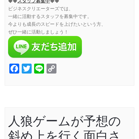
◆◆
スタッフ募集中
◆◆
ビジネスクリエーターズでは、
一緒に活動するスタッフを募集中です。
今よりも成長のスピードを上げたいという方、
ぜひ一緒に活動しましょう！
Facebook
Twitter
Line
Copy
Link
人狼ゲームが予想の
斜め上を行く面白さ