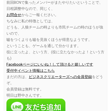
前回BCNで集ったメンバーがまたやりたいということで、
日程調整中なので、同じく、
お問合せ
からご一報ください。
ちなみに私の特徴としては、
どうも、人狼チームの時よりも市民チームの時のほうが強
いので、
嘘をつくよりも嘘を見抜くほうが得意なようです。
ということも、ゲームを通して分かります。
役に立ったよ、という方、(役に立たなかったよ！という方
も)
Facebookページにいいね！して頂けると嬉しいです
受付中イベント情報はこちら
まだの方は、
ビジネスクリエーターズへの会員登録
をどう
ぞ。
会員登録は無料です。
明日は野中さんです。