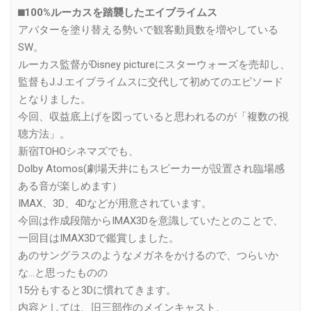
⬛︎100%ルーカスを踏襲したエイブライムス
アバターを塗り替える勢いで観客動員数を増やしている
SW。
ルーカス監督がDisney pictureにスターウォーズを売却し、
監督もJ.J.エイブライムスに交代して初めてのエピソード
となりました。
今回、収益底上げを図っていると思われるのが「複数の視
聴方法」。
新宿TOHOシネマズでも、
Dolby Atomos(劇場天井にもスピーカーが設置され臨場感
ある音が楽しめます）
IMAX、3D、4Dなどが用意されています。
今回は作成段階からIMAX3Dを意識していたとのことで、
一回目はIMAX3Dで鑑賞しました。
あのサングラスのようなメガネをかけるので、つらいか
な…と思ったものの
15分もすると3Dに慣れてきます。
内容としては、旧三部作のメインキャスト、