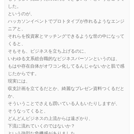
した。
というのが、
ハッカソンイベントでプロトタイプが作れるようなエンジ
ニアと、
それらを投資家とマッチングできるような世の中になって
くると、
そもそも、ビジネスを立ち上げるのに、
いわゆる文系総合職的なビジネスパーソンというのは、
もはや存在自体がオワコン化してるんじゃないかと肌で感
じたからです。
現実には、
収支計画を立てるだとか、綺麗なプレゼン資料つくるだと
か、
そういうことでさえも躓いている人もいたりしますが、
そうなってくると、
どんどんビジネスの上流からは遠ざかり、
下流に流れていくのではないか？
という強烈な危機感がありました。