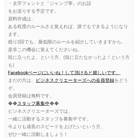
・太字フォントと「ジャンプ率」のお話
をお送りする予定です。
資料作成は、
ある程度のルールさえ覚えれば、誰でもできるようになり
ます。
残り2回でも、最低限のルールを紹介していきますから、
是非この機会に覚えてくださいね。
役に立ったよ、という方、(役に立たなかったよ！という方
も)
Facebookページにいいね！して頂けると嬉しいです。
まだの方は、
ビジネスクリエーターズへの会員登録
をどう
ぞ。
会員登録は無料です。
◆◆
スタッフ募集中
◆◆
ビジネスクリエーターズでは、
一緒に活動するスタッフを募集中です。
今よりも成長のスピードを上げたいという方、
ぜひ一緒に活動しましょう！