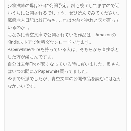
少将滋幹の母は3/6に公開予定。鍵も校了してますので近
いうちに公開されるでしょう。ぜひ読んでみてください。
瘋癲老人日記は校正待ち…これはお前がやれと天が言って
いるのか…。
ちなみに青空文庫で公開されている作品は、Amazonの
Kindleストアで無料ダウンロードできます。
PaperwhiteやFireを持っている人は、そちらから直接落と
した方が楽ちんですよ。
自分は去年Fireが安くなっている時に買いました。奥さん
はいつの間にかPaperwhite買ってました。
今まで紙派でしたが、青空文庫の公開作品を読むにはなか
なかいいです。