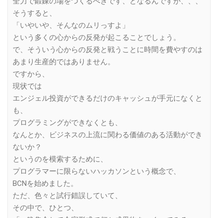
全力で鍛錬の場をつくるべきです、となるんですが、、、
そうすると、
「いやいや、そんなのムリっすよ」
という多くの心からの反発が起こることでしょう。
で、そういう心からの反発と戦うことに時間を費やすのは
あまり生産的ではありません。
ですから、
現状では
エンジェル投資ができるだけのキャッシュが手元になくと
も、
プログラミングができなくとも、
なんとか、ビジネスの上流に関わる価値のある活動ができ
ないか？
というのを模索するために、
プログラマーに限らないハッカソンという概念で、
BCNを始めました。
ただ、色々と試行錯誤していて、
その中で、ひとつ、