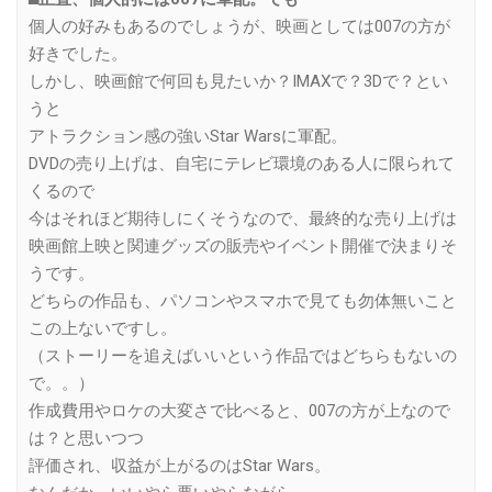
個人の好みもあるのでしょうが、映画としては007の方が
好きでした。
しかし、映画館で何回も見たいか？IMAXで？3Dで？とい
うと
アトラクション感の強いStar Warsに軍配。
DVDの売り上げは、自宅にテレビ環境のある人に限られて
くるので
今はそれほど期待しにくそうなので、最終的な売り上げは
映画館上映と関連グッズの販売やイベント開催で決まりそ
うです。
どちらの作品も、パソコンやスマホで見ても勿体無いこと
この上ないですし。
（ストーリーを追えばいいという作品ではどちらもないの
で。。）
作成費用やロケの大変さで比べると、007の方が上なので
は？と思いつつ
評価され、収益が上がるのはStar Wars。