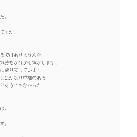
た。
ですが、
るではありませんか。
気持ちが分かる気がします。
に成り立っています。
とはかなり乖離のある
とそうでもなかった」
は、
す。