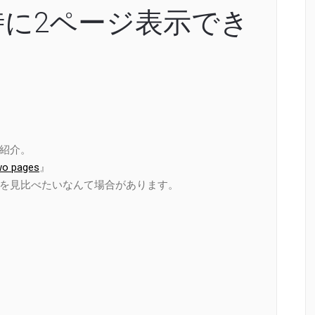
時に2ページ表示でき
ご紹介。
 pages
』
後を見比べたいなんて場合があります。