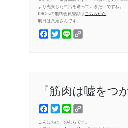
より充実した生活を送っていきたいですね。
RBCへの無料会員登録は
こちらから
。
明日は八須さんです。
Facebook
Twitter
Line
Copy
Link
『筋肉は嘘をつか
Facebook
Twitter
Line
Copy
Link
こんにちは。のむらです。