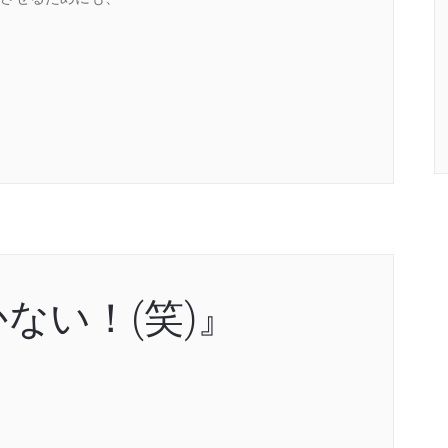
ない！(笑)』