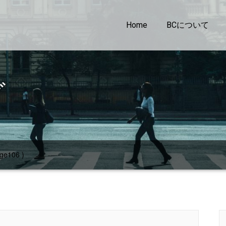
Home
BCについて
グ
ge106 )