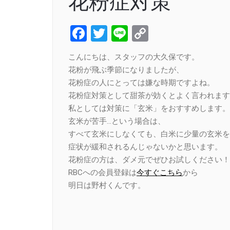
花粉症対策
Facebook
Twitter
Line
Copy
Link
こんにちは、スタッフの大久保です。
花粉が飛ぶ季節になりましたが、
花粉症の人にとっては嫌な時期ですよね。
花粉症対策として甜茶が効くとよく言われます
私としては対策に「玄米」をおすすめします。
玄米が苦手…という場合は、
すべて玄米にしなくても、白米に少量の玄米を
症状が緩和されるんじゃないかと思います。
花粉症の方は、ダメ元でぜひお試しください！
RBCへの会員登録は
今すぐこちら
から
明日は野村くんです。