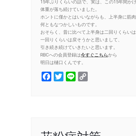
15年ぶりくらいの話で、実は、この15年間か
体重が落ち続けていました。
ホントに僅かとはいいながらも、上半身に筋肉
何ともなつかしいものです。
おそらく、昔に比べて上半身は二回りくらいは
一回りくらいは戻そうかと思いまして、
引き続き続けていきたいと思います。
RBCへの会員登録は
今すぐこちら
から
明日は樋口くんです。
Facebook
Twitter
Line
Copy
Link