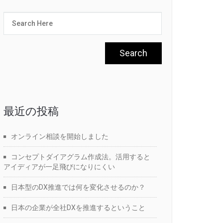
最近の投稿
オンライン相談を開始しました
コンセプトダイアグラム作成法。活用すると
アイディアが一足飛びになりにくい
日本型のDX推進では何を変化させるのか？
日本の企業が全社DXを推進するということ