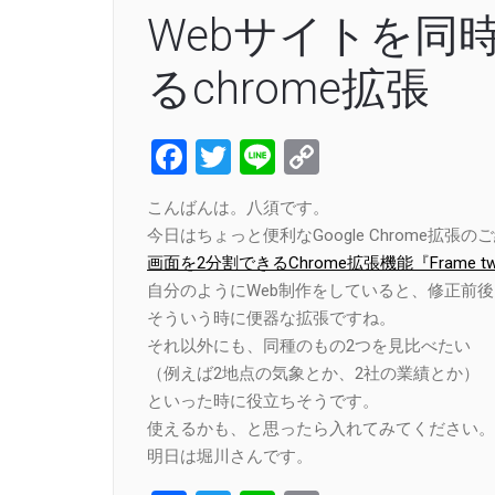
Webサイトを同
るchrome拡張
Facebook
Twitter
Line
Copy
Link
こんばんは。八須です。
今日はちょっと便利なGoogle Chrome拡張の
画面を2分割できるChrome拡張機能『Frame two
自分のようにWeb制作をしていると、修正前
そういう時に便器な拡張ですね。
それ以外にも、同種のもの2つを見比べたい
（例えば2地点の気象とか、2社の業績とか）
といった時に役立ちそうです。
使えるかも、と思ったら入れてみてください。
明日は堀川さんです。