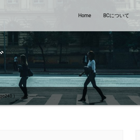
Home
BCについて
グ
ge240 )