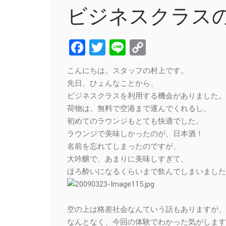
ビジネスクラス
Facebook
Twitter
Line
Copy
Link
こんにちは。スタッフの村上です。
先日、ひょんなことから、
ビジネスクラスを利用する機会がありました。
荷物は、無料で空港まで運んでくれるし、
初めてのラウンジもとても快適でした。
ラウンジで美味しかったのが、日本酒！
名前を忘れてしまったのですが、
大吟醸で、あまりに美味しすぎて、
ほろ酔いになるくらいまで飲んでしまいました
空の上は格差社会なんていう話もありますが、
なんとなく、今回の体験でわかった気がします