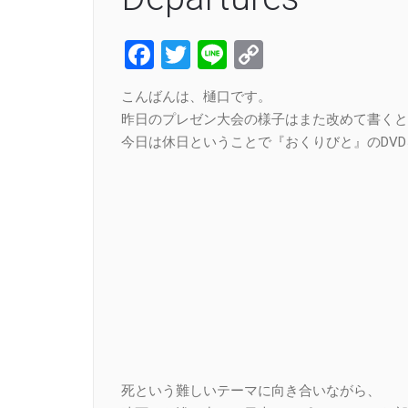
Facebook
Twitter
Line
Copy
Link
こんばんは、樋口です。
昨日のプレゼン大会の様子はまた改めて書くと
今日は休日ということで『おくりびと』のDV
死という難しいテーマに向き合いながら、