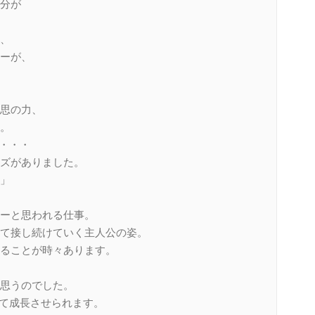
分が
、
ーが、
思の力、
。
で・・・
ズがありました。
」
ーと思われる仕事。
て接し続けていく主人公の姿。
ることが時々あります。
思うのでした。
して成長させられます。