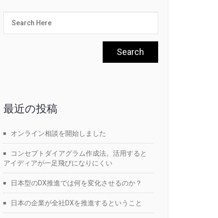
最近の投稿
オンライン相談を開始しました
コンセプトダイアグラム作成法。活用すると
アイディアが一足飛びになりにくい
日本型のDX推進では何を変化させるのか？
日本の企業が全社DXを推進するということ