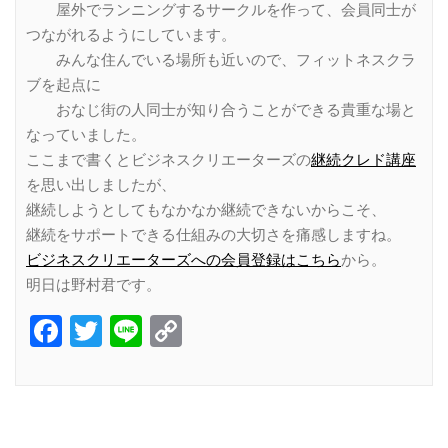
屋外でランニングするサークルを作って、会員同士が
つながれるようにしています。
みんな住んでいる場所も近いので、フィットネスクラ
ブを起点に
おなじ街の人同士が知り合うことができる貴重な場と
なっていました。
ここまで書くとビジネスクリエーターズの
継続クレド講座
を思い出しましたが、
継続しようとしてもなかなか継続できないからこそ、
継続をサポートできる仕組みの大切さを痛感しますね。
ビジネスクリエーターズへの会員登録はこちら
から。
明日は野村君です。
Facebook
Twitter
Line
Copy
Link