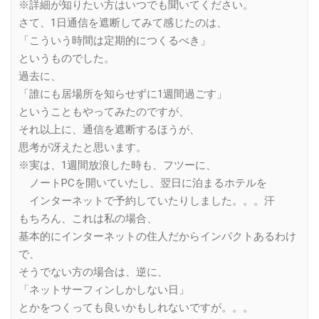
※詳細が知りたい方はいつでも聞いてください。
さて、1日通信を遮断してみて感じたのは、
「こういう時間は定期的につくるべき」
というものでした。
過去に、
「誰にも居場所を知らせずに1週間過ごす」
ということもやってみたのですが、
それ以上に、通信を遮断するほうが、
思考が冴えたと思います。
※実は、1週間放浪した時も、フツーに、
ノートPCを開いていたし、翌日に泊まるホテルを
インターネットで予約していたりしました。。。汗
もちろん、これは私の場合、
基本的にインターネットの住人だからインパクトあるわけ
で、
そうでない方の場合は、逆に、
「ネットサーフィンしかしない日」
とかをつくっても良いかもしれないですが。。。