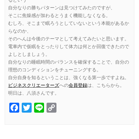
るという
自分なりの勝ちパターンは見つけてみたのですが、
そこに焦燥感が加わるとうまく機能しなくなる。
むしろ、そこまで眠ろうとしていないという本能があるか
らなのか、
そのへんは今後のテーマとして考えてみたいと思います。
電車内で仮眠をとったりして体力は何とか回復できたので
よしとしましょう。
自分なりの睡眠時間のバランスを確保することで、自分の
理想のコンディションをチューニングする。
自分自身を知るということは、強くなる第一歩ですよね。
ビジネスクリエーターズ
への
会員登録
は、こちらから。
明日は、八須さんです。
Facebook
Twitter
Line
Copy
Link