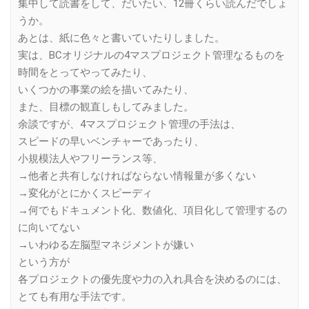
集中して読書をして、だいたい、12冊くらい読んだでしょ
うか。
あとは、紙に色々と書いていたりしました。
実は、BCオリジナルの4マスプロジェクト管理なるものを
時間をとってやってみたり、
いくつかの事業の絵を描いてみたり、
また、目標の観直しもしてみました。
余談ですが、4マスプロジェクト管理の手法は、
スピードの早いベンチャーであったり、
小規模法人やフリーランス等、
→他者と共有しなければならない情報量が多くない
→変化がとにかくスピーディ
→何でもドキュメント化、数値化、項目化して管理するの
に向いてない
→いわゆる左脳型マネジメントが嫌い
という方が
各プロジェクトの優先度や力の入れ具合を決めるのには、
とても有用な手法です。