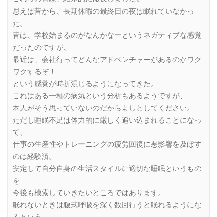
思えば昔から、長期休暇の最終日の夜は眠れていなかっ
た。
昔は、学校始まるのがなんかなーというネガティブな感覚
だったのですが、
最近は、会社行ってどんなアドベンチャーがあるのかワク
ワクするぞ！
という感覚が時折混じるようになってきた。
これはある一種の病気という分析もあるようですが、
本人がそう思っていないのだからよしとしてください。
ただし睡眠不足は体力的に厳しく追い込まれることになっ
て、
仕事の生産性やトレーニングの疲労回復に悪影響を及ぼす
のは経験済。
安定して自分自身の生活スタイルに適切な睡眠というもの
を
今後も模索していきたいところではあります。
眠れないときは腹式呼吸を深く数回行うと眠れるようにな