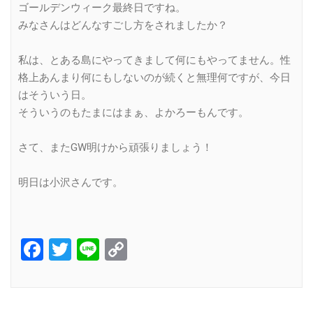
ゴールデンウィーク最終日ですね。
みなさんはどんなすごし方をされましたか？
私は、とある島にやってきまして何にもやってません。性
格上あんまり何にもしないのが続くと無理何ですが、今日
はそういう日。
そういうのもたまにはまぁ、よかろーもんです。
さて、またGW明けから頑張りましょう！
明日は小沢さんです。
Facebook
Twitter
Line
Copy
Link