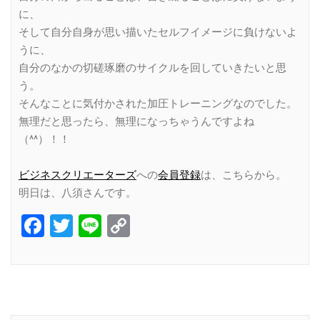
に、
そして自分自身が思い描いたセルフイメージに負けないよ
うに、
自分のなかの切磋琢磨のサイクルを回していきたいと思
う。
そんなことに気付かされた加圧トレーニングなのでした。
無理だと思ったら、無理になっちゃうんですよね
（^^）！！
ビジネスクリエーターズ
への
会員登録
は、こちらから。
明日は、八須さんです。
Facebook
Twitter
Line
Copy
Link