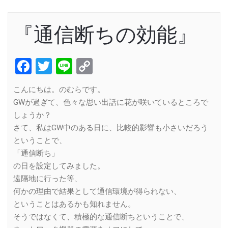
『通信断ちの効能』
Facebook
Twitter
Line
Copy
Link
こんにちは。のむらです。
GWが過ぎて、色々な思い出話に花が咲いているところで
しょうか？
さて、私はGW中のある日に、比較的影響も小さいだろう
ということで、
「通信断ち」
の日を設定してみました。
遠隔地に行った等、
何かの理由で結果として通信環境が得られない、
ということはあるかも知れません。
そうではなくて、積極的な通信断ちということで、