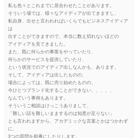
私も色々とこれまでに居合わせたことがあります。
そういう場では、様々なアイディアが出てきますし、
私自身、出せと言われればいくらでもビジネスアイディア
は
出すことができますので、本当に数え切れないほどの
アイディアを見てきました。
また、既に何らかの事業をやっていたり、
何らかのサービスを提供していたり、
という状況でのアイディア出しなんかも、あります。
そして、アイディアは出したものの、
場合によっては、既に売り始めたものの、
今ひとつブランド化することができない、、、、、
なんていう事例もあります。
そういうご相談はけっこうありまして、
「難しい話を難しいままするのは知恵が足りない」
とも言われますから、アカデミックな言葉とかはつかわず
に、
3つの質問を順番にしたりします。