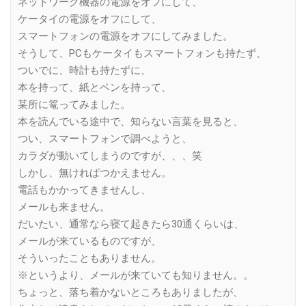
ネットワーク機器の電源をオフにして、
ケータイの電源をオフにして、
スマートフォンの電源をオフにしてみました。
そうして、PCもケータイもスマートフォンも持たず、
ついでに、時計も持たずに、
本を持って、紙とペンを持って、
某所に篭ってみました。
本を読んでいる途中で、知らない言葉を見ると、
つい、スマートフォンで調べようと、
カラダが動いてしまうのですが、、、笑
しかし、無ければつかえません。
電話もかかってきませんし、
メールも来ません。
だいたい、通常なら寝て起きたら30通くらいは、
メールが来ているものですが、
そういったこともありません。
※というより、メールが来ていても知りません。。
ちょっと、落ち着かないところもありましたが、