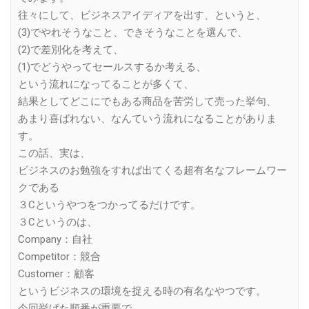
往々にして、ビジネスアイディアを出す、というと、
(3)でやれそうなこと、できそうなことを選んで、
(2)で差別化を考えて、
(1)でどうやってセールスするか考える、
という流れになってることが多くて、
結果としてどこにでもある商品を苦労して売った挙句、
あまり喜ばれない、なんていう流れになることがありま
す。
この話、実は、
ビジネスのお勉強をすれば出てくる超有名なフレームワー
クである
３Cというやつをつかってるだけです。
３Cというのは、
Company：自社
Competitor：競合
Customer：顧客
というビジネスの環境を捉える時の有名なやつです。
今回挙げた順番が重要で、