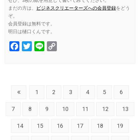
ぜひ、3枚の紙を用意して書いてみてください。
まだの方は、
ビジネスクリエーターズへの会員登録
をどう
ぞ。
会員登録は無料です。
明日は樋口くんです。
Facebook
Twitter
Line
Copy
Link
1
2
3
4
5
6
7
8
9
10
11
12
13
14
15
16
17
18
19