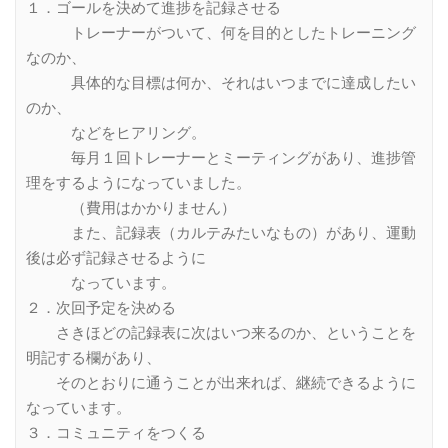
１．ゴールを決めて進捗を記録させる
トレーナーがついて、何を目的としたトレーニング
なのか、
具体的な目標は何か、それはいつまでに達成したい
のか、
などをヒアリング。
毎月１回トレーナーとミーティングがあり、進捗管
理をするようになっていました。
（費用はかかりません）
また、記録表（カルテみたいなもの）があり、運動
後は必ず記録させるように
なっています。
２．次回予定を決める
さきほどの記録表に次はいつ来るのか、ということを
明記する欄があり、
そのとおりに通うことが出来れば、継続できるように
なっています。
３．コミュニティをつくる