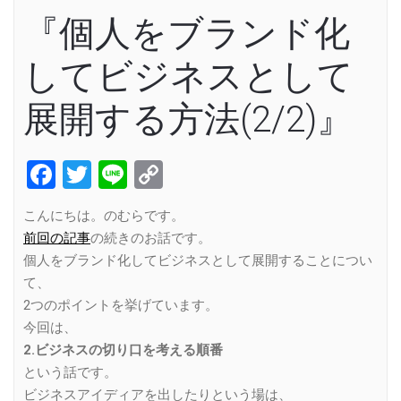
『個人をブランド化
してビジネスとして
展開する方法(2/2)』
Facebook
Twitter
Line
Copy
Link
こんにちは。のむらです。
前回の記事
の続きのお話です。
個人をブランド化してビジネスとして展開することについ
て、
2つのポイントを挙げています。
今回は、
2.ビジネスの切り口を考える順番
という話です。
ビジネスアイディアを出したりという場は、