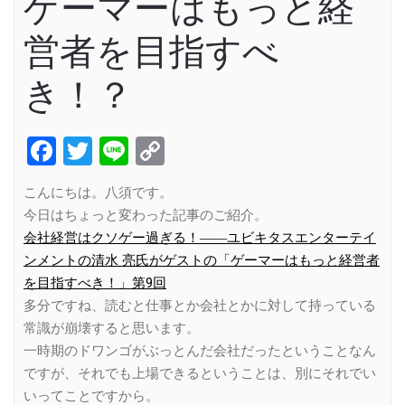
ゲーマーはもっと経
営者を目指すべ
き！？
Facebook
Twitter
Line
Copy
Link
こんにちは。八須です。
今日はちょっと変わった記事のご紹介。
会社経営はクソゲー過ぎる！――ユビキタスエンターテイ
ンメントの清水 亮氏がゲストの「ゲーマーはもっと経営者
を目指すべき！」第9回
多分ですね、読むと仕事とか会社とかに対して持っている
常識が崩壊すると思います。
一時期のドワンゴがぶっとんだ会社だったということなん
ですが、それでも上場できるということは、別にそれでい
いってことですから。