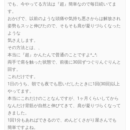
でも、今やってる方法は『超』簡単なので毎日続いてま
す。
おかげで、以前のような頭痛や気持ち悪さからは解放され
姿勢もスッと伸びたので、そもそも肩が凝りづらくなった
ような
気さえします。
その方法とは、、
本当に『超』かんたんで普通のことですよ^_^;
両手で肩を触った状態で、前後に30回ずつぐりんぐりんと
回す。
これだけです。
1日のうち、朝でも夜でも思いだしたときに1回(30回)以上
やってます。
本当にこれだけのことなんですが、1ヶ月くらいしてから
なんだけ背筋が自然と伸びてきて、肩が凝りづらくなって
きました。
1回1分もあればできるので、めんどくさがり屋さんでも
簡単ですよね。