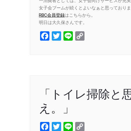
一消費者としては、女子会向けサービスが充実
女子会ブームが続くとよいなぁと思っておりま
RBC会員登録
はこちらから。
明日は大久保さんです。
Facebook
Twitter
Line
Copy
Link
「トイレ掃除と
え。」
Facebook
Twitter
Line
Copy