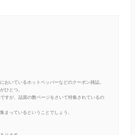
においているホットペッパーなどのクーポン雑誌。
がひとつ。
のですが、誌面の数ページをさいて特集されているの
集まっているということでしょう。
あります。