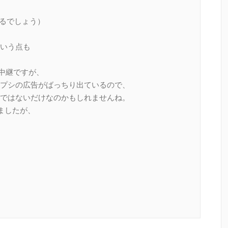
れるでしょう）
いう点も
ト中継ですが、
プシの広告がばっちり出ているので、
ではないだけなのかもしれませんね。
しましたが、