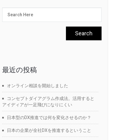
最近の投稿
オンライン相談を開始しました
コンセプトダイアグラム作成法。活用すると
アイディアが一足飛びになりにくい
日本型のDX推進では何を変化させるのか？
日本の企業が全社DXを推進するということ