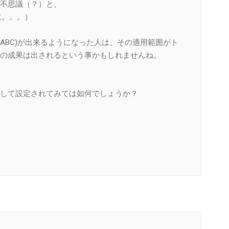
不思議（？）と、
に。。。）
ABC)が出来るようになった人は、その適用範囲がト
の成果は出されるという事かもしれませんね。
して設定されてみては如何でしょうか？