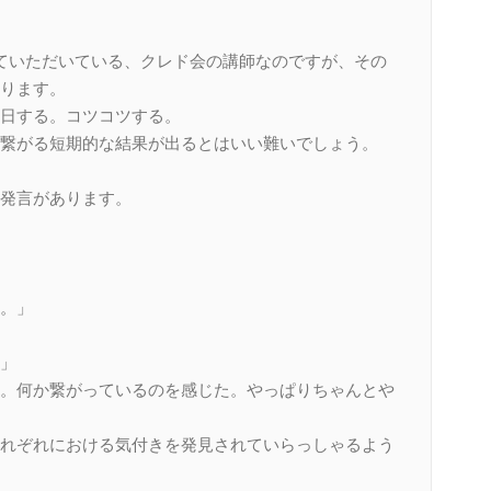
ていただいている、クレド会の講師なのですが、その
ります。
日する。コツコツする。
繋がる短期的な結果が出るとはいい難いでしょう。
発言があります。
。」
」
。何か繋がっているのを感じた。やっぱりちゃんとや
れぞれにおける気付きを発見されていらっしゃるよう