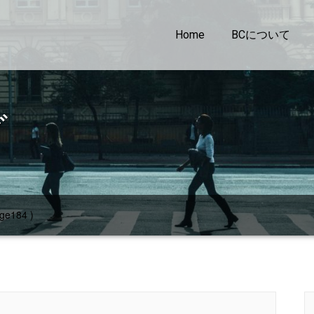
Home
BCについて
グ
ge184 )