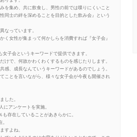
みを集め、共に飲食し、男性の前では喋りにくいこと
性同士の絆を深めることを目的とした飲み会』という
異なっています。
かく女性が集まって何かしらを消費すれば『女子会』
でも女子会というキーワードで提供できます。
だけで、何故かわくわくするものを感じたりします。
共感、成長なんていうキーワードがあるのでしょう。
てことを言いながら、様々な女子会が今夜も開催され
ました。
00人にアンケートを実施。
5％も存在していることがあきらかに。
在。
ますよね。