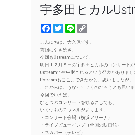
宇多田ヒカルUst
Facebook
Twitter
Line
Copy
Link
こんにちは、大久保です。
前回に引き続き、
今回もUstreamについて。
明日１２月８日の宇多田ヒカルのコンサートが
Ustreamで生中継されるという発表がありまし
Ustreamもここまできたかと、思いましたが、
これからはこうなっていくのだろうとも思いま
今回でいえば、
ひとつのコンサートを観るにしても、
いくつものチャネルがあります。
・コンサート会場（横浜アリーナ）
・ライブビューイング（全国の映画館）
・スカパー（テレビ）