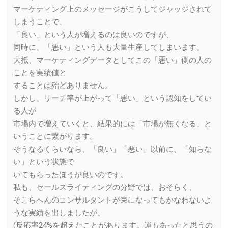
マーケティング上のメッセージがこうしてジャッジされて
しまうことで、
「良い」という人が増えるのは良いのですが、
同時に、「悪い」という人も大量生産してしまいます。
大抵、マーケティングデータとしてこの「悪い」側の人の
ことを実績値と
することは殆どありません。
しかし、リーチ率が上がって「悪い」という認知をしてい
る人が
市場内で増えていくと、結果的には「市場が無くなる」と
いうことに繋がります。
そうなるくらいなら、「良い」「悪い」以前に、「知らな
い」という状態で
いてもらったほうが良いのです。
私も、セールスライティングの分野では、おそらく、
そこらへんのコンサルタントが束になってもかなわないよ
うな実績を出しましたが、
(反応率24%を超えたことがあります。運もあったと思うの