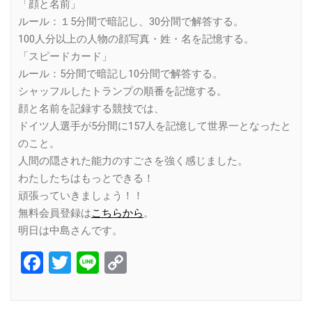
「顔と名前」
ルール：１5分間で暗記し、30分間で解答する。
100人分以上の人物の顔写真・姓・名を記憶する。
「スピードカード」
ルール：5分間で暗記し10分間で解答する。
シャッフルしたトランプの順番を記憶する。
顔と名前を記録する競技では、
ドイツ人選手が5分間に157人を記憶して世界一となったと
のこと。
人間の隠された能力のすごさを強く感じました。
わたしたちはもっとできる！
頑張っていきましょう！！
無料会員登録は
こちらから
。
明日は中島さんです。
Facebook
Twitter
Line
Copy
Link