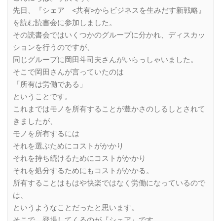
先日、『シェア <共有>からビジネスを生みだす新戦略』
を読む読書会に参加しました。
その読書会ではいくつかのグループに分かれ、ディスカッ
ションを行うのですが、
同じグループに岡田斗司夫さんがいらっしゃいました。
そこで岡田さんが言っていたのは
「所有は労働である」
ということです。
これまではモノを所有することが豊かさのしるしとされて
きましたが、
モノを所有するには
それを選ぶためにコストがかかり
それを持ち続けるためにコストがかかり
それを処分するためにもコストがかかる。
所有することはもはや快楽ではなく労働になっているので
は、
というようなことだったと思います。
そこで、登場してくるのが『シェア』です。