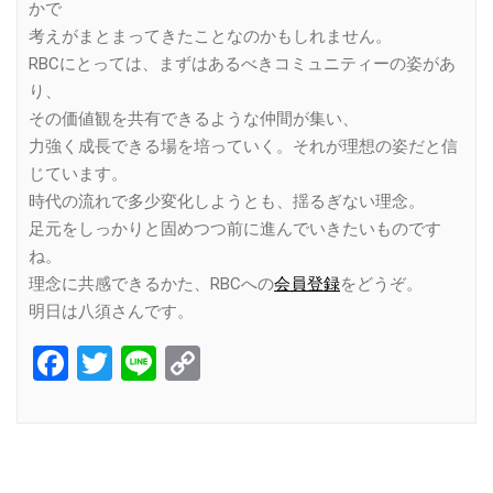
かで
考えがまとまってきたことなのかもしれません。
RBCにとっては、まずはあるべきコミュニティーの姿があ
り、
その価値観を共有できるような仲間が集い、
力強く成長できる場を培っていく。それが理想の姿だと信
じています。
時代の流れで多少変化しようとも、揺るぎない理念。
足元をしっかりと固めつつ前に進んでいきたいものです
ね。
理念に共感できるかた、RBCへの
会員登録
をどうぞ。
明日は八須さんです。
Facebook
Twitter
Line
Copy
Link