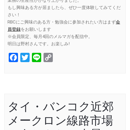
業務の生産性がかなり上がりました。
もし興味ある方が居ましたら、ぜひ一度体験してみてくだ
さい！
RBCにご興味のある方・勉強会に参加されたい方はまず
会
員登録
をお願いします
※会員限定、毎月4回のメルマガを配信中。
明日は野村さんです。お楽しみ!
Facebook
Twitter
Line
Copy
Link
タイ・バンコク近郊
メークロン線路市場