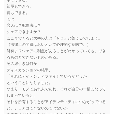
車はできる。
部屋もできる。
鞄もできる。
では
恋人は？配偶者は？
シェアできますか？
ここまでくると大半の人は「ＮＯ」と答えるでしょう。
（法律上の問題はおいといて心理的な意味で。）
所有よりシェアに利点があることがわかっていても、でき
るものとできないものがある。
その線引きは何か。
ディスカッションの結果、
「それにアイデンティファイしているかどうか」
ということになりました。
つまり、モノであれ人であれ、それが自分の一部になって
しまっていると、
それを所有することがアイデンティティにつながっている
と、シェアはできないのではないか。