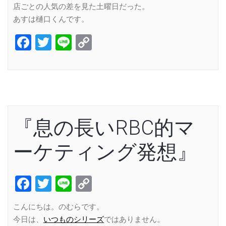
店ごとの人気の差を見た土曜日だった。
あすは樋口くんです。
Facebook
Twitter
Line
Copy
Link
『息の長いRBC的マ
ーケティング発想』
Facebook
Twitter
Line
Copy
Link
こんにちは。のむらです。
今日は、
いつものシリーズ
ではありません。