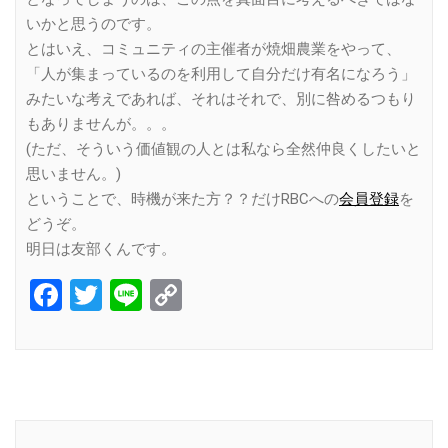
いかと思うのです。
とはいえ、コミュニティの主催者が焼畑農業をやって、
「人が集まっているのを利用して自分だけ有名になろう」
みたいな考えであれば、それはそれで、別に咎めるつもり
もありませんが。。。
(ただ、そういう価値観の人とは私なら全然仲良くしたいと
思いません。)
ということで、時機が来た方？？だけRBCへの
会員登録
を
どうぞ。
明日は友部くんです。
Facebook
Twitter
Line
Copy
Link