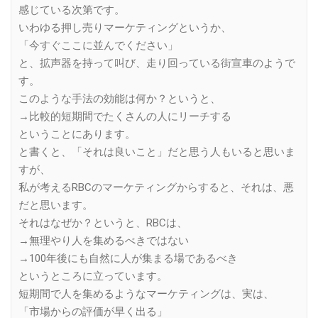
感じている次第です。
いわゆる押し売りマーケティングというか、
「今すぐここに並んでください」
と、拡声器を持って叫び、走り回っている街宣車のようで
す。
このような手法の効能は何か？というと、
→比較的短期間でたくさんの人にリーチする
ということにあります。
と書くと、「それは良いこと」だと思う人もいると思いま
すが、
私が考えるRBCのマーケティングからすると、それは、悪
だと思います。
それはなぜか？というと、RBCは、
→無理やり人を集めるべきではない
→100年後にも自然に人が集まる場であるべき
というところに立っています。
短期間で人を集めるようなマーケティングは、実は、
「市場からの評価が早く出る」