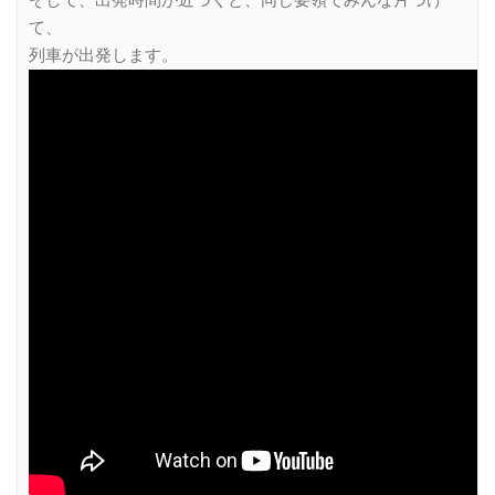
て、
列車が出発します。