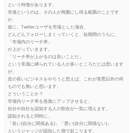
という特徴があります。
市場というのは、その人が商圏にし得る範囲のことです
が、
仮に、Twitterユーザを市場とした場合、
どんどんフォローしまくっていくと、短期間のうちに、
「市場内のリーチ率」
が上がっていきます。
「リーチ率が上がるのは良いことだ」
という常識に縛られている人が多いところだとは思います
が、
息の長いビジネスをやろうと思えば、これが害悪以外の何
ものでも無いと思います。
どういうことか？
市場内リーチ率を急激にアップさせると、
自分や自社を認知する人の割合が一気に増えます。
認知されると同時に、
「良い(自分に関係ある)」「悪い(自分に関係ない)」
というジャッジが認知した側で起こります。