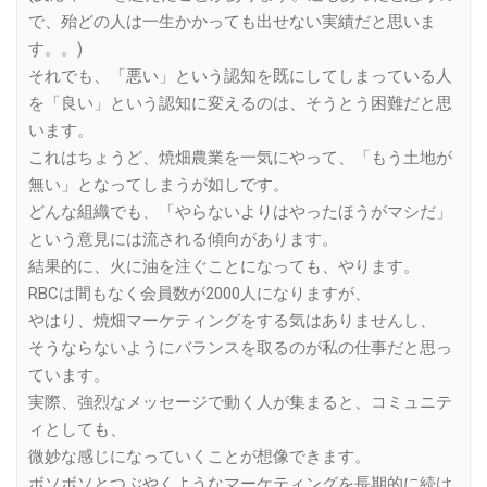
で、殆どの人は一生かかっても出せない実績だと思いま
す。。)
それでも、「悪い」という認知を既にしてしまっている人
を「良い」という認知に変えるのは、そうとう困難だと思
います。
これはちょうど、焼畑農業を一気にやって、「もう土地が
無い」となってしまうが如しです。
どんな組織でも、「やらないよりはやったほうがマシだ」
という意見には流される傾向があります。
結果的に、火に油を注ぐことになっても、やります。
RBCは間もなく会員数が2000人になりますが、
やはり、焼畑マーケティングをする気はありませんし、
そうならないようにバランスを取るのが私の仕事だと思っ
ています。
実際、強烈なメッセージで動く人が集まると、コミュニテ
ィとしても、
微妙な感じになっていくことが想像できます。
ボソボソとつぶやくようなマーケティングを長期的に続け