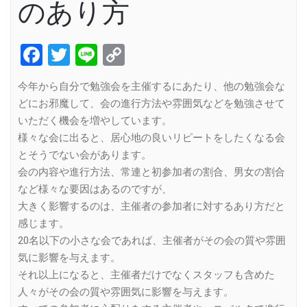
のあり方
Facebook
Twitter
Line
Copy
Link
今年から自分で勉強会を主催するにあたり、他の勉強会な
どにお邪魔して、会の進行方法や雰囲気などを勉強させて
いただく機会を増やしています。
様々な会に出ると、居心地の良いリピートをしたくなる会
とそうでない会があります。
会の内容や進行方法、常連と初参加者の割合、男女の割合
など様々な要因はあるのですが、
大きく影響するのは、主催者の参加者に対するあり方だと
感じます。
20名以下の小さな会であれば、主催者がその会の質や雰囲
気に影響を与えます。
それ以上になると、主催者だけでなくスタッフも含めた
人々がその会の質や雰囲気に影響を与えます。