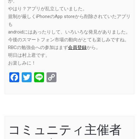
が、
やはり？アプリが乱立していました。
規制が厳しくiPhoneのApp storeから削除されていたアプリ
も
androidにはあったりして、いろいろな発見がありました。
今後のスマートフォン市場の動向がとても楽しみですね。
RBCの勉強会への参加はまず
会員登録
から。
明日は村上君です。
お楽しみに！
Facebook
Twitter
Line
Copy
Link
コミュニティ主催者