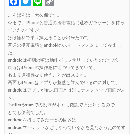
Facebook
Twitter
Line
Copy
Link
こんばんは、大久保です。
今まで、iPhoneと普通の携帯電話（通称ガラケー）を持っ
ていたのですが、
ほぼ無料で乗り換えることが出来たので
普通の携帯電話をandroidのスマートフォンにしてみまし
た。
androidは初期の頃は動作がモッサリしていたのですが、
最近はiPhoneの操作感に近づいてきていて、
あまり違和感なく使うことが出来ます。
画面もiPhoneはアプリが整然と並んでいるのに対して、
androidはアプリが並ぶ画面とは別にデスクトップ画面があ
り、
Twitterやmixiでの投稿がすぐに確認できたりするので
とても便利でした。
androidを持ってみた一番の目的は
androidマーケットがどうなっているかを見たかったのです