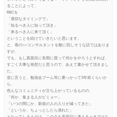
ることによって、
RBCを
「適切なタイミングで」
「知るべき人に知って頂き」
「来るべき人に来て頂く」
ということを続けていきたいと思います。
と、巷の○○コンサルタントを敵に回しそうな話ではありま
すが、
でも、もし真面目に長期に渡って何かをやろうとすれば、
すごく大事な発想だと思うので、あえて書かせて頂きまし
た。
逆に言うと、勉強会ブーム等に乗っかって3年前くらいか
ら、
色んなコミュニティが立ち上がっているものの、
「何か、集まる人がビミョー」
「いつの間にか、新規の人の入りが減ってきた」
「というか、ちょっとしたら潰れた」
となってしまうのは、この点を真面目に考えるべきではな