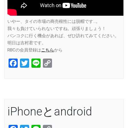
いやー、タイの市場の商売根性には脱帽です…。
我々も負けていられないですね。頑張りましょう！
バンコクに行く機会があれば、ぜひ訪れてみてください。
明日は吉村君です。
RBCの会員登録は
こちら
から
Facebook
Twitter
Line
Copy
Link
iPhoneとandroid