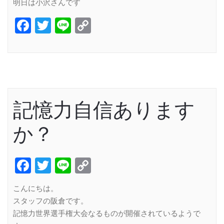
明日は小沢さんです
Facebook
Twitter
Line
Copy
Link
記憶力自信あります
か？
Facebook
Twitter
Line
Copy
Link
こんにちは。
スタッフの阪倉です。
記憶力世界選手権大会なるものが開催されているようで