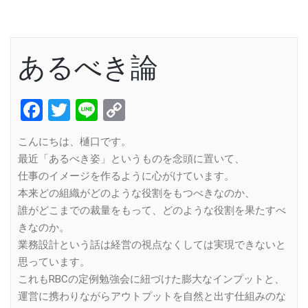
あるべき論
Facebook
Twitter
Line
Copy
Link
こんにちは、樋口です。
最近「あるべき姿」というものを念頭に置いて、
仕事のイメージを作るように心がけています。
本来どの組織がどのような役割をもつべきなのか、
誰がどこまでの裁量をもって、どのような役割を果たすべ
きなのか。
業務設計という話は経営の視点なくしては実現できないと
思っています。
これもRBCの定例勉強会に紐づけた膨大なインプットと、
運営に携わりながらアウトプットを自然と出す仕組みのな