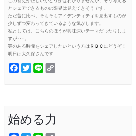
この答えが正しいかどうかはわかりませんが、そう考える
とシェアできるものの限界は見えてきそうです。
ただ昔に比べ、そもそもアイデンティティを見出すものが
少しずつ変わってきているような気がします。
私としては、こちらのほうが興味深いテーマだったりしま
すが･･･。
実のある時間をシェアしたいという方は
ＲＢＣ
にどうぞ！
明日は大久保さんです
Facebook
Twitter
Line
Copy
Link
始める力