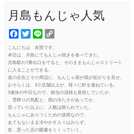
月島もんじゃ人気
Facebook
Twitter
Line
Copy
Link
こんにちは 友部です。
本日は、月島にてもんじゃ焼きを食べてきた。
月島駅の7番出口をでると、そのままもんじゃストリート
に入ることができる。
道の左右とその周辺に、もんじゃ屋が我が拡がりを見せ、
おそらくは、5０店舗以上が、様々に軒を連ねている。
3連休の中日なので、相当の混雑も覚悟していたが、
、雪降りの気配と、雨の冷たさがあってか、
思っていた以上に、人数は限られていた。
もんじゃにありつくための道程なので、
あてもないまま冷やかす人々はおらず、
皆、思った店の暖簾をくくっていく。