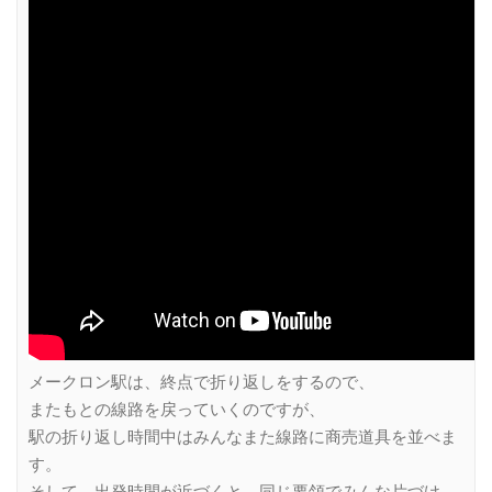
メークロン駅は、終点で折り返しをするので、
またもとの線路を戻っていくのですが、
駅の折り返し時間中はみんなまた線路に商売道具を並べま
す。
そして、出発時間が近づくと、同じ要領でみんな片づけ