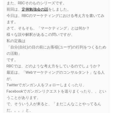
また、RBCそのものシリーズです。
前回は、
定例勉強会の話
をしました。
今日は、RBCのマーケティングにおける考え方を書いてみ
ます。
さて、そもそも、「マーケティング」とは何か？
様々な説や解釈があるこの問いですが、
私の定義は
「自分(自社)の目の前にお客様(ユーザ)の行列をつくるため
の活動」
です。
RBCでは、どのような考え方をしているのでしょうか？
最近は、「Webマーケティングのコンサルタント」なる人
が、
Twitterでガンガン人をフォローしまくったり、
Facebookでガンガンリクエストを送りまくったり、、とい
うことがあります。
で、そういう人が来ると、「まだこんなことやってるん
だ。。。」と、