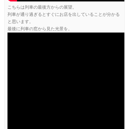
こちらは列車の最後方からの展望。
列車が通り過ぎるとすぐにお店を出していることが分かる
と思います。
最後に列車の窓から見た光景を。