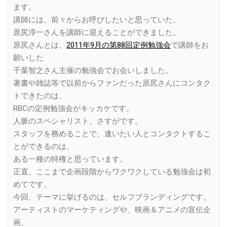
ます。
講師には、前々からお呼びしたいと思っていた、
原尻淳一さんを講師に迎えることができました。
原尻さんとは、
2011年9月の第88回定例勉強会
で講師をお
願いした
千葉智之さん主催の勉強会でお会いしました。
著書や雑誌等で以前からファンだった原尻さんにコンタク
トできたのは、
RBCの定例勉強会がキッカケです。
人脈のスペシャリスト、さすがです。
スタッフを務めることで、逢いたい人とコンタクトするこ
とができるのは、
ある一種の特権と思っています。
正直、ここまで企画段階からワクワクしている勉強会は初
めてです。
今回、テーマに挙げるのは、セルフブランディングです。
アーティストのマーケティングや、映画＆アニメの宣伝企
画、