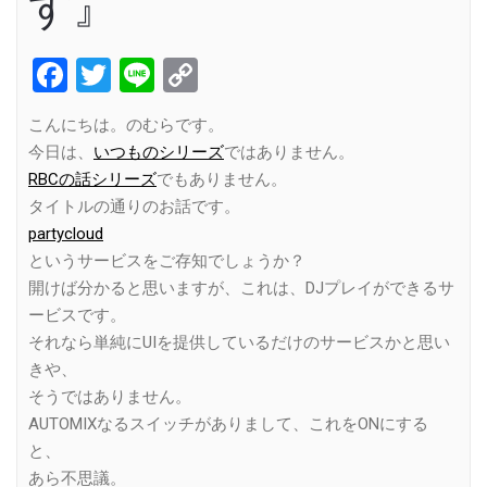
す』
Facebook
Twitter
Line
Copy
Link
こんにちは。のむらです。
今日は、
いつものシリーズ
ではありません。
RBCの話シリーズ
でもありません。
タイトルの通りのお話です。
partycloud
というサービスをご存知でしょうか？
開けば分かると思いますが、これは、DJプレイができるサ
ービスです。
それなら単純にUIを提供しているだけのサービスかと思い
きや、
そうではありません。
AUTOMIXなるスイッチがありまして、これをONにする
と、
あら不思議。