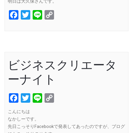
明日は大久保さんです。
Facebook
Twitter
Line
Copy
Link
ビジネスクリエータ
ーナイト
Facebook
Twitter
Line
Copy
Link
こんにちは
なかしーです。
先日こっそりFacebookで発表してあったのですが、ブログ