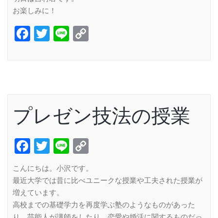
お楽しみに！
Facebook
Twitter
Line
Copy
Link
プレゼン技法の授業
Facebook
Twitter
Line
Copy
Link
こんにちは。小沢です。
最近大学では昔に比べユニークな授業や工夫された授業が
増えています。
高校までの基礎学力を再度学ぶ塾のようなものがあった
り、芸能人が講師をしたり、恋愛や婚活に関するものだっ