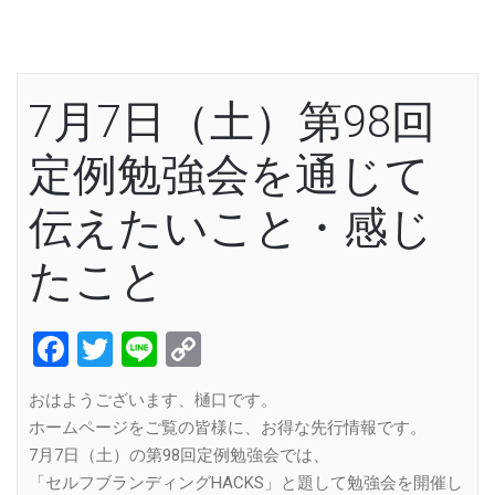
7月7日（土）第98回
定例勉強会を通じて
伝えたいこと・感じ
たこと
Facebook
Twitter
Line
Copy
Link
おはようございます、樋口です。
ホームページをご覧の皆様に、お得な先行情報です。
7月7日（土）の第98回定例勉強会では、
「セルフブランディングHACKS」と題して勉強会を開催し