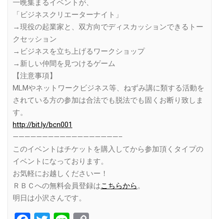
一晩集まるイベントが、
「ビジネスクリエーターナイト」
→現役の起業家と、双方向でディスカッションできるトー
クセッション
→ビジネスを立ち上げるワークショップ
→新しい仲間を見つけるゲーム
【注意事項】
MLMやネットワークビジネス等、ねずみ講に類する活動を
されている方の参加は合法でも脱法でも固くお断り致しま
す。
http://bit.ly/bcn001
——————————————————–
このイベントはチケットを購入してから参加頂くタイプの
イベントになっております。
お気軽にお越しくださいー！
ＲＢＣへの無料会員登録は
こちらから
。
明日は小沢さんです。