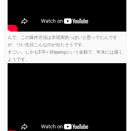
んで、この操作方法は非現実的っぽいと思ってたんです
が、つい先日こんなのが出たそうです。
すごい。しかも$70＋Shippingという金額で、年末には届く
ようです。