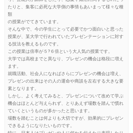
たりと、集客に必死な大学側の事情もあいまって様々な種
類
の授業がでてきています。
そんな中で、今の学生にとって必要でかつ面白いと思った
授業が、某大学で行われていたプレゼンテーションに対す
る技法を教えるものです。
この授業は倍率が５?６倍という大人気の授業です。
大学では高校までと異なり、プレゼンの機会は格段に増え
ます。
就職活動、社会人になればさらにプレゼンの機会は増え、
プレゼンの出来はその人の運命や商談を左右する大きな要
素となります。
しかし、よく考えてみると、プレゼンについて改めて学ぶ
機会はほとんど与えられず、とりあえず場数を踏んで慣れ
ていくというものが多かったと思います。
場数を踏むことは何よりも大切ですが、効果的にプレゼン
できるようになりたいものです。
特に、日本人はプレゼンや人に何かを伝えたり表現したり