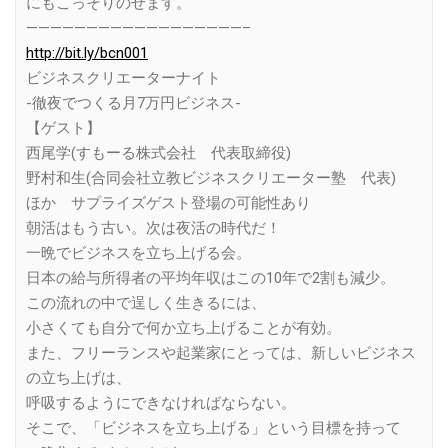
にもこっそりのせます。
——————————————————–
http://bit.ly/bcn001
ビジネスクリエーターナイト
-徹夜でつくる月7万円ビジネス-
【ゲスト】
西尾学(すもーる株式会社 代表取締役)
野村和生(合同会社立教ビジネスクリエーター塾 代表)
ほか サプライズゲスト登場の可能性あり
朝活はもう古い。次は夜活の時代だ！
一晩でビジネスを立ち上げる会。
日本の給与所得者の平均年収はこの10年で2割も減少。
この流れの中で逞しく生きるには、
小さくても自分で何か立ち上げることが有効。
また、フリーランスや起業家にとっては、新しいビジネス
の立ち上げは、
呼吸するようにできなければならない。
そこで、「ビジネスを立ち上げる」という目標を持って