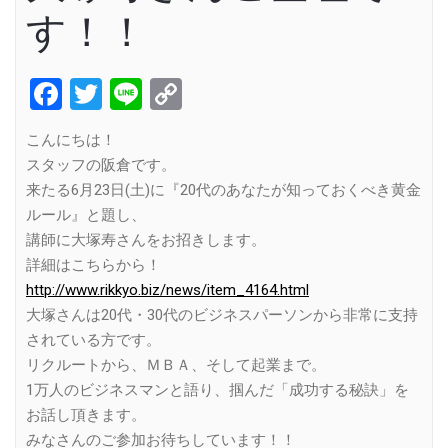
す！！
Facebook
Twitter
Line
Copy
Link
こんにちは！
スタッフの阪倉です。
来たる6月23日(土)に『20代のあなたが知っておくべき黄金
ルール』と題し、
講師に大塚寿さんをお招きします。
詳細はこちらから！
http://www.rikkyo.biz/news/item_4164.html
大塚さんは20代・30代のビジネスパーソンから非常に支持
されている方です。
リクルートから、ＭＢＡ、そして起業まで。
1万人のビジネスマンと語り、掴んだ「成功する秘訣」を
お話し頂きます。
みなさんのご参加お待ちしています！！