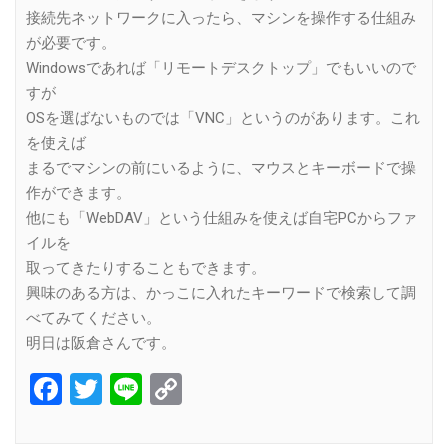
接続先ネットワークに入ったら、マシンを操作する仕組み
が必要です。
Windowsであれば「リモートデスクトップ」でもいいので
すが
OSを選ばないものでは「VNC」というのがあります。これ
を使えば
まるでマシンの前にいるように、マウスとキーボードで操
作ができます。
他にも「WebDAV」という仕組みを使えば自宅PCからファ
イルを
取ってきたりすることもできます。
興味のある方は、かっこに入れたキーワードで検索して調
べてみてください。
明日は阪倉さんです。
Facebook
Twitter
Line
Copy
Link