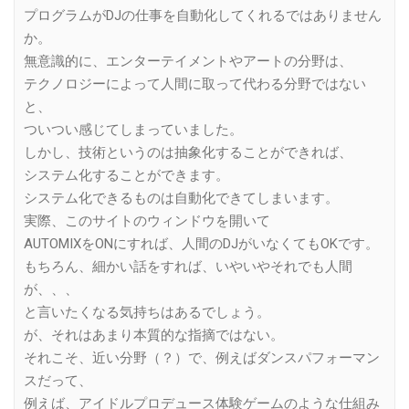
プログラムがDJの仕事を自動化してくれるではありません
か。
無意識的に、エンターテイメントやアートの分野は、
テクノロジーによって人間に取って代わる分野ではない
と、
ついつい感じてしまっていました。
しかし、技術というのは抽象化することができれば、
システム化することができます。
システム化できるものは自動化できてしまいます。
実際、このサイトのウィンドウを開いて
AUTOMIXをONにすれば、人間のDJがいなくてもOKです。
もちろん、細かい話をすれば、いやいやそれでも人間
が、、、
と言いたくなる気持ちはあるでしょう。
が、それはあまり本質的な指摘ではない。
それこそ、近い分野（？）で、例えばダンスパフォーマン
スだって、
例えば、アイドルプロデュース体験ゲームのような仕組み