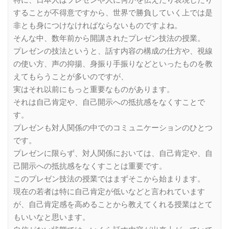
することが不得意ですから、世界で勝負していく上では是
非とも身につけなければならないものですよね。
そんな中、数年前から開講されたプレゼン技法の授業。
プレゼンの技法というと、話す内容の構成の仕方や、視線
の使い方、声の抑揚、身振り手振りなどといったものを教
えてもらうことが多いのですが、
実はそれ以前にもっと重要なものがあります。
それは自己肯定や、自己開示への抵抗感をなくすことで
す。
プレゼンも対人関係の中でのコミュニケーションのひとつ
です。
プレゼンに限らず、対人関係においては、自己肯定や、自
己開示への抵抗感をなくすことは重要です。
このプレゼン技法の授業ではまずそこから始まります。
現在の若者は特に自己肯定が低いなどと言われています
が、自己肯定感を高めることから教えてくれる授業はとて
もいいなと思います。