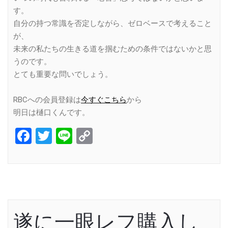
す。
自分の持つ常識を否定しながら、ゼロベースで考えること
が、
未来の私たちの生きる道を掴むための条件ではないかと思
うのです。
とても重要な問いでしょう。
RBCへの会員登録は
今すぐこちら
から
明日は樋口くんです。
Facebook
Twitter
Line
Copy
Link
遂に一眼レフ購入し