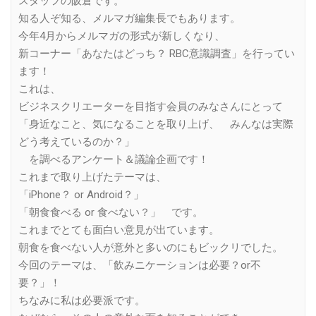
スタッフの阪倉です。
知る人ぞ知る、メルマガ編集長でもあります。
今年4月からメルマガの形式が新しくなり、
新コーナー「あなたはどっち？ RBC意識調査」を行ってい
ます！
これは、
ビジネスクリエーターを目指す会員のみなさんにとって
「身近なこと、気になることを取り上げ、 みんなは実際
どう考えているのか？」
を調べるアンケート＆議論企画です！
これまで取り上げたテーマは、
「iPhone？ or Android？」
「朝食食べる or 食べない？」 です。
これまでとても面白い意見が出ています。
朝食を食べない人が意外と多いのにもビックリでした。
今回のテーマは、「飲みニケーションは必要？or不
要？」！
ちなみに私は必要派です。