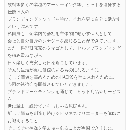
飲料等多くの業種のマーケティング等、ヒットを連発する
仕掛け人の
ブランディングメソッドを学び、それを更に自分に活かす
という試みです。
私自身も、企業内で会社を主体的に動かす個人として、
会社と自分自身のシナジーを感じることができています。
また、料理研究家のタマゴとして、セルフブランディング
を積み重ねながら
日々楽しく充実した日を過ごしています。
そんな生活が更に価値のあるものになるように、
そして価値を高めるためのHACKSを手に入れるために、
今回の勉強会を開催させていただきました。
ブランドマーケティングを通じて、ヒット商品やサービス
を
世に輩出し続けていらっしゃる原尻さん。
新しい価値を創造し続けるビジネスクリエーターを講師に
お迎えすること、
そしてその神髄を学ぶ場を創ることが今回できました。