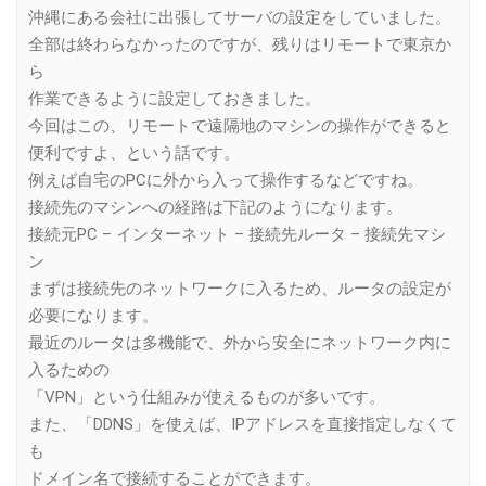
沖縄にある会社に出張してサーバの設定をしていました。
全部は終わらなかったのですが、残りはリモートで東京か
ら
作業できるように設定しておきました。
今回はこの、リモートで遠隔地のマシンの操作ができると
便利ですよ、という話です。
例えば自宅のPCに外から入って操作するなどですね。
接続先のマシンへの経路は下記のようになります。
接続元PC – インターネット – 接続先ルータ – 接続先マシ
ン
まずは接続先のネットワークに入るため、ルータの設定が
必要になります。
最近のルータは多機能で、外から安全にネットワーク内に
入るための
「VPN」という仕組みが使えるものが多いです。
また、「DDNS」を使えば、IPアドレスを直接指定しなくて
も
ドメイン名で接続することができます。