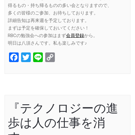
得るもの・持ち帰るものの多い会となりますので、
多くの皆様のご参加、お待ちしております。
詳細告知は再来週を予定しております。
まずは予定を確保しておいてください！
RBCの勉強会への参加はまず
会員登録
から。
明日は八須さんです。私も楽しみです♪
Facebook
Twitter
Line
Copy
Link
『テクノロジーの進
歩は人の仕事を消