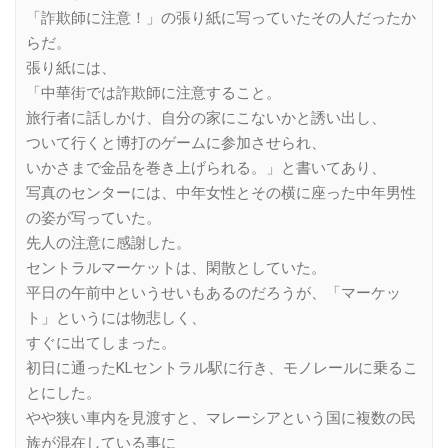
「詐欺師に注意！」の張り紙に写っていたその人だったか
らだ。
張り紙には、
「中華街では詐欺師に注意すること。
旅行者に話しかけ、自分の家にこないかと誘い出し、
ついて行くと博打のゲームに参加させられ、
いかさまで金品を巻き上げられる。」と書いてあり、
写真のセンターには、中年女性とその横に座った中年男性
の姿が写っていた。
先人の注意に感謝した。
セントラルマーケットは、閑散としていた。
平日の午前中というせいもあるのだろうが、「マーケッ
ト」というには物悲しく、
すぐに出てしまった。
初日に通ったKLセントラル駅に行き、モノレールに乗るこ
とにした。
やや狭い車内を見渡すと、マレーシアという国に複数の民
族が混在している事に