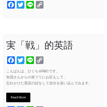
Facebook
Twitter
Line
Copy
Link
実「戦」的英語
Facebook
Twitter
Line
Copy
Link
こんばんは、ひぐち＠RBCです。
加茂さんからの前フリにお応えして、
忘れかけた英語の話をして自分を追い込んでみます。
Read More