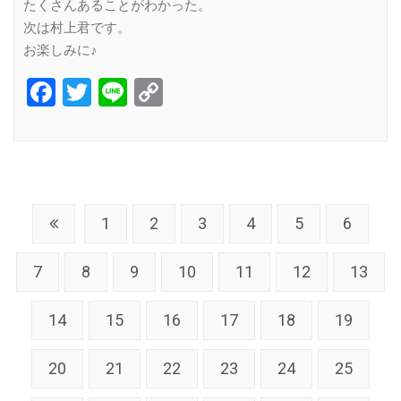
たくさんあることがわかった。
次は村上君です。
お楽しみに♪
Facebook
Twitter
Line
Copy
Link
1
2
3
4
5
6
7
8
9
10
11
12
13
14
15
16
17
18
19
20
21
22
23
24
25