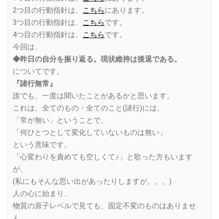
2つ目の行動指針は、
こちら
にあります。
3つ目の行動指針は、
こちら
です。
4つ目の行動指針は、
こちら
です。
今回は、
◆昨日の自分を振り返る。現状維持は後退である。
についてです。
『諸行無常』
誰でも、一度は聞いたことがあるかと思います。
これは、全てのもの・全てのこと(諸行)には、
「常が無い」ということで、
「何ひとつとして変化していないものは無い」
という意味です。
「心変わりを責めても空しくて♪」と歌った方もいます
が、
(私にもそんな思い出があったりしますが。。。)
人の心に始まり、
物質の原子レベルで見ても、固定不変のものはありませ
ん。