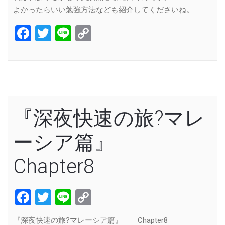
よかったらいい勉強方法なども紹介してくださいね。
Facebook
Twitter
Line
Copy
Link
『深夜快速の旅?マレ
ーシア篇』
Chapter8
Facebook
Twitter
Line
Copy
Link
『深夜快速の旅?マレーシア篇』 Chapter8