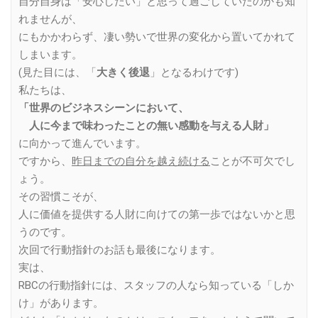
自分自身は「安心したい」と思って過ごしていたのかも知
れませんが、
にもかかわらず、凄い勢いで世界の変化から置いてかれて
しまいます。
(見た目には、「
大きく後退
」となるわけです)
私たちは、
「世界のビジネスシーンにおいて、
人に今まで味わったことの無い感動を与える人財」
に向かって進んでいます。
ですから、
昨日までの自分を越え続ける
ことが不可欠でし
ょう。
その習慣こそが、
人に価値を提供する人財に向けての第一歩ではないかと思
うのです。
次回で行動指針のお話も最後になります。
実は、
RBCの行動指針には、スタッフの人なら知っている「しか
け」があります。