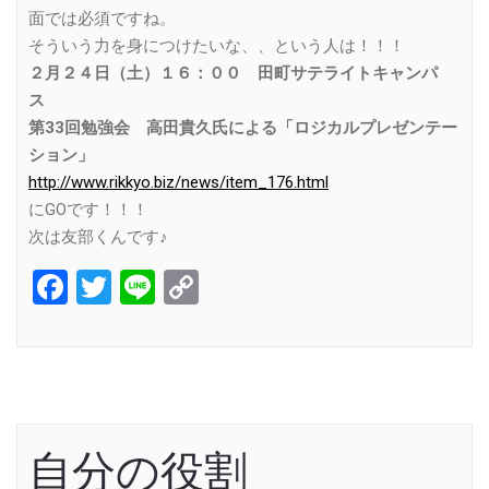
面では必須ですね。
そういう力を身につけたいな、、という人は！！！
２月２４日（土）１６：００ 田町サテライトキャンパ
ス
第33回勉強会 高田貴久氏による「ロジカルプレゼンテー
ション」
http://www.rikkyo.biz/news/item_176.html
にGOです！！！
次は友部くんです♪
Facebook
Twitter
Line
Copy
Link
自分の役割