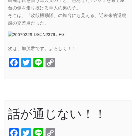
綺麗な靴を買う華人女の子と、色あせたTシャツを着て屋
台の側を走り抜ける華人の男の子。
そこは、『攻殻機動隊』の舞台にも見える、近未来的退廃
感の交差点だった。
—————————————————–
次は、加茂君です。よろしく！！
Facebook
Twitter
Line
Copy
Link
話が通じない！！
Facebook
Twitter
Line
Copy