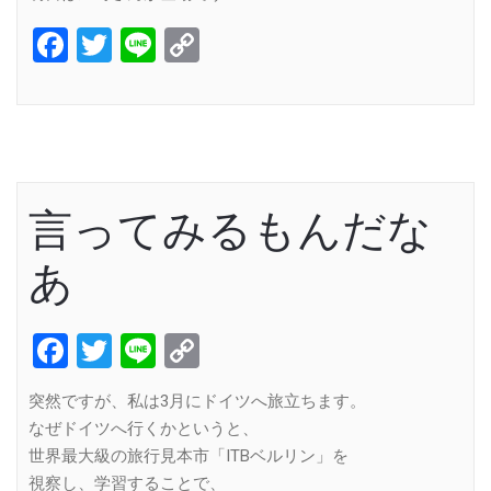
Facebook
Twitter
Line
Copy
Link
言ってみるもんだな
あ
Facebook
Twitter
Line
Copy
Link
突然ですが、私は3月にドイツへ旅立ちます。
なぜドイツへ行くかというと、
世界最大級の旅行見本市「ITBベルリン」を
視察し、学習することで、