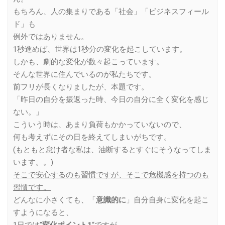
もちろん、人の集まりである「社会」「ビジネスフィール
ド」も
例外ではありません。
1秒進めば、世界は1秒分の変化を起こしています。
しかも、劇的な変化が数々起こっています。
そんな世界に住んでいるのが私たちです。
前フリが長くなりましたが、本題です。
「昨日の自分を振返った時、今日の自分に全く変化を感じ
ない。」
こういう時は、あまり負荷もかかっていないので、
何も考えずにその日を終えてしまいがちです。
(もともと怠け者な私は、油断するとすぐにそうなってしま
います。。)
そこで安心するのも習慣ですが、そこで危機感を持つのも
習慣です。
どんなに小さくても、「
意識的に
」自分自身に変化を起こ
すようになると、
1日では”
変化ポイント1
“ですが、