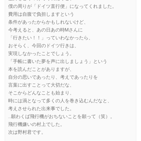
僕の周りが「ドイツ直行便」になってくれました。
費用は自腹で負担しますという
条件があったからかもしれないけど、
今考えると、あの日あの時Mさんに
「行きたい！！」っていわなかったら、
おそらく、今回のドイツ行きは、
実現しなかったことでしょう。
「手帳に書いた夢を声に出しましょう」という
本を読んだことがありますが、
自分の思いであったり、考えであったりを
言葉に出すことって大切だな、
そこからどんなことも始まり、
時には渦となって多くの人を巻き込むんだなと、
考えさせられた出来事でした。
…願わくば飛行機がおちないことを願って（笑）。
飛行機嫌いの村上でした。
次は野村君です。