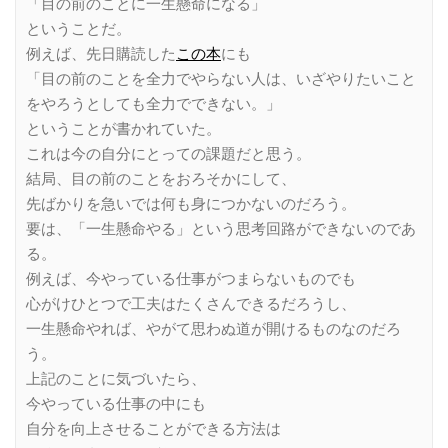
「目の前のことに一生懸命になる」
ということだ。
例えば、先日購読した
この本
にも
「目の前のことを全力でやらない人は、いざやりたいこと
をやろうとしても全力でできない。」
ということが書かれていた。
これは今の自分にとっての課題だと思う。
結局、目の前のことをおろそかにして、
先ばかりを急いでは何も身につかないのだろう。
要は、「一生懸命やる」という思考回路ができないのであ
る。
例えば、今やっている仕事がつまらないものでも
心がけひとつで工夫はたくさんできるだろうし、
一生懸命やれば、やがて思わぬ道が開けるものなのだろ
う。
上記のことに気づいたら、
今やっている仕事の中にも
自分を向上させることができる方法は