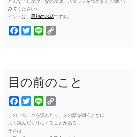
どんな「しかけ」なのかは、スタッフをつかまえて聞いて
みてください♪
ヒントは、
最初のお話
ですね。
Facebook
Twitter
Line
Copy
Link
目の前のこと
Facebook
Twitter
Line
Copy
Link
このごろ、本を読んだり、人の話を聞くときに
よく読んだり耳にすることがある。
それは、