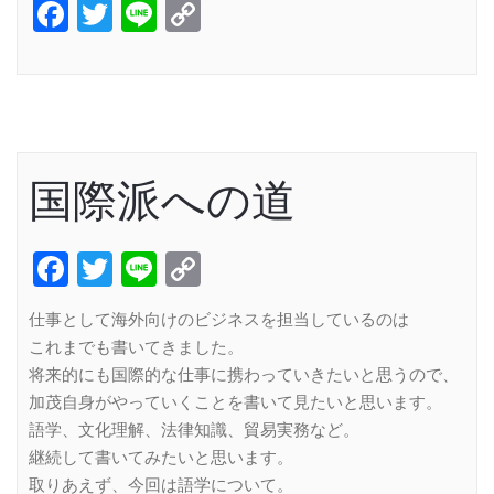
Facebook
Twitter
Line
Copy
Link
国際派への道
Facebook
Twitter
Line
Copy
Link
仕事として海外向けのビジネスを担当しているのは
これまでも書いてきました。
将来的にも国際的な仕事に携わっていきたいと思うので、
加茂自身がやっていくことを書いて見たいと思います。
語学、文化理解、法律知識、貿易実務など。
継続して書いてみたいと思います。
取りあえず、今回は語学について。