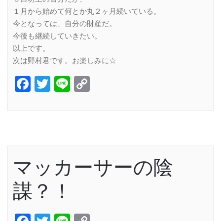
１月から始めて何とか丸２ヶ月続いている。
今となっては、自分の財産だ。
今後も継続していきたい。
以上です。
次は野村君です。お楽しみに☆
Facebook
Twitter
Line
Copy
Link
マッカーサーの陰
謀？！