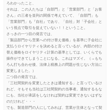
ろわかったこと、
それは、この人たちは「自部門」と「営業部門」と「お客
さん」の三者を並列の関係で考えていて、「自部門」も
「営業部門」も『自社』であり、「自社」対「子会社」と
いう視点で取引を捉えていない！！ということ。
さっきの一つ目の発言では、
「製品部門から営業への付け替え価格」を基準に子会社に
支払うロイヤリティを決めると言っているが、内部の付け
替え価格をロイヤリティ計算の基準としては、いくらでも
操作ができてしまうことになる。これはマズイ。（→もち
ろん打ち合わせ後、法律上税務上の問題が生じない方法に
変更しました。）
二つ目の発言では、
「三社間契約を変更したときは通知する」と言っているけ
れど、そもそも当社は三社間契約の当事者。通知するもな
にも、当社が承諾をしなければ契約は変更できないはずな
のだけれど・・・
でも、製造部門の人にしてみれば、営業が主体となって契