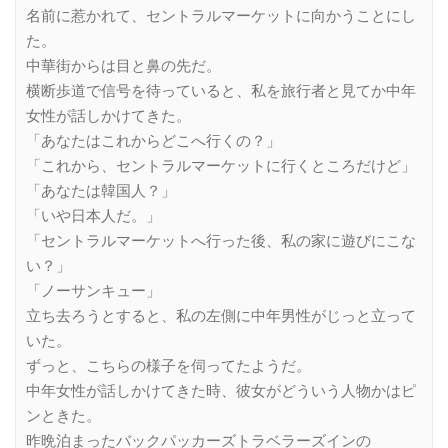
名前に惹かれて、セントラルマーケットに向かうことにし
た。
中華街からは目と鼻の先だ。
横断歩道で信号を待っていると、私を旅行者と見てか中年
女性が話しかけてきた。
「あなたはこれからどこへ行くの？」
「これから、セントラルマーケットに行くところだけど」
「あなたは韓国人？」
「いや日本人だ。」
「セントラルマーケットへ行った後、私の家に遊びにこな
い？」
「ノーサンキュー」
立ち去ろうとすると、私の左側に中年男性がじっと立って
いた。
ずっと、こちらの様子を伺ってたようだ。
中年女性が話しかけてきた時、彼女がどういう人物かはピ
ンときた。
昨晩泊まったバックパッカーズトラベラーズインの