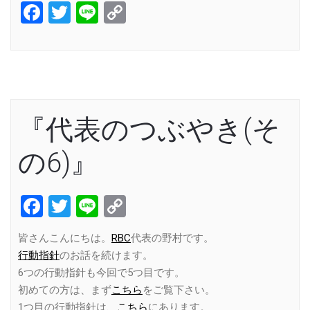
Facebook
Twitter
Line
Copy
Link
『代表のつぶやき(そ
の6)』
Facebook
Twitter
Line
Copy
Link
皆さんこんにちは。
RBC
代表の野村です。
行動指針
のお話を続けます。
6つの行動指針も今回で5つ目です。
初めての方は、まず
こちら
をご覧下さい。
1つ目の行動指針は、
こちら
にあります。