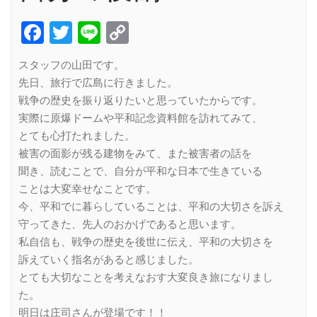
Facebook
Twitter
Line
Copy
Link
スタッフの山田です。
先日、旅行で広島に行きました。
戦争の歴史を振り返りたいと思っていたからです。
実際に原爆ドームや平和記念資料館を訪れてみて、
とても心打たれました。
被害の面影が残る建物をみて、また被害者の話を
聞き、読むことで、自分が平和な日本で生きている
ことは大変幸せなことです。
今、平和でに暮らしていることは、平和の大切さを訴え
守ってきた、先人のおかげであると思います。
私自信も、戦争の歴史を後世に伝え、平和の大切さを
訴えていく指名があると感じました。
とても大切なことを考えなおす大変良き旅になりまし
た。
明日は庄司さんが登場です！！