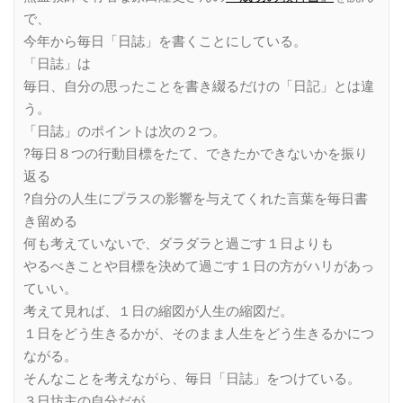
で、
今年から毎日「日誌」を書くことにしている。
「日誌」は
毎日、自分の思ったことを書き綴るだけの「日記」とは違
う。
「日誌」のポイントは次の２つ。
?毎日８つの行動目標をたて、できたかできないかを振り
返る
?自分の人生にプラスの影響を与えてくれた言葉を毎日書
き留める
何も考えていないで、ダラダラと過ごす１日よりも
やるべきことや目標を決めて過ごす１日の方がハリがあっ
ていい。
考えて見れば、１日の縮図が人生の縮図だ。
１日をどう生きるかが、そのまま人生をどう生きるかにつ
ながる。
そんなことを考えながら、毎日「日誌」をつけている。
３日坊主の自分だが、