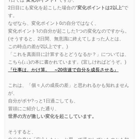
2日目にも変化を起こした場合の”
変化ポイントは2以上
“で
す。
なぜなら、変化ポイント0の自分ではなく、
変化ポイント1の自分が起こした1つの変化なのですから。
(そうすると、2日間、無意識に終えてしまった人とは、
この時点の差が2以上です。)
「これを真面目に計算するとどうなるか？」については、
こちら(↓↓)の本に書かれています。(宜しければどうぞ。)
『仕事は、かけ算。 ~20倍速で自分を成長させる』
これは、「個々人の成長の差」と思われるかも知れません
が、
自分がボヤ?っと1日過ごしても、
冒頭にご紹介した通り、
世界の方が激しい変化を起こしています。
そうすると、