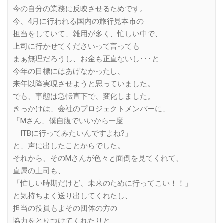
今の自分の業務に反映させるためです。
今、4月に行われる国内の旅行見本市の
担当をしていて、雑用が多く、忙しい中で、
上司に行かせてくださいって言っても
まぁ無理だろうし、お金も正直ないし･･･と
今年の目標にはあげなかったし、
来年以降実現させようと思っていました。
でも、事態は急転直下で、変化しました。
きっかけは、会社のプロジェクトメンバーに、
「Mさん、僕自腹でいいから一度
ITBに行ってみたいんですよね?」
と、声に出したことからでした。
それから、そのMさんが色々と面倒を見てくれて、
直属の上司も、
「忙しい時期だけど、未来のために行ってこい！！」
と気持ちよく送り出してくれたし、
担当の役員もよその団体の方の
協力をとりつけてくれたりと、