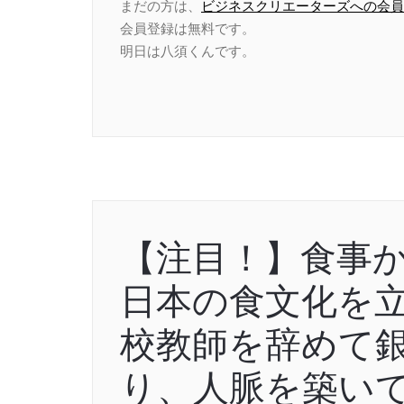
まだの方は、
ビジネスクリエーターズへの会員
会員登録は無料です。
明日は八須くんです。
【注目！】食事
日本の食文化を
校教師を辞めて
り、人脈を築い