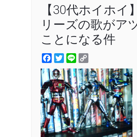
【30代ホイホイ
リーズの歌がア
ことになる件
Facebook
Twitter
Line
Copy
Link