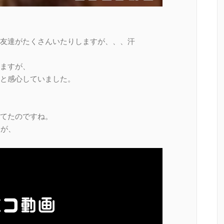
。
友達がたくさんいたりしますが、、、汗
ますが、
と感心していました。
てたのですね。
すが、