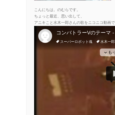
こんにちは。のむらです。
ちょっと最近、思い出して、
アニキこと水木一郎さんの歌をニコニコ動画で