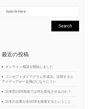
最近の投稿
オンライン相談を開始しました
コンセプトダイアグラム作成法。活用すると
アイディアが一足飛びになりにくい
日本型のDX推進では何を変化させるのか？
日本の企業が全社DXを推進するということ