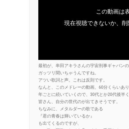
最初が、串田アキラさんの宇宙刑事ギャバンの
ガッツリ聞いちゃうんですね。
アツい歌詞と声。これは反則です。
なんと、このメドレーの動画、60分くらいあ
年ごとに続いていくので、30代とか20代後半
皆さん、自分の世代のが出てきそうです。
ちなみに、メタルダーの歌である
『君の青春は輝いているか』
も出てくるのですが、