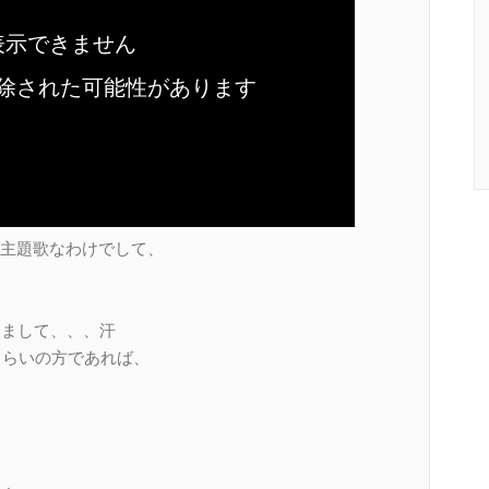
主題歌なわけでして、
りまして、、、汗
くらいの方であれば、