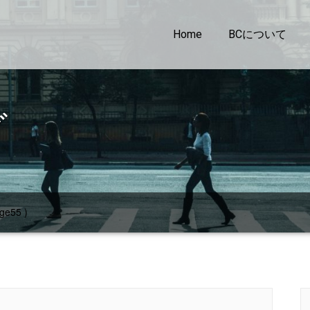
Home
BCについて
グ
ge55 )