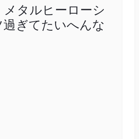
】メタルヒーローシ
ツ過ぎてたいへんな