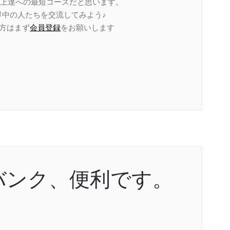
上達への最短コースだと思います。
世界中の人たちを交流してみよう♪
い方はまず
会員登録
をお願いします
バンク、便利です。