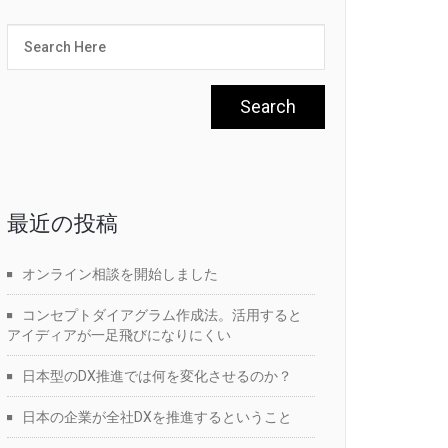
最近の投稿
オンライン相談を開始しました
コンセプトダイアグラム作成法。活用すると
アイディアが一足飛びになりにくい
日本型のDX推進では何を変化させるのか？
日本の企業が全社DXを推進するということ