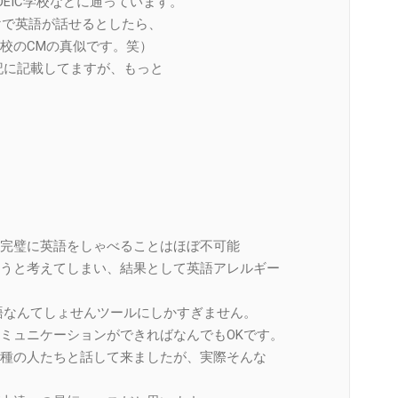
EIC学校などに通っています。
けで英語が話せるとしたら、
校のCMの真似です。笑）
下記に記載してますが、もっと
完璧に英語をしゃべることはほぼ不可能
うと考えてしまい、結果として英語アレルギー
、言語なんてしょせんツールにしかすぎません。
ミュニケーションができればなんでもOKです。
種の人たちと話して来ましたが、実際そんな