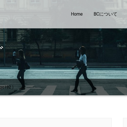
Home
BCについて
グ
ge192 )