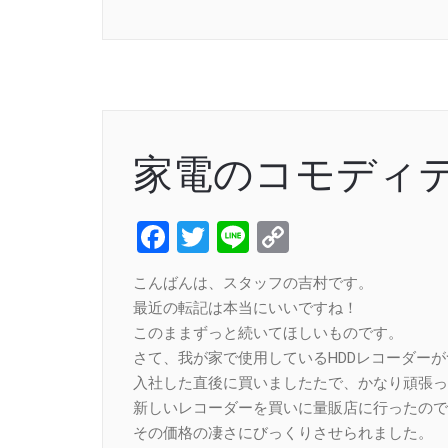
Link
家電のコモディ
Facebook
Twitter
Line
Copy
Link
こんばんは、スタッフの吉村です。
最近の転記は本当にいいですね！
このままずっと続いてほしいものです。
さて、我が家で使用しているHDDレコーダー
入社した直後に買いましたたで、かなり頑張っ
新しいレコーダーを買いに量販店に行ったので
その価格の凄さにびっくりさせられました。