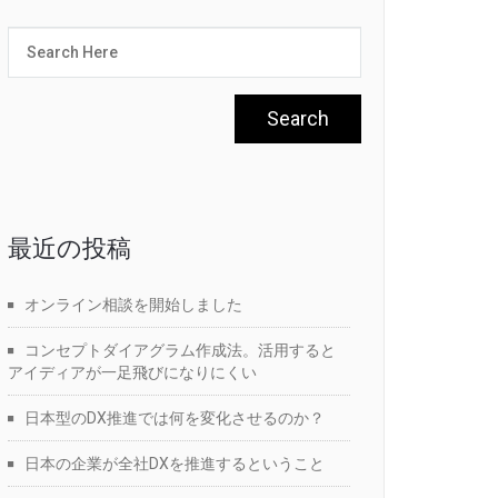
最近の投稿
オンライン相談を開始しました
コンセプトダイアグラム作成法。活用すると
アイディアが一足飛びになりにくい
日本型のDX推進では何を変化させるのか？
日本の企業が全社DXを推進するということ