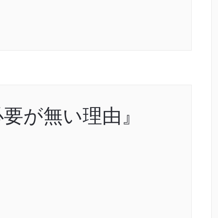
必要が無い理由』