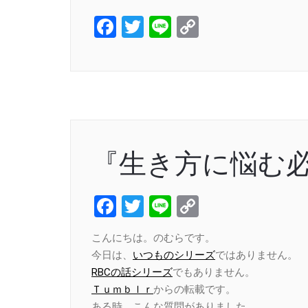
Facebook
Twitter
Line
Copy
Link
『生き方に悩む
Facebook
Twitter
Line
Copy
Link
こんにちは。のむらです。
今日は、
いつものシリーズ
ではありません。
RBCの話シリーズ
でもありません。
Ｔｕｍｂｌｒ
からの転載です。
ある時、こんな質問がありました。