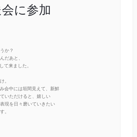
送会に参加
うか？
んだあと、
て来ました。
。
飲み会中には垣間見えて、新鮮
ていただけると、嬉しい
表現を日々磨いていきたい
す。