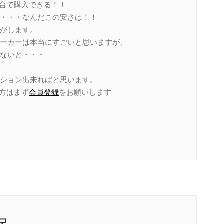
円台で購入できる！！
・・・なんだこの安さは！！
がします。
ーカーは本当にすごいと思いますが、
ないと・・・
ション出来ればと思います。
い方はまず
会員登録
をお願いします