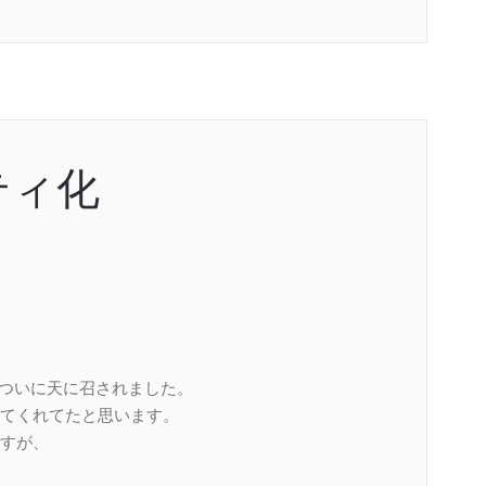
ティ化
がついに天に召されました。
てくれてたと思います。
すが、