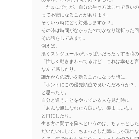
「たまにですが、自分の生き方はこれで良いの
って不安になることがあります。
そういう時にどう対処しますか？」
その時は時間がなかったのでかなり端折った回
その話をしてみます。
例えば、
凄くスケジュールがいっぱいだったりする時の
「忙しく動きまわってるけど、これは幸せと言
なんて感じたり。
誰かからの誘いを断ることになった時に、
「ホントにこの優先順位で良いんだろうか？」
と思ったり。
自分と違うことをやっている人を見た時に
「あんな風になれたら良いな、羨ましいな」
と口にしたり。
生き方に関する悩みというのは、ちょっとした
だいたいにして、ちょっとした隙にしか現れな
さて、何で私たちはこのちょっとした悩みに悶