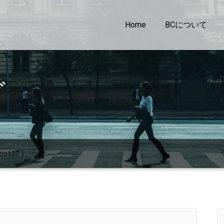
Home
BCについて
グ
ge137 )