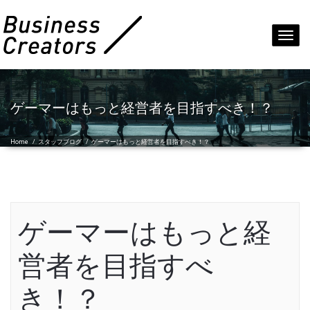
Toggl
navig
ゲーマーはもっと経営者を目指すべき！？
Home
/
スタッフブログ
/
ゲーマーはもっと経営者を目指すべき！？
ゲーマーはもっと経
営者を目指すべ
き！？