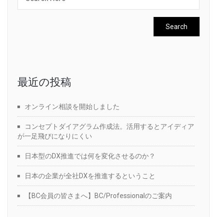
最近の投稿
オンライン相談を開始しました
コンセプトダイアグラム作成法。活用するとアイディア
が一足飛びになりにくい
日本型のDX推進では何を変化させるのか？
日本の企業が全社DXを推進するということ
【BC会員の皆さまへ】BC/Professionalのご案内