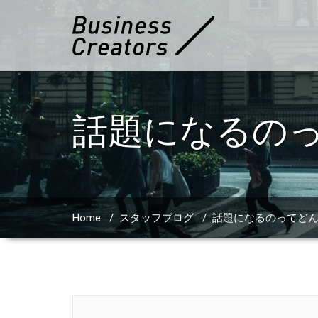
話題になるの
Home
/
スタッフブログ
/
話題になるのってど