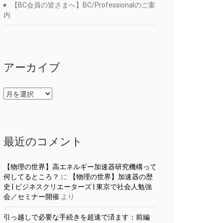
【BC会員の皆さまへ】BC/Professionalのご案
内
アーカイブ
ア
ー
カ
イ
ブ
最近のコメント
【物理の世界】高エネルギー加速器研究機構って
何してるところ？
に
【物理の世界】加速器の歴
史 | ビジネスクリエーターズ | 東京で社会人勉強
会／セミナー開催
より
引っ越しで必要な手続きを超速で済ます：前編