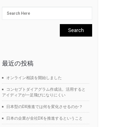
最近の投稿
オンライン相談を開始しました
コンセプトダイアグラム作成法。活用すると
アイディアが一足飛びになりにくい
日本型のDX推進では何を変化させるのか？
日本の企業が全社DXを推進するということ