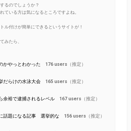
するのでしょうか？
れている方は気になるところですよね。
トル付けが簡単にできるというサイトが！
てみたら、
いのかやっとわかった
176 users
（推定）
選挙だらけの水泳大会
165 users
（推定）
なら余裕で逮捕されるレベル
167 users
（推定）
りに話題になる記事 選挙的な
156 users
（推定）