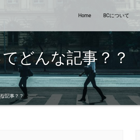
Home
BCについて
ってどんな記事？？
んな記事？？