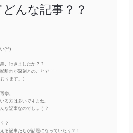
てどんな記事？？
^^)
票、行きましたか？？
挙離れが深刻とのことで･･･
ております。）
選挙。
いる方は多いですよね。
んな記事なのでしょう？
？？
える記事たちが話題になっていたり？！