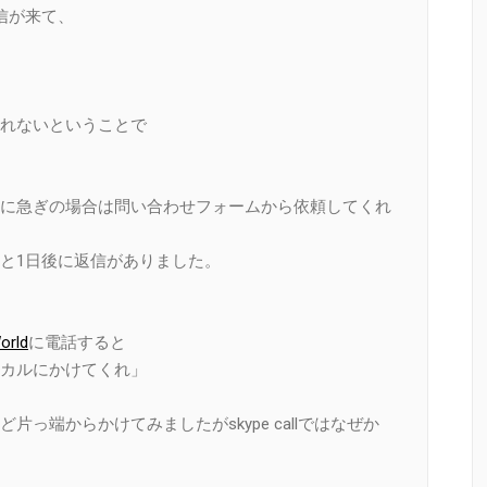
信が来て、
れないということで
に急ぎの場合は問い合わせフォームから依頼してくれ
と1日後に返信がありました。
orld
に電話すると
カルにかけてくれ」
っ端からかけてみましたがskype callではなぜか