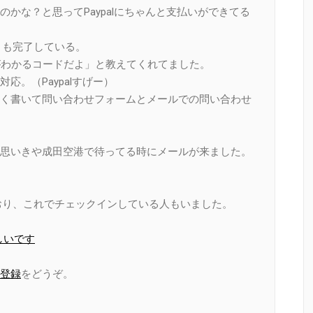
かな？と思ってPaypalにちゃんと支払いができてる
取りも完了している。
の内容がわかるコードだよ」と教えてくれてました。
。（Paypalすげー）
く書いて問い合わせフォームとメールでの問い合わせ
思いきや成田空港で待ってる時にメールが来ました。
しており、これでチェックインしている人もいました。
しいです
登録
をどうぞ。