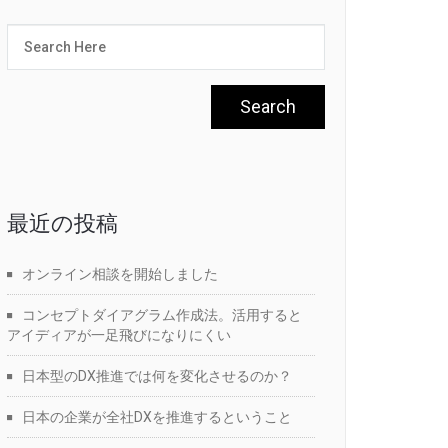
最近の投稿
オンライン相談を開始しました
コンセプトダイアグラム作成法。活用すると
アイディアが一足飛びになりにくい
日本型のDX推進では何を変化させるのか？
日本の企業が全社DXを推進するということ