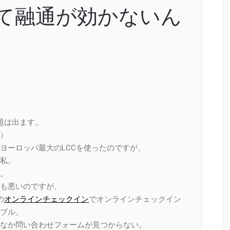
なんて融通が効かないん
。
題は出ます。
）
うヨーロッパ最大のLCCを使ったのですが、
、私。
。
も悪いのですが、
の
オンラインチェックイン
でオンラインチェックイン
ブル。
なか問い合わせフォームが見つからない。