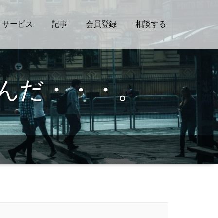
サービス
記事
会員登録
相談する
いんだ・・・。