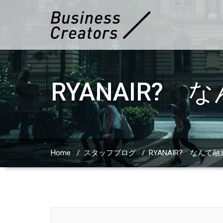
RYANAIR
Home
/
スタッフブログ
/
RYANAIR? なん