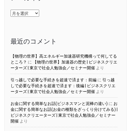
ア
ー
カ
イ
ブ
最近のコメント
【物理の世界】高エネルギー加速器研究機構って何してる
ところ？
に
【物理の世界】加速器の歴史 | ビジネスクリエ
ーターズ | 東京で社会人勉強会／セミナー開催
より
引っ越しで必要な手続きを超速で済ます：前編
に
引っ越
しで必要な手続きを超速で済ます：後編 | ビジネスクリエ
ーターズ | 東京で社会人勉強会／セミナー開催
より
お金に関する簡単なお話(ビジネスマンと泥棒の違い)
に
お
金に関する簡単なお話(お金の種類をざっくり分けてみる) |
ビジネスクリエーターズ | 東京で社会人勉強会／セミナー
開催
より