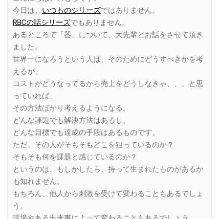
今日は、
いつものシリーズ
ではありません。
RBCの話シリーズ
でもありません。
あるところで「器」について、大先輩とお話をさせて頂き
ました。
世界一になろうという人は、そのためにどうすべきかを考
えるが、
コストがどうなってるから売上をどうしなきゃ、、、と思
っていれば、
その方法ばかり考えるようになる。
どんな課題でも解決方法はあるし、
どんな目標でも達成の手段はあるものです。
ただ、その人がそもそもどこを狙っているのか？
そもそも何を課題と感じているのか？
というのは、もしかしたら、持って生まれたものがあるか
も知れません。
もちろん、他人から刺激を受けて変わることもあるでしょ
う。
環境やある出来事によって変わることもあるでしょう。