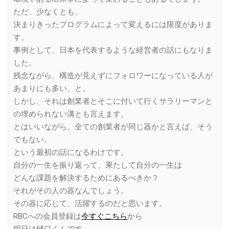
ただ、少なくとも、
決まりきったプログラムによって変えるには限度がありま
す。
事例として、日本を代表するような経営者の話にもなりま
した。
残念ながら、構造が見えずにフォロワーになっている人が
あまりにも多い、と。
しかし、それは創業者とそこに付いて行くサラリーマンと
の埋められない溝とも言えます。
とはいいながら、全ての創業者が同じ器かと言えば、そう
でもない。
という最初の話になるわけです。
自分の一生を振り返って、果たして自分の一生は
どんな課題を解決するためにあるべきか？
それがその人の器なんでしょう。
その器に応じて、活躍するのだと思います。
RBCへの会員登録は
今すぐこちら
から