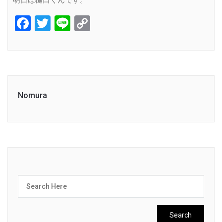
明日は樋口くんです。
Facebook
Twitter
Line
Copy
Link
Nomura