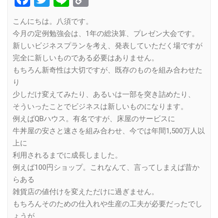
Link
こんにちは。八須です。
今月の定例勉強会は、1年の総決算、プレゼン大会です。
新しいビジネスプランを考え、発表していただく場ですが
完全に新しいものである必要はありません。
もちろん新奇性は大切ですが、既存のものを組み合わせた
り
少しだけ変えてみたり、あるいは一部を突き詰めたり、
そういったことでビジネスは新しいものになります。
例えばQBハウス。有名ですが、床屋のサービスに
牛丼屋の安さと速さを組み合わせ、今では年間1,500万人以
上に
利用されるまでに成長しました。
例えば100円ショップ。これなんて、言ってしまえば昔か
らある
雑貨店の値付けを変えただけに過ぎません。
もちろんそのための仕入れや生産の工夫が必要だったでし
ょうが