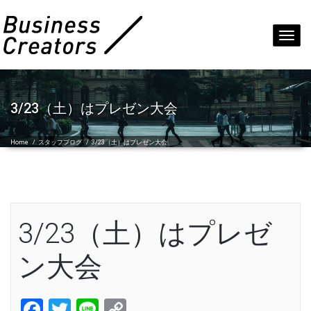
Toggl
navig
3/23（土）はプレゼン大会
Home
/
スタッフブログ
/
3/23（土）はプレゼン大会
3/23（土）はプレゼ
ン大会
Facebook
Twitter
Line
Copy