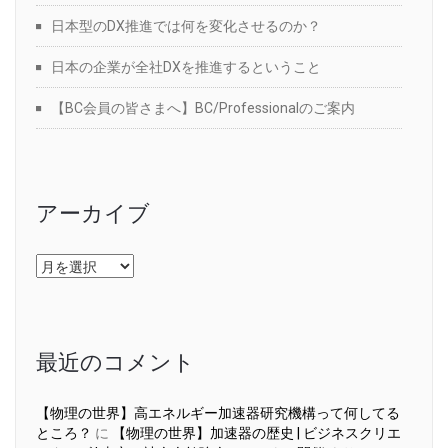
日本型のDX推進では何を変化させるのか？
日本の企業が全社DXを推進するということ
【BC会員の皆さまへ】BC/Professionalのご案内
アーカイブ
ア
ー
カ
イ
ブ
最近のコメント
【物理の世界】高エネルギー加速器研究機構って何してる
ところ？
に
【物理の世界】加速器の歴史 | ビジネスクリエ