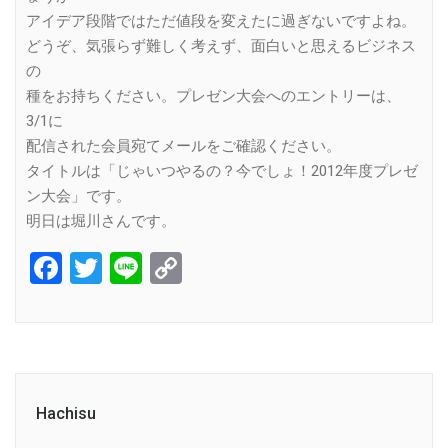
アイデア段階ではただ値段を変えたに過ぎないですよね。
どうぞ、気張らず難しく考えず、面白いと思えるビジネス
の
種をお持ちください。プレゼン大会へのエントリーは、
3/1に
配信された会員宛てメールをご確認ください。
タイトルは「じゃいつやるの？今でしょ！2012年度プレゼ
ン大会」です。
明日は堀川さんです。
Facebook
Twitter
Line
Copy
Link
Hachisu