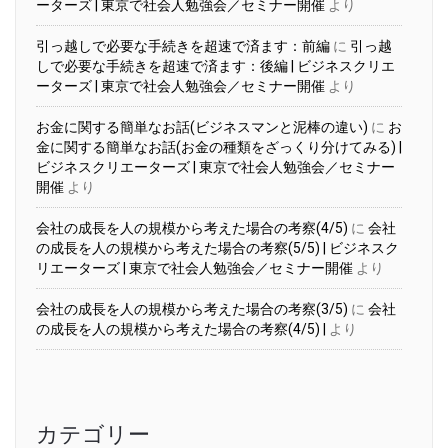
ーターズ | 東京で社会人勉強会／セミナー開催
より
引っ越しで必要な手続きを超速で済ます：前編
に
引っ越
しで必要な手続きを超速で済ます：後編 | ビジネスクリエ
ーターズ | 東京で社会人勉強会／セミナー開催
より
お金に関する簡単なお話(ビジネスマンと泥棒の違い)
に
お
金に関する簡単なお話(お金の種類をざっくり分けてみる) |
ビジネスクリエーターズ | 東京で社会人勉強会／セミナー
開催
より
会社の成長を人の規模から考えた場合の考察(4/5)
に
会社
の成長を人の規模から考えた場合の考察(5/5) | ビジネスク
リエーターズ | 東京で社会人勉強会／セミナー開催
より
会社の成長を人の規模から考えた場合の考察(3/5)
に
会社
の成長を人の規模から考えた場合の考察(4/5) |
より
カテゴリー