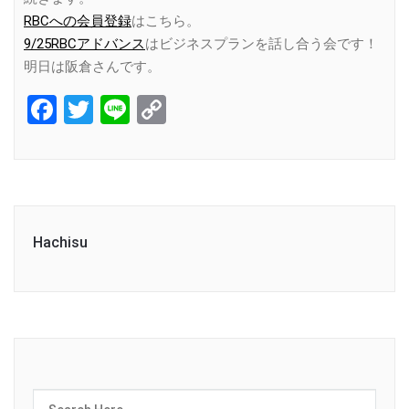
RBCへの会員登録
はこちら。
9/25RBCアドバンス
はビジネスプランを話し合う会です！
明日は阪倉さんです。
Facebook
Twitter
Line
Copy
Link
Hachisu