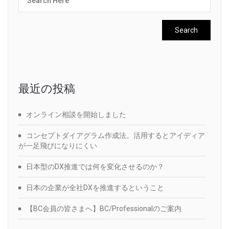
最近の投稿
オンライン相談を開始しました
コンセプトダイアグラム作成法。活用するとアイディア
が一足飛びになりにくい
日本型のDX推進では何を変化させるのか？
日本の企業が全社DXを推進するということ
【BC会員の皆さまへ】BC/Professionalのご案内