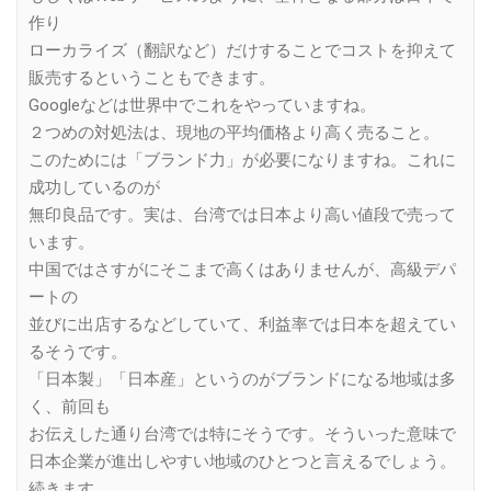
作り
ローカライズ（翻訳など）だけすることでコストを抑えて
販売するということもできます。
Googleなどは世界中でこれをやっていますね。
２つめの対処法は、現地の平均価格より高く売ること。
このためには「ブランド力」が必要になりますね。これに
成功しているのが
無印良品です。実は、台湾では日本より高い値段で売って
います。
中国ではさすがにそこまで高くはありませんが、高級デパ
ートの
並びに出店するなどしていて、利益率では日本を超えてい
るそうです。
「日本製」「日本産」というのがブランドになる地域は多
く、前回も
お伝えした通り台湾では特にそうです。そういった意味で
日本企業が進出しやすい地域のひとつと言えるでしょう。
続きます。