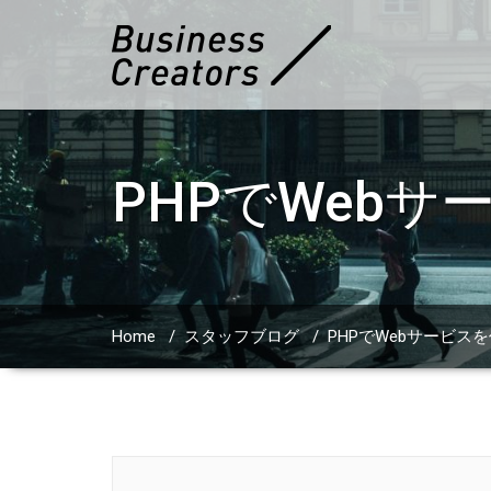
PHPでWeb
Home
/
スタッフブログ
/
PHPでWebサービス