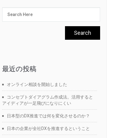
最近の投稿
オンライン相談を開始しました
コンセプトダイアグラム作成法。活用すると
アイディアが一足飛びになりにくい
日本型のDX推進では何を変化させるのか？
日本の企業が全社DXを推進するということ