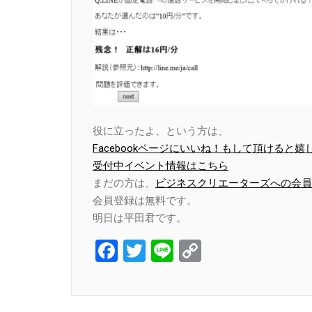
役に立ったよ、という方は、
Facebookページにいいね！もして頂けると嬉
受付中イベント情報はこちら
まだの方は、
ビジネスクリエーターズへの会員
会員登録は無料です。
明日は平田君です。
Facebook
Twitter
Line
Copy
Link