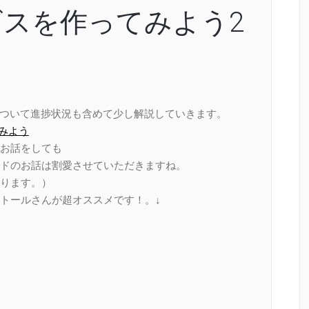
ービスを作ってみよう2
について進捗状況も含めて少し解説していきます。
てみよう
お話をしても
ドのお話は割愛させていただきますね。
ります。）
トールさんが超オススメです！。↓