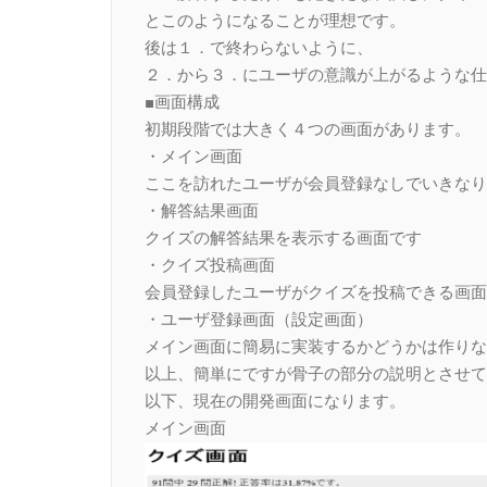
とこのようになることが理想です。
後は１．で終わらないように、
２．から３．にユーザの意識が上がるような仕
■画面構成
初期段階では大きく４つの画面があります。
・メイン画面
ここを訪れたユーザが会員登録なしでいきなり
・解答結果画面
クイズの解答結果を表示する画面です
・クイズ投稿画面
会員登録したユーザがクイズを投稿できる画面
・ユーザ登録画面（設定画面）
メイン画面に簡易に実装するかどうかは作りな
以上、簡単にですが骨子の部分の説明とさせて
以下、現在の開発画面になります。
メイン画面