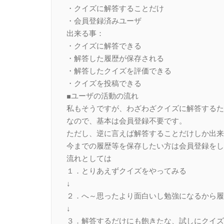
・クイズに解答することだけ
・会員登録済みユーザ
出来る事：
・クイズに解答できる
・解答した履歴が保存される
・解答したクイズを評価できる
・クイズを投稿できる
■ユーザの活動の流れ
私もそうですが、わざわざクイズに解答するた
なので、基本は会員登録不要です。
ただし、逆に言えば解答することだけしか出来
今までの履歴等を保存したい方は会員登録をし
流れとしては
１．とりあえずクイズをやってみる
↓
２．へ～思ったより面白いし勉強になるから履
↓
３．解答するだけにも飽きたな、試しにクイズ