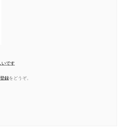
しいです
登録
をどうぞ。