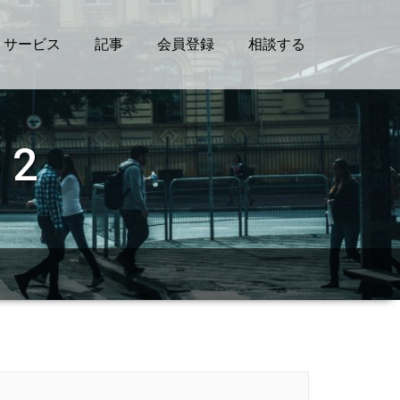
サービス
記事
会員登録
相談する
2