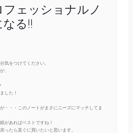
ロフェッショナルノ
なる!!
分気をつけてください。
が、
ク
ました！
が・・・このノートがまさにニーズにマッチしてま
紙があればベストですね！
戻ったら直ぐに買いたいと思います。