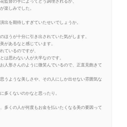
花監督の手によってどう調理されるか、
が楽しみでした。
演出を期待しすぎていたせいでしょうか。
のほうが十分に引き出されていた気がします。
美があるなと感じています。
れているのですが、
とは思わない人が大半なのです。
お人形さんのように微笑んでいるので、正直見飽きて
思うような美しさや、その人にしか出せない雰囲気な
に多くないのかなと思ったり。
、多くの人が何度もお金を払いたくなる美の要因って