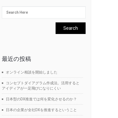
最近の投稿
オンライン相談を開始しました
コンセプトダイアグラム作成法。活用すると
アイディアが一足飛びになりにくい
日本型のDX推進では何を変化させるのか？
日本の企業が全社DXを推進するということ