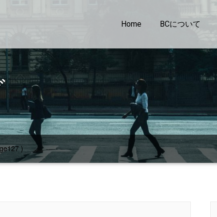
Home
BCについて
グ
ge127 )