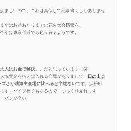
羨ましいので、これは真似して記事書くしかありませ
まずはお盆あたりまでの花火大会情報を。
今年は東京付近でも色々有るようです。
大人はお金で解決」
、だと思っています（笑）
人協賛金を払えば入れる会場がありまして、
日の出会
ーズさが晴海主会場に比べると半端ない
です。浜松町
ます。パイプ椅子もあるので、ゆっくり見れます。
ーパンが辛い