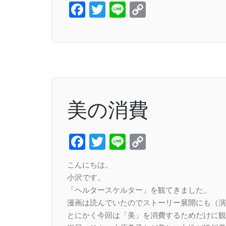
Facebook
Twitter
Line
Copy
Link
美の消費
Facebook
Twitter
Line
Copy
Link
こんにちは。
小沢です。
「ヘルタースケルター」を観てきました。
漫画は読んでいたのでストーリー展開にも（演
とにかく今回は「美」を消費するためだけに観