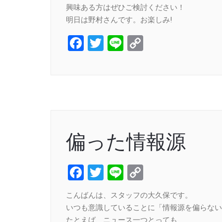
興味ある方はぜひご検討ください！
明日は野村さんです。お楽しみ!
Facebook
Twitter
Line
Copy
Link
偏った情報源
Facebook
Twitter
Line
Copy
Link
こんばんは、スタッフの大久保です。
いつも意識していることに「情報源を偏らない
たとえば、ニュース一つとっても