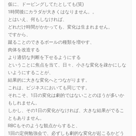
仮に、ドーピングしてたとしても(笑)
1時間後にカラダが大きくはなりません。。
とはいえ、何もしなければ、
どれだけ時間がかかっても、変化は生まれません。
ですから、
蹴ることのできるボールの種類を増やす、
肉体を改造する
より適切な判断を下せるようにする
ということに焦点を当て、日々、小さな変化を疎かにしな
いようにすることが、
結果的に大きな変化へとつながります。
これは、ビジネスにおいても同じです。
それこそ、1日の変化は劇的ではないことのほうが多いか
もしれません。
しかし、その1日の変化がなければ、大きな結果がでるこ
ともありません。
RBCもそのような観点からすると、
1回の定例勉強会で、必ずしも劇的な変化が起こるかどう