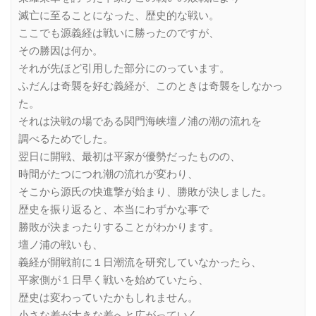
滅亡に至ることになった、歴史的な戦い。
ここでも源義経は戦いに勝ったのですが、
その勝因は何か。
それが先ほど引用した部分にのっています。
ふだんは奇襲を好む義経が、このときは奇襲をしなかっ
た。
それは決戦の場である関門海峡壇ノ浦の潮の流れを
調べるためでした。
翌日に開戦、最初は平家が優勢だったものの、
時間がたつにつれ潮の流れが変わり、
そこから源氏の快進撃が始まり、勝敗が決しました。
歴史を振り返ると、本当にわずかな事で
勝敗が決まったりすることがわかります。
壇ノ浦の戦いも、
義経が開戦前に１日潮流を研究していなかったら、
平家側が１日早く戦いを始めていたら、
歴史は変わっていたかもしれません。
小さな差が大きな差へと広がっていく。