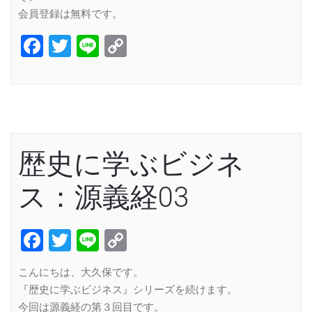
会員登録は無料です。
Facebook
Twitter
Line
Copy
Link
歴史に学ぶビジネ
ス：源義経03
Facebook
Twitter
Line
Copy
Link
こんにちは、大久保です。
『歴史に学ぶビジネス』シリーズを続けます。
今回は源義経の第３回目です。