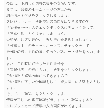
今回は、予約した切符の費用の支払いです。
まずは、台鉄のホームページの左上から、
網路信用卡付款をクリックしましょう。
クレジットカード使用規定の画面が出てきますので、
「我接受~~~」のチェックボックスにチェックをして、
「開始付款」をクリックしましょう。
受取が、片道切符か、往復切符かを選択しましょう。
「外籍人士」のチェックボックスにチェックをして、
身分証の欄に予約の際に使ったパスポート番号を入力しま
す。
また、予約時に取得した予約番号を
「電腦代碼」の欄に入力し、送出をクリックします。
予約情報の確認画面が出てきますので、
予約情報が正しいか確認をして「成人票」に人数を入力し
ます。
そして、「確認」をクリックします。
情報が正しいか再度確認が出ますので、確認をすると、
クレジットカード情報の入力画面が出てきます。