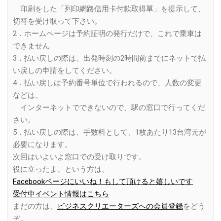
印刷をした「列印網路信用卡付款取得單」を提示して、
切符を受け取って下さい。
2．ホームページは予約証明の発行だけで、これで乗車は
できません
3．払い戻しの際は、出発時刻の2時間前までにネットで払
い戻しの申請をしてください。
4．払い戻しは予約番号単位で行われるので、人数の変更
などは、
インターネットでできないので、駅の窓口で行ってくだ
さい。
5．払い戻しの際は、手数料として、1枚あたり13台湾元が
必要になります。
次回はいよいよ窓口での受け取りです。
役に立ったよ、という方は、
Facebookページにいいね！もして頂けると嬉しいです
受付中イベント情報はこちら
まだの方は、
ビジネスクリエーターズへの会員登録
をどう
ぞ。