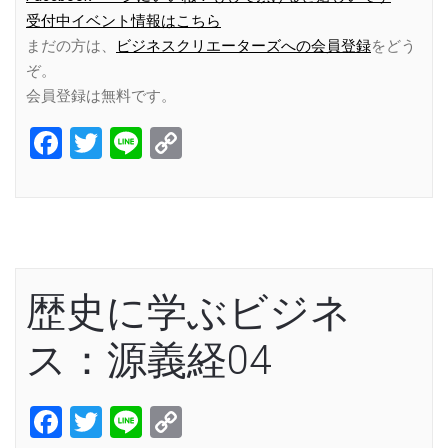
受付中イベント情報はこちら
まだの方は、
ビジネスクリエーターズへの会員登録
をどう
ぞ。
会員登録は無料です。
Facebook
Twitter
Line
Copy
Link
歴史に学ぶビジネ
ス：源義経04
Facebook
Twitter
Line
Copy