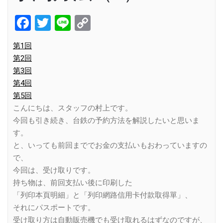
Facebook
Twitter
Line
Copy
Link
第1回
第2回
第3回
第4回
第5回
こんにちは、スタッフの村上です。
今回も引き続き、台鉄の予約方法を解説したいと思いま
す。
と、いっても前回まででお金の支払いもおわっていますの
で、
今回は、受け取りです。
持ち物は、前回支払い後に印刷した
「列印本頁明細」と「列印網路信用卡付款取得單」、
それにパスポートです。
受け取り方は自動販売機でも受け取れるはずなのですが、