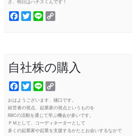
さ、明日はハチスくんです！
Facebook
Twitter
Line
Copy
Link
自社株の購入
Facebook
Twitter
Line
Copy
Link
おはようございます、樋口です。
経営者の視点、起業家の視点というものを
RBCの活動を通じて学ぶ機会が多いです。
ＰＭとして、コーディネーターとして
多くの起業家や起業を支援するかたとお会いするなかで