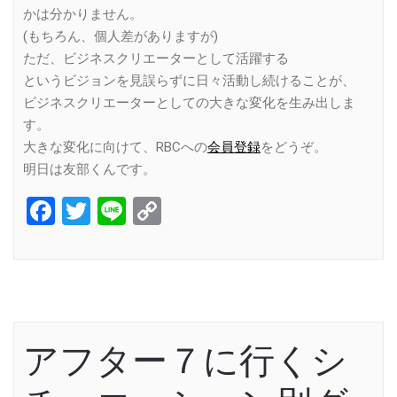
かは分かりません。
(もちろん、個人差がありますが)
ただ、ビジネスクリエーターとして活躍する
というビジョンを見誤らずに日々活動し続けることが、
ビジネスクリエーターとしての大きな変化を生み出しま
す。
大きな変化に向けて、RBCへの
会員登録
をどうぞ。
明日は友部くんです。
Facebook
Twitter
Line
Copy
Link
アフター７に行くシ