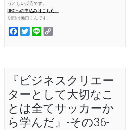
うれしい反応です。
RBCへの申込みはこちら。
明日は樋口くんです。
Facebook
Twitter
Line
Copy
Link
『ビジネスクリエー
ターとして大切なこ
とは全てサッカーか
ら学んだ』-その36-