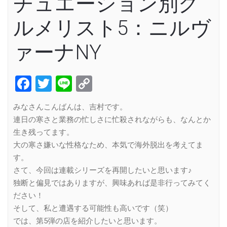
チュエーション別グ
ルメリスト5：ニルヴ
ァーナNY
Facebook
Twitter
Line
Copy
Link
みなさんこんばんは、吉村です。
連日の寒さと業務の忙しさに忙殺されながらも、なんとか
生き残ってます。
大の寒さ嫌いな性格なため、本気で海外脱出を考えてま
す。
さて、今回は連載シリーズを再開したいと思います♪
独断と偏見ではありますが、興味あれば是非行ってみてく
ださい！
そして、私と遭遇する可能性も高いです（笑）
では、第5弾の店を紹介したいと思います。