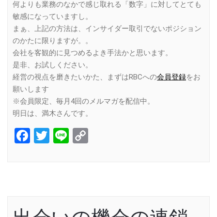
何よりも業務のなかで感じ取れる「数字」に対してとても
敏感になっていますし。
まぁ、上記の方法は、インサイダー取引でないポジション
のかたに限りますが。。
会社を客観的に見つめるよき手法かと思います。
是非、お試しください。
経営の視点を磨きたいかた、まずはRBCへの
会員登録
をお
願いします
※会員限定、毎月4回のメルマガを配信中。
明日は、満木さんです。
Facebook
Twitter
Line
Copy
Link