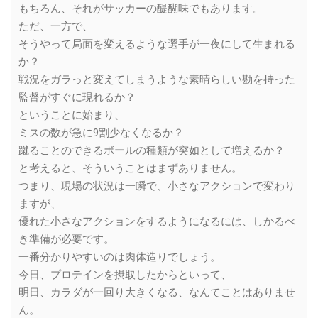
もちろん、それがサッカーの醍醐味でもあります。
ただ、一方で、
そうやって局面を変えるような選手が一夜にして生まれる
か？
戦況をガラっと変えてしまうような素晴らしい勘を持った
監督がすぐに現れるか？
ということに始まり、
ミスの数が急に9割少なくなるか？
蹴ることのできるボールの種類が突如として増えるか？
と考えると、そういうことはまずありません。
つまり、現場の状況は一瞬で、小さなアクションで変わり
ますが、
優れた小さなアクションをするようになるには、しかるべ
き準備が必要です。
一番分かりやすいのは肉体造りでしょう。
今日、プロテインを摂取したからといって、
明日、カラダが一回り大きくなる、なんてことはありませ
ん。