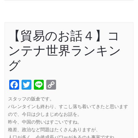
【貿易のお話４】コ
ンテナ世界ランキン
グ
Facebook
Twitter
Line
Copy
Link
スタッフの阪倉です。
バレンタインも終わり、すこし落ち着いてきたと思います
ので、今日は少しまじめなお話を。
昨今、中国の勢いはすごいですね。
格差、政治など問題はたくさんありますが、
人口が多く、今後成長パワーがあるのも事実ですね。