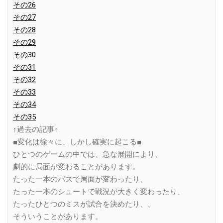
その26
その27
その28
その29
その30
その31
その32
その33
その34
その35
↑過去の記事↑
■変化は徐々に、しかし確実に起こる■
ひとつのゲームの中では、急な展開により、
劇的に局面が変わることがあります。
たった一本のパスで局面が変わったり、
たった一本のシュートで戦況が大きく変わったり、
たったひとつのミスが試合を決めたり、、
そういうことがあります。