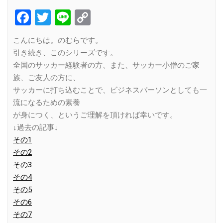
Facebook
Twitter
Line
Copy
Link
こんにちは。のむらです。
引き続き、このシリーズです。
全国のサッカー経験者の方、また、サッカー小僧のご家
族、ご友人の方に、
サッカーに打ち込むことで、ビジネスパーソンとしても一
流になるための素養
が身につく、というご理解を頂ければ幸いです。
↓過去の記事↓
その1
その2
その3
その4
その5
その6
その7