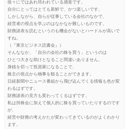
徐々にではあれ培われている感覚です。
自分にとってはとても新鮮で、かつ楽しいです。
しかしながら、自らが従事している会社のなかで、
経営者の視点を学ぶのはなかなか難しいものです。
財務諸表を読むというのも機会がないとハードルが高いで
すね。
（『東京ビジネス読書会』）
そんななか、「自分の会社の株を買う」というのは
ひとつ大きな助けとなること間違いありません。
身銭を切って投資家になることで、
株主の視点から物事を観ることができます。
日経新聞やニュース番組から飛び込んでくる情報も色が変
わるはずです。
財務諸表の見方も変わってくるはずです。
私は持株会に加えて個人的に株を買っていたりするのです
が、
経営や財務の考えかたが変わってきているのがよくわかり
ます。