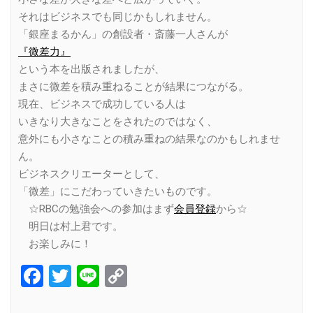
それはビジネスでも同じかもしれません。
「銀座まるかん」の創設者・斎藤一人さんが
『微差力』
という本を出版されましたが、
まさに微差を積み重ねることが結果につながる。
現在、ビジネスで成功している人は
いきなり大きなことをされたのではなく、
意外にも小さなことの積み重ねの結果なのかもしれませ
ん。
ビジネスクリエーターとして、
「微差」にこだわっていきたいものです。
☆RBCの勉強会への参加はまず
会員登録
から☆
明日は村上君です。
お楽しみに！
Facebook
Twitter
Line
Copy
Link