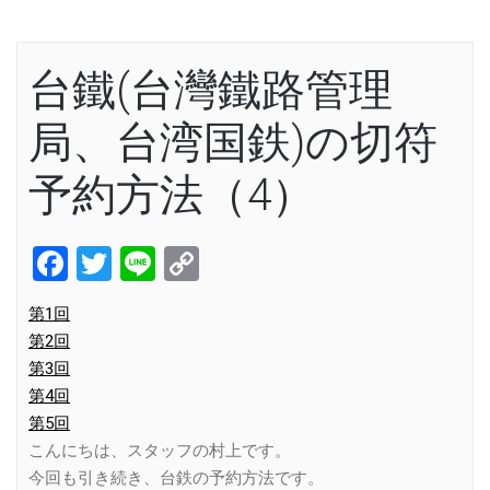
台鐵(台灣鐵路管理
局、台湾国鉄)の切符
予約方法（4）
Facebook
Twitter
Line
Copy
Link
第1回
第2回
第3回
第4回
第5回
こんにちは、スタッフの村上です。
今回も引き続き、台鉄の予約方法です。