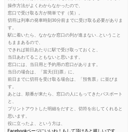
操作方法がよくわからなかったので、
窓口で受け取る方が簡単です（笑）。
切符は列車の発車時刻30分前までに受け取る必要がありま
す。
駅に着いたら、なかなか窓口の列が進まない…ということ
もままあるので、
できれば前日あたりに駅で受け取っておくと、
当日あわてることもないと思います。
窓口には、当日用と予約用の窓口があります。
当日の場合は、「當天(日)票」に、
前日までに切符を受け取る場合は、「預售票」に並びま
す。
あとは、順番が来たら、窓口の人にもってきたパスポート
と、
プリントアウトした明細をだすと、切符を出してくれると
思います。
役に立ったよ、という方は、
Facebookページにいいね！もして頂けると嬉しいです