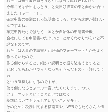
わたしは毎年最終日ぎりぎりになって駆け込むので、
今年こそは余裕をもとう、と先日領収書の束と向かい合い
ました（ふー・・）。
確定申告の書類にしろ説明書にしろ、どおも読解が難しい
んですよね。
確定申告だけではなく、国とか自治体の申請書全般、
会社にしても申請書のたぐいは、とかくわかりづらいと不
評なものです。
わたしは人事の申請書とか評価のフォーマットとかをよく
作っていたので、
作る側からすると、細かい説明とか盛り込もうとすると
どおしてもわかりづらくなっちゃうんだもの・・許してよ
ぉ、
という気持ちになるのですが、
使う側になるとぶーぶー言いたくなります。つい。
フォーマットということだけではなく、
基準についても明示していないことが多く、
そのために税務に関する指南書や、WEBでもたくさんの情