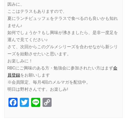
因みに、
ここはテラスもありますので、
夏にランチビュッフェをテラスで食べるのも良いかも知れ
ません♪
如何でしょうか？もし興味が沸きましたら、是非一度足を
運んで見てください♪
さて、次回からこのグルメシリーズを合わせながら新シリ
ーズを始動させたいと思います。
お楽しみに！
RBCにご興味のある方・勉強会に参加されたい方はまず
会
員登録
をお願いします
※会員限定、毎月4回のメルマガを配信中。
明日は野村さんです。お楽しみ!
Facebook
Twitter
Line
Copy
Link