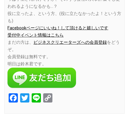
われるようになるかも…？
役に立ったよ、という方、(役に立たなかったよ！という方
も)
Facebookページにいいね！して頂けると嬉しいです
受付中イベント情報はこちら
まだの方は、
ビジネスクリエーターズへの会員登録
をどう
ぞ。
会員登録は無料です。
明日は鈴木君です。
Facebook
Twitter
Line
Copy
Link