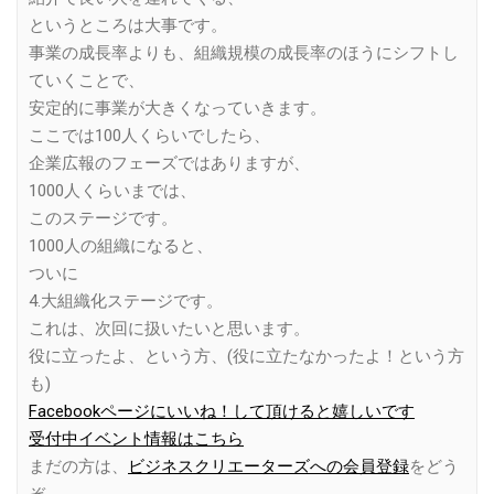
というところは大事です。
事業の成長率よりも、組織規模の成長率のほうにシフトし
ていくことで、
安定的に事業が大きくなっていきます。
ここでは100人くらいでしたら、
企業広報のフェーズではありますが、
1000人くらいまでは、
このステージです。
1000人の組織になると、
ついに
4.大組織化ステージです。
これは、次回に扱いたいと思います。
役に立ったよ、という方、(役に立たなかったよ！という方
も)
Facebookページにいいね！して頂けると嬉しいです
受付中イベント情報はこちら
まだの方は、
ビジネスクリエーターズへの会員登録
をどう