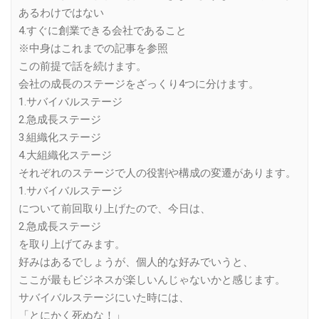
あるわけではない
4.すぐに創業できる会社であること
※中身はこれまでの記事を参照
この前提で話を続けます。
会社の成長のステージをざっくり4つに分けます。
1.サバイバルステージ
2.急成長ステージ
3.組織化ステージ
4.大組織化ステージ
それぞれのステージで人の役割や構成の変遷があります。
1.サバイバルステージ
について前回取り上げたので、今日は、
2.急成長ステージ
を取り上げてみます。
好みはあるでしょうが、個人的な好みでいうと、
ここが最もビジネスが楽しいんじゃないかと感じます。
サバイバルステージにいた時には、
「とにかく死ぬな！」