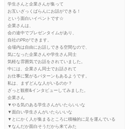
学生さんと企業さんが集って
お互いざっくばらんにお話ができる！
という面白いイベントです☆
企業さんは、
会の途中でプレゼンタイムがあり、
自社のPRができます。
会場内は自由にお話しできる空間なので、
気になった企業さんや学生さん同士
気軽な雰囲気でお話をされていました。
中には、企業さん同士でお話されて
お仕事に繋がるパターンもあるようです。
私は、まずどんな人がいるのか？
ざっと観察&インタビューしてみました。
企業さん
▼やる気のある学生さんがいたらいいな
▼面白い学生さんがいたらいいな
▼とにかく人が集まるところに積極的に足を運んでいる
▼なんだか面白そうだから来てみた