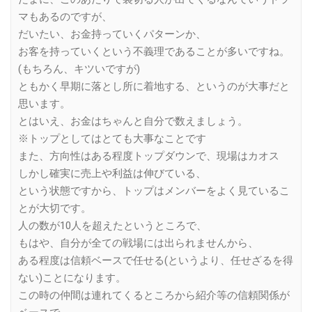
マもあるのですが、
だいたい、お金持っていくパターンか、
お客を持っていくという不義理であることが多いですね。
(もちろん、キツいですが)
ともかく早期に落とし所に着地する、というのが大事だと
思います。
とはいえ、お金はちゃんと自分で数えましょう。
※トップとしてはとても大事なことです
また、方向性はある程度トップダウンで、現場はカオス
しかし確実に売上や利益は伸びている、
という状態ですから、トップはメンバーをよく見ているこ
とが大切です。
人の数が10人を超えたというところで、
もはや、自分が全ての戦場には出られませんから、
ある程度は信頼ベースで任せる(というより、任せざるを得
ない)ことになります。
この時の仲間は連れてくるところから紹介等の信頼関係が