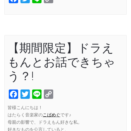
Link
【期間限定】ドラえ
もんとお話できちゃ
う？!
Facebook
Twitter
Line
Copy
Link
皆様こんにちは！
はたらく音楽家の
こばめぐ
です♪
母親の影響で、ドラえもん好きな私。
好きなものを公言していると、