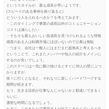
というスタイルが、最も成長が早いようです。
(スピードのある事例を振り返ると)
どういう人を入れるべきか？を考えてみます。
・このタイミングで事業の成長以外のコミュニケーション
コストは減らしたい
・そもそも最もおいしい急成長を見つけられるような情報
感度のある人は転職市場にほぼいないので公募は無駄
・つまり、会社は一般人にはまだまだ超無名と考えるべき
ということで、これまたメンバーや知人の紹介をメインに
するのが良いでしょう。
このステージは一気に駆け抜けるとすぐに30人の壁にぶつ
かりますが、
徐々に行くとなると、それなりに楽しくハードワークする
期間が続きます。
もう、生きる目的が仕事なんじゃないかと勘違いできるく
らいに、
濃密な時間になるでしょう。
たまに、このあたりで裏切る人が出てくるなんていうドラ