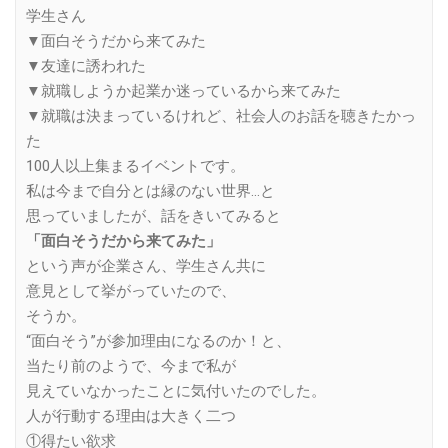
学生さん
▼面白そうだから来てみた
▼友達に誘われた
▼就職しようか起業か迷っているから来てみた
▼就職は決まっているけれど、社会人のお話を聴きたかっ
た
100人以上集まるイベントです。
私は今まで自分とは縁のない世界…と
思っていましたが、話をきいてみると
「面白そうだから来てみた」
という声が企業さん、学生さん共に
意見として挙がっていたので、
そうか。
“面白そう”が参加理由になるのか！と、
当たり前のようで、今まで私が
見えていなかったことに気付いたのでした。
人が行動する理由は大きく二つ
①得たい欲求