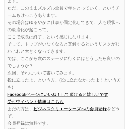
ます。
ただ、このままズルズル全員で年をとっていく、というチ
ームもけっこうあります。
その場合はゆるやかに仕事が固定化してきて、人も現状へ
の最適化が起こって、
ここで成長は終了、という感じになります。
そして、トップがいなくなると瓦解するというリスクがじ
わじわと大きくなってきます。
では、ここから次のステージに行くにはどうしたら良いの
でしょうか？
次回、それについて書いてみます。
役に立ったよ、という方、(役に立たなかったよ！という方
も)
Facebookページにいいね！して頂けると嬉しいです
受付中イベント情報はこちら
まだの方は、
ビジネスクリエーターズへの会員登録
をどう
ぞ。
会員登録は無料です。