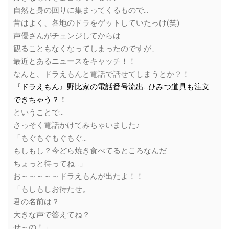
自然と身の回りに集まってくるもので…
昔はよく、各地のドラをゲットしていたっけ(笑)
声優さんがチェンジしてからは
観ることもなくなってしまったのですが、
最近とあるニュースをキャッチ！！
なんと、ドラえもんと電話で話せてしまうとか？！
『ドラえもん』野比家の電話番号流出…ひみつ道具も注文
できちゃう？！
ということで…
さっそく電話かけてみちゃいました♪
「もぐもぐもぐもぐ…
もしもし？今どら焼き食べてるところなんだ
ちょっと待ってね…」
お～～～～～ドラえもんが出たよ！！
「もしもしお待たせ。
君の名前は？
大きな声で答えてね？
せ～の！」