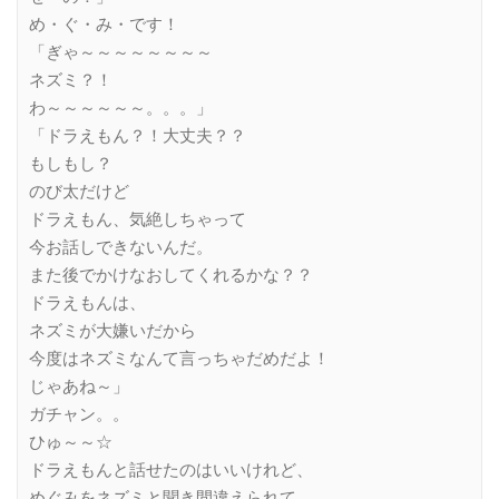
め・ぐ・み・です！
「ぎゃ～～～～～～～～
ネズミ？！
わ～～～～～～。。。」
「ドラえもん？！大丈夫？？
もしもし？
のび太だけど
ドラえもん、気絶しちゃって
今お話しできないんだ。
また後でかけなおしてくれるかな？？
ドラえもんは、
ネズミが大嫌いだから
今度はネズミなんて言っちゃだめだよ！
じゃあね～」
ガチャン。。
ひゅ～～☆
ドラえもんと話せたのはいいけれど、
めぐみをネズミと聞き間違えられて