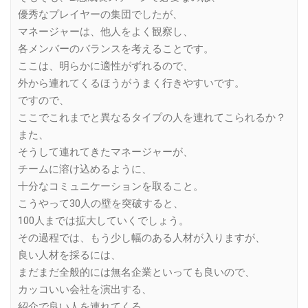
優秀なプレイヤーの集団でしたが、
マネージャーは、他人をよく観察し、
各メンバーのバランスを考えることです。
ここは、明らかに適性がずれるので、
外から連れてくるほうがうまく行きやすいです。
ですので、
ここでこれまでと異なるタイプの人を連れてこられるか？
また、
そうして連れてきたマネージャーが、
チームに溶け込めるように、
十分なコミュニケーションを取ること。
こうやって30人の壁を突破すると、
100人までは拡大していくでしょう。
その過程では、もう少し幅のある人材が入りますが、
良い人材を採るには、
まだまだ全般的には無名企業といっても良いので、
カッコいい会社を演出する、
紹介で良い人を連れてくる、