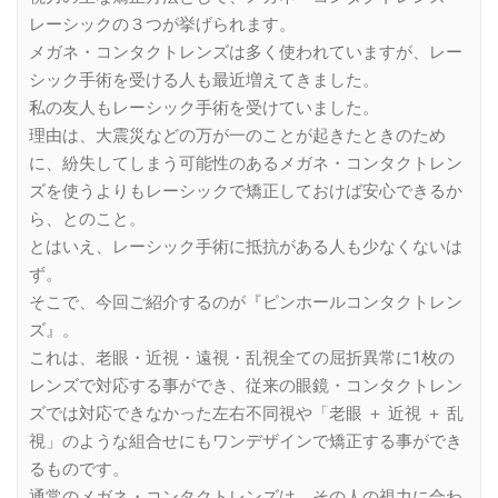
レーシックの３つが挙げられます。
メガネ・コンタクトレンズは多く使われていますが、レー
シック手術を受ける人も最近増えてきました。
私の友人もレーシック手術を受けていました。
理由は、大震災などの万が一のことが起きたときのため
に、紛失してしまう可能性のあるメガネ・コンタクトレン
ズを使うよりもレーシックで矯正しておけば安心できるか
ら、とのこと。
とはいえ、レーシック手術に抵抗がある人も少なくないは
ず。
そこで、今回ご紹介するのが『ピンホールコンタクトレン
ズ』。
これは、老眼・近視・遠視・乱視全ての屈折異常に1枚の
レンズで対応する事ができ、従来の眼鏡・コンタクトレン
ズでは対応できなかった左右不同視や「老眼 ＋ 近視 ＋ 乱
視」のような組合せにもワンデザインで矯正する事ができ
るものです。
通常のメガネ・コンタクトレンズは、その人の視力に合わ