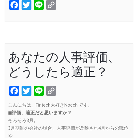
Facebook
Twitter
Line
Copy
Link
あなたの人事評価、
どうしたら適正？
Facebook
Twitter
Line
Copy
Link
こんにちは、Fintech大好きNocchiです。
◼︎評価、適正だと思いますか？
そろそろ3月。
3月期制の会社の場合、人事評価が反映され4月からの職位
や