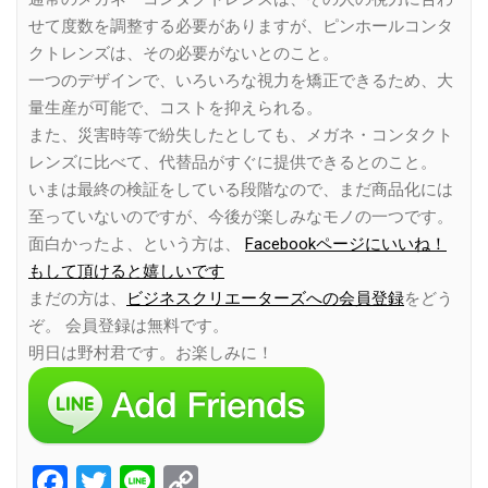
せて度数を調整する必要がありますが、ピンホールコンタ
クトレンズは、その必要がないとのこと。
一つのデザインで、いろいろな視力を矯正できるため、大
量生産が可能で、コストを抑えられる。
また、災害時等で紛失したとしても、メガネ・コンタクト
レンズに比べて、代替品がすぐに提供できるとのこと。
いまは最終の検証をしている段階なので、まだ商品化には
至っていないのですが、今後が楽しみなモノの一つです。
面白かったよ、という方は、
Facebookページにいいね！
もして頂けると嬉しいです
まだの方は、
ビジネスクリエーターズへの会員登録
をどう
ぞ。 会員登録は無料です。
明日は野村君です。お楽しみに！
Facebook
Twitter
Line
Copy