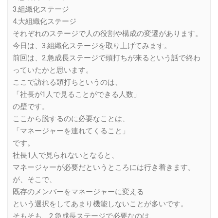
3.組織化ステージ
4.大組織化ステージ
それぞれのステージで人の役割や構成の変遷があります。
今日は、3.組織化ステージを取り上げてみます。
前回は、2.急成長ステージで頭打ちが来るという話で終わ
っていたかと思います。
ここで訪れる頭打ちというのは、
「社長が1人で見ることができる人数」
の壁です。
ここから脱するのに必要なことは、
「マネージャーを連れてくること」
です。
社長1人で見られないとなると、
マネージャーが必要だというところには行き着きます。
が、そこで、
既存のメンバーをマネージャーに変える
という選択をしてあまり機能しないことが多いです。
そもそも、2.急成長ステージで必要なのは、