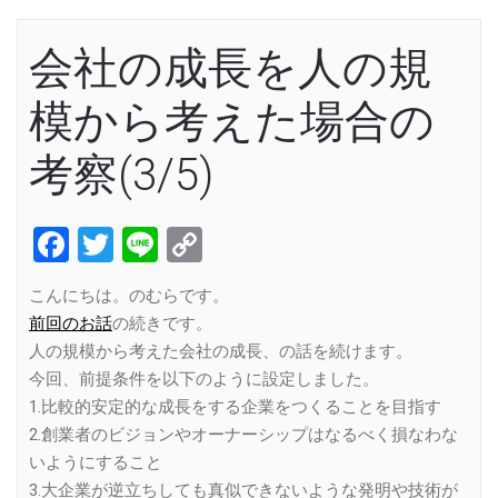
会社の成長を人の規
模から考えた場合の
考察(3/5)
Facebook
Twitter
Line
Copy
Link
こんにちは。のむらです。
前回のお話
の続きです。
人の規模から考えた会社の成長、の話を続けます。
今回、前提条件を以下のように設定しました。
1.比較的安定的な成長をする企業をつくることを目指す
2.創業者のビジョンやオーナーシップはなるべく損なわな
いようにすること
3.大企業が逆立ちしても真似できないような発明や技術が