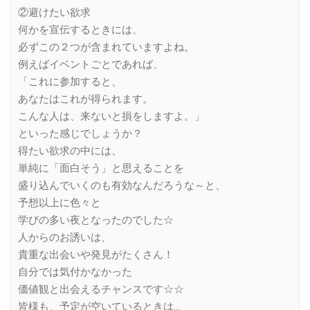
②避けたい欲求
何かを宣伝するときには、
必ずこの２つが含まれていますよね。
例えばイベントごとであれば、
「これに参加すると、
あなたはこれが得られます。
こんな人は、来ないと損をしますよ。」
といった感じでしょうか？
得たい欲求の中には、
単純に「面白そう」と思えることを
盛り込んでいくのも有効なんだろうな～と、
予想以上に色々と
学びの多い夜となったのでした☆
人からのお誘いは、
貴重な出会いや発見がたくさん！
自分では気付かなかった
価値観と出会えるチャンスです☆☆
皆様も、予定が空いているときは…