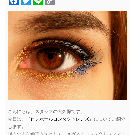
Facebook
Twitter
Line
Copy
Link
こんにちは、スタッフの大久保です。
今日は、
『ピンホールコンタクトレンズ』
についてご紹介
します。
視力の主な矯正方法として、メガネ・コンタクトレンズ・