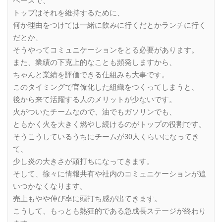
ベースで、
トップはそれを維持するために、
何か理由をつけては一緒に飲みに行くだとかランチに行く
だとか、
そうやってコミュニケーションをとる必要があります。
また、業績の下克上的なことも頻発しますから、
ちゃんと業績を評価できる仕組みも大事です。
このタイミングで官僚化した組織をつくってしまうと、
後から来て活躍する人のメリットが少ないです。
火がついたチームなので、油でもガソリンでも、
ともかく火を大きく燃やし続けるのがトップの役割です。
そうこうしているうちにチームが30人くらいになってき
て、
少し炎の大きさが頭打ちになってきます。
そして、徐々に情報共有や社内のコミュニケーションが追
いつかなくなります。
売上もやや伸び率に頭打ち感が出てきます。
こうして、もっとも熱狂的である急成長ステージが終わり