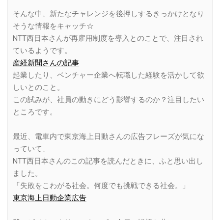
そんな中、新たなチャレンジを後押しするきっかけとなり
そうな情報をキャッチ☆
NTT西日本さんが再雇用制度を導入とのことで、注目され
ているようです。
産経新聞さんの記事
起業したり、ベンチャー企業へ転職した経験を活かして欲
しいとのこと。
この試みが、社員の動きにどう影響するのか？注目したい
ところです。
最近、電車内で東京海上日動さんの広告フレーズが気にな
っていて、
NTT西日本さんのこの記事を読んだときに、ふと思い出し
ました。
「失敗をこわがる社会。何度でも挑戦できる社会。」
東京海上日動企業広告