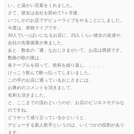
い」と温かい言葉をくれました。
さて、彼女は会社を辞めて1ヶ月後、
いつしかのお店でデビューライブをやることにしました。
今度は、単独ライブです。
30人でいっぱいになるお店に、25人くらい彼女の友達や、
会社の先輩後輩が来ました。
あと、数名の「通」なおじさまがいて、お店は満員です。
数曲の歌の後は、
各テーブルを回って、乾杯を繰り返し、、、、、
けっこう飲んで酔っ払ってしまいました。
この手のお店に通っているおじさまには、
お褒めのコメントを頂きまして、
名刺も頂きました。
と、ここまでの流れというのが、お店のビジネスモデルな
のですね。
どうやって成り立っているかというと、
デビューする新人歌手というのは、いくつかの役割があり
ます。