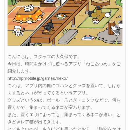
こんにちは、スタッフの大久保です。
今日は、時間をかけずに遊べるアプリ「ねこあつめ」をご
紹介します。
http://hpmobile.jp/games/neko/
これは、アプリ内の庭にゴハンとグッズを置いて、しばら
くするとネコが寄ってくるというアプリ。
グッズというのは、ボール・爪とぎ・コタツなどで、何を
置くかで、集まってくるネコが変わります。
また、置くエサによっても、集まってくるネコが違い、と
きどきレア猫が出てきます。
とてもよいのが、さきほども書いたとおり、「時間をかけ