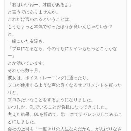
「君はいいねー、才能があるよ」
と言うではありませんか。
これだけ言われるということは、
もうちょっと本気でやったほうが良いんじゃないか？
と、
一緒にいた友達も、
「プロになるなら、今のうちにサインもらっとこうかな
ー」
とか湧いています。
それから数ヶ月。
彼女は、ボイストレーニングに通ったり、
プロが使用するような声の良くなるサプリメントを買った
りと、
プロみたいなことをするようになりました。
いつしか、OLでいることが負担になってきました。
考えた結果、OLを辞めて、歌一本でチャレンジしてみるこ
とにしました。
会社の上司も「一度きりの人生なんだから、がんばりなさ