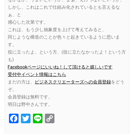
しかし、これはこれで仕組み化されているとも言えるな
ぁ、と
感心した次第です。
これは、もう少し抽象度を上げて考えてみると、
同じような構造のことが色々と起きているように思いま
す。
役に立ったよ、という方、(役に立たなかったよ！という方
も)
Facebookページにいいね！して頂けると嬉しいです
受付中イベント情報はこちら
まだの方は、
ビジネスクリエーターズへの会員登録
をどう
ぞ。
会員登録は無料です。
明日は野中さんです。
Facebook
Twitter
Line
Copy
Link