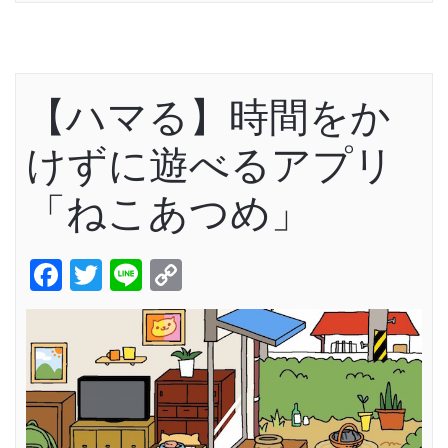
【ハマる】時間をか
けずに遊べるアプリ
「ねこあつめ」
Facebook
Twitter
Line
Copy
Link