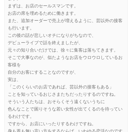
まずは、お店のセールスマンです。
お店の席を埋めるために働きます。
また、追加オーダーで売上が増えるように、芸以外の接客
も行います。
この後の話が悲しいオチになりがちなので、
デビューライブで話を終えましたが、
元々の知り合いだけでは、徐々に集客は落ちてきます。
そこで大事なのが、似たようなお店をウロウロしているお
客様を
自分のお客にすることなのですが、
実は、
「このくらいのお店であれば、芸以外の接客もある」
ことを知っているおじさまたちだったりするのですね。
そういう人たちは、おそらくそう遠くないうちに
色んなことで困りそうな若い女性が出てくるのを待ってい
るわけです。
ですから、お店にいったりするわけですね。
身も蓋も無い言い方をするならば、いわゆる恋活なのです