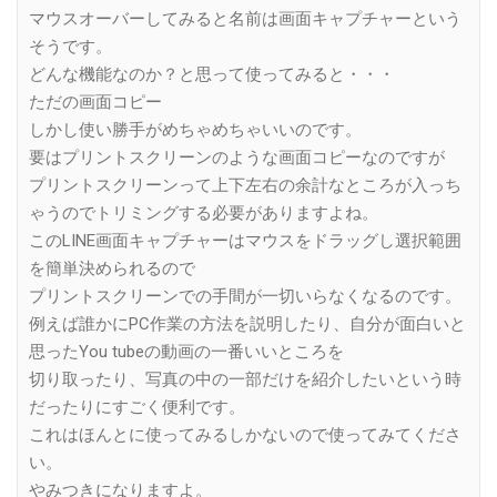
マウスオーバーしてみると名前は画面キャプチャーという
そうです。
どんな機能なのか？と思って使ってみると・・・
ただの画面コピー
しかし使い勝手がめちゃめちゃいいのです。
要はプリントスクリーンのような画面コピーなのですが
プリントスクリーンって上下左右の余計なところが入っち
ゃうのでトリミングする必要がありますよね。
このLINE画面キャプチャーはマウスをドラッグし選択範囲
を簡単決められるので
プリントスクリーンでの手間が一切いらなくなるのです。
例えば誰かにPC作業の方法を説明したり、自分が面白いと
思ったYou tubeの動画の一番いいところを
切り取ったり、写真の中の一部だけを紹介したいという時
だったりにすごく便利です。
これはほんとに使ってみるしかないので使ってみてくださ
い。
やみつきになりますよ。