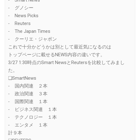
⁃ Smart News
⁃ グノシー
⁃ News Picks
⁃ Reuters
⁃ The Japan Times
⁃ クーリエ・ジャポン
これで十分かどうかは別として最近気になるのは
トップページに載せるNEWS内容の違いです。
3/27 1:30時点のSmart NewsとReutersを比較してみまし
た。
❏SmartNews
⁃ 国内関連 ２本
⁃ 政治関連 ３本
⁃ 国際関連 １本
⁃ ビジネス関連 １本
⁃ テクノロジー １本
⁃ エンタメ １本
計９本