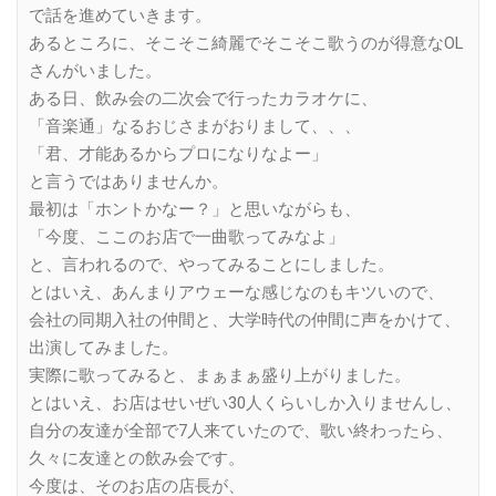
で話を進めていきます。
あるところに、そこそこ綺麗でそこそこ歌うのが得意なOL
さんがいました。
ある日、飲み会の二次会で行ったカラオケに、
「音楽通」なるおじさまがおりまして、、、
「君、才能あるからプロになりなよー」
と言うではありませんか。
最初は「ホントかなー？」と思いながらも、
「今度、ここのお店で一曲歌ってみなよ」
と、言われるので、やってみることにしました。
とはいえ、あんまりアウェーな感じなのもキツいので、
会社の同期入社の仲間と、大学時代の仲間に声をかけて、
出演してみました。
実際に歌ってみると、まぁまぁ盛り上がりました。
とはいえ、お店はせいぜい30人くらいしか入りませんし、
自分の友達が全部で7人来ていたので、歌い終わったら、
久々に友達との飲み会です。
今度は、そのお店の店長が、