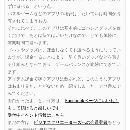
ずに遊べる」という点。
パズルゲームなどのアプリの場合は、たいていは時間が占
有されてしまうもの。
それに比べて、このアプリは基本的にゴハンとグッズを置
くだけで、あとは待てばいいだけなので、とても気軽に、
隙間時間で遊べます。
ゴハンやグッズは、課金しなくても遊べるようになってい
ますが、課金することにより、早く良いグッズなどを買え
る仕組みとなっており、ゲームバランスが絶妙にできてい
ます。
アイテム課金で稼ぐアプリは数あれど、このようなアプリ
はあまり見たことがないため、紹介しました。ぜひ遊んで
みてください。
面白かったよ、という方は、
Facebookページにいいね！
もして頂けると嬉しいです
受付中イベント情報はこちら
まだの方は、
ビジネスクリエーターズへの会員登録
をどう
ぞ。 会員登録は無料です。