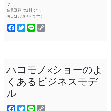
ぞ。
会員登録は無料です。
明日は八須さんです！
Facebook
Twitter
Line
Copy
Link
ハコモノ×ショーのよ
くあるビジネスモデ
ル
Facebook
Twitter
Line
Copy