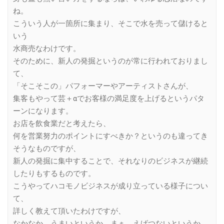
ね。
こういう人が一箇所に集まり、そこで水を売って儲けると
いう
水商売なわけです。
そのために、新人の発掘というのが常に行われておりまし
て、
「そこそこの」パフォーマーやアーティストさんが、
集客もやって芸＋αでお客様の満足度を上げるというパタ
ーンになります。
お店を飲食業だと考えたら、
何を営業努力のポイントにすべきか？というのも違ってき
そうなものですが、
新人の発掘に集中することで、それなりのビジネスが継続
したりもするものです。
こうやってハコモノビジネスが成り立っている様子につい
て、
詳しく教えて頂いたわけですが、
なかなか、うまいというか、まぁ、えげつないというか、