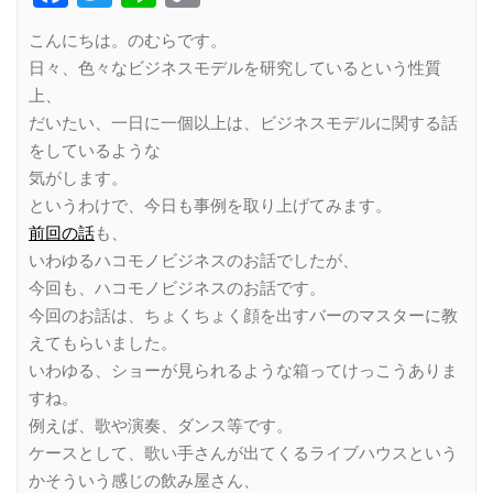
Link
こんにちは。のむらです。
日々、色々なビジネスモデルを研究しているという性質
上、
だいたい、一日に一個以上は、ビジネスモデルに関する話
をしているような
気がします。
というわけで、今日も事例を取り上げてみます。
前回の話
も、
いわゆるハコモノビジネスのお話でしたが、
今回も、ハコモノビジネスのお話です。
今回のお話は、ちょくちょく顔を出すバーのマスターに教
えてもらいました。
いわゆる、ショーが見られるような箱ってけっこうありま
すね。
例えば、歌や演奏、ダンス等です。
ケースとして、歌い手さんが出てくるライブハウスという
かそういう感じの飲み屋さん、