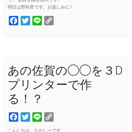
明日は野村君です。お楽しみに！
Facebook
Twitter
Line
Copy
Link
あの佐賀の◯◯を３D
プリンターで作
る！？
Facebook
Twitter
Line
Copy
Link
こんにちは、なかしーです