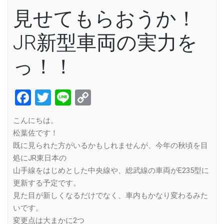
見せてもらおうか！
JR新型車両の実力を
っ！！
Facebook
Twitter
Line
Copy
Link
こんにちは。
松葉佐です！
既に見られた方がいるかもしれませんが、今年の秋頃を目
処にJR東日本の
山手線をはじめとした中央線や、総武線の車両がE235型に
更新する予定です。
見た目が新しくなるだけでなく、車内もかなり変わるみた
いです。
変更点は大まかに2つ