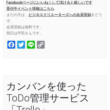
Facebookページにいいね！して頂けると嬉しいです
受付中イベント情報はこちら
まだの方は、
ビジネスクリエーターズへの会員登録
をどう
ぞ。
会員登録は無料です。
明日は平田さんです。
Facebook
Twitter
Line
Copy
Link
カンバンを使った
ToDo管理サービス
「Trello」