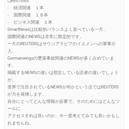
❏REUTERS
⁃ 経済関連 １本
⁃ 国際関連 １８本
⁃ ビジネス関連 １本
SmartNewsは比較的バランスよく並べている一方、
国際関連のNEWSは非常に限定的です。
一方のREUTERSはサウジアラビアのイエメンへの軍事介
入、
Germanwingsの墜落事故関連のNEWSが多く占めていま
す。
掲載するNEWSの違いは想定している読者の違いでしょう
が、
世界で注目されているNEWSが何かという点ではREUTERS
が力を発揮します。
自分にとってどんな情報が必要で、そのためにはどんなツ
ールに
アクセスすれば良いのか、今一度考えてみても良いかもし
れませんね。