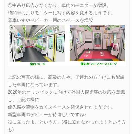
①中吊り広告がなくなり、車内のモニターが増設。
時間帯によりモニターに写す内容を変えるようです。
②車いすやペビーカー用のスペースを増設
上記の写真の様に、高齢の方や、子連れの方向けにも配慮
した車両になっています。
2020年のオリンピックに向けて外国人観光客の対応を意識
し、上記の様に
優先席や荷物を置くスペースを確保させたようです。
新型車両のデビューが待遠しいですね♪
役に立ったよ、という方、(役に立たなかったよ！という方
も)