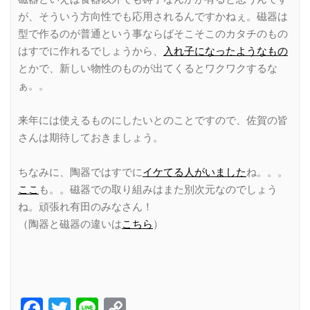
が、そういう方向性でも応用されるんですかねぇ。磁器は
型で作るのが普通という事ならばそこそこのカタチのもの
はすでに作れるでしょうから、
入れ子になったようなもの
とかで、新しい物性のものが出てくるとワクワクするな
ぁ。。
来年には使えるものにしたいとのことですので、佐賀の皆
さんは期待しておきましょう。
ちなみに、陶器ではすでに
イケてる人がいました
ね。。。
ここ
も。。磁器での取り組みはまた別次元なのでしょう
ね。頑張れ有田のみなさん！
（陶器と磁器の違いは
こちら
）
Facebook
Twitter
Line
Copy