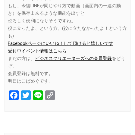
もし、今後LINEが同じやり方で動画（画面内の一連の動
き）を保存出来るような機能を出すと
恐ろしく便利になりそうですね。
役に立ったよ、という方、(役に立たなかったよ！という方
も)
Facebookページにいいね！して頂けると嬉しいです
受付中イベント情報はこちら
まだの方は、
ビジネスクリエーターズへの会員登録
をどう
ぞ。
会員登録は無料です。
明日はこばめぐです。
Facebook
Twitter
Line
Copy
Link