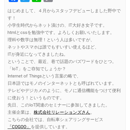
Link
はじめまして、４月からスタッフデビューしました野中で
す！
小学生時代からネット漬けの、IT大好き女子です。
htmlとcssを勉強中です。よろしくお願いいたします。
理科や数学は無理！という人は多いですが、
ネットやスマホは誰でもすいすい使えるほど、
ITが身近になってきましたね。
ということで、最近、巷で話題のバズワードをひとつ。
「IoT」をご存知でしょうか？
Internet of Thingsという言葉の略で、
日本語ではモノのインターネットとも呼ばれています。
テレビやデジカメのように、モノに通信機能をつけて便利
に使おう！というものです。
先日、このIoT関連のセミナーに参加してきました。
主催企業は、
株式会社リレーションズさん
。
こちらの会社では、自転車シェアリングサービス
「COGOO」
を提供しています。