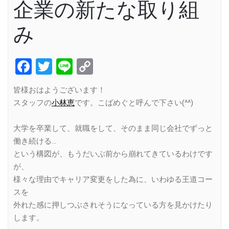
企業の新たな取り組
み
Facebook
Twitter
Line
Copy
Link
皆様おはようございます！
スタッフの
小林恵
です。こばめぐと呼んで下さい(^^)
大学を卒業して、就職をして、そのまま同じ会社でずっと
働き続ける…
という構図が、もうだいぶ前から崩れてきているわけです
が、
様々な理由でキャリア変更をした為に、いわゆる王道コー
スを
外れた感に押しつぶされそうになっている方を見かけたり
します。