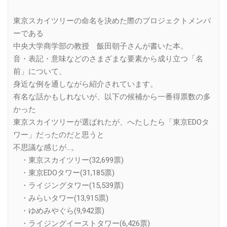
東京スカイツリーの命名を決めた際のプロジェクトメンバ
ーである
中央大学商学部の教授 飯田朝子さんが書いた本。
音・表記・意味などのさまざまな要素から成り立つ「名
前」について、
身近な例を通しながら紹介されています。
有名な話かもしれないが、以下の候補から一番得票数の多
かった
東京スカイツリーが選ばれたが、へたしたら「東京EDOタ
ワー」だったのだと思うと
不思議な感じが…。
・東京スカイツリー(32,699票)
・東京EDOタワー(31,185票)
・ライジングタワー(15,539票)
・みらいタワー(13,915票)
・ゆめみやぐら(9,942票)
・ライジングイーストタワー(6,426票)