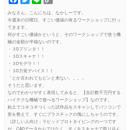
Link
みなさん、こんにちは、なかしーです。
今週末の日曜日、すごい価値の有るワークショップに行っ
てきます。
何がすごい価値かというと、そのワークショップで使う機
械の金額が半端ないのです。
・３Dプリンタ！！
・３Dスキャナ！！
・３Dモデラ！！
・３D力覚デバイス！！
「とか言われてもピンと来ない。。。」
そうだと思います。
なのでわかりやすく表現してみると、【合計数千万円する
ハイテクな機械で遊べるワークショップ】なのです。
粘土でコネコネつくった試作品をスキャンしてパソコンで
形を整えて、すぐにプラスチックの塊にしちゃうのです。
（詳しい人向け：ラピッドプロトタイピングの一つです
が、CADデータからではなく、モノをスキャナで取り込ん