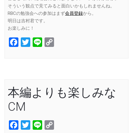
そういう観点で見てみると面白いかもしれませんね。
RBCの勉強会への参加はまず
会員登録
から。
明日は吉村君です。
お楽しみに！
Facebook
Twitter
Line
Copy
Link
本編よりも楽しみな
CM
Facebook
Twitter
Line
Copy