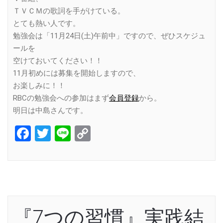
ＴＶＣＭの歌詞を手がけている。
とても熱い人です。
勉強会は「11月24日(土)午前中」ですので、ぜひスケジュ
ールを
空けておいてください！！
11月初めには募集を開始しますので、
お楽しみに！！
RBCの勉強会への参加はまず
会員登録
から。
明日は中島さんです。
Facebook
Twitter
Line
Copy
Link
『7つの習慣』実践結