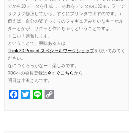
でから3Dデータを作成し、それをデジタルに3Dモデラーで
サクサク修正してから、すぐにプリンタで出すのです。）
例えば、自分の姿そっくりのフィギュアみたいなキーホル
ダーとかが、サクっと作れちゃうということですよ。
すごい！興奮します。
ということで、興味ある人は
Think 3D Project スペシャルワークショップ
を覗いてみてく
ださい。
なにつくろっかなー！楽しみです。
RBCへの会員登録は
今すぐこちら
から
明日は小沢さんです。
Facebook
Twitter
Line
Copy
Link