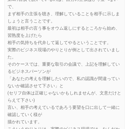
で、
まず相手の主張を聴き、理解していることを相手に示しま
しょうと言うことです。
最初は相手の言う事をオウム返しにするところから始め、
習熟度を上げたら
相手の気持ちを代弁して返してやるということです。
実際のビジネス現場のやりとりが例として出されていまし
た。
そのケースでは、重要な取引の会議で、上記を理解してい
るビジネスパーソンが
「あなたの考えを理解したいので、私の認識が間違ってい
ないか確認させて下さい」と
(セリフ自体は正確じゃないかもしれませんが、文意だけと
らえて下さい)
言い、相手の考えているであろう要望を口に出して一緒に
確認していく様が
描かれています。
こういうやりとりは、実際のビジネス現場では、なんだか