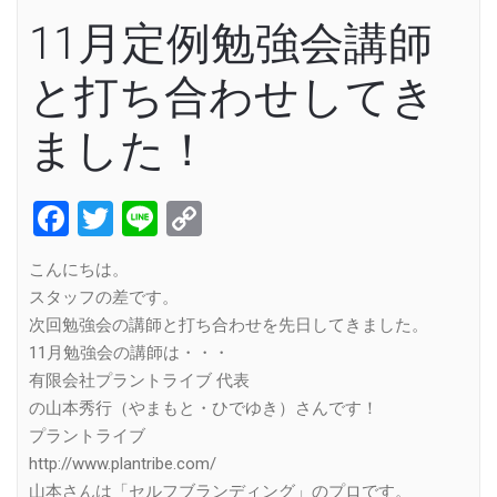
11月定例勉強会講師
と打ち合わせしてき
ました！
Facebook
Twitter
Line
Copy
Link
こんにちは。
スタッフの差です。
次回勉強会の講師と打ち合わせを先日してきました。
11月勉強会の講師は・・・
有限会社プラントライブ 代表
の山本秀行（やまもと・ひでゆき）さんです！
プラントライブ
http://www.plantribe.com/
山本さんは「セルフブランディング」のプロです。