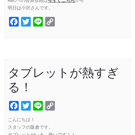
RBCへの会員登録は
今すぐこちら
から
明日は小沢さんです。
Facebook
Twitter
Line
Copy
Link
タブレットが熱すぎ
る！
Facebook
Twitter
Line
Copy
Link
こんにちは！
スタッフの阪倉です。
タブレットがいま、熱いです！！