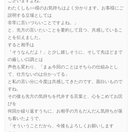
ございますよね。
わたくしも○○様のお気持ちはよく分かります。お客様にご
説明する立場としては
非常に言いづらいことですよね。」
と、先方の言いたいことを要約して且つ、共感しているこ
とを伝えました。
すると相手は
「そうなんだよ！」と少し嬉しそうに、そして先ほどまで
の厳しい口調とは
声色も変わり、「まぁ今回のことはそちらの仕組みとし
て、仕方ないのは分かってる」
と私の言い分に今度は共感してきたのです。面白いもので
すね。
その後も先方の気持ちを代弁する言葉と、心をこめてお詫
びを
何回か繰り返すうちに、お相手の方もだんだん気持ちが落
ち着いたようで、
「そういうことだから、今後もよろしくお願いします