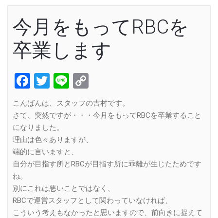
今月をもってRBCを
卒業します
Facebook
Twitter
Line
Copy
Link
こんばんは、スタッフの吉村です。
さて、突然ですが・・・今月をもってRBCを卒業すること
になりました。
理由は色々ありますが、
端的に言いますと、
自分が目指す所とRBCが目指す所に乖離が生じたためです
ね。
別にこれは悪いことではなく、
RBCで運営スタッフとして関わっていなければ、
こういう考えもなかったと思いますので、前向きに捉えて