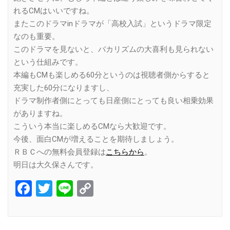
れるCMはいいですね。
またこのドラマinドラマが「高校入試」というドラマ限定
なのも重要。
このドラマを見ないと、バカリズムの大喜利も見られない
という仕組みです。
本編もCMも楽しめる60分というのは視聴者側からすると
充実した60分になりますし、
ドラマ制作者側にとっても日産側にとっても良い相乗効果
がありますね。
こういう本当に楽しめるCMなら大歓迎です。
今後、面白CMが増えることを期待しましょう。
ＲＢＣへの無料会員登録は
こちらから
。
明日は大久保さんです。
Facebook
Twitter
Line
Copy
Link