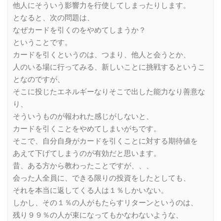
他人にそういう影響力を行使してしまったりします。
となると、次の問題は、
なぜカードを引くのをやめてしまうか？
ということです。
カードを引くというのは、つまり、他人と会うとか、
人のいる場に行ってみる、新しいことに挑戦するというこ
となのですが、
そこに投じたエネルギーなりそこで出した能力なり善意な
り、
そういうものが報われた感じがしないと、
カードを引くことをやめてしまいがちです。
そこで、自分自身がカードを引くことに対する期待値を
あえて下げてしまうのが有効だと思います。
昔、ある方から教わったことですが、、、
会った人全員に、できる限りの投資をしたとしても、
それを本当に返してくる人は１％しかいない。
しかし、その１％の人がもたらすリターンというのは、
残り９９％の人が束になってもかなわないような、