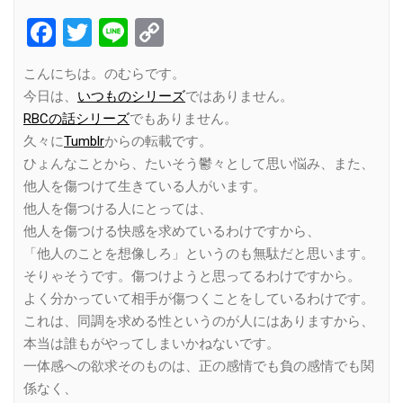
Facebook
Twitter
Line
Copy
Link
こんにちは。のむらです。
今日は、
いつものシリーズ
ではありません。
RBCの話シリーズ
でもありません。
久々に
Tumblr
からの転載です。
ひょんなことから、たいそう鬱々として思い悩み、また、
他人を傷つけて生きている人がいます。
他人を傷つける人にとっては、
他人を傷つける快感を求めているわけですから、
「他人のことを想像しろ」というのも無駄だと思います。
そりゃそうです。傷つけようと思ってるわけですから。
よく分かっていて相手が傷つくことをしているわけです。
これは、同調を求める性というのが人にはありますから、
本当は誰もがやってしまいかねないです。
一体感への欲求そのものは、正の感情でも負の感情でも関
係なく、