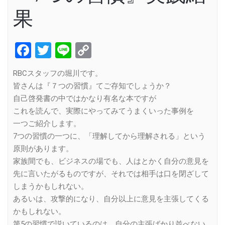
果
Facebook
Twitter
Line
Copy
Link
RBCスタッフの堀川です。
皆さんは『７つの習慣』てご存知でしょうか？
自己啓発書の中ではかなり有名な本ですが
これを読んで、実際にやってみてうまくいった事例を
一つご紹介します。
7つの習慣の一つに、「理解してから理解される」という
原則があります。
家族間でも、ビジネスの場でも、人はとかく自分の意見を
先に言いたがるものですが、それでは相手は口を閉ざして
しまうかもしれない。
あるいは、攻撃的になり、自分以上に意見を主張してくる
かもしれない。
第5の習慣で説いているのは、自分の主張ばかり並べない