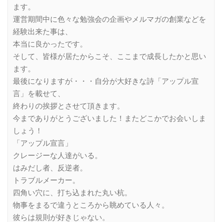
ます。
運営期間中に色々な勉強会の企画やメルマガの創業などを
経験出来た事は、
本当に良かったです。
そして、皆様が居たからこそ、ここまで成長したかと思い
ます。
最後になりますが・・・自分が大好きな詩「アップル宣
言」を載せて、
終わりの挨拶とさせて頂きます。
今までありがとうございました！またどこかでお会いしま
しょう！
「アップル宣言」
クレージーな人達がいる。
はみだし者、反逆者。
トラブルメーカー。
四角い穴に、打ち込まれた丸い杭。
物事をまるで違うところから眺めている人々。
彼らは規則が好きじゃない。