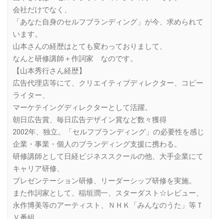
会社だけでなく、
「あなた自身のセルフブランディング」が今、求められて
います。
山本さんの経歴はとても変わっておりまして、
なんと研修講師＋作詞家 なのです。
【山本秀行さん経歴】
広告代理店等にて、クリエイティブディレクター、コピー
ライター、
マーケテイングディレクターとして活躍。
朝日広告賞、毎日広告デザイン賞など数々獲得
2002年、独立。「セルフブランディング」の必要性を感じ
企業・事業・個人のブランディング支援に携わる。
研修講師として日経ビジネススクールの他、大手企業にて
キャリア研修、
プレゼンテーション研修、リーダーシップ研修を実施。
また作詞家として、稲垣潤一、スターダスト☆レビュー、
永作博美等のアーティスト、ＮＨＫ「みんなのうた」等Ｔ
Ｖ番組、