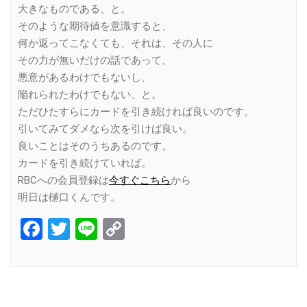
大きなものである、と。
そのような期待値を意識すると、
何か返ってこなくても、それは、その人に
その力が無いだけの話であって、
悪意があるわけでもないし、
陥れられたわけでもない、と。
ただひたすらにカードを引き続ければ良いのです。
引いてみてダメなら次を引けば良い。
良いことはそのうちあるのです。
カードを引き続けていれば。
RBCへの会員登録は
今すぐこちら
から
明日は樋口くんです。
Facebook
Twitter
Line
Copy
Link