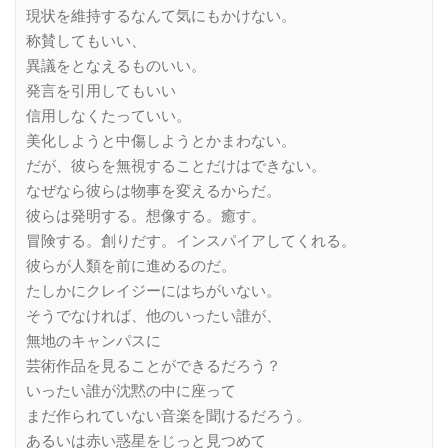
現状を維持するなんて気にもかけない。
称賛してもいい、
異議をとなえるものいい。
発言を引用してもいい
信用しなくたっていい。
美化しようと中傷しようとかまわない。
だが、彼らを無視することだけはできない。
なぜなら彼らは物事を変えるからだ。
彼らは発明する。想像する。癒す。
冒険する。創りだす。インスパイアしてくれる。
彼らが人類を前に進めるのだ。
たしかにクレイジーにはちがいない。
そうでなければ、他のいったい誰が、
無地のキャンパスに
芸術作品を見ることができるだろう？
いったい誰が沈黙の中に座って
まだ作られていない音楽を聞けるだろう。
あるいは赤い惑星をじっと見つめて