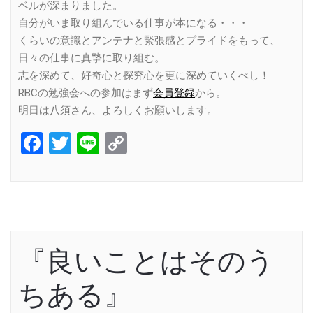
ベルが深まりました。
自分がいま取り組んでいる仕事が本になる・・・
くらいの意識とアンテナと緊張感とプライドをもって、
日々の仕事に真摯に取り組む。
志を深めて、好奇心と探究心を更に深めていくべし！
RBCの勉強会への参加はまず
会員登録
から。
明日は八須さん、よろしくお願いします。
Facebook
Twitter
Line
Copy
Link
『良いことはそのう
ちある』