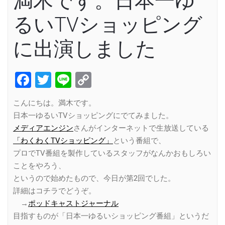
満木です。日本一ゆ
るいTVショッピング
に出演しました
Facebook
Twitter
Line
Copy
Link
こんにちは。満木です。
日本一ゆるいTVショッピングにでてみました。
メディアエンジン
さんがインターネットで生放送している
「わくわくTVショッピング」
という番組で、
プロでTV番組を製作しているスタッフがなんかおもしろい
ことをやろう、
というので始めたもので、今日が第2回でした。
詳細はコチラでどうぞ。
→
ポッドキャストジャーナル
目指すものが「日本一ゆるいショッピング番組」というだ