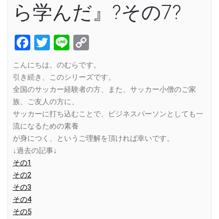
ら学んだ』?その7?
Facebook
Twitter
Line
Copy
Link
こんにちは。のむらです。
引き続き、このシリーズです。
全国のサッカー経験者の方、また、サッカー小僧のご家
族、ご友人の方に、
サッカーに打ち込むことで、ビジネスパーソンとしても一
流になるための素養
が身につく、というご理解を頂ければ幸いです。
↓過去の記事↓
その1
その2
その3
その4
その5