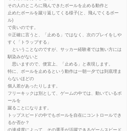
その人のところに飛んできたボールを止める動作と
止めたボールを蹴り返してくる様子(と、飛んでくるボー
ル)
で良いのです。
※正確に言うと、「止める」ではなく、次のプレイをしや
すく「トラップする」
ということなのですが、サッカー経験者では無い方には
馴染みがないと
思いますので、便宜上、「止める」と表現します。
特に、ボールを止めるという動作は一朝一夕では到底埋ま
らないほどの
個人差があったりします。
フリーキックは別として、ゲームの中では、動いているボ
ールを
蹴ることになります。
トップスピードの中でもボールを自在にコントロールでき
るか否か？
の達成度によって、その選手が活躍できるゲームスピード