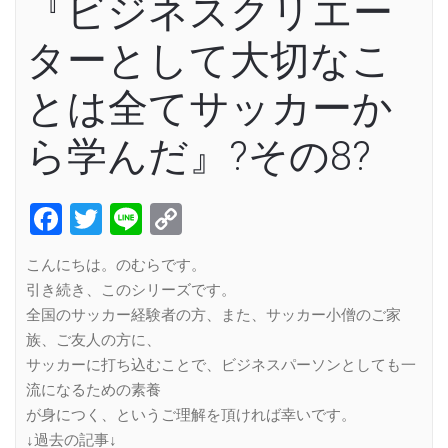
『ビジネスクリエー
ターとして大切なこ
とは全てサッカーか
ら学んだ』?その8?
Facebook
Twitter
Line
Copy
Link
こんにちは。のむらです。
引き続き、このシリーズです。
全国のサッカー経験者の方、また、サッカー小僧のご家
族、ご友人の方に、
サッカーに打ち込むことで、ビジネスパーソンとしても一
流になるための素養
が身につく、というご理解を頂ければ幸いです。
↓過去の記事↓