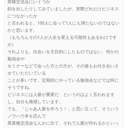
業種交流会にいくつか
顔を出したりしてみていましたが、実際どれだけビジネス
につながったか
と言われると、100人に会って1人にも満たないのではない
かと思います。
（もちろんその1人が人生を変える可能性もあるわけです
が）
それよりも、出会いを主目的にしたものではない、何かの
勉強会や
セミナーなどで会った方との方が、その後もお付き合いさ
せていただいている
ことが多いです。定期的にやっている勉強会などでは特に
そうですね。
ビジネスには人脈が重要だ、というのはよく言われます
し、自分も痛感しています。
でも、「じゃあ人脈を作ろう！」と思い立って、そういう
ノウハウ本を読んで
異業種交流会なんかに出て、それで人脈が作れるかといっ