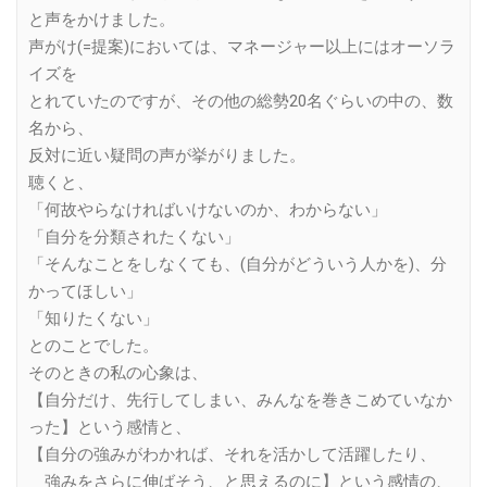
と声をかけました。
声がけ(=提案)においては、マネージャー以上にはオーソラ
イズを
とれていたのですが、その他の総勢20名ぐらいの中の、数
名から、
反対に近い疑問の声が挙がりました。
聴くと、
「何故やらなければいけないのか、わからない」
「自分を分類されたくない」
「そんなことをしなくても、(自分がどういう人かを)、分
かってほしい」
「知りたくない」
とのことでした。
そのときの私の心象は、
【自分だけ、先行してしまい、みんなを巻きこめていなか
った】という感情と、
【自分の強みがわかれば、それを活かして活躍したり、
強みをさらに伸ばそう、と思えるのに】という感情の、