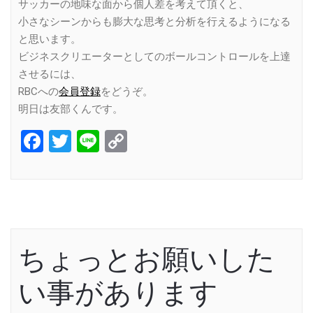
サッカーの地味な面から個人差を考えて頂くと、
小さなシーンからも膨大な思考と分析を行えるようになる
と思います。
ビジネスクリエーターとしてのボールコントロールを上達
させるには、
RBCへの
会員登録
をどうぞ。
明日は友部くんです。
Facebook
Twitter
Line
Copy
Link
ちょっとお願いした
い事があります