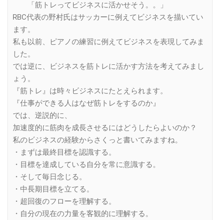
「筋トレってビジネスに活かせそう。。」
RBC代表の野村氏はサッカーに例えてビジネスを描いてい
ます。
私も以前、ピアノの練習に例えてビジネスを表現してみま
した。
では逆に、ビジネスを筋トレに活かす方法を考えてみまし
ょう。
『筋トレ』は時々ビジネスにたとえられます。
『仕事ができる人はなぜ筋トレをするのか』
では、逆説的に、
加速度的に筋肉を成長させるにはどうしたらよいのか？
私のビジネスの経験からさくっと書いてみますね。
・まずは最終目標を認識する。
・目標を達成している自分を常に意識する。
・そして毎日念じる。
・中長期目標を立てる。
・超回復のフローを理解する。
・自分の現在の力量を客観的に理解する。