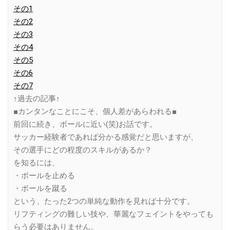
その1
その2
その3
その4
その5
その6
その7
↑過去の記事↑
■カンタンなことにこそ、個人差があらわれる■
前回に続き、ボールに近い(笑)お話です。
サッカー経験者であれば分かる感覚だと思いますが、
その選手にどの程度のスキルがあるか？
を知るには、
・ボールを止める
・ボールを蹴る
という、たった2つの単純な動作を見れば十分です。
リフティングの難しい技や、華麗なフェイントをやっても
らう必要はありません。