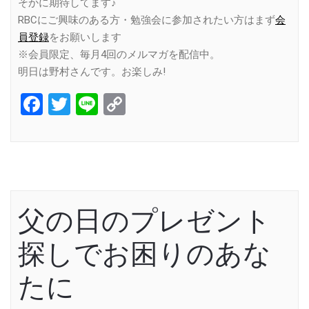
そかに期待してます♪
RBCにご興味のある方・勉強会に参加されたい方はまず
会
員登録
をお願いします
※会員限定、毎月4回のメルマガを配信中。
明日は野村さんです。お楽しみ!
Facebook
Twitter
Line
Copy
Link
父の日のプレゼント
探しでお困りのあな
たに