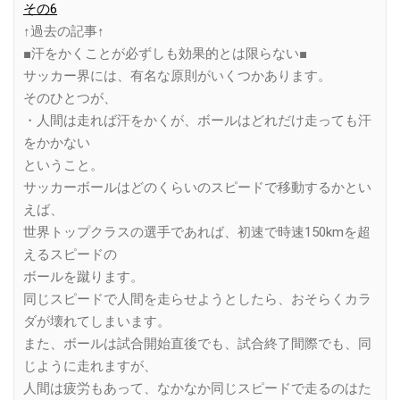
その6
↑過去の記事↑
■汗をかくことが必ずしも効果的とは限らない■
サッカー界には、有名な原則がいくつかあります。
そのひとつが、
・人間は走れば汗をかくが、ボールはどれだけ走っても汗
をかかない
ということ。
サッカーボールはどのくらいのスピードで移動するかとい
えば、
世界トップクラスの選手であれば、初速で時速150kmを超
えるスピードの
ボールを蹴ります。
同じスピードで人間を走らせようとしたら、おそらくカラ
ダが壊れてしまいます。
また、ボールは試合開始直後でも、試合終了間際でも、同
じように走れますが、
人間は疲労もあって、なかなか同じスピードで走るのはた