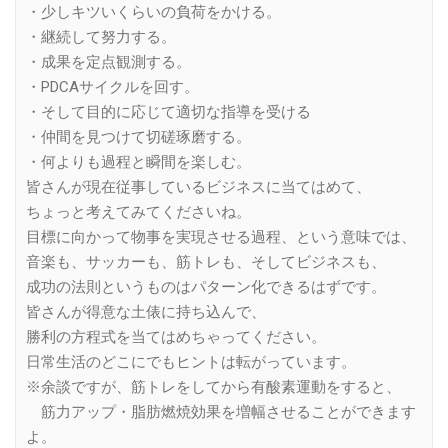
・少しキツいくらいの負荷をかける。
・継続して努力する。
・成果を定点観測する。
・PDCAサイクルを回す。
・そして目的に応じて適切な指導を受ける
・仲間を見つけて切磋琢磨する。
・何よりも過程と瞬間を楽しむ。
皆さんが現在従事しているビジネスに当てはめて、
ちょっと考えてみてくださいね。
目標に向かって物事を実現させる過程、という意味では、
音楽も、サッカーも、筋トレも、そしてビジネスも、
成功の法則というものはパターン化できるはずです。
皆さんが得意な土俵に持ち込んで、
勝利の方程式を当てはめちゃってください。
日常生活のどこにでもヒントは転がっています。
※余談ですが、筋トレをしてから有酸素運動をすると、
筋力アップ・脂肪燃焼効果を増幅させることができます
よ。