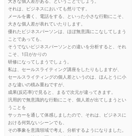
大きな個人差がある、ということでしょう。
それは、ビジネスにおいても然りです。
メールを書く、電話をする、といった小さな行動にこそ、
大きな個人差が表れていたりします。
優れたビジネスパーソンは、ほぼ無意識にこなしてしまう
ことであっても、
そうでないビジネスパーソンとの違いを分析すると、それ
こそ、1日がかりの
研修になってしまうでしょう。
私は、セールスライティング講座をしたりもしますが、
セールスライティングの個人差というのは、ほんとうに小
さな違いの積み重ねですが、
成果(反応率)で見ると、まるで次元が違ってきます。
汎用的で無意識的な行動にこそ、個人差が出てしまうとい
うことを
サッカーを通して体感しましたので、それは、ビジネスに
おける何気ないシーンでも、
その事象を意識領域で考え、分析するようになりました。