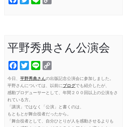
Link
平野秀典さん公演会
Facebook
Twitter
Line
Copy
Link
今日、
平野秀典さん
の出版記念公演会に参加しました。
平野さんについては、以前に
ブログ
でも紹介したが、
感動プロデューサーとして、年間２００回以上の公演をさ
れている方。
「講演」ではなく「公演」と書くのは、
もともとが舞台役者だったから。
「舞台役者として、自分ひとりが人を感動させるよりも