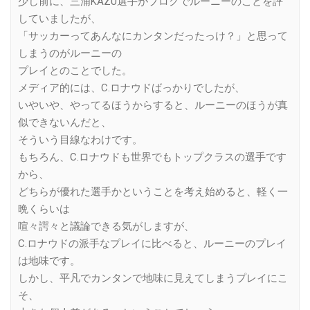
少し前に、三浦KAZU選手がブログでルーニーのことを評
していましたが、
「サッカーってあんなにカンタンだったっけ？」と思って
しまうのがルーニーの
プレイとのことでした。
メディア的には、C.ロナウドばっかりでしたが、
いやいや、やってるほうからすると、ルーニーのほうが真
似できないんだと、
そういう目線なわけです。
もちろん、C.ロナウドも世界でもトップクラスの選手です
から、
どちらが優れた選手かということを考え始めると、軽く一
晩くらいは
喧々諤々と議論できる気がしますが、
C.ロナウドの派手なプレイに比べると、ルーニーのプレイ
は地味です。
しかし、平凡でカンタンで地味に見えてしまうプレイにこ
そ、