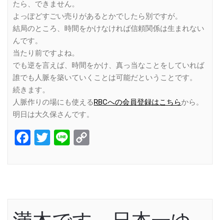
たら、できません。
よっぽどすごい売りがあるとかでしたら別ですが。
結局のところ、時間をかけなければ信頼関係は生まれない
んです。
当たり前ですよね。
でも逆を言えば、時間をかけ、真っ当なことをしていれば
誰でも人脈を築いていくことは可能だということです。
続きます。
人脈作りの場にも使える
RBCへの会員登録はこちら
から。
明日は大久保さんです。
Facebook
Twitter
Line
Copy
Link