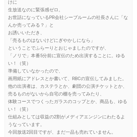
けに
生放送なのに緊張感ゼロ。
お世話になっているPR会社シーブルームの社長さんに「な
んか売ってみる？」と
お誘いいただき、
「売るものはないけどにぎやかしになら」
ということでふらーりとおじゃましたのですが、
「ノリで」本番5分前に宣伝のため出演することに。ゆる
い！（笑）
準備していなかったので、
画用紙にアドレスとか書いて、RBCの宣伝してみました。
他の出演者は、カステラとか、劇団の公演チケットとか、
売るものがないから自宅の棚を売ってみたり、
体験コースでつくったガラスのコップとか、商品も、ゆる
い！（笑）
仕組みとしては収益の2割がメディアエンジンにわたるよ
うなっています。
今回放送2回目ですが、まだ一品も売れていません。