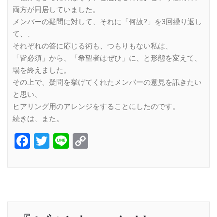
両方が同居していました。
メンバーの疑問に対して、それに「何故?」を3回繰り返し
て、、
それぞれの答に応じる術も、つもりもない私は、
「皆必須」から、「希望者はぜひ」に、と形態を変えて、
場を終えました。
その上で、疑問を挙げてくれたメンバーの意見を訊きたい
と思い、
ヒアリング用のアレンジをすることにしたのです。
続きは、また。
Facebook
Twitter
Line
Copy
Link