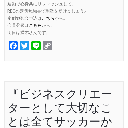
運動で心身共にリフレッシュして、
RBCの定例勉強会で刺激を受けましょう♪
定例勉強会申込は
こちら
から。
会員登録は
こちら
から。
明日は満木さんです。
Facebook
Twitter
Line
Copy
Link
『ビジネスクリエー
ターとして大切なこ
とは全てサッカーか