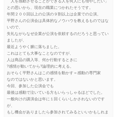
人を感動させることができる人を何人にも増やしたい」
との思いから、現在の職業につかれたそうです。
年間２００回以上の公演の９割以上は企業での公演。
平野さんの公演会は具体的なノウハウを教えるものではな
いので、
失礼ながらなぜ企業が公演を依頼するのだろうと思ってい
ましたが、
最近ようやく腑に落ちました。
これはとても大事なことなのですが、
人は商品の購入等、何か行動するときに
?感情が動いてから?論理的に考える。
おそらく平野さんはこの感情を動かす＝感動の専門家
なのではないかと思います。
今回、参加した公演会でも
最後は感動で泣いている方もいらっしゃるほどでした。
一般向けの講演会は年に１回くらいしかされないのです
が、
もし機会がありましたら参加されてみるといいかもしれま