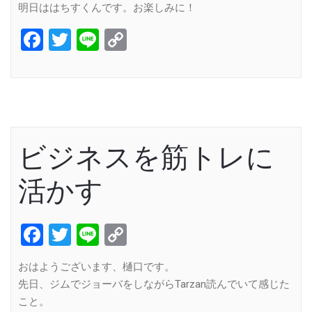
明日ははちすくんです。お楽しみに！
Facebook
Twitter
Line
Copy
Link
ビジネスを筋トレに
活かす
Facebook
Twitter
Line
Copy
Link
おはようございます、樋口です。
先日、ジムでジョーバをしながらTarzan読んでいて感じた
こと。