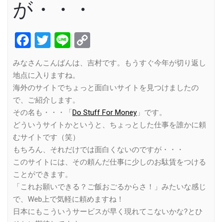
が・・・
Facebook
Twitter
Line
Copy
Link
みなさんこんばんは、吉村です。もうすぐ今年が切り返し
地点に入りますね。
海外のサイトでちょっと面白いサイトを見つけましたの
で、ご紹介します。
その名も・・・「
Do Stuff For Money
」です。
どういうサイトかというと、ちょっとした仕事を誰かに頼
むサイトです（笑）
もちろん、それだけでは面白くないのですが・・・
このサイトには、その頼んだ仕事に少しのお駄賃をつける
ことができます。
「これお願いできる？ご飯おごるからさ！」みたいな感じ
で、Web上で気軽に頼めますね！
日本にもこういうサービスが早く現れてこないかな?とひ