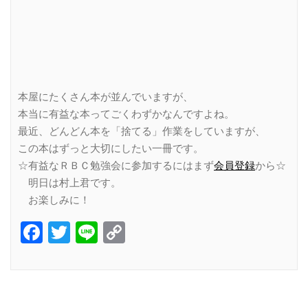
本屋にたくさん本が並んでいますが、
本当に有益な本ってごくわずかなんですよね。
最近、どんどん本を「捨てる」作業をしていますが、
この本はずっと大切にしたい一冊です。
☆有益なＲＢＣ勉強会に参加するにはまず
会員登録
から☆
明日は村上君です。
お楽しみに！
Facebook
Twitter
Line
Copy
Link