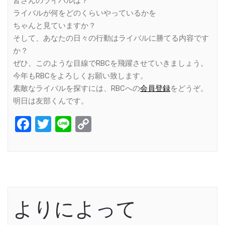
皆さんのライバルは？
ライバルが何をどのくらいやっているかを
ちゃんと見ていますか？
そして、あなたの日々の行動はライバルに勝てる内容です
か？
ぜひ、このような目線でRBCを飛躍させていきましょう。
今年もRBCをよろしくお願い致します。
素敵なライバルを探すには、RBCへの
会員登録
をどうぞ。
明日は友部くんです。
Facebook
Twitter
Line
Copy
Link
よりによって