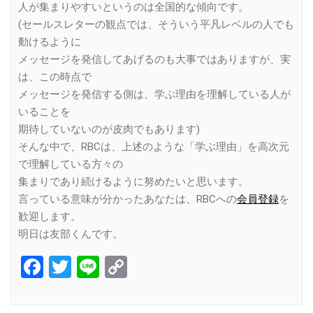
人が集まりやすいというのは全国的な傾向です。
(セールスレターの観点では、そういう平凡レベルの人でも
動けるように
メッセージを発信してあげるのも大事ではありますが、実
は、この時点で
メッセージを発信する側は、学ぶ理由を理解している人が
いることを
期待していないのが皮肉でもあります)
そんな中で、RBCは、上述のような「学ぶ理由」を高次元
で理解している方々の
集まりであり続けるように努めたいと思います。
言っている意味が分かったあなたは、RBCへの
会員登録
を
歓迎します。
明日は友部くんです。
Facebook
Twitter
Line
Copy
Link