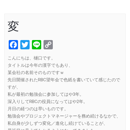
変
Facebook
Twitter
Line
Copy
Link
こんにちは、樋口です。
タイトルは今年の漢字でもあり、
某会社の名前そのものですｗ
先日開催されたRBC望年会で色紙を書いていて感じたので
すが、
私が最初の勉強会に参加してはや3年。
深入りしてRBCの役員になってはや2年。
月日の経つのは早いものです。
勉強会やプロジェクトマネージャーを務め続けるなかで、
私自身が少しずつ変化／進化し続けていることが、