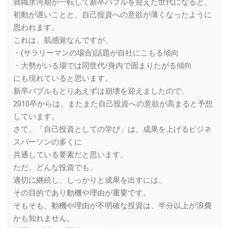
就職氷河期が一転して新卒バブルを迎えた世代になると、
初動が遅いことと、自己投資への意欲が薄くなったように
思われます。
これは、肌感覚なんですが、
・(サラリーマンの場合)話題が自社にこもる傾向
・大勢がいる場では同世代/身内で固まりたがる傾向
にも現れていると思います。
新卒バブルもとりあえずは崩壊を迎えましたので、
2010卒からは、またまた自己投資への意欲が高まると予想
しています。
さて、「自己投資としての学び」は、成果を上げるビジネ
スパーソンの多くに
共通している要素だと思います。
ただ、どんな投資でも、
適切に継続し、しっかりと成果を出すには、
その目的であり動機や理由が重要です。
そもそも、動機や理由が不明確な投資は、半分以上が浪費
かも知れません。