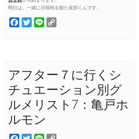
員登録
から始まります。
明日は、一緒に日韓戦を観た友部くんです。
Facebook
Twitter
Line
Copy
Link
アフター７に行くシ
チュエーション別グ
ルメリスト7：亀戸ホ
ルモン
Facebook
Twitter
Line
Copy