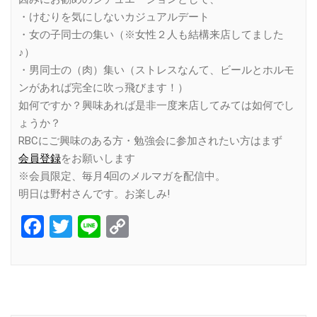
・けむりを気にしないカジュアルデート
・女の子同士の集い（※女性２人も結構来店してました
♪）
・男同士の（肉）集い（ストレスなんて、ビールとホルモ
ンがあれば完全に吹っ飛びます！）
如何ですか？興味あれば是非一度来店してみては如何でし
ょうか？
RBCにご興味のある方・勉強会に参加されたい方はまず
会員登録
をお願いします
※会員限定、毎月4回のメルマガを配信中。
明日は野村さんです。お楽しみ!
Facebook
Twitter
Line
Copy
Link