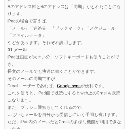
Aのアドレス帳とBのアドレスは「同期」がとれたことにな
ります。
iPadの場合で言えば、
「メール」「連絡先」「ブックマーク」「スケジュール」
「ファイルデータ」
などがあります。それぞれ説明します。
01.メール
iPadは画面が大きい分、ソフトキーボードも使うことがで
き、
長文のメールでも快適に書くことができます。
そのメールの同期ですが、
Gmailユーザーであれば、
Google sync
が便利です。
これを使うと、iPad側で既読にするとweb上のGmailも既読
になります。
また、プッシュ通知もしてくれるので、
いちいちメールを自分から受信しにいく手間も省けます。
ただ、iPad内のメールだとGmailの多様な機能が利用できな