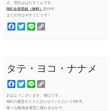
さ、明日ははちすくんです。
RBC会員登録（無料）
受付中。
まだの方は今すぐどうぞ！
Facebook
Twitter
Line
Copy
Link
タテ・ヨコ・ナナメ
Facebook
Twitter
Line
Copy
Link
おはようございます、樋口です。
RBCの運営サイドに立たせていただいて3年半。
様々な勉強会運営に携わるなかで、