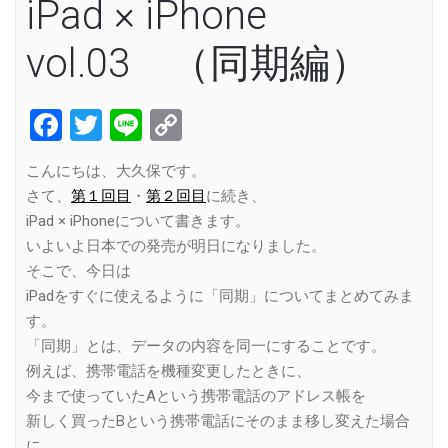
iPad × iPhone
vol.03 （同期編）
Facebook
Twitter
Line
Copy
Link
こんにちは、大久保です。
さて、
第１回目
・
第２回目
に続き、
iPad × iPhoneについて書きます。
いよいよ日本での発売が明日になりました。
そこで、今日は
iPadをすぐに使えるように「同期」についてまとめてみま
す。
「同期」とは、データの内容を同一にすることです。
例えば、携帯電話を機種変更したときに、
今まで使っていたAという携帯電話のアドレス帳を
新しく買ったBという携帯電話にそのまま移し変えた場合
に