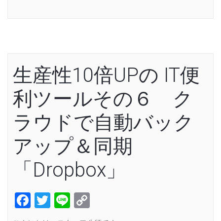
Link
生産性10倍UPの IT便
利ツールその６ ク
ラウドで自動バック
アップ＆同期
「Dropbox」
Facebook
Twitter
Line
Copy
Link