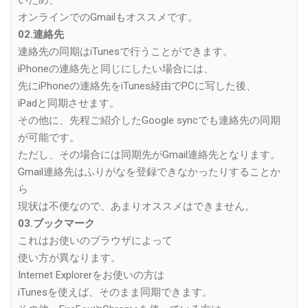
いため、
オンラインでのGmailもオススメです。
02.連絡先
連絡先の同期はiTunesで行うことができます。
iPhoneの連絡先と同じにしたい場合には、
先にiPhoneの連絡先をiTunes経由でPCに写した後、
iPadと同期させます。
その他に、先程ご紹介したGoogle syncでも連絡先の同期
が可能です。
ただし、その場合には同期先がGmail連絡先となります。
Gmail連絡先はふりがなを登録できなかったりすることか
ら
現状は不便なので、あまりオススメはできません。
03.ブックマーク
これはお使いのブラウザによって
使い方が異なります。
Internet Explorerをお使いの方は
iTunesを使えば、そのまま同期できます。