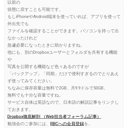
以前の
状態に戻すことも可能です。
もしiPhoneやAndroid端末を使っていれば、アプリを使って
外出先でも
ファイルを確認することができます。パソコンを持って出
なかったけれど
急遽必要になったときに助かりますね。
他にも、別のDropboxユーザーとフォルダを共有する機能
や
写真を公開する機能など色々あるのですが
「バックアップ」「同期」だけで便利すぎるのでとりあえ
ず使ってみてください。
ちなみに保存容量は無料で2GB、月9.9ドルで50GB。
無料でも十分な容量ですね。
サービス自体は英語なので、日本語の解説記事をリンクし
ておきます。
Dropbox徹底解剖 （Web担当者フォーラム記事）
勉強会のご参加には、
RBCへの会員登録
を。