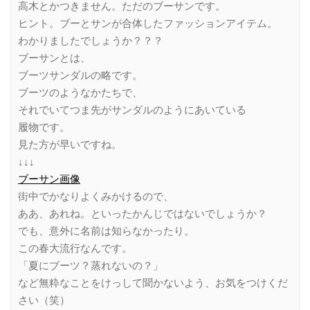
高木とかつきません。ただのブーサンです。
ヒント。ブーとサンが合体したファッションアイテム。
わかりましたでしょうか？？？
ブーサンとは、
ブーツサンダルの略です。
ブーツのようなかたちで、
それでいてつま先がサンダルのようにあいている
履物です。
見た方が早いですね。
↓↓↓
ブーサン画像
街中でかなりよくみかけるので、
ああ、あれね。といったかんじではないでしょうか？
でも、意外に名前は知らなかったり。
この春大流行なんです。
「夏にブーツ？蒸れないの？」
など無粋なことをけっして聞かないよう、お気をつけくだ
さい（笑）