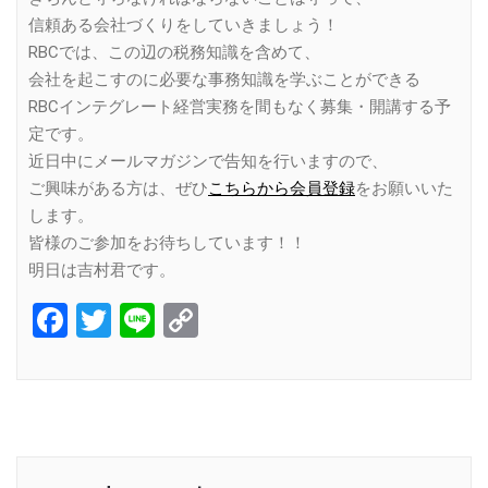
信頼ある会社づくりをしていきましょう！
RBCでは、この辺の税務知識を含めて、
会社を起こすのに必要な事務知識を学ぶことができる
RBCインテグレート経営実務を間もなく募集・開講する予
定です。
近日中にメールマガジンで告知を行いますので、
ご興味がある方は、ぜひ
こちらから会員登録
をお願いいた
します。
皆様のご参加をお待ちしています！！
明日は吉村君です。
Facebook
Twitter
Line
Copy
Link