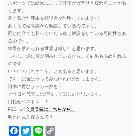
スポーツでは結果によって評価がガラリと変わることがあ
ります。
良く負けた理由を解説者が説明していますが、
あくまで結果論から解説しているのであり、
同じ内容でも勝っていたら違う解説をしている可能性もあ
るのです。
結果が求められる世界は厳しいと思います。
しかし、逆に皆が期待しているからこそ結果も求められる
のです。
いろいろ批判されることもあると思います。
でも、試合はやってみなければ分かりません。
日本に再びサッカー熱を！
ぜひ日本代表には頑張ってほしいと思います。
目指せベスト４！！
RBCへの
会員登録はこちらから。
明日は大久保さんです。
Facebook
Twitter
Line
Copy