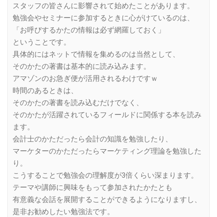
スタッフの皆さんに影響されて始めたことがあります。
勉強会やセミナーに参加するときに心がけているのは、
「お呼びするかたの情報は必ず網羅しておく」
ということです。
具体的にはネットで情報を集めるのは当然として、
そのかたの著書は基本的に読み込みます。
アマゾンのお急ぎ便が活用されるわけですｗ
時間のあるときは、
そのかたの著書を読み込むだけでなく、
そのかたが活躍されているフィールドに関係する本を読み
ます。
会計士のかただったら会計の知識を勉強したり、
マーケターのかただったらマーケティング理論を勉強した
り。
こうすることで勉強会の理解度が3倍くらい深まります。
テーマや講師に興味をもって参加されたかたとも
有意義な会話を展開することができるようになりますし、
是非お勧めしたい勉強法です。