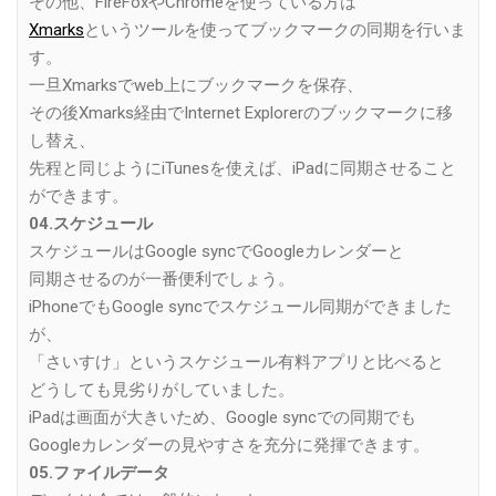
その他、FireFoxやChromeを使っている方は
Xmarks
というツールを使ってブックマークの同期を行いま
す。
一旦Xmarksでweb上にブックマークを保存、
その後Xmarks経由でInternet Explorerのブックマークに移
し替え、
先程と同じようにiTunesを使えば、iPadに同期させること
ができます。
04.スケジュール
スケジュールはGoogle syncでGoogleカレンダーと
同期させるのが一番便利でしょう。
iPhoneでもGoogle syncでスケジュール同期ができました
が、
「さいすけ」というスケジュール有料アプリと比べると
どうしても見劣りがしていました。
iPadは画面が大きいため、Google syncでの同期でも
Googleカレンダーの見やすさを充分に発揮できます。
05.ファイルデータ