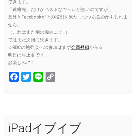
できます。
「連絡先」だけがベストなツールが無いのですが、
意外とFacebookがその役割を果たしつつあるのかもしれま
せん。
（これはまた別の機会にて…）
ではまた次回に続きます。
☆RBCの勉強会への参加はまず
会員登録
から☆
明日は村上君です。
お楽しみに！
Facebook
Twitter
Line
Copy
Link
iPadイブイブ