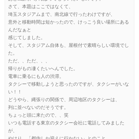
さて、本題はここではなくて、
埼玉スタジアムまで、南北線で行ったわけですが、
意外と移動時間は短かったので、けっこう良い場所にある
んだなぁと
感じてしました。
そして、スタジアム自体も、屋根付で素晴らしい環境でし
た。
ただ、、ただ、、、
帰りがもの凄くたいへんでした。
電車に乗るにも人の渋滞。
タクシーで移動しようと思ったのですが、タクシーがいな
い！！
どうやら、縄張りの関係で、周辺地区のタクシーは、
列に並べないのだそうです。
ちょっと頭に来たので、、笑
いつも電話する東京のタクシー会社に電話してみました
が、
やはり、「都内しか迎えに行かない」とのこと。