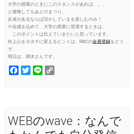
大学の授業のときにこのスタンスがあれば。。。
と後悔してもあとのまつり。
反省があるならば活かしていまを楽しむのみ！
※自戒を込めて、大学の授業に登壇するときは、
このポイントは伝えていきたいと思っています。
向上心をカタチに変えるヒントは、RBCの
会員登録
をどう
ぞ。
明日は、満木さんです。
Facebook
Twitter
Line
Copy
Link
WEBのwave：なんで