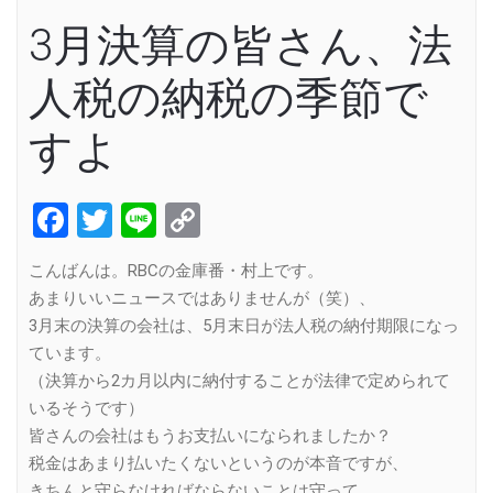
3月決算の皆さん、法
人税の納税の季節で
すよ
Facebook
Twitter
Line
Copy
Link
こんばんは。RBCの金庫番・村上です。
あまりいいニュースではありませんが（笑）、
3月末の決算の会社は、5月末日が法人税の納付期限になっ
ています。
（決算から2カ月以内に納付することが法律で定められて
いるそうです）
皆さんの会社はもうお支払いになられましたか？
税金はあまり払いたくないというのが本音ですが、
きちんと守らなければならないことは守って、