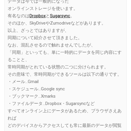
データは今では一般的になった
オンラインストレージを使います。
有名なのは
Dropbox
と
Sugarsync
。
そのほか、SkyDriveやZumodriveなどがあります。
以上、ざっとではありますが、
同期について紹介させて頂きました。
なお、混乱させるので触れませんでしたが、
「同期」といっても、単に一時的にデータを同じ内容にす
ることと、
常時同期がとれている状態の二つに分けられます。
その意味で、常時同期ができるツールは以下の通りです。
・メール…Gmail
・スケジュール…Google sync
・ブックマーク…Xmarks
・ファイルデータ…Dropbox・Sugarsyncなど
すべてオンライン上にデータがあるため、ブラウザさえあ
れば
どのデバイスからアクセスしても常に最新のデータが閲覧