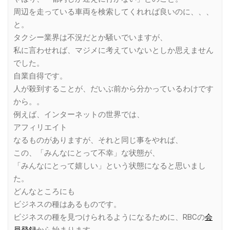
周辺を走っている車両を検索してくれれば良いのに、、、
と。
タクシー業界は不況だとか騒いでいますが、
私に言わせれば、マジメに考えていないとしか思えません
でした。
自業自得です。
人が殺到することが、だいぶ前から分かっているわけです
から。。
例えば、インターネットの世界では、
アフィリエイト
なるものがありますが、それと同じ事をやれば、
この、「みんなにとって不幸」な状態が、
「みんなにとって嬉しい」という状態になると思いまし
た。
どんなところにも
ビジネスの種はあるものです。
ビジネスの種を見つけられるようになるために、RBCの
会