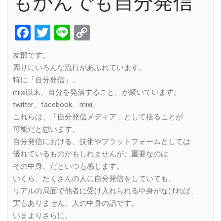
もかんでも自分発信
Facebook
Twitter
Line
Copy
Link
友部です。
周りにいろんな流行があふれています。
特に「自分発信」。
mixi以来、自分を発信すること、が続いています。
twitter、facebook、mixi、
これらは、「自分発信メディア」として括ることが
可能だと思います。
自分発信における、技術やプラットフォームとしては
優れているものかもしれませんが、重要なのは
その中身、だといつも感じます。
いくら、たくさんの人に自分発信をしていても、
リアルの局面で他者に受け入れられる中身がなければ、
実もありません。人の中身の話です。
いまよりさらに、