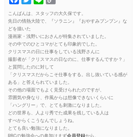
Link
こんばんは、スタッフの大久保です。
先日の情熱大陸で、『ソラニン』『おやすみプンプン』な
どを描いた
漫画家・浅野いにおさんが特集されていました。
その中でのひとコマがとても印象的でした。
クリスマスの日に仕事をしている浅野さんに
撮影者が「クリスマスの日なのに、仕事するんですか？」
と質問したのに対して
「クリスマスだからこそ仕事をする。出し抜いている感が
ある」と答えられていました。
その他の場面でもよく見受けられたのですが、
雰囲気や身なり、作風からは想像できないくらいに
「ハングリー」で、とても刺激になりました。
どの世界も、人より秀でた成果を残している人は
すべからくこうなんでしょうね。
とても良い勉強になりました。
RBCの勉強会への参加はまず
会員登録
から。