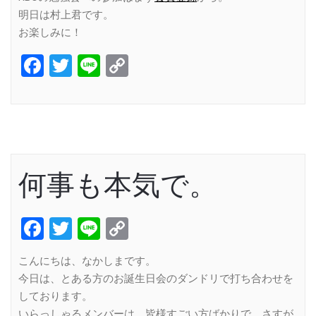
明日は村上君です。
お楽しみに！
Facebook
Twitter
Line
Copy
Link
何事も本気で。
Facebook
Twitter
Line
Copy
Link
こんにちは、なかしまです。
今日は、とある方のお誕生日会のダンドリで打ち合わせを
しております。
いらっしゃるメンバーは、皆様すごい方ばかりで、さすが