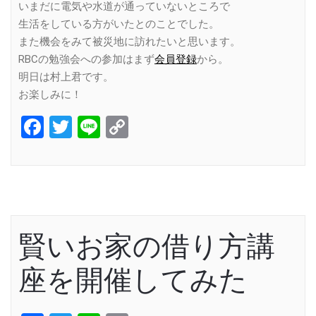
いまだに電気や水道が通っていないところで
生活をしている方がいたとのことでした。
また機会をみて被災地に訪れたいと思います。
RBCの勉強会への参加はまず
会員登録
から。
明日は村上君です。
お楽しみに！
Facebook
Twitter
Line
Copy
Link
賢いお家の借り方講
座を開催してみた