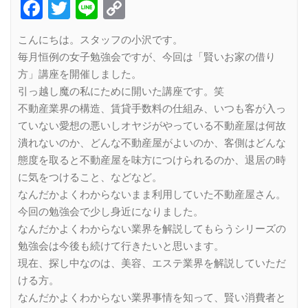
Facebook
Twitter
Line
Copy
Link
こんにちは。スタッフの小沢です。
毎月恒例の女子勉強会ですが、今回は「賢いお家の借り
方」講座を開催しました。
引っ越し魔の私にために開いた講座です。笑
不動産業界の構造、賃貸手数料の仕組み、いつも客が入っ
ていない愛想の悪いしオヤジがやっている不動産屋は何故
潰れないのか、どんな不動産屋がよいのか、客側はどんな
態度を取ると不動産屋を味方につけられるのか、退居の時
に気をつけること、などなど。
なんだかよくわからないまま利用していた不動産屋さん。
今回の勉強会で少し身近になりました。
なんだかよくわからない業界を解説してもらうシリーズの
勉強会は今後も続けて行きたいと思います。
現在、探し中なのは、美容、エステ業界を解説していただ
ける方。
なんだかよくわからない業界事情を知って、賢い消費者と