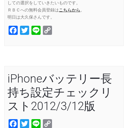
しての選択をしていきたいものです。
ＲＢＣへの無料会員登録は
こちらから
。
明日は大久保さんです。
Facebook
Twitter
Line
Copy
Link
iPhoneバッテリー長
持ち設定チェックリ
スト2012/3/12版
Facebook
Twitter
Line
Copy