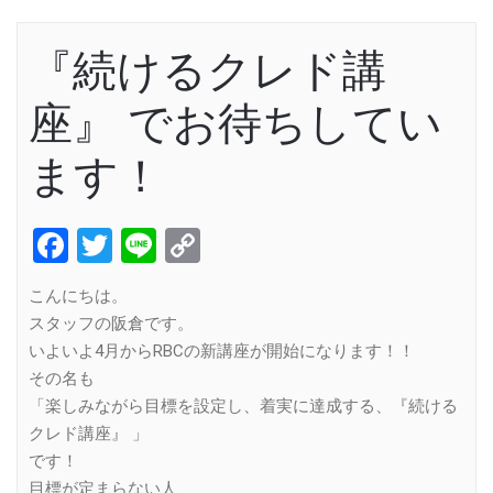
『続けるクレド講
座』 でお待ちしてい
ます！
Facebook
Twitter
Line
Copy
Link
こんにちは。
スタッフの阪倉です。
いよいよ4月からRBCの新講座が開始になります！！
その名も
「楽しみながら目標を設定し、着実に達成する、『続ける
クレド講座』 」
です！
目標が定まらない人、