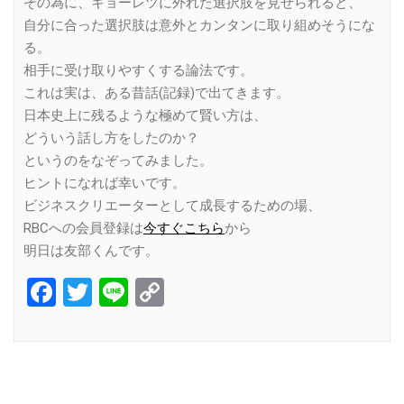
その為に、キョーレツに外れた選択肢を見せられると、
自分に合った選択肢は意外とカンタンに取り組めそうにな
る。
相手に受け取りやすくする論法です。
これは実は、ある昔話(記録)で出てきます。
日本史上に残るような極めて賢い方は、
どういう話し方をしたのか？
というのをなぞってみました。
ヒントになれば幸いです。
ビジネスクリエーターとして成長するための場、
RBCへの会員登録は
今すぐこちら
から
明日は友部くんです。
Facebook
Twitter
Line
Copy
Link