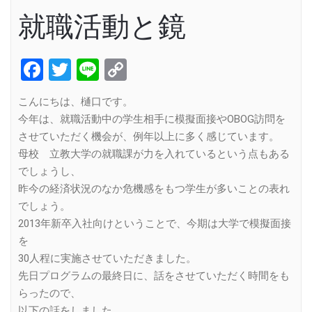
就職活動と鏡
Facebook
Twitter
Line
Copy
Link
こんにちは、樋口です。
今年は、就職活動中の学生相手に模擬面接やOBOG訪問を
させていただく機会が、例年以上に多く感じています。
母校 立教大学の就職課が力を入れているという点もある
でしょうし、
昨今の経済状況のなか危機感をもつ学生が多いことの表れ
でしょう。
2013年新卒入社向けということで、今期は大学で模擬面接
を
30人程に実施させていただきました。
先日プログラムの最終日に、話をさせていただく時間をも
らったので、
以下の話をしました。