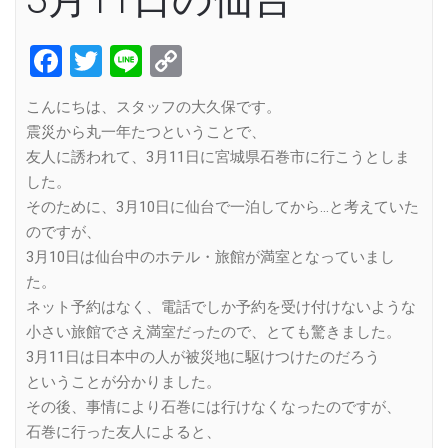
Facebook
Twitter
Line
Copy
Link
こんにちは、スタッフの大久保です。
震災から丸一年たつということで、
友人に誘われて、3月11日に宮城県石巻市に行こうとしま
した。
そのために、3月10日に仙台で一泊してから…と考えていた
のですが、
3月10日は仙台中のホテル・旅館が満室となっていまし
た。
ネット予約はなく、電話でしか予約を受け付けないような
小さい旅館でさえ満室だったので、とても驚きました。
3月11日は日本中の人が被災地に駆けつけたのだろう
ということが分かりました。
その後、事情により石巻には行けなくなったのですが、
石巻に行った友人によると、