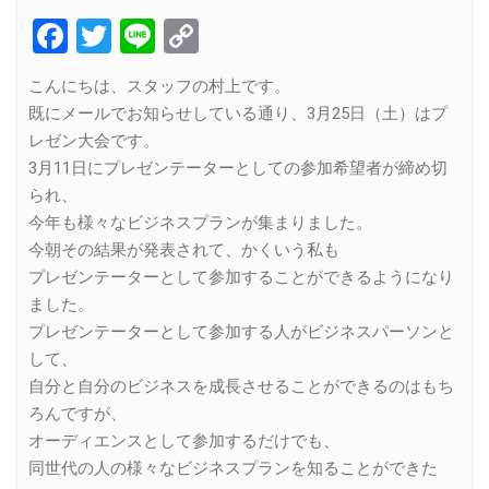
Facebook
Twitter
Line
Copy
Link
こんにちは、スタッフの村上です。
既にメールでお知らせしている通り、3月25日（土）はプ
レゼン大会です。
3月11日にプレゼンテーターとしての参加希望者が締め切
られ、
今年も様々なビジネスプランが集まりました。
今朝その結果が発表されて、かくいう私も
プレゼンテーターとして参加することができるようになり
ました。
プレゼンテーターとして参加する人がビジネスパーソンと
して、
自分と自分のビジネスを成長させることができるのはもち
ろんですが、
オーディエンスとして参加するだけでも、
同世代の人の様々なビジネスプランを知ることができた