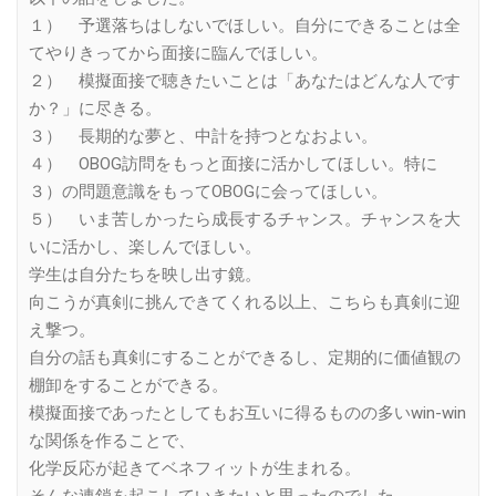
１） 予選落ちはしないでほしい。自分にできることは全
てやりきってから面接に臨んでほしい。
２） 模擬面接で聴きたいことは「あなたはどんな人です
か？」に尽きる。
３） 長期的な夢と、中計を持つとなおよい。
４） OBOG訪問をもっと面接に活かしてほしい。特に
３）の問題意識をもってOBOGに会ってほしい。
５） いま苦しかったら成長するチャンス。チャンスを大
いに活かし、楽しんでほしい。
学生は自分たちを映し出す鏡。
向こうが真剣に挑んできてくれる以上、こちらも真剣に迎
え撃つ。
自分の話も真剣にすることができるし、定期的に価値観の
棚卸をすることができる。
模擬面接であったとしてもお互いに得るものの多いwin-win
な関係を作ることで、
化学反応が起きてベネフィットが生まれる。