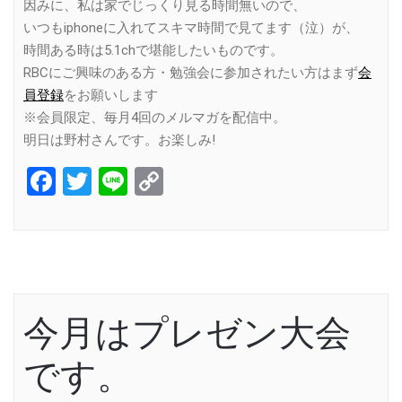
因みに、私は家でじっくり見る時間無いので、
いつもiphoneに入れてスキマ時間で見てます（泣）が、
時間ある時は5.1chで堪能したいものです。
RBCにご興味のある方・勉強会に参加されたい方はまず
会
員登録
をお願いします
※会員限定、毎月4回のメルマガを配信中。
明日は野村さんです。お楽しみ!
Facebook
Twitter
Line
Copy
Link
今月はプレゼン大会
です。