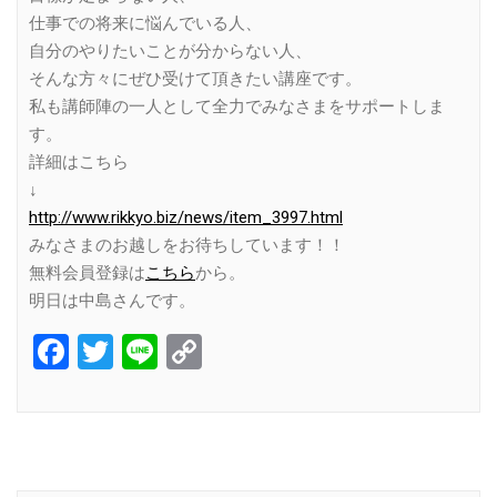
仕事での将来に悩んでいる人、
自分のやりたいことが分からない人、
そんな方々にぜひ受けて頂きたい講座です。
私も講師陣の一人として全力でみなさまをサポートしま
す。
詳細はこちら
↓
http://www.rikkyo.biz/news/item_3997.html
みなさまのお越しをお待ちしています！！
無料会員登録は
こちら
から。
明日は中島さんです。
Facebook
Twitter
Line
Copy
Link