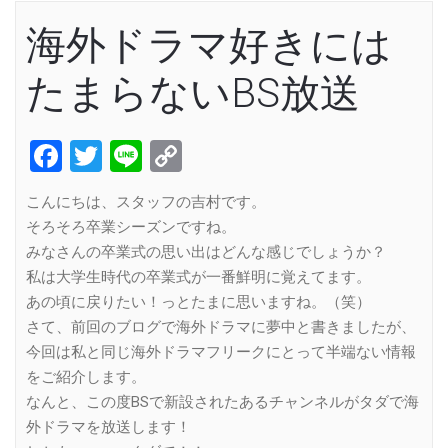
海外ドラマ好きには
たまらないBS放送
Facebook
Twitter
Line
Copy
Link
こんにちは、スタッフの吉村です。
そろそろ卒業シーズンですね。
みなさんの卒業式の思い出はどんな感じでしょうか？
私は大学生時代の卒業式が一番鮮明に覚えてます。
あの頃に戻りたい！っとたまに思いますね。（笑）
さて、前回のブログで海外ドラマに夢中と書きましたが、
今回は私と同じ海外ドラマフリークにとって半端ない情報
をご紹介します。
なんと、この度BSで新設されたあるチャンネルがタダで海
外ドラマを放送します！