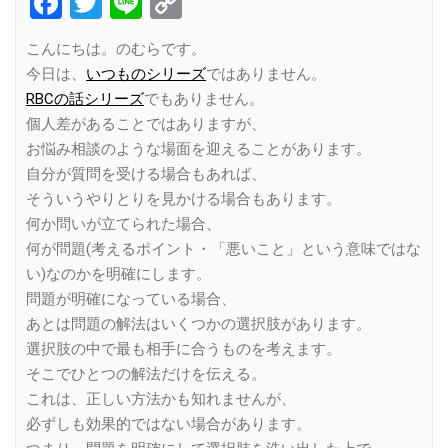
Facebook
Twitter
Line
Copy
Link
こんにちは。のむらです。
今日は、
いつものシリーズ
ではありません。
RBCの話シリーズ
でもありません。
個人差があることではありますが、
お悩み相談のような場面を迎えることがあります。
自分が質問を受ける場合もあれば、
そういうやりとりを見かける場合もあります。
何か問いが立てられた場合、
何が問題(考えるポイント・「悪いこと」という意味ではな
い)なのかを明確にします。
問題が明確になっている場合、
あとは問題の解法はいくつかの選択肢があります。
選択肢の中で最も相手に合うものを考えます。
そこでひとつの解法だけを伝える。
これは、正しい方法かも知れませんが、
必ずしも効果的ではない場合があります。