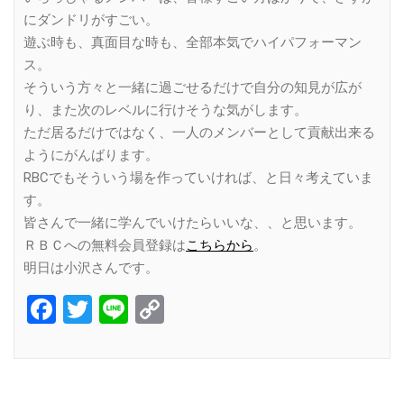
にダンドリがすごい。
遊ぶ時も、真面目な時も、全部本気でハイパフォーマン
ス。
そういう方々と一緒に過ごせるだけで自分の知見が広が
り、また次のレベルに行けそうな気がします。
ただ居るだけではなく、一人のメンバーとして貢献出来る
ようにがんばります。
RBCでもそういう場を作っていければ、と日々考えていま
す。
皆さんで一緒に学んでいけたらいいな、、と思います。
ＲＢＣへの無料会員登録は
こちらから
。
明日は小沢さんです。
Facebook
Twitter
Line
Copy
Link