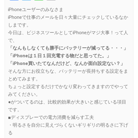
Link
iPhoneユーザーのみなさま
iPhoneで仕事のメールを日々大量にチェックしているなか
しまです。
今日は、ビジネスツールとしてiPhoneがマジ大事！って人
で、
「なんもしなくても勝手にバッテリーが減ってる・・・」
「iPhoneは１日１回充電する物だと思ってた。」
「iPhone買いたてなんだけど、なんか面白設定ない？」
そんな方にお役立ちな、バッテリーが長持ちする設定をま
とめてみます。
ちょっと設定するだけでかなり変わってきますのでやって
みてください。
●がついてるのは、比較的効果が大きいと感じている項目
です。
■ディスプレーでの電力消費を減らす工夫
・明るさを自分に見えづらくないギリギリの明るさに下げ
る