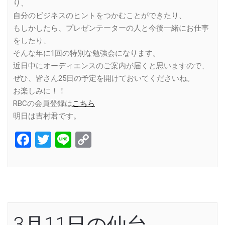
り、
自分のビジネスのヒントをつかむことができたり、
もしかしたら、プレゼンテーターの人と今後一緒にお仕事
をしたり、
そんな年に1回の特別な勉強会になります。
近日中にオーディエンスのご案内が届くと思いますので、
ぜひ、皆さん25日の予定を開けておいてくださいね。
お楽しみに！！
RBCの会員登録は
こちら
明日は吉村君です。
Facebook
Twitter
Line
Copy
Link
3月11日の仙台