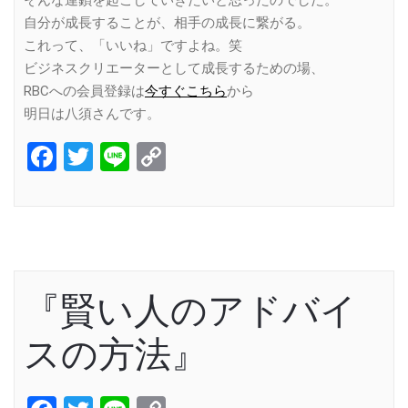
そんな連鎖を起こしていきたいと思ったのでした。
自分が成長することが、相手の成長に繋がる。
これって、「いいね」ですよね。笑
ビジネスクリエーターとして成長するための場、
RBCへの会員登録は
今すぐこちら
から
明日は八須さんです。
Facebook
Twitter
Line
Copy
Link
『賢い人のアドバイ
スの方法』