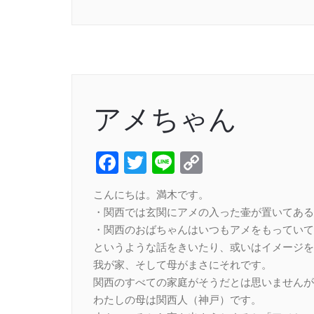
Link
アメちゃん
Facebook
Twitter
Line
Copy
Link
こんにちは。満木です。
・関西では玄関にアメの入った壷が置いてある
・関西のおばちゃんはいつもアメをもっていて
というような話をきいたり、或いはイメージを
我が家、そして母がまさにそれです。
関西のすべての家庭がそうだとは思いませんが
わたしの母は関西人（神戸）です。