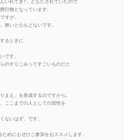
んいれてき?」ともたされていたので
携行物となっています。
のですが、
。無いと心もとないです。
するときに
いです。
らのすりこみってすごいものだと
りまえ」を形成するのですから。
、ここまでの人としての習性を
くないはず、です。
るためにもぜひご参加をおススメします。