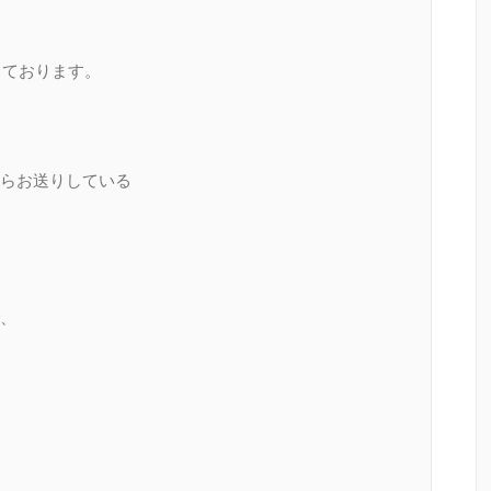
しております。
らお送りしている
、