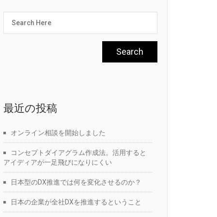
最近の投稿
オンライン相談を開始しました
コンセプトダイアグラム作成法。活用すると
アイディアが一足飛びになりにくい
日本型のDX推進では何を変化させるのか？
日本の企業が全社DXを推進するということ