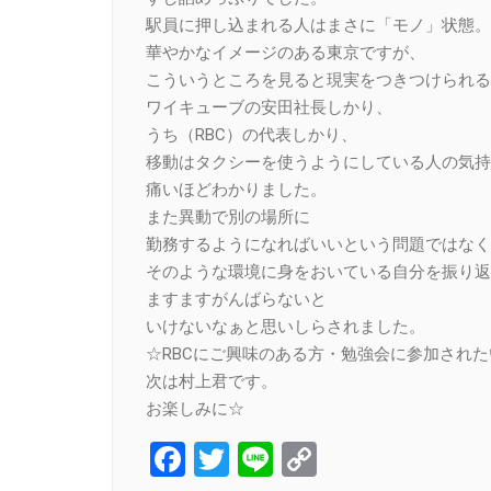
駅員に押し込まれる人はまさに「モノ」状態。
華やかなイメージのある東京ですが、
こういうところを見ると現実をつきつけられる
ワイキューブの安田社長しかり、
うち（RBC）の代表しかり、
移動はタクシーを使うようにしている人の気持
痛いほどわかりました。
また異動で別の場所に
勤務するようになればいいという問題ではなく
そのような環境に身をおいている自分を振り返
ますますがんばらないと
いけないなぁと思いしらされました。
☆RBCにご興味のある方・勉強会に参加され
次は村上君です。
お楽しみに☆
Facebook
Twitter
Line
Copy