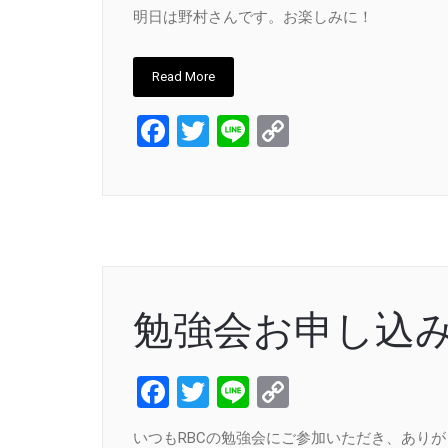
明日は野村さんです。お楽しみに！
Read More
Facebook
Twitter
Line
Copy
Link
勉強会お申し込
Facebook
Twitter
Line
Copy
Link
いつもRBCの勉強会にご参加いただき、あり