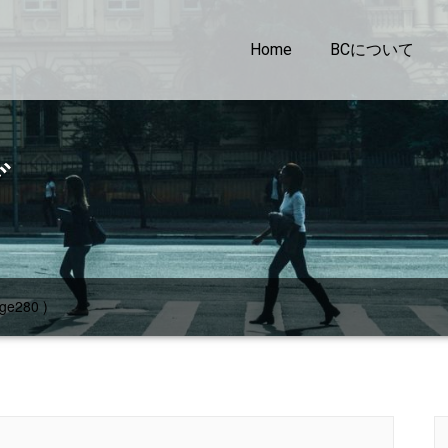
Home
BCについて
グ
ge280 )