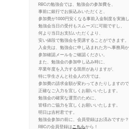
RBCの勉強会では、勉強会の参加費を、
事前に銀行でお振込みいただくと、
参加費が1000円安くなる事前入金制度を実施
勉強会当日の受付もスムーズに可能ですし、
何より当日お支払いただくより、
安い値段で勉強会を受講することができます。
入金先は、勉強会に申し込まれた方へ事務局か
参加確認メールをご確認ください。
また、勉強会の参加申し込み時に、
卒業年度を入力する箇所がありますが、
特に学生さんと社会人の方では、
参加費の請求金額が変わってきたりしますので
正確なご入力を宜しくお願いいたします。
勉強会の確実な運営のために、
皆様のご協力を宜しくお願いいたします。
明日は吉村君です。
勉強会参加の前に、会員登録はお済みですか？
RBCの会員登録は
こちら
から！