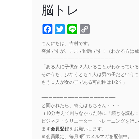
脳トレ
Facebook
Twitter
Line
Copy
Link
こんにちは、吉村です。
突然ですが、ここで問題です！（わかる方は飛
———————————————————–
「ある人に子供が２人いることがわかっている
そのうち、少なくとも１人は男の子だというこ
もう１人が女の子である可能性は1/2？」
A:Yes or
————————————————————
と聞かれたら、答えはもちろん・・・
（10分考えて判らなかった時に「続きを読む
ビジネス・クリエーター・トレーニングを行い
まず
会員登録
をお願いします。
※会員限定、毎月4回のメルマガを配信中。