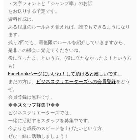
・太字フォントと「ジャンプ率」のお話
をお送りする予定です。
資料作成は、
ある程度のルールさえ覚えれば、誰でもできるようになり
ます。
残り2回でも、最低限のルールを紹介していきますから、
是非この機会に覚えてくださいね。
役に立ったよ、という方、(役に立たなかったよ！という方
も)
Facebookページにいいね！して頂けると嬉しいです。
まだの方は、
ビジネスクリエーターズへの会員登録
をどう
ぞ。
会員登録は無料です。
◆◆
スタッフ募集中
◆◆
ビジネスクリエーターズでは、
一緒に活動するスタッフを募集中です。
今よりも成長のスピードを上げたいという方、
ぜひ一緒に活動しましょう！