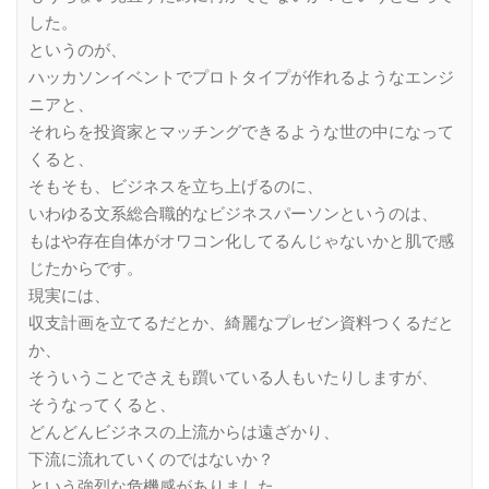
した。
というのが、
ハッカソンイベントでプロトタイプが作れるようなエンジ
ニアと、
それらを投資家とマッチングできるような世の中になって
くると、
そもそも、ビジネスを立ち上げるのに、
いわゆる文系総合職的なビジネスパーソンというのは、
もはや存在自体がオワコン化してるんじゃないかと肌で感
じたからです。
現実には、
収支計画を立てるだとか、綺麗なプレゼン資料つくるだと
か、
そういうことでさえも躓いている人もいたりしますが、
そうなってくると、
どんどんビジネスの上流からは遠ざかり、
下流に流れていくのではないか？
という強烈な危機感がありました。