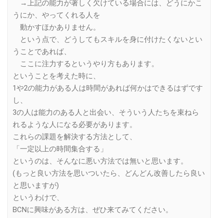
→上記の能力が著しく欠けている場合には、どうにかこ
うにか、やってくれる人を
動かすほかありません。
という点で、どうしてもスキルを身に付けたくないとい
うことであれば、
ここに注力するというやり方もあります。
ということを考えた時に、
1や2の能力がある人は時間があれば何かはできるはずです
し、
3の人は能力のある人と出会い、そういう人たちを束ねら
れるような人になる必要があります。
これらの課題を解決する方法として、
「一定以上の時間集合する」
というのは、そんなに悪い方法では無いと思います。
(もっと良い方法を思いついたら、どんどん改善したら良い
と思いますが)
というわけで、
BCNに興味がある方は、ぜひ来てみてください。