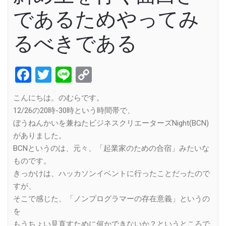
であるためやってみ
るべきである
Facebook
Twitter
Line
Copy
Link
こんにちは。のむらです。
12/26の20時-30時という時間帯で、
ぼうねんかいを兼ねたビジネスクリエーターズNight(BCN)
がありました。
BCNというのは、元々、「起業家のための合宿」みたいな
ものです。
きっかけは、ハッカソンイベントに行ったことだったので
すが、
そこで感じた、「ノンプログラマーの存在意義」というの
を
もうちょい見直すために何かできないか？というところで