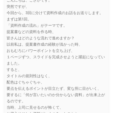
こんにちは、こさかです。
突然ですが、
今回から、3回に分けて資料作成のお話をお送りします。
まずは第1回。
「資料作成の流れ」がテーマです。
提案書などの資料を作る時、
皆さんはどのような流れで進めますか？
以前私は、提案書作成の経験が浅かった時、
おもむろにパワーポイントを立ち上げ、
１ページずつ、スライドを完成させようと躍起になってい
ました。
すると、
タイトルの規則性はなく、
配色はぐちゃぐちゃ、
要点を伝えるポイントが目立たず、変な所に目がいく、
要するに「何が言いたいのか分からない資料」が出来上が
るのです。
当時、上司に見せるのが怖くて、