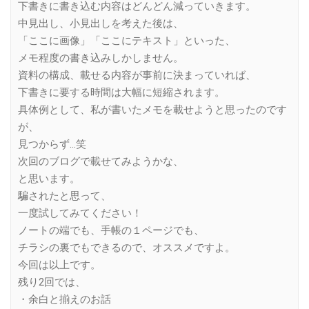
下書きに書き込む内容はどんどん減っていきます。
中見出し、小見出しを考えた後は、
「ここに画像」「ここにテキスト」といった、
メモ程度の書き込みしかしません。
資料の構成、載せる内容が事前に決まっていれば、
下書きに要する時間は大幅に短縮されます。
具体例として、私が書いたメモを載せようと思ったのです
が、
見つからず…笑
次回のブログで載せてみようかな、
と思います。
騙されたと思って、
一度試してみてください！
ノートの端でも、手帳の１ページでも、
チラシの裏でもできるので、オススメですよ。
今回は以上です。
残り2回では、
・余白と揃えのお話