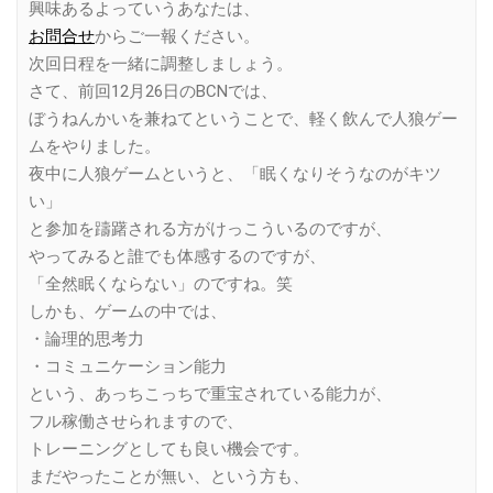
興味あるよっていうあなたは、
お問合せ
からご一報ください。
次回日程を一緒に調整しましょう。
さて、前回12月26日のBCNでは、
ぼうねんかいを兼ねてということで、軽く飲んで人狼ゲー
ムをやりました。
夜中に人狼ゲームというと、「眠くなりそうなのがキツ
い」
と参加を躊躇される方がけっこういるのですが、
やってみると誰でも体感するのですが、
「全然眠くならない」のですね。笑
しかも、ゲームの中では、
・論理的思考力
・コミュニケーション能力
という、あっちこっちで重宝されている能力が、
フル稼働させられますので、
トレーニングとしても良い機会です。
まだやったことが無い、という方も、