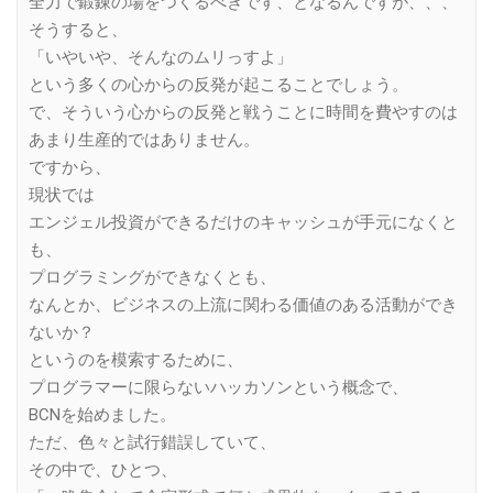
全力で鍛錬の場をつくるべきです、となるんですが、、、
そうすると、
「いやいや、そんなのムリっすよ」
という多くの心からの反発が起こることでしょう。
で、そういう心からの反発と戦うことに時間を費やすのは
あまり生産的ではありません。
ですから、
現状では
エンジェル投資ができるだけのキャッシュが手元になくと
も、
プログラミングができなくとも、
なんとか、ビジネスの上流に関わる価値のある活動ができ
ないか？
というのを模索するために、
プログラマーに限らないハッカソンという概念で、
BCNを始めました。
ただ、色々と試行錯誤していて、
その中で、ひとつ、