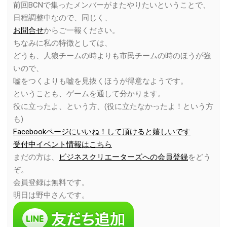
前回BCNで集ったメンバーがまたやりたいということで、
日程調整中なので、同じく、
お問合せ
からご一報ください。
ちなみに私の特徴としては、
どうも、人狼チームの時よりも市民チームの時のほうが強
いので、
嘘をつくよりも嘘を見抜くほうが得意なようです。
ということも、ゲームを通して分かります。
役に立ったよ、という方、(役に立たなかったよ！という方
も)
Facebookページにいいね！して頂けると嬉しいです
受付中イベント情報はこちら
まだの方は、
ビジネスクリエーターズへの会員登録
をどう
ぞ。
会員登録は無料です。
明日は野中さんです。