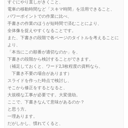
すぐにやり直しがきくこと、
電車の移動時間など「スキマ時間」を活用できること、
パワーポイントでの作業に比べ、
手書きの作業のほうが短時間で済むことにより、
全体像を捉えやすくなることです。
また、下書きの段階で各ページのタイトルを考えることに
より、
「本当にこの順番が適切なのか」を、
下書きの段階から検討することができます。
（補足しておくと、ワード2,3枚程度の資料なら、
下書き不要の場合があります）
スライドを作った時点で検討し、
そこから修正をするとなると、
大規模な工事が必要です。大変億劫。
ここで、下書きなんて意味があるのか？
と思う方。
一理あります。
だがしかし、慣れてくると、