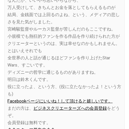
なんだか、いいやら悪いやらながら、
万人受けして、きちんとお金を落としてもらえるものが
結局、金銭面では上回るのよね、という、メディアの悲し
さを見た気がしました。
宮崎駿監督やルーカス監督が苦しんだのもここですね。
小規模でも熱狂的ファンを作る作品を作り続けられた方が
クリエーターというのは、実は幸せなのかもしれません。
とはいえそれでも
全世界の人と話が通じるほどファンを作り上げたStar
Wars、すごいです。
ディズニーの哲学に通じるものがありますね。
明日は鈴木くんです。
役に立ったよ、という方、(役に立たなかったよ！という方
も)
Facebookページにいいね！して頂けると嬉しいです。
まだの方は、
ビジネスクリエーターズへの会員登録
をどう
ぞ。
会員登録は無料です。