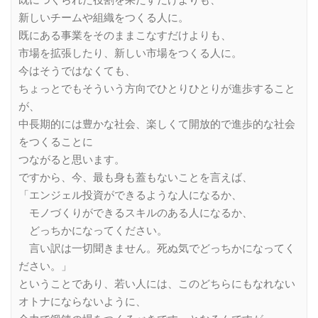
既につくられた役割を果たすだけよりも、
新しいチームや組織をつくる人に。
既にある事業をそのままこなすだけよりも、
市場を拡張したり、新しい市場をつくる人に。
今はそうではなくても、
ちょっとでもそういう方向でひとりひとりが進歩すること
が、
中長期的には豊かな社会、楽しくて開放的で進歩的な社会
をつくることに
つながると思います。
ですから、今、最も身も蓋もないことを言えば、
「エンジェル投資ができるような人になるか、
モノづくりができるスキルのある人になるか、
どっちかになってください。
言い訳は一切聞きません。死ぬ気でどっちかになってく
ださい。」
ということであり、若い人には、このどちらにもなれない
オトナにならないように、