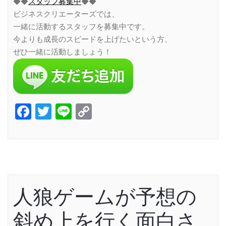
◆◆
スタッフ募集中
◆◆
ビジネスクリエーターズでは、
一緒に活動するスタッフを募集中です。
今よりも成長のスピードを上げたいという方、
ぜひ一緒に活動しましょう！
Facebook
Twitter
Line
Copy
Link
人狼ゲームが予想の
斜め上を行く面白さ