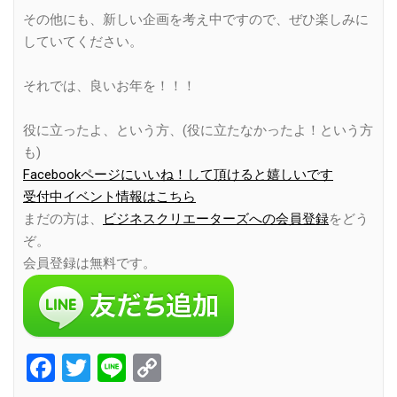
その他にも、新しい企画を考え中ですので、ぜひ楽しみに
していてください。
それでは、良いお年を！！！
役に立ったよ、という方、(役に立たなかったよ！という方
も)
Facebookページにいいね！して頂けると嬉しいです
受付中イベント情報はこちら
まだの方は、
ビジネスクリエーターズへの会員登録
をどう
ぞ。
会員登録は無料です。
Facebook
Twitter
Line
Copy
Link