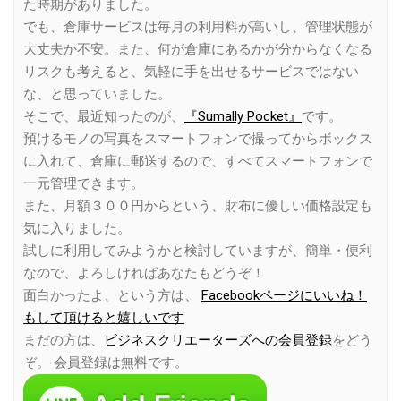
た時期がありました。
でも、倉庫サービスは毎月の利用料が高いし、管理状態が
大丈夫か不安。また、何が倉庫にあるかが分からなくなる
リスクも考えると、気軽に手を出せるサービスではない
な、と思っていました。
そこで、最近知ったのが、
『Sumally Pocket』
です。
預けるモノの写真をスマートフォンで撮ってからボックス
に入れて、倉庫に郵送するので、すべてスマートフォンで
一元管理できます。
また、月額３００円からという、財布に優しい価格設定も
気に入りました。
試しに利用してみようかと検討していますが、簡単・便利
なので、よろしければあなたもどうぞ！
面白かったよ、という方は、
Facebookページにいいね！
もして頂けると嬉しいです
まだの方は、
ビジネスクリエーターズへの会員登録
をどう
ぞ。 会員登録は無料です。