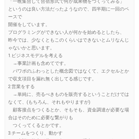
「一晩集合して合宿形式で何か成果物をつくってみる」
というのは良い方法だったようなので、四半期に一回のペ
ースで
開催をしています。
プログラミングができない人が何かを始めるとしたら、
昨今では、少なくともこのくらいはできないとムリなんじ
ゃないかと思います。
1.ビジネスモデルを考える
→事業計画も含めてです。
パワポのふわっとした概念図ではなくて、エクセルとか
で収支項目を漏れ無く出してる感じです。
2.営業をする
→単純に、売るべきものを販売するということだけでは
なくて、(もちろん、それもやりますが)
顧客接点をつくるとか、そもそも、資金調達が必要な場
合はそのために必要な繋がりも
つくってくるとかです。
3.チームをつくり、動かす