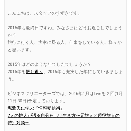
Link
こんにちは、スタッフのすずきです。
2015年も最終日ですね。みなさまはどうお過ごしでしょう
か？
旅行に行く人、実家に帰る人、仕事をしている人。様々か
と思います。
2015年はどのような年でしたでしょうか？
2015年を
振り返り
、2016年も充実した年にしていきましょ
う。
ビジネスクリエーターズでは、2016年1月はLiveを２回(1月
11日,30日)予定しております。
堀潤氏に学ぶ『情報受信術』
2人の旅人が語る自分らしい生き方〜元旅人と現役旅人の
特別対談〜