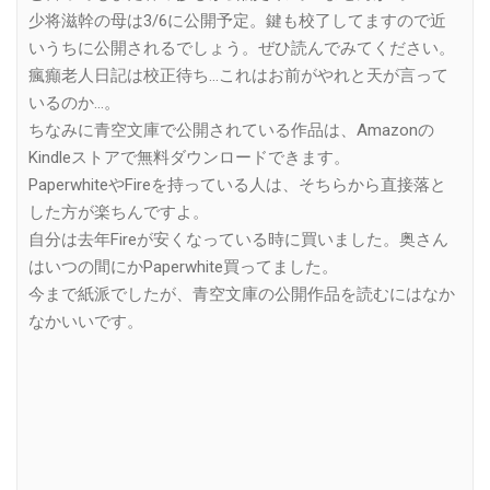
少将滋幹の母は3/6に公開予定。鍵も校了してますので近
いうちに公開されるでしょう。ぜひ読んでみてください。
瘋癲老人日記は校正待ち…これはお前がやれと天が言って
いるのか…。
ちなみに青空文庫で公開されている作品は、Amazonの
Kindleストアで無料ダウンロードできます。
PaperwhiteやFireを持っている人は、そちらから直接落と
した方が楽ちんですよ。
自分は去年Fireが安くなっている時に買いました。奥さん
はいつの間にかPaperwhite買ってました。
今まで紙派でしたが、青空文庫の公開作品を読むにはなか
なかいいです。