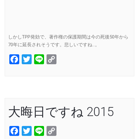
しかしTPP発効で、著作権の保護期間は今の死後50年から
70年に延長されそうです。悲しいですね…。
Facebook
Twitter
Line
Copy
Link
大晦日ですね 2015
Facebook
Twitter
Line
Copy