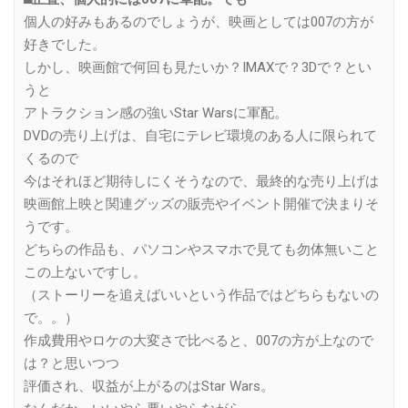
個人の好みもあるのでしょうが、映画としては007の方が
好きでした。
しかし、映画館で何回も見たいか？IMAXで？3Dで？とい
うと
アトラクション感の強いStar Warsに軍配。
DVDの売り上げは、自宅にテレビ環境のある人に限られて
くるので
今はそれほど期待しにくそうなので、最終的な売り上げは
映画館上映と関連グッズの販売やイベント開催で決まりそ
うです。
どちらの作品も、パソコンやスマホで見ても勿体無いこと
この上ないですし。
（ストーリーを追えばいいという作品ではどちらもないの
で。。）
作成費用やロケの大変さで比べると、007の方が上なので
は？と思いつつ
評価され、収益が上がるのはStar Wars。