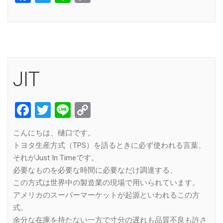
Link
JIT
Facebook
Twitter
Line
Copy
Link
こんにちは、樋口です。
トヨタ生産方式（TPS）を語るときに必ず使われる言葉、
それがJust In Timeです。
必要なものを必要な時間に必要なだけ調達する、
この方式は世界中の製造業の現場で用いられています。
アメリカのスーパーマーケットが起源といわれるこの方
式。
余分な在庫を持たない一方で寸分の遅れも品質不良も許さ