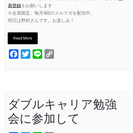
員登録
をお願いします
※会員限定、毎月4回のメルマガを配信中。
明日は野村さんです。お楽しみ！
Read More
Facebook
Twitter
Line
Copy
Link
ダブルキャリア勉強
会に参加して