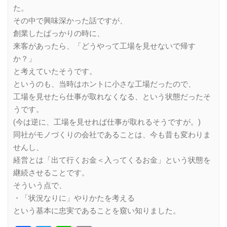
た。
その中で興味深かった話ですが、
創業したばっかりの時に、
来客があったら、「どうやって工場を見せないで帰す
か？」
と考えていたそうです。
というのも、当時はホントに小さな工場だったので、
工場を見せたら仕事が取れなくなる、という状態だったそ
うです。
(今は逆に、工場を見せれば仕事が取れるそうですが。)
同社がモノづくりの会社であることは、今も昔も変わりま
せんし、
経営とは「出て行くお金＜入ってくるお金」という状態を
継続させることです。
そういう点で、
・「状況なりに」やりかたを考える
という基本に忠実であることを窺い知りました。