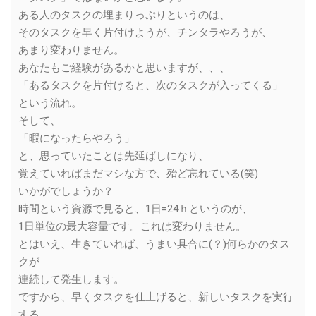
ある人のタスクの埋まりっぷりというのは、
そのタスクを早く片付けようが、チンタラやろうが、
あまり変わりません。
あなたもご経験があるかと思いますが、、、
「あるタスクを片付けると、次のタスクが入ってくる」
という流れ。
そして、
「暇になったらやろう」
と、思っていたことは先延ばしになり、
覚えていればまだマシな方で、殆ど忘れている(笑)
いかがでしょうか？
時間という資源で見ると、1日=24ｈというのが、
1日単位の最大容量です。これは変わりません。
とはいえ、生きていれば、うまい具合に(？)何らかのタス
クが
連続して発生します。
ですから、早くタスクを仕上げると、新しいタスクを実行
する