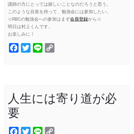
講師の方にとっては嬉しいことなのだろうと思う。
このような自覚を持って、勉強会には参加したい。
☆RBCの勉強会への参加はまず
会員登録
から☆
明日は村上くんです。
お楽しみに！
Facebook
Twitter
Line
Copy
Link
人生には寄り道が必
要
Facebook
Twitter
Line
Copy