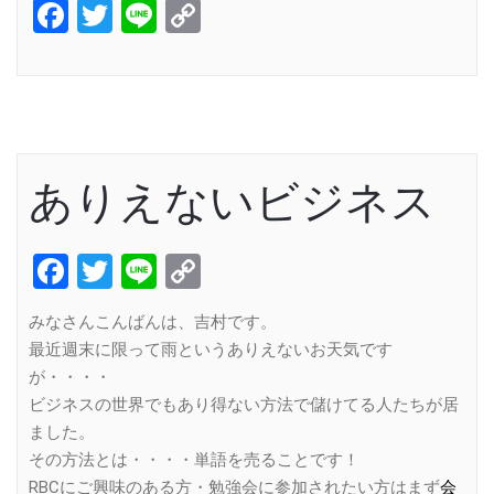
Facebook
Twitter
Line
Copy
Link
ありえないビジネス
Facebook
Twitter
Line
Copy
Link
みなさんこんばんは、吉村です。
最近週末に限って雨というありえないお天気です
が・・・・
ビジネスの世界でもあり得ない方法で儲けてる人たちが居
ました。
その方法とは・・・・単語を売ることです！
RBCにご興味のある方・勉強会に参加されたい方はまず
会