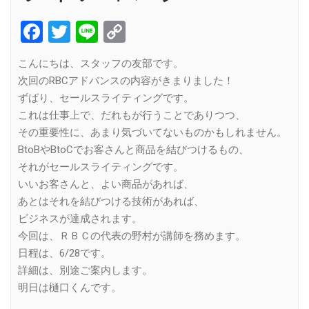
Facebook
Twitter
Line
Copy
Link
こんにちは、スタッフの友部です。
次回のRBCアドバンスの内容がきまりました！
ずばり、セールスライティングです。
これは仕事上で、だれもが行うことでありつつ、
その重要性に、あまり気づいてないものかもしれません。
BtoBやBtoCでお客さんと商品を結びつけるもの、
それがセールスライティングです。
いいお客さんと、よい商品があれば、
あとはそれを結びつける技術があれば、
ビジネスが達成されます。
今回は、ＲＢＣの代表の野村が講師を務めます。
日程は、6/28です。
詳細は、別途ご案内します。
明日は樋口くんです。