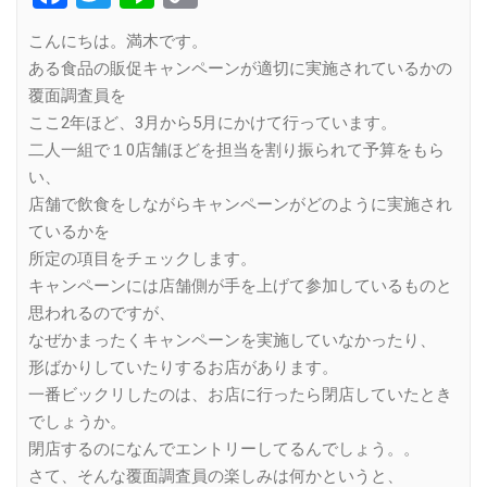
Link
こんにちは。満木です。
ある食品の販促キャンペーンが適切に実施されているかの
覆面調査員を
ここ2年ほど、3月から5月にかけて行っています。
二人一組で１0店舗ほどを担当を割り振られて予算をもら
い、
店舗で飲食をしながらキャンペーンがどのように実施され
ているかを
所定の項目をチェックします。
キャンペーンには店舗側が手を上げて参加しているものと
思われるのですが、
なぜかまったくキャンペーンを実施していなかったり、
形ばかりしていたりするお店があります。
一番ビックリしたのは、お店に行ったら閉店していたとき
でしょうか。
閉店するのになんでエントリーしてるんでしょう。。
さて、そんな覆面調査員の楽しみは何かというと、