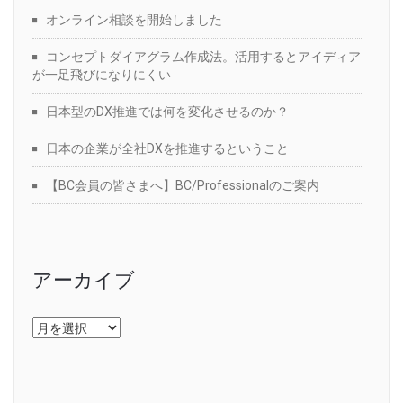
オンライン相談を開始しました
コンセプトダイアグラム作成法。活用するとアイディア
が一足飛びになりにくい
日本型のDX推進では何を変化させるのか？
日本の企業が全社DXを推進するということ
【BC会員の皆さまへ】BC/Professionalのご案内
アーカイブ
ア
ー
カ
イ
ブ