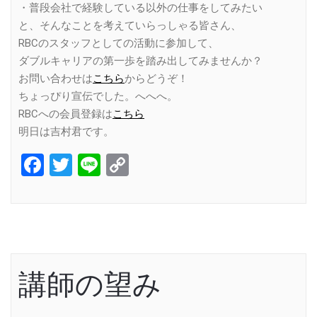
・普段会社で経験している以外の仕事をしてみたい
と、そんなことを考えていらっしゃる皆さん、
RBCのスタッフとしての活動に参加して、
ダブルキャリアの第一歩を踏み出してみませんか？
お問い合わせは
こちら
からどうぞ！
ちょっぴり宣伝でした。へへへ。
RBCへの会員登録は
こちら
明日は吉村君です。
Facebook
Twitter
Line
Copy
Link
講師の望み