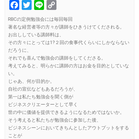
Facebook
Twitter
Line
Copy
Link
RBCの定例勉強会には毎回毎回
著名な経営者等の方々が講師をひきうけてくだされる。
お出ししている講師料は、
その方々にとっては1?２回の食事代くらいにしかならない
だろうに、
それでも喜んで勉強会の講師をしてくださる。
考えてみると、明らかに講師の方はお金を目的としていな
い。
じゃあ、何が目的か。
自社の宣伝などもあるだろうが、
第一は私たち勉強会を聞く側が
ビジネスクリエーターとして早く
世の中に価値を提供できるようになるためではないか。
そう考えると私たちが勉強会に参加した後、
ビジネスシーンにおいてきちんとしたアウトプットをする
ことが