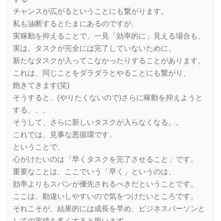
チャンスが広がるということにも繋がります。
私も油断するとたまにあるのですが、
実稼動を抑えることで、一見「効率的に」見える場合も、
実は、タスクが完全には完了していないために、
新たなタスクが入ってこなかったりすることがあります。
これは、同じことをダラダラとやることにも繋がり、
飽きてきます(笑)
そうすると、(やりたくないので)さらに稼動を抑えようと
する、、、
そうして、さらに新しいタスクが入らなくなる。。
これでは、見事な悪循環です。
ということで、
心がけたいのは「早くタスクを完了させること」です。
重要なことは、ここでいう「早く」というのは、
効率よりもスパンが優先されるべきだということです。
ここは、勘違いしやすいので気をつけたいところです。
それこそが、結果的には成長を早め、ビジネスパーソンと
しての実績を多くすると思います。