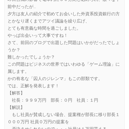
前中だったが…
夕方は友人の紹介で初めてお会いした外資系投資銀行の方
とかなり遅くまでアツイ議論を繰り広げ、
とても有意義な時間を過ごしました。
やっぱ出会いって大事ですね！
さて、前回のブログで出題した問題はいかがだったでしょ
うか？
難しかったでしょうか？
この問題はビジネスの世界ではいわゆる「ゲーム理論」に
属します。
かの有名な「囚人のジレンマ」もこの部類です。
では、正解を発表します！
【解答】
社長：９９９万円 部長：０円 社員：１円
【解説】
もし社員が賛成しない場合、提案権が部長に移り部長１
０００万円 社員０万円の提案を