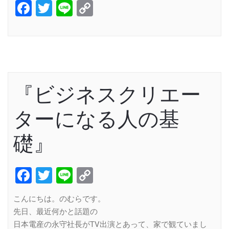
Facebook
Twitter
Line
Copy
Link
『ビジネスクリエー
ターになる人の基
礎』
Facebook
Twitter
Line
Copy
Link
こんにちは。のむらです。
先日、最近何かと話題の
日本電産の永守社長がTV出演とあって、家で観ていまし