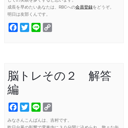
成長を早めたいあなたは、RBCへの
会員登録
をどうぞ。
明日は友部くんです。
Facebook
Twitter
Line
Copy
Link
脳トレその２ 解答
編
Facebook
Twitter
Line
Copy
Link
みなさんこんばんは、吉村です。
昨日台風の影響で電車内に３０分閉じ込められ、散々な午