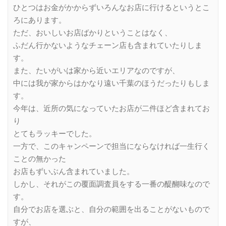
ひとつはお金がかからずいろんなお店に行けるというとこ
ろにあります。
ただ、おいしいお店ばかりということはなく、
ふだん行かないようなチェーン店も含まれていたりしま
す。
また、たいがいは家から近いエリアなのですが、
中には我が家からはかなり遠い千葉のほうだったりもしま
す。
今年は、近所の気になっていたお店が二件ほど含まれてお
り
とてもラッキーでした。
一方で、このキャンペーンで担当にならなければ一生行く
ことの無かった
お店もずいぶん含まれていました。
しかし、それがこの覆面調査員をする一番の醍醐味なので
す。
自分でお店を選ぶと、自分の範囲を出ることがないもので
すが、