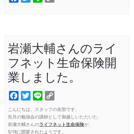
Link
岩瀬大輔さんのライ
フネット生命保険開
業しました。
Facebook
Twitter
Line
Copy
Link
こんにちは、スタッフの友部です。
先月の勉強会の講師として御越しいただいた、
岩瀬大輔さんの
ライフネット生命保険
が、
5/18に開業されたようです。