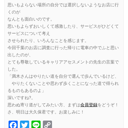
思いもよらない場所の自分では選択しないようなお店に行
くのが
なんとも面白いのです。
思いもよらずおいしくて感激したり、サービスがひどくて
サービスについて考え
させられたり、いろんなことを感じます。
今回千葉のお店に調査に行った帰りに電車の中でふと思い
出したのが、
とても尊敬しているキャリアアセスメントの先生の言葉で
した。
「満木さんはやりたい道を自分で選んで歩んでいるけど、
やりたくないことや思わず歩くことになった道で得られ
るものもあるのよ」
深いですね?。
思わぬ寄り道がしてみたい方、まずは
会員登録
をどうぞ！
さ、明日は大久保君です。お楽しみに！
Facebook
Twitter
Line
Copy