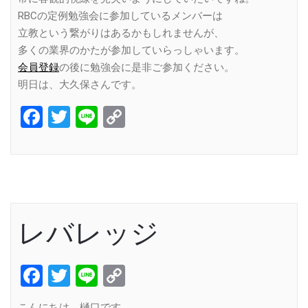
RBCの定例勉強会に参加しているメンバーは
立教という繋がりはあるかもしれませんが、
多くの業界のかたが参加していらっしゃいます。
会員登録
の後に勉強会に是非ご参加ください。
明日は、大久保さんです。
Facebook
Twitter
Line
Copy
Link
レバレッジ
Facebook
Twitter
Line
Copy
Link
こんにちは、樋口です。