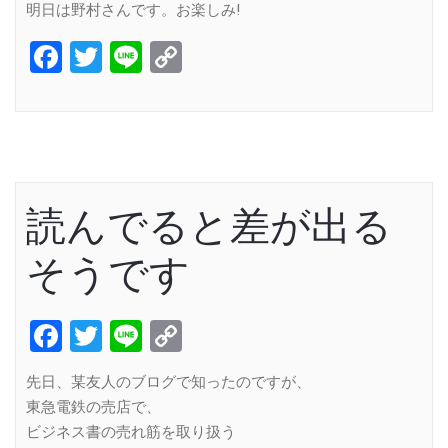
明日は野村さんです。お楽しみ!
Facebook
Twitter
Line
Copy
Link
読んでると差が出る
そうです
Facebook
Twitter
Line
Copy
Link
先日、某友人のブログで知ったのですが、
東急電鉄の売店で、
ビジネス書の売れ筋を取り扱う