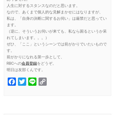
人生に対するスタンスなのだと思います。
なので、あくまで個人的な見解まかせにはなりますが、
私は、「自身の決断に関するお伺い」は厳禁だと思ってい
ます。
（逆に、そういうお伺いが来ても、私なら困るというか呆
れてしまいます。。。）
ぜひ、「ここ」というシーンでは前がかりでいたいもので
す。
前がかりになれる第一歩として、
RBCへの
会員登録
をどうぞ。
明日は友部くんです。
Facebook
Twitter
Line
Copy
Link