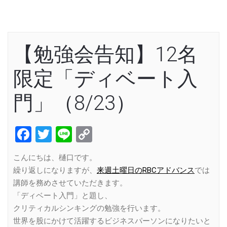
【勉強会告知】12名
限定「ディベート入
門」（8/23）
Facebook
Twitter
Line
Copy
Link
こんにちは、樋口です。
繰り返しになりますが、
来週土曜日のRBCアドバンス
では
講師を務めさせていただきます。
「ディベート入門」と題し、
クリティカルシンキングの勉強を行います。
世界を股にかけて活躍するビジネスパーソンになりたいと