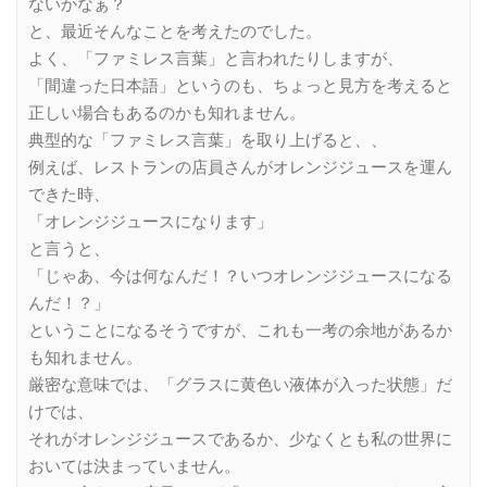
ないかなぁ？
と、最近そんなことを考えたのでした。
よく、「ファミレス言葉」と言われたりしますが、
「間違った日本語」というのも、ちょっと見方を考えると
正しい場合もあるのかも知れません。
典型的な「ファミレス言葉」を取り上げると、、
例えば、レストランの店員さんがオレンジジュースを運ん
できた時、
「オレンジジュースになります」
と言うと、
「じゃあ、今は何なんだ！？いつオレンジジュースになる
んだ！？」
ということになるそうですが、これも一考の余地があるか
も知れません。
厳密な意味では、「グラスに黄色い液体が入った状態」だ
けでは、
それがオレンジジュースであるか、少なくとも私の世界に
おいては決まっていません。