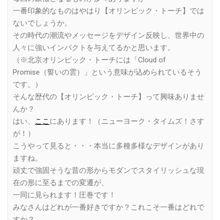
一番印象的なものはやはり【オリンピック・トーチ】では
ないでしょうか。
その時代の潮流やメッセージをデザイン反映し、世界中の
人々に強いインパクトを与えてるかと思います。
（※北京オリンピック・トーチには「Cloud of
Promise（誓いの雲）」という意味が込められているそう
です。）
そんな歴代の【オリンピック・トーチ】って興味ありませ
んか？
はい、
ここ
にあります！（ニューヨーク・タイムズ！さす
が！）
こうやって見ると・・・本当に多種多様なデザインがあり
ますね。
頑丈で強固そうな昔の形からモダンでスタイリッシュな現
在の形に至るまでの変遷が、
一同に見られます！圧巻です！
みなさんはどれが一番好きですか？これこそ一番はどれで
すか？