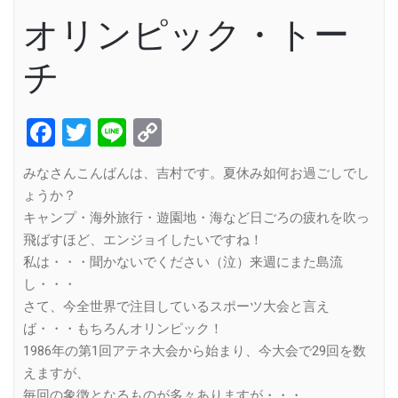
オリンピック・トー
チ
Facebook
Twitter
Line
Copy
Link
みなさんこんばんは、吉村です。夏休み如何お過ごしでし
ょうか？
キャンプ・海外旅行・遊園地・海など日ごろの疲れを吹っ
飛ばすほど、エンジョイしたいですね！
私は・・・聞かないでください（泣）来週にまた島流
し・・・
さて、今全世界で注目しているスポーツ大会と言え
ば・・・もちろんオリンピック！
1986年の第1回アテネ大会から始まり、今大会で29回を数
えますが、
毎回の象徴となるものが多々ありますが・・・