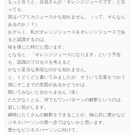
もっと言うと、店員さんが「オレンジジュースです」と言
っても、
実はパプリカジュースかも知れません。（って、そんなん
あるのか！？）
おそらく、私がオレンジジュースをオレンジジュースであ
ると認識するのは、
味を感じた時だと思います。
となると、「オレンジジュースになります」という予告
も、認識のプロセスを考えると
かなり妥当な表現なのかも知れません。
と、くどくどと書いてみましたが、そういう言葉をつかう
側にそこまでの意図があるかどうかは、
聞いてみないと分かりません（笑）
ただ少なくとも、何でもワンパターンの解釈というのは、
寂しい気がします。
瞬時にたくさんの解釈をできることが、物心共に豊かなビ
ジネスパーソンの第一歩ではないかと思います。
豊かなビジネスパーソンに向けて、