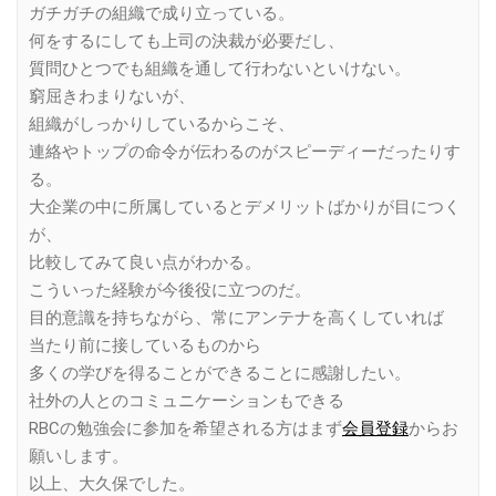
ガチガチの組織で成り立っている。
何をするにしても上司の決裁が必要だし、
質問ひとつでも組織を通して行わないといけない。
窮屈きわまりないが、
組織がしっかりしているからこそ、
連絡やトップの命令が伝わるのがスピーディーだったりす
る。
大企業の中に所属しているとデメリットばかりが目につく
が、
比較してみて良い点がわかる。
こういった経験が今後役に立つのだ。
目的意識を持ちながら、常にアンテナを高くしていれば
当たり前に接しているものから
多くの学びを得ることができることに感謝したい。
社外の人とのコミュニケーションもできる
RBCの勉強会に参加を希望される方はまず
会員登録
からお
願いします。
以上、大久保でした。