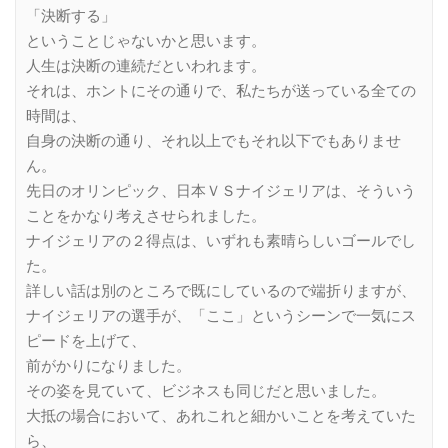
「決断する」
ということじゃないかと思います。
人生は決断の連続だといわれます。
それは、ホントにその通りで、私たちが送っている全ての
時間は、
自身の決断の通り、それ以上でもそれ以下でもありませ
ん。
先日のオリンピック、日本ＶＳナイジェリアは、そういう
ことをかなり考えさせられました。
ナイジェリアの２得点は、いずれも素晴らしいゴールでし
た。
詳しい話は別のところで既にしているので端折りますが、
ナイジェリアの選手が、「ここ」というシーンで一気にス
ピードを上げて、
前がかりになりました。
その姿を見ていて、ビジネスも同じだと思いました。
大抵の場合において、あれこれと細かいことを考えていた
ら、