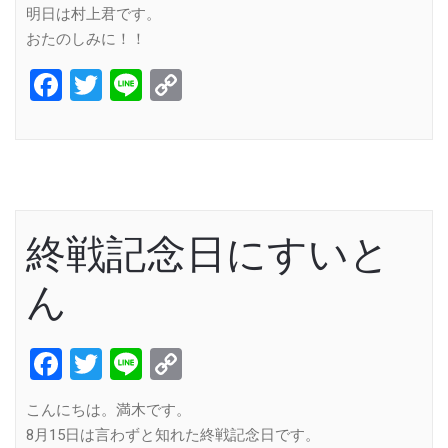
明日は村上君です。
おたのしみに！！
Facebook
Twitter
Line
Copy
Link
終戦記念日にすいと
ん
Facebook
Twitter
Line
Copy
Link
こんにちは。満木です。
8月15日は言わずと知れた終戦記念日です。