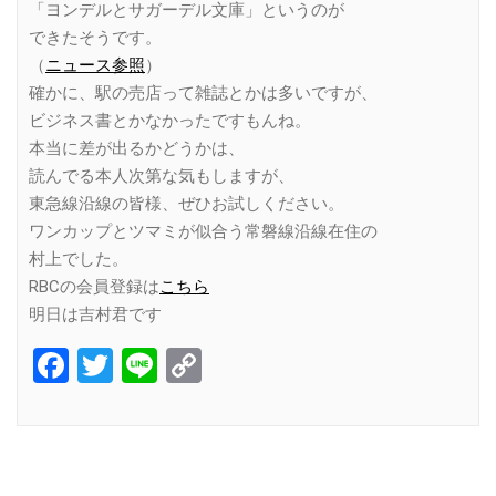
「ヨンデルとサガーデル文庫」というのが
できたそうです。
（
ニュース参照
）
確かに、駅の売店って雑誌とかは多いですが、
ビジネス書とかなかったですもんね。
本当に差が出るかどうかは、
読んでる本人次第な気もしますが、
東急線沿線の皆様、ぜひお試しください。
ワンカップとツマミが似合う常磐線沿線在住の
村上でした。
RBCの会員登録は
こちら
明日は吉村君です
Facebook
Twitter
Line
Copy
Link