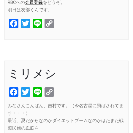
RBCへの
会員登録
をどうぞ。
明日は友部くんです。
Facebook
Twitter
Line
Copy
Link
ミリメシ
Facebook
Twitter
Line
Copy
Link
みなさんこんばん、吉村です。（今名古屋に飛ばされてま
す・・・）
最近、夏だからなのかダイエットブームなのかはたまた戦
闘民族の血筋を