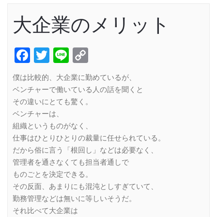
大企業のメリット
Facebook
Twitter
Line
Copy
Link
僕は比較的、大企業に勤めているが、
ベンチャーで働いている人の話を聞くと
その違いにとても驚く。
ベンチャーは、
組織というものがなく、
仕事はひとりひとりの裁量に任せられている。
だから俗に言う「根回し」などは必要なく、
管理者を通さなくても担当者通しで
ものごとを決定できる。
その反面、あまりにも混沌としすぎていて、
勤務管理などは無いに等しいそうだ。
それ比べて大企業は