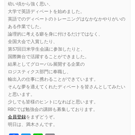
幼い頃から強く思い、
大学で英語ディベートを始めました。
英語でのディベートのトレーニングはなかなかやりがいの
ある作業でした。
論理的に考える癖を身に付けるだけではなく、
全国大会で入賞したり、
第57回日米学生会議に参加したりと、
国際舞台で活躍することができました。
結果としてグローバル展開する企業の
ロジスティクス部門に奉職し、
輸出入の仕事に携わることができています。
そんな夢を適えてくれたディベートを皆さんとしてみたい
と思います。
少しでも皆様のヒントになればと思います。
RBCでば勉強会の講師も募集しております。
会員登録
をまずどうぞ。
明日は、満木さんです。