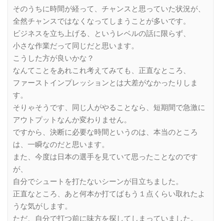
そのうちに時間が経って、チャンスと思っていた状況が、
全然チャンスではなくなってしまうことが多いです。
ビジネスを立ち上げる、というレベルの話に限らず、
小さな作業だって同じだと思います。
こうした方が良いかな？
なんてことをあれこれ考えてみても、正直なところ、
ファーストインプレッションとは大差がなかったりしま
す。
そりゃそうです、同じ人がやることなら、短期間で急激に
アウトプットなんか変わりません。
ですから、決断に必要な時間というのは、本当のところ
は、一瞬なのだと思います。
また、今度は日本の選手を見ていて思ったことなのです
が、
自分でシュートを打たないシーンが目立ちました。
正直なところ、あと何本か打てばもう１点くらい取れたよ
うな気がします。
ただ、自分で打つ前に味方を探してしまっていました。