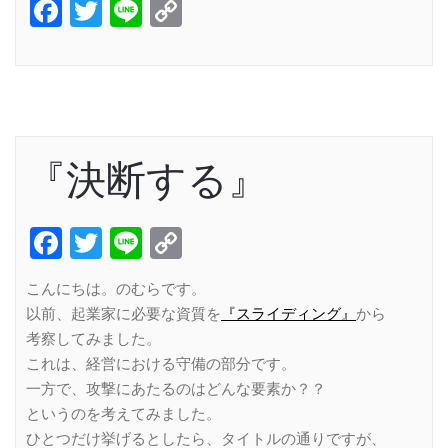
Facebook
Twitter
Line
Copy
Link
『決断する』
Facebook
Twitter
Line
Copy
Link
こんにちは。のむらです。
以前、起業家に必要な資質を
『スライディング』
から
考察してみました。
これは、経営における守備の部分です。
一方で、攻撃にあたるのはどんな要素か？？
というのを考えてみました。
ひとつだけ挙げるとしたら、タイトルの通りですが、