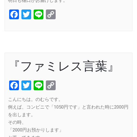
明日も樋口がお届けします。
Facebook
Twitter
Line
Copy
Link
『ファミレス言葉』
Facebook
Twitter
Line
Copy
Link
こんにちは。のむらです。
例えば、コンビニで「1050円です」と言われた時に2000円
を出します。
その時、
「2000円お預かりします」