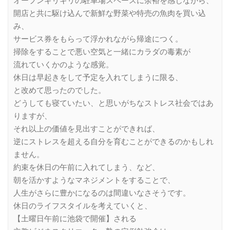
オープンギリギリの駐車場スペースに余裕を感じながら、
開店と共に駆け込んで新鮮な野菜や特売の魚肉を買い込
み、
サービス券をもらって浮かれながら帰途につく。
掃除をすることで悪い空気と一緒にカラダの毒素が
流れていくかのような感覚。
休日は早起きをして予定を入れてしまうに限る、
と改めて思ったのでした。
どうしても寝ていたい、と思いがちなストレス社会ではあ
りますが、
それ以上の価値を見出すことができれば、
逆にストレスを超える自分を育むことができるのかもしれ
ません。
約束を休日の午前に入れてしまう、など、
朝を活かすようなマネジメントをすることで、
人生がさらに豊かになるのは間違いなさそうです。
休日のライフスタイルを考えていくと、
【土曜日午前に池袋で開催】される