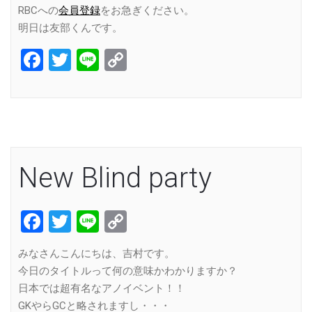
RBCへの
会員登録
をお急ぎください。
明日は友部くんです。
Facebook
Twitter
Line
Copy
Link
New Blind party
Facebook
Twitter
Line
Copy
Link
みなさんこんにちは、吉村です。
今日のタイトルって何の意味かわかりますか？
日本では超有名なアノイベント！！
GKやらGCと略されますし・・・