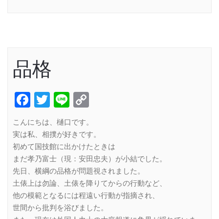
Link
品格
Facebook
Twitter
Line
Copy
Link
こんにちは、樋口です。
実は私、相撲が好きです。
初めて国技館に出かけたときは
まだ孝乃富士（現：安田忠夫）が小結でした。
先日、横綱の品格が問題視されました。
土俵上は勿論、土俵を降りてからの行動など、
他の模範となるには程遠い行動が指摘され、
世間から批判を浴びました。