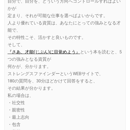
自分で、自分を、どういう方向へコントロールすればよい
かが
定まり、それが可能な仕事を選べばよいからです。
人より優れている資質は、あなたにとっての強みとなる才
能で、
その特性こそ、活かすと良いものです。
そして、
『さあ、才能(じぶん)に目覚めよう』
という本を読むと、5
つの強みとなる資質が
何かが、分かります。
ストレングスファインダーというWEBサイトで、
180の質問を、30分ほどかけて回答をすると、
その結果が分かります。
私の場合は、
・社交性
・親密性
・最上志向
・包含