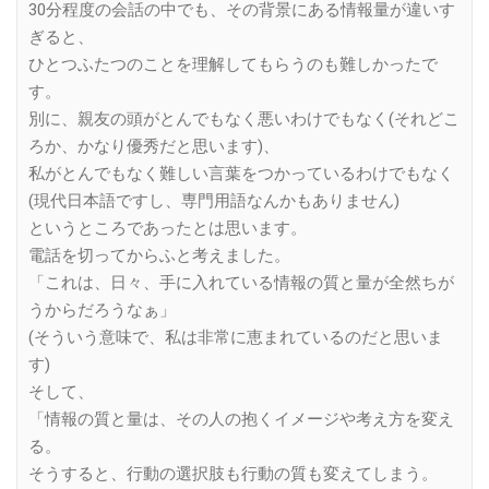
30分程度の会話の中でも、その背景にある情報量が違いす
ぎると、
ひとつふたつのことを理解してもらうのも難しかったで
す。
別に、親友の頭がとんでもなく悪いわけでもなく(それどこ
ろか、かなり優秀だと思います)、
私がとんでもなく難しい言葉をつかっているわけでもなく
(現代日本語ですし、専門用語なんかもありません)
というところであったとは思います。
電話を切ってからふと考えました。
「これは、日々、手に入れている情報の質と量が全然ちが
うからだろうなぁ」
(そういう意味で、私は非常に恵まれているのだと思いま
す)
そして、
「情報の質と量は、その人の抱くイメージや考え方を変え
る。
そうすると、行動の選択肢も行動の質も変えてしまう。