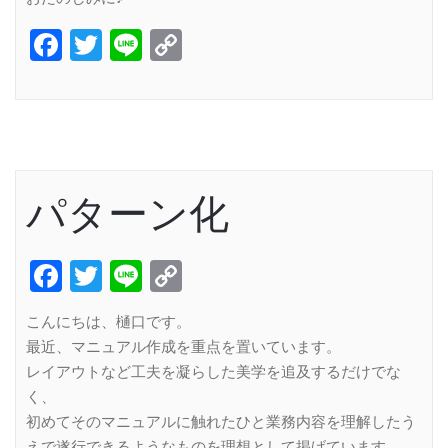
Facebook
Twitter
Line
Copy
Link
パターン化
Facebook
Twitter
Line
Copy
Link
こんにちは、樋口です。
最近、マニュアル作成を重点を置いています。
レイアウトなど工夫を凝らした美学を追及するだけでな
く、
初めてそのマニュアルに触れたひと業務内容を理解したう
えで遂行できるようなものを理想として掲げています。