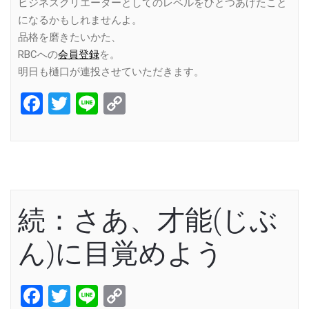
ビジネスクリエーターとしてのレベルをひとつあげたこと
になるかもしれませんよ。
品格を磨きたいかた、
RBCへの
会員登録
を。
明日も樋口が連投させていただきます。
Facebook
Twitter
Line
Copy
Link
続：さあ、才能(じぶ
ん)に目覚めよう
Facebook
Twitter
Line
Copy