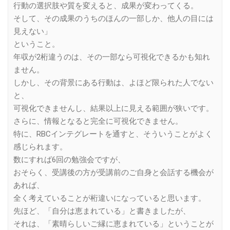
行動の選択肢や質を変えると、成果が変わってくる。
そして、その成果のうちのほんの一部しか、他人の目には
見えない」
ということ。
年収が2桁違うのは、その一部なら可視化できるかも知れ
ません。
しかし、その背景にある行動は、よほど限られた人でない
と、
可視化できませんし、結果以上に見える範囲が狭いです。
さらに、情報となると完全に可視化できません。
特に、RBCインテグレートを通すと、そういうことがよく
感じられます。
数にすれば6回の勉強会ですが、
おそらく、受講後の方が受講前のご自身と会話する機会が
あれば、
全く考えていることが桁違いになっていると思います。
先ほど、「自分は恵まれている」と書きましたが、
それは、「素晴らしいご縁に恵まれている」ということが