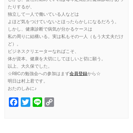
たりするが、
独立して一人で働いている人などは
よほど気をつけていないとほったらかしになるだろう。
しかし、健康診断で病気が分かるケースは
私の周りに結構いる。実は私もその一人（もう大丈夫だけ
ど）。
ビジネスクリエーターなればこそ、
体が資本。健康を大切にしてほしいと切に願う。
以上、大久保でした。
☆RBCの勉強会への参加はまず
会員登録
から☆
明日は村上君です。
おたのしみに♪
Facebook
Twitter
Line
Copy
Link