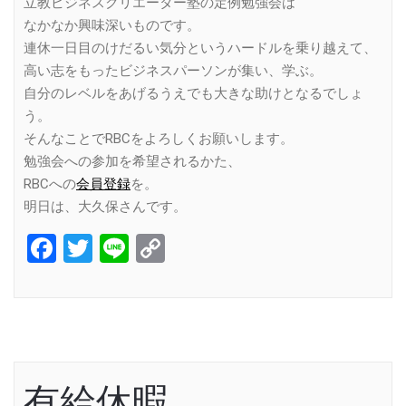
立教ビジネスクリエーター塾の定例勉強会は
なかなか興味深いものです。
連休一日目のけだるい気分というハードルを乗り越えて、
高い志をもったビジネスパーソンが集い、学ぶ。
自分のレベルをあげるうえでも大きな助けとなるでしょ
う。
そんなことでRBCをよろしくお願いします。
勉強会への参加を希望されるかた、
RBCへの
会員登録
を。
明日は、大久保さんです。
Facebook
Twitter
Line
Copy
Link
有給休暇