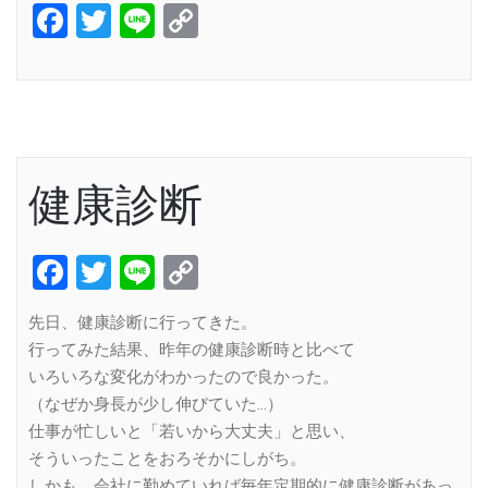
Facebook
Twitter
Line
Copy
Link
健康診断
Facebook
Twitter
Line
Copy
Link
先日、健康診断に行ってきた。
行ってみた結果、昨年の健康診断時と比べて
いろいろな変化がわかったので良かった。
（なぜか身長が少し伸びていた…）
仕事が忙しいと「若いから大丈夫」と思い、
そういったことをおろそかにしがち。
しかも、会社に勤めていれば毎年定期的に健康診断があっ