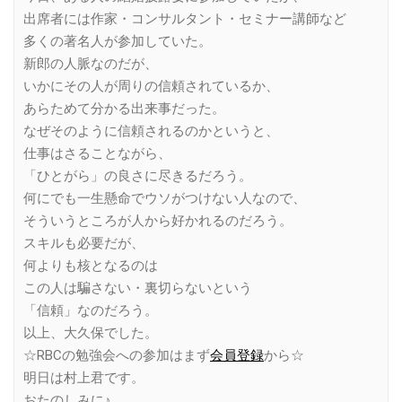
出席者には作家・コンサルタント・セミナー講師など
多くの著名人が参加していた。
新郎の人脈なのだが、
いかにその人が周りの信頼されているか、
あらためて分かる出来事だった。
なぜそのように信頼されるのかというと、
仕事はさることながら、
「ひとがら」の良さに尽きるだろう。
何にでも一生懸命でウソがつけない人なので、
そういうところが人から好かれるのだろう。
スキルも必要だが、
何よりも核となるのは
この人は騙さない・裏切らないという
「信頼」なのだろう。
以上、大久保でした。
☆RBCの勉強会への参加はまず
会員登録
から☆
明日は村上君です。
おたのしみに♪