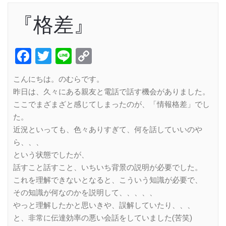
『格差』
Facebook
Twitter
Line
Copy
Link
こんにちは。のむらです。
昨日は、久々にある親友と電話で話す機会がありました。
ここでまざまざと感じてしまったのが、「情報格差」でし
た。
近況といっても、色々ありすぎて、何を話していいのや
ら、、、
という状態でしたが、
話すこと話すこと、いちいち背景の説明が必要でした。
これを理解できないとなると、こういう知識が必要で、
その知識が何なのかを説明して、、、、、
やっと理解したかと思いきや、誤解していたり、、、
と、非常に伝達効率の悪い会話をしていました(苦笑)