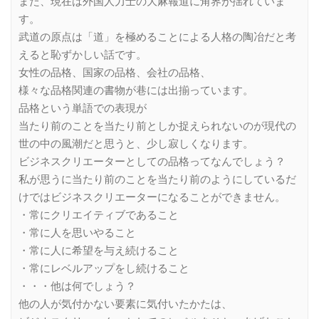
また、現在は外国人力士の大麻報道に角界が揺れていま
す。
武道の原点は「道」を極めることによる人格の陶冶だと考
えると恥ずかしい話です。
女性の品格、国家の品格、会社の品格、
様々な品格関連の書物が巷には出揃っています。
品格という単語での表現が
当たり前のことを当たり前としか捉えられないのが現代の
世の中の風潮だと思うと、少し寂しくなります。
ビジネスクリエーターとしての品格ってなんでしょう？
私が思うに当たり前のことを当たり前のようにしているだ
けではビジネスクリエーターになることができません。
・常にクリエイティブであること
・常に人を思いやること
・常に人に希望を与え続けること
・常にレベルアップをし続けること
・・・他は何でしょう？
他の人が気付かない要素に気付いたかたは、