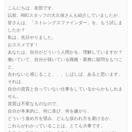
Link
こんにちは、友部です。
以前、RBCスタッフの大久保さんも紹介していましたが、
皆さんは、「ストレングスファインダー」を、もう試しま
したか？
私は、先日やりました。
おススメです！
あなたは、自分がどういう人間かを、理解していますか？
働いていて、自分が就いている職種・業務に疑問をもつこ
と、
合わないと感じること、、、しばしば、あると思います。
それは、
自分の資質と合っていない仕事をしているからかもしれま
せん。
資質は不変なものなので、
自分が本来的に、何に喜び、何を嫌がり、
どういう進め方を望み、どんな扱われ方を避けるか、
これらがわかっていることは、とても大事です。