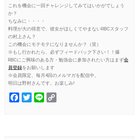
これを機会に一回チャレンジしてみてはいかがでしょう
か？
ちなみに・・・・
料理が大の得意で、彼女がほしくてやまないRBCスタッフ
の村上さん？
この機会にモテモテになりませんか？（笑）
※もし行かれたら、必ずフィードバック下さい！！爆
RBCにご興味のある方・勉強会に参加されたい方はまず
会
員登録
をお願いします
※会員限定、毎月4回のメルマガを配信中。
明日は野村さんです。お楽しみ!
Facebook
Twitter
Line
Copy
Link