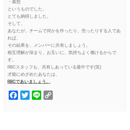
・着想
というものでした。
とても納得しました。
そして、
あなたが、チームで何かを作ったり、売ったりする人であ
れば、
その結果を、メンバーに共有しましょう。
相互理解が深まり、お互いに、気持ちよく働けるからで
す。
RBCスタッフも、共有しあっている最中です(笑)
才能にめざめたあなたは、
RBCであいましょう。
Facebook
Twitter
Line
Copy
Link