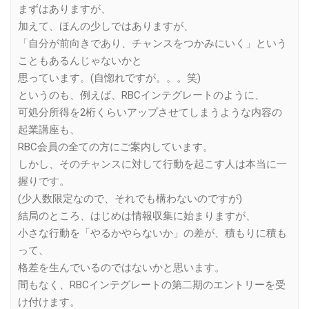
まずはありますが、
加えて、ほんの少しではありますが、
「自分が前向きであり、チャンスをつかみにいく」という
こともあるんじゃないかと
思っています。(自惚れですが。。。笑)
というのも、例えば、RBCインテグレートのように、
可処分所得を2桁くらいアップさせてしまうような内容の
起業講座も、
RBC会員の全ての方にご案内しています。
しかし、そのチャンスに対して行動を起こす人は本当に一
握りです。
(少人数限定なので、それでも構わないのですが)
結局のところ、はじめは情報収集に始まりますが、
小さな行動を「やるかやらないか」の差が、積もりに積も
って、
格差を生んでいるのではないかと思います。
間もなく、RBCインテグレートの第二期のエントリーを受
け付けます。