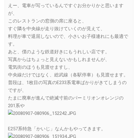
えー、電車が写っているんですぐお分かりかと思います
が、
このレストランの窓側の席に座ると、
すぐ隣を中央線が走り抜けていくのが見えて、
料理が車で退屈しないので、小さいお子様連れにも最適で
す。
あと、僕のような鉄道好きにもうれしい店です。
写真からはちょっと見えないかもしれませんが、
電気街のほうも見渡せますし、
中央線だけではなく、総武線（各駅停車）も見渡せます。
普段は、1枚目の写真のE233系電車ばかりがきてしまうの
ですが、
たまに廃車が進んで絶滅寸前のパーミリオンオレンジの
201系や
E257系特急「かいじ」なんかもやってきます。