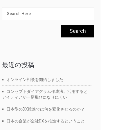
最近の投稿
オンライン相談を開始しました
コンセプトダイアグラム作成法。活用すると
アイディアが一足飛びになりにくい
日本型のDX推進では何を変化させるのか？
日本の企業が全社DXを推進するということ