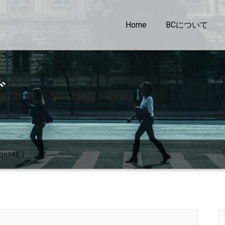
Home
BCについて
グ
ge146 )