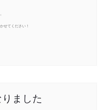
。
かせてください！
なりました