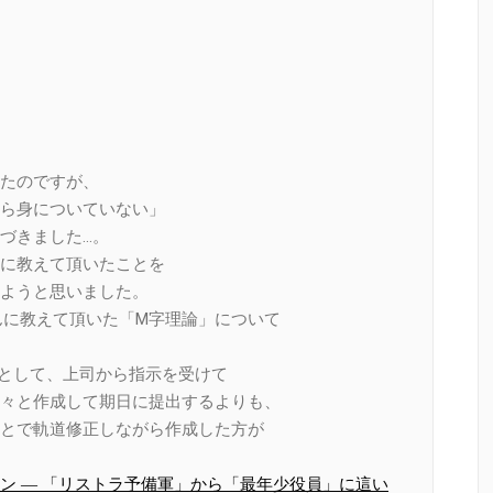
たのですが、
ら身についていない」
づきました…。
に教えて頂いたことを
ようと思いました。
んに教えて頂いた「M字理論」について
として、上司から指示を受けて
々と作成して期日に提出するよりも、
とで軌道修正しながら作成した方が
ン ― 「リストラ予備軍」から「最年少役員」に這い