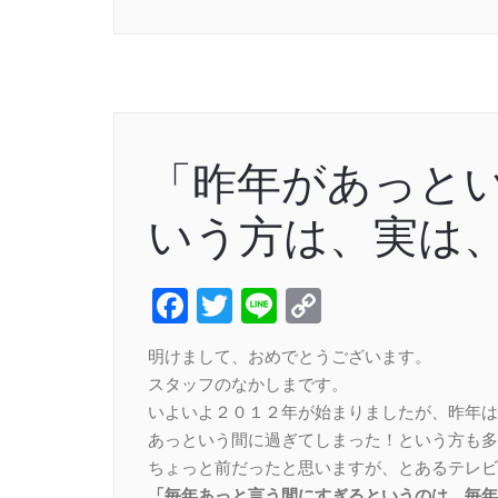
「昨年があっと
いう方は、実は
Facebook
Twitter
Line
Copy
Link
明けまして、おめでとうございます。
スタッフのなかしまです。
いよいよ２０１２年が始まりましたが、昨年は
あっという間に過ぎてしまった！という方も多
ちょっと前だったと思いますが、とあるテレビ
「毎年あっと言う間にすぎるというのは、毎年