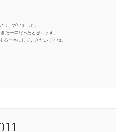
がとうございました。
てきた一年だったと思います。
ジする一年にしていきたいですね。
11