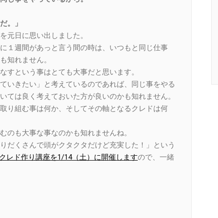
だ。」
を元日に思い出しました。
に１週間があっと言う間の時は、いつもと同じ仕事
も知れません。
なすという事はとても大事だと思います。
ていきたい」と考えているのであれば、同じ事をやる
いては良く考えておいた方が良いのかも知れません。
取り組む事は何か、そしてその軸となるクレドは何
むのも大事な事なのかも知れませんね。
りだくさんで頭がクタクタだけど充実した！」という
クレド作り講座を1/14（土）に開催します
ので、一緒