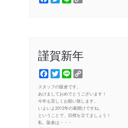
Link
謹賀新年
Facebook
Twitter
Line
Copy
Link
スタッフの阪倉です。
あけましておめでとうございます！
今年も宜しくお願い致します。
いよいよ2012年の幕開けですね。
ということで、目標を立てましょう！
私、阪倉は・・・