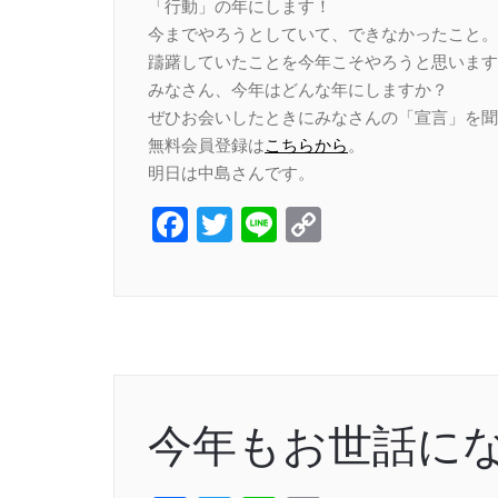
「行動」の年にします！
今までやろうとしていて、できなかったこと。
躊躇していたことを今年こそやろうと思います
みなさん、今年はどんな年にしますか？
ぜひお会いしたときにみなさんの「宣言」を聞
無料会員登録は
こちらから
。
明日は中島さんです。
Facebook
Twitter
Line
Copy
Link
今年もお世話に