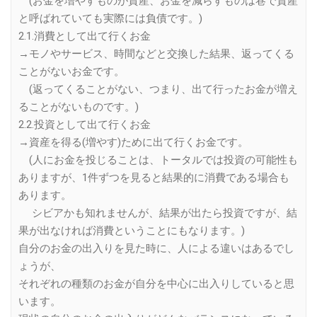
(お金を増やすものが資産、お金を減らすものは巷で資産
と呼ばれていても実際には負債です。)
2.1.消費として出て行くお金
→モノやサービス、時間などと交換した結果、返ってくる
ことがないお金です。
(返ってくることがない、つまり、出て行ったお金が増え
ることがないものです。)
2.2.投資として出て行くお金
→資産を得る(増やす)ために出て行くお金です。
(人にお金を投じることは、トータルでは投資の可能性も
ありますが、1件ずつを見ると結果的に消費である場合も
あります。
シビアかも知れませんが、結果が出たら投資ですが、結
果が出なければ消費ということにもなります。)
自分のお金の出入りを見た時に、人による違いはあるでし
ょうが、
それぞれの種類のお金が自分を中心に出入りしていると思
います。