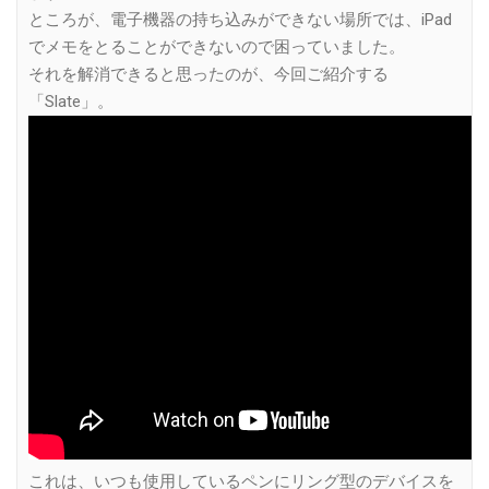
ところが、電子機器の持ち込みができない場所では、iPad
でメモをとることができないので困っていました。
それを解消できると思ったのが、今回ご紹介する
「Slate」。
これは、いつも使用しているペンにリング型のデバイスを