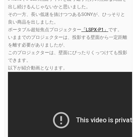
出し続けるんじゃないかと思いました。
その一方、長い低迷を抜けつつあるSONYが、ひっそりと
良い商品を出しました。
ポータブル超短焦点プロジェクター
「LSPX-P1」
です。
いままでのプロジェクターは、投影する壁面から一定距離
を離す必要がありましたが、
このプロジェクターは、壁面にぴったりくっつけても投影
できます。
以下が紹介動画となります。