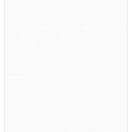
今日はみなさん大好きな日がやって来ました。そう、エイ
プリルフールですね。
ということで、今年もいろんな企業が面白いことやってま
すが、そのまとめを、、と考えたのですが既に誰かがまと
めているので、それを載せるほうが手っ取り早いですｗ
ということで、いくつかのせますね！お楽しみ下さい！
今年も最高！企業のエイプリルフールネタで笑いが止
まらない