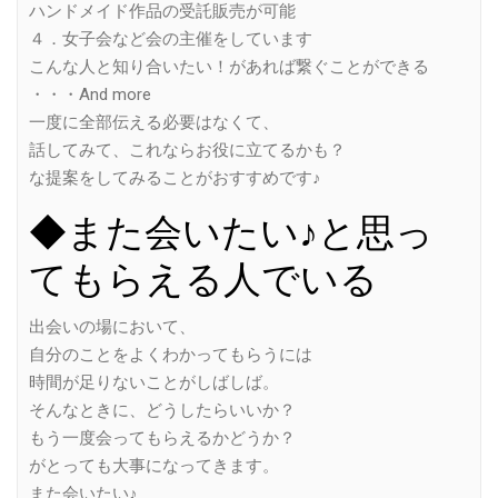
ハンドメイド作品の受託販売が可能
４．女子会など会の主催をしています
こんな人と知り合いたい！があれば繋ぐことができる
・・・And more
一度に全部伝える必要はなくて、
話してみて、これならお役に立てるかも？
な提案をしてみることがおすすめです♪
◆また会いたい♪と思っ
てもらえる人でいる
出会いの場において、
自分のことをよくわかってもらうには
時間が足りないことがしばしば。
そんなときに、どうしたらいいか？
もう一度会ってもらえるかどうか？
がとっても大事になってきます。
また会いたい♪