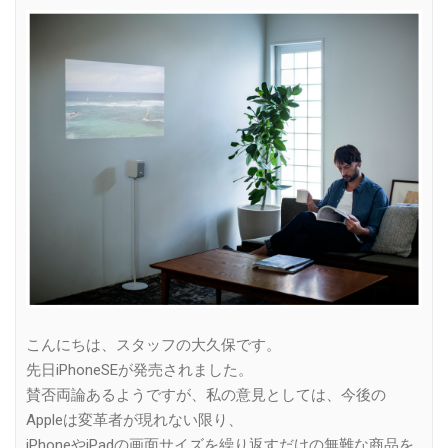
Link
こんにちは、スタッフの大久保です。
先日iPhoneSEが発売されました。
賛否両論あるようですが、私の意見としては、今後の
Appleは変革者が現れない限り、
iPhoneやiPadの画面サイズを繰り返すだけの無難な商品を