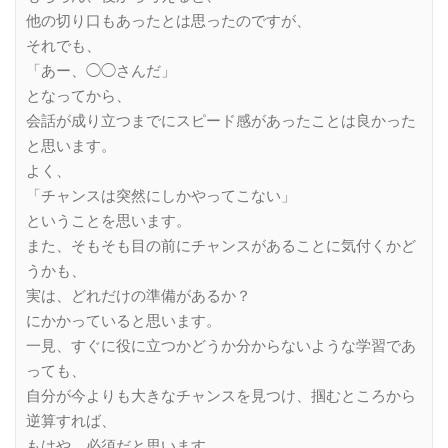
他の切り口もあったとは思ったのですが、
それでも、
「あー、◯◯さんだ」
となってから、
会話が成り立つまでにスピード感があったことは良かった
と思います。
よく、
「チャンスは突然にしかやってこない」
ということを思います。
また、そもそも目の前にチャンスがあることに気付くかど
うかも、
実は、どれだけの準備があるか？
にかかっていると思います。
一見、すぐに役に立つかどうか分からないような学習であ
っても、
自分が今よりも大きなチャンスを見つけ、掴むところから
逆算すれば、
もはや、必須だと思います。