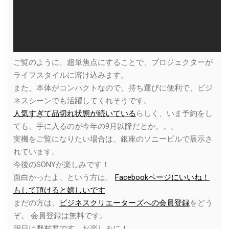
ご覧のように、超単焦点にすることで、プロジェクターが
ライフスタイルに溶け込みます。
また、本体がコンパクトなので、持ち運びに便利で、ビジ
ネスシーンでも活躍してくれそうです。
人気すぎて品切れ状態が続いている
らしく、いま予約をし
ても、手に入るのが今年の9月以降だとか。。。
実機をご覧になりたい場合は、銀座のソニービルで展示さ
れています。
今後のSONYが楽しみです！
面白かったよ、という方は、
Facebookページにいいね！
もして頂けると嬉しいです
まだの方は、
ビジネスクリエーターズへの会員登録
をどう
ぞ。 会員登録は無料です。
明日は野村君です。お楽しみに！