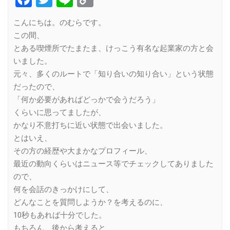
Link
こんにちは。のむらです。
この間、
とある喫煙所でたまたま、けっこう有名な起業家の方と会
いました。
元々、多くのルートで「知り合いの知り合い」という状態
だったので、
「何か必要があればどっかで会うだろう」
くらいに思ってましたが、
かなり不意打ちに近い状態で出会いました。
とはいえ、
その方の経歴や大まかなプロフィール、
最近の動向くらいはニュース等でチェックしてありました
ので、
何を会話のきっかけにして、
どんなことを質問しようか？を考えるのに、
10秒もあれば十分でした。
もちろん、後から考えると、