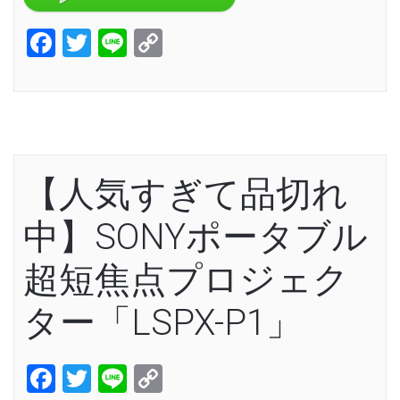
Facebook
Twitter
Line
Copy
Link
【人気すぎて品切れ
中】SONYポータブル
超短焦点プロジェク
ター「LSPX-P1」
Facebook
Twitter
Line
Copy