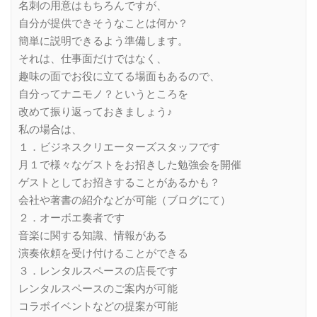
名刺の用意はもちろんですが、
自分が提供できそうなことは何か？
簡単に説明できるよう準備します。
それは、仕事面だけではなく、
趣味の面でお役に立てる場面もあるので、
自分ってナニモノ？というところを
改めて振り返っておきましょう♪
私の場合は、
１．ビジネスクリエーターズスタッフです
月１で様々なゲストをお招きした勉強会を開催
ゲストとしてお招きすることがあるかも？
会社や著書の紹介などが可能（ブログにて）
２．オーボエ奏者です
音楽に関する知識、情報がある
演奏依頼を受け付けることができる
３．レンタルスペースの店長です
レンタルスペースのご案内が可能
コラボイベントなどの提案が可能