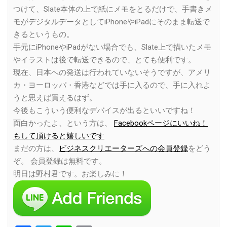
つけて、Slate本体の上で紙にメモをとるだけで、手書きメ
モがデジタルデータとしてiPhoneやiPadにそのまま転送で
きるというもの。
手元にiPhoneやiPadがない場合でも、Slate上で描いたメモ
やイラストは後で転送できるので、とても便利です。
現在、日本への発送は行われていないそうですが、アメリ
カ・ヨーロッパ・香港などでは手に入るので、手に入れよ
うと思えば買えるはず。
今後もこういう便利なデバイスが出るといいですね！
面白かったよ、という方は、
Facebookページにいいね！
もして頂けると嬉しいです
まだの方は、
ビジネスクリエーターズへの会員登録
をどう
ぞ。 会員登録は無料です。
明日は野村君です。お楽しみに！