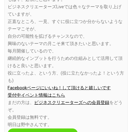
ビジネスクリエーターズLiveでは色々なテーマを取り上げ
ていますが、
正直なところ、一見、すぐに役に立つか分からないような
テーマこそが、
自分の可能性を拡げるチャンスなので、
興味のないテーマの月こそ来て頂きたいと思います。
毎月開催しているので、
継続的なインプットを行うための仕組みとして活用して頂
けると良いと思います。
役に立ったよ、という方、(役に立たなかったよ！という方
も)
Facebookページにいいね！して頂けると嬉しいです
受付中イベント情報はこちら
まだの方は、
ビジネスクリエーターズへの会員登録
をどう
ぞ。
会員登録は無料です。
明日は野中さんです。