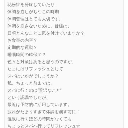
花粉症を発症していたり…
体調を崩しがちなこの時期
体調管理はとても大切です。
体調を崩さないために、皆様は、
日頃どんなことに気を付けていますか？
お食事の内容？
定期的な運動？
睡眠時間の確保？？
色々と対策はあると思うのですが、
たまにはリフレッシュとして
スパはいかがでしょうか？
私、ちょっと前までは、
スパに行くのは“贅沢なこと”
という認識でしたが、
最近は予防的に活用しています。
疲れがたまりすぎて体調を崩す前に！
温泉に行くほどの時間がなくても
ちょっとスパへ行ってリフレッシュ☆