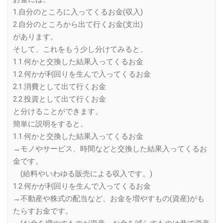
1.自分のところに入ってくるお金(収入)
2.自分のところから出て行くお金(支出)
があります。
そして、これをもう少し分けてみると、
1.1.何かと交換した結果入ってくるお金
1.2.何かが利回りを生んで入ってくるお金
2.1.消費として出て行くお金
2.2.投資として出て行くお金
と分けることができます。
簡単に説明をすると、
1.1.何かと交換した結果入ってくるお金
→モノやサービス、時間などと交換した結果入ってくるお
金です。
(給料やいわゆる販売による収入です。)
1.2.何かが利回りを生んで入ってくるお金
→不動産や株式の配当など、お金を増やすもの(資産)がも
たらすお金です。