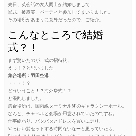
先日、英会話の友人同士が結婚しまして、
挙式、披露宴、パーティと参加してまいりました。
その場所があまりに意外だったので、ご紹介。
こんなところで結婚
式？！
まず驚いたのが、式の招待状。
えっ！？と思いました。
集合場所：羽田空港
・・・！？
どういうこと！？海外挙式！？
と混乱しました。
集合場所は、国内線ターミナル6Fのギャラクシーホール。
なんと、チャペルと会場が用意されていたのですね。
仕事終わり、バタバタとドレスを買いに走り、
やっばい髪セットする時間ないなーと思っていたら、