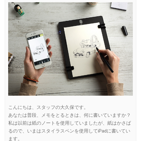
Link
こんにちは、スタッフの大久保です。
あなたは普段、メモをとるときは、何に書いていますか？
私は以前は紙のノートを使用していましたが、紙はかさば
るので、いまはスタイラスペンを使用してiPadに書いてい
ます。