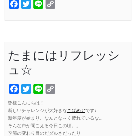
Facebook
Twitter
Line
Copy
Link
たまにはリフレッシ
ュ☆
Facebook
Twitter
Line
Copy
Link
皆様こんにちは！
新しいチャレンジが大好きな
こばめぐ
です♪
新年度が始まり、なんとな～く疲れているな…
そんな声が聞こえる今日この頃。。
季節の変わり目のだダルさだったり