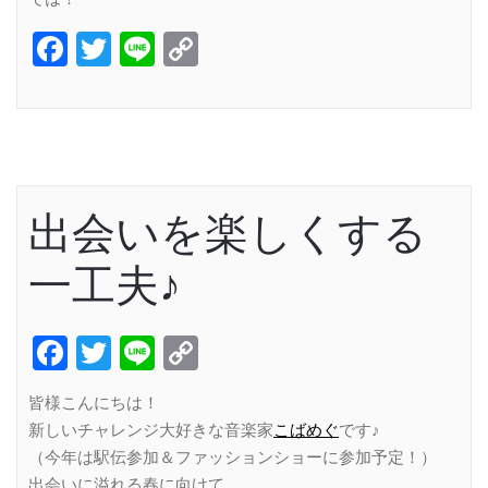
Facebook
Twitter
Line
Copy
Link
出会いを楽しくする
一工夫♪
Facebook
Twitter
Line
Copy
Link
皆様こんにちは！
新しいチャレンジ大好きな音楽家
こばめぐ
です♪
（今年は駅伝参加＆ファッションショーに参加予定！）
出会いに溢れる春に向けて…