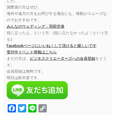
した。
国際派の方はぜひ。
海外や遠方の方をお呼びする場合にも、移動がスムーズな
のでおすすめです。
みんなのウェディング：羽田空港
役に立ったよ、という方、(役に立たなかったよ！という方
も)
Facebookページにいいね！して頂けると嬉しいです
受付中イベント情報はこちら
まだの方は、
ビジネスクリエーターズへの会員登録
をどう
ぞ。
会員登録は無料です。
明日は鈴木君です。
Facebook
Twitter
Line
Copy