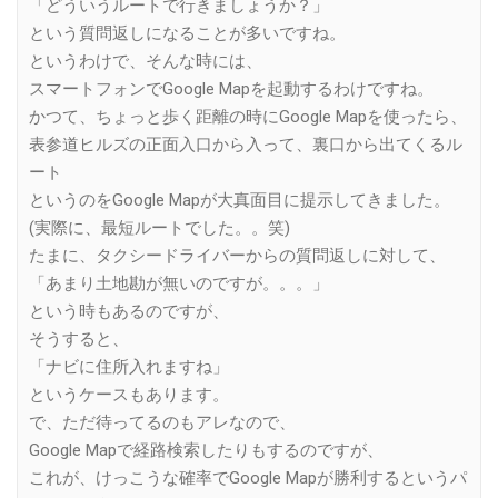
「どういうルートで行きましょうか？」
という質問返しになることが多いですね。
というわけで、そんな時には、
スマートフォンでGoogle Mapを起動するわけですね。
かつて、ちょっと歩く距離の時にGoogle Mapを使ったら、
表参道ヒルズの正面入口から入って、裏口から出てくるル
ート
というのをGoogle Mapが大真面目に提示してきました。
(実際に、最短ルートでした。。笑)
たまに、タクシードライバーからの質問返しに対して、
「あまり土地勘が無いのですが。。。」
という時もあるのですが、
そうすると、
「ナビに住所入れますね」
というケースもあります。
で、ただ待ってるのもアレなので、
Google Mapで経路検索したりもするのですが、
これが、けっこうな確率でGoogle Mapが勝利するというパ