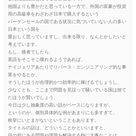
他国よりも豊かだと思っている一方で、外国の富豪が投資
用の高級車をわざわざ日本で購入するという
バーゲンセールの国である状況に気づいていない人の多い
日本という国を
愛おしく思っていますし、出来る限り、なんとかしたいと
考えています。
もし、後者でしたら、
英語をそこそこ喋れるようであれば、
ナイジェリアあたりでリバース・エンジニアリング的な事
業をやるとか、
そうしたほうが合理的かつ効率的に稼げるでしょうし、
少なくとも、ここまで問題を見誤って騒いでいる国は捨て
たほうが賢いでしょう。
今日は少し抽象度の高い話がベースになりますが、
というのが、個別具体的な例があまりにも多すぎて、
枚挙にいとまがないということもあります。
タイトルの話は、どういうことかといいますと、
目の前にある問題や課題を解決する時に大事なことは、