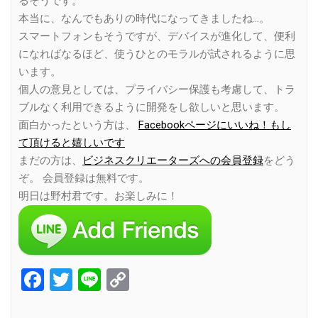
るそうです。
本当に、なんでもありの時代になってきましたね…。
スマートフォンもそうですが、デバイスが進化して、便利
になればなるほど、使うひとのモラルが試されるように思
います。
個人の意見としては、プライバシー保護も考慮して、トラ
ブルなく利用できるように開発をし欲しいと思います。
面白かったという方は、
Facebookページにいいね！もし
て頂けると嬉しいです
まだの方は、
ビジネスクリエーターズへの会員登録
をどう
ぞ。 会員登録は無料です。
明日は野村君です。お楽しみに！
Facebook
Twitter
Line
Copy
Link