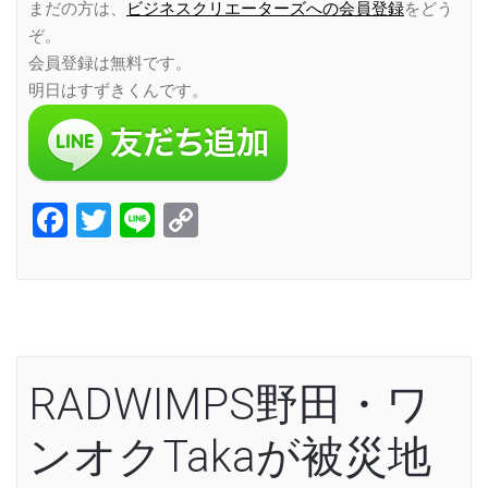
まだの方は、
ビジネスクリエーターズへの会員登録
をどう
ぞ。
会員登録は無料です。
明日はすずきくんです。
Facebook
Twitter
Line
Copy
Link
RADWIMPS野田・ワ
ンオクTakaが被災地