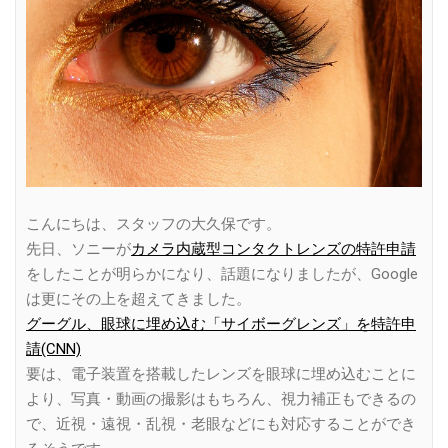
こんにちは、スタッフの大久保です。
先日、ソニーが
カメラ内蔵型コンタクトレンズの特許申請
をしたことが明らかになり、話題になりましたが、Google
は更にその上を超えてきました。
グーグル、眼球に埋め込む「サイボーグレンズ」を特許申
請(CNN)
要は、電子装置を搭載したレンズを眼球に埋め込むことに
より、写真・動画の撮影はもちろん、視力補正もできるの
で、近視・遠視・乱視・老眼などにも対応することができ