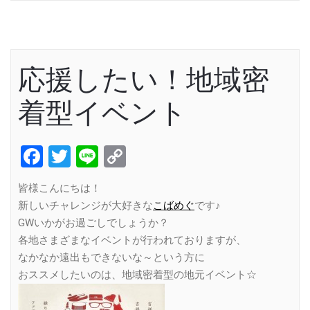
応援したい！地域密
着型イベント
Facebook
Twitter
Line
Copy
Link
皆様こんにちは！
新しいチャレンジが大好きな
こばめぐ
です♪
GWいかがお過ごしでしょうか？
各地さまざまなイベントが行われておりますが、
なかなか遠出もできないな～という方に
おススメしたいのは、地域密着型の地元イベント☆