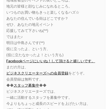
地域密着型のイベントの良いところは、
地元の皆様と顔なじみになれるところ。
いつものお買い物もきっと楽しくなるハズ☆
あなたの住んでいる街はどこですか？
ぜひ、あなたの地元イベント
応援してみて下さいね(^^)
ではまた♪
明日は中島さんです(^^)
役に立ったよ、という方、
(役に立たなかったよ！という方も)
Facebookページにいいね！して頂けると嬉しいです。
まだの方は、
ビジネスクリエーターズへの会員登録
をどうぞ。
会員登録は無料です。
◆◆
スタッフ募集中
◆◆
ビジネスクリエーターズでは、
一緒に活動するスタッフを募集中です。
今よりもちょっと成長のスピードを上げたい方は、