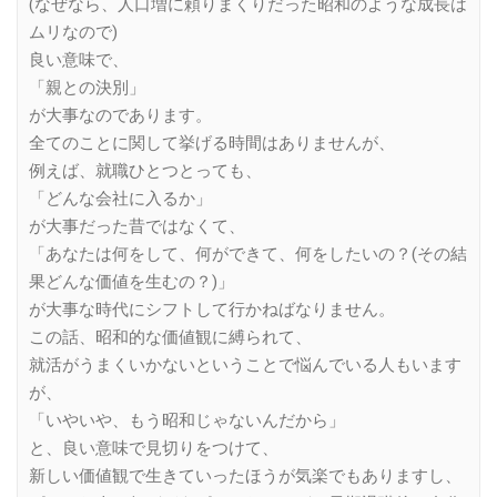
(なぜなら、人口増に頼りまくりだった昭和のような成長は
ムリなので)
良い意味で、
「親との決別」
が大事なのであります。
全てのことに関して挙げる時間はありませんが、
例えば、就職ひとつとっても、
「どんな会社に入るか」
が大事だった昔ではなくて、
「あなたは何をして、何ができて、何をしたいの？(その結
果どんな価値を生むの？)」
が大事な時代にシフトして行かねばなりません。
この話、昭和的な価値観に縛られて、
就活がうまくいかないということで悩んでいる人もいます
が、
「いやいや、もう昭和じゃないんだから」
と、良い意味で見切りをつけて、
新しい価値観で生きていったほうが気楽でもありますし、