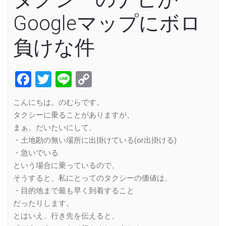
Googleマップにボロ
負けな件
Facebook
Twitter
Line
Copy
Link
こんにちは。のむらです。
タクシーに乗ることがありますが、
まぁ、だいたいにして、
・土地勘の無い場所に出掛けている(or出掛ける)
・急いでいる
という場合に乗っているので、
そうすると、私にとってのタクシーの価値は、
・目的地まで最も早く到着すること
だったりします。
とはいえ、行き先を伝えると、