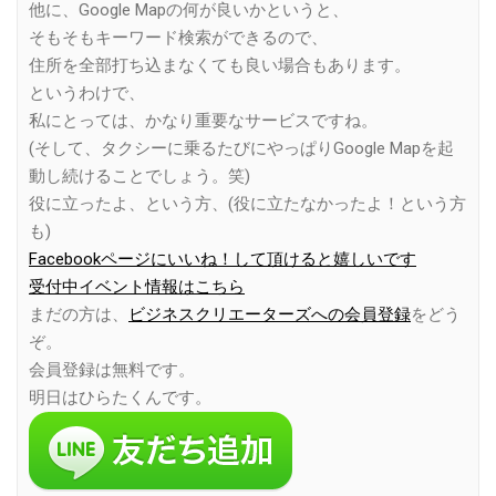
他に、Google Mapの何が良いかというと、
そもそもキーワード検索ができるので、
住所を全部打ち込まなくても良い場合もあります。
というわけで、
私にとっては、かなり重要なサービスですね。
(そして、タクシーに乗るたびにやっぱりGoogle Mapを起
動し続けることでしょう。笑)
役に立ったよ、という方、(役に立たなかったよ！という方
も)
Facebookページにいいね！して頂けると嬉しいです
受付中イベント情報はこちら
まだの方は、
ビジネスクリエーターズへの会員登録
をどう
ぞ。
会員登録は無料です。
明日はひらたくんです。