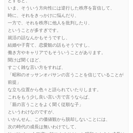
とすると、
いま、そういう方向性には逆行した秩序を盲信して、
時に、それをきっかけに悩んだり、
一方で、それを秩序に他人を批判したり、
ということが多すぎです。
就活の話なんかもそうですし、
結婚や子育て、恋愛観の話もそうですし、
働き方やキャリアでもそういうことがあります。
聞けば聞くほど、
すごく雑な言い方をすれば、
「昭和のオッサンオバサンの言うことを信じていることが
前提」
な立ち位置から色々と語られていたりします。
これをもう少し良い言い方で言うならば、
「親の言うことをよく聞く従順な子」
というわけなのですが、
いかんせん、この価値観から脱却しないことには、
次の時代の成長は無いわけでして、