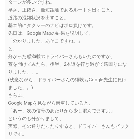
ターンが多いですね。
早さ、正確さ、最短距離であるルートを出すこと、
道路の混雑状況を出すこと。
基本的にタクシーのナビはボロ負けです。
先日は、Google Mapの結果を説明して、
「分かりました。あそこですね。」
と、
分かった感満載のドライバーさんもいたのですが、
蓋を開けてみたら、後半、2本道を行き過ぎて遠回りにな
りました。。。
(残念ながら、ドライバーさんの経験もGoogle先生に負け
ました。。)
さらに、
Google Mapを見ながら乗車していると、
「あー、次の信号のあたりから少し混んでますよ」
というのも分かりまして、
実際、その通りだったりすると、ドライバーさんもビック
リです。