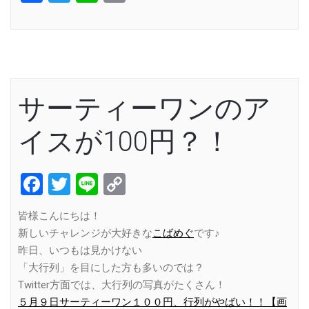
Link
サーティーワンのア
イスが100円？！
Facebook
Twitter
Line
Copy
Link
皆様こんにちは！
新しいチャレンジが大好きな
こばめぐ
です♪
昨日、いつもは見かけない
「大行列」を目にした方も多いのでは？
Twitter方面では、大行列の写真がたくさん！
５月９日サーティーワン１００円、行列がやばい！！【画