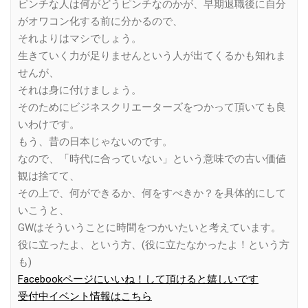
ピンチな人は何がどうピンチなのかが、早期退職後に自分
がオワコン化する前に分かるので、
それよりはマシでしょう。
生きていく力が足りませんという人が出てくるかも知れま
せんが、
それは身に付けましょう。
そのためにビジネスクリエーターズをつかって頂いても良
いわけです。
もう、昔の日本じゃないのです。
なので、「時代に合っていない」という意味での古い価値
観は捨てて、
その上で、何ができるか、何をすべきか？を具体的にして
いこうと、
GWはそういうことに時間をつかいたいと考えています。
役に立ったよ、という方、(役に立たなかったよ！という方
も)
Facebookページにいいね！して頂けると嬉しいです
受付中イベント情報はこちら