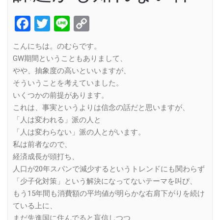
Facebook
Twitter
Line
Copy
Link
こんにちは。のむらです。
GW期間ということもありまして、
やや、抽象度の高いといいますが、
そういうことを考えていました。
いくつかの前提があります。
これは、事実というよりは信念の話だと思いますが、
「人は変われる」派の人と
「人は変わらない」派の人とがいます。
私は前者なので、
経済成長が頭打ち、
人口が20年スパンで減少するというトレンドにも関わらず
「少子化対策」という解決になってないテーマを叫び、
もう15年間も消費額の平均値が明らかな右肩下がりを続け
ている上に、
まだ先進国に住んでると盲信しつつ、