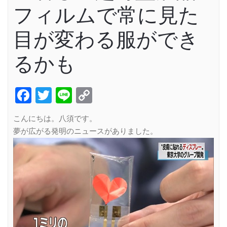
フィルムで常に見た
目が変わる服ができ
るかも
Facebook
Twitter
Line
Copy
Link
こんにちは。八須です。
夢が広がる発明のニュースがありました。