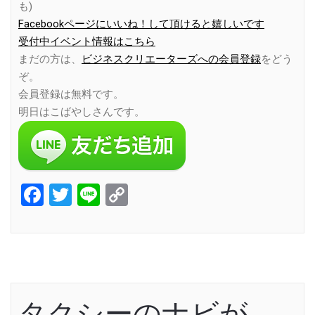
も)
Facebookページにいいね！して頂けると嬉しいです
受付中イベント情報はこちら
まだの方は、
ビジネスクリエーターズへの会員登録
をどう
ぞ。
会員登録は無料です。
明日はこばやしさんです。
Facebook
Twitter
Line
Copy
Link
タクシーのナビが