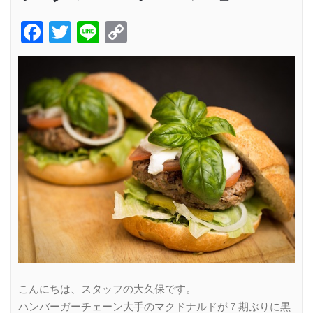
Facebook
Twitter
Line
Copy
Link
こんにちは、スタッフの大久保です。
ハンバーガーチェーン大手のマクドナルドが７期ぶりに黒