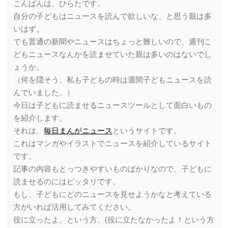
こんばんは、ひらたです。
自分の子どもはニュースを読んで欲しいな、と思う親は多
いはず。
でも普通の新聞やニュースはちょっと難しいので、週刊こ
どもニュースなんかを読ませていた親は多いのはないでし
ょうか。
（何を隠そう、私も子どもの時は週間子どもニュースを読
んでいました。）
今日は子どもに読ませるニュースツールとして面白いもの
を紹介します。
それは、
毎日まんがニュース
というサイトです。
これはマンガやイラストでニュースを紹介しているサイト
です。
記事の内容もとっつきやすいものばかりなので、子どもに
読ませるのにはピッタリです。
もし、子どもにどのニュースを見せようかなと考えている
方がいれば活用してみてください。
役に立ったよ、という方、(役に立たなかったよ！という方