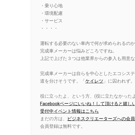
・乗り心地
・環境配慮
・サービス
・・・・
運転する必要のない車内で何が求められるのか
完成車メーカーは悩みどころですね。
上記で上げた３つは他業界からの参入も用意な
完成車メーカーは自らを中心としたエコシステ
道を分けそうです。「
ケイレツ
」に囚われず。
役に立ったよ、という方、(役に立たなかったよ
Facebookページにいいね！して頂けると嬉し
受付中イベント情報はこちら
まだの方は、
ビジネスクリエーターズへの会員
会員登録は無料です。