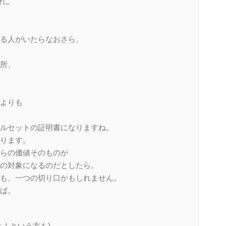
野に
る人がいたらなおさら。
所、
よりも
ルセットの証明書になりますね。
ります。
らの価値そのものが
の対象になるのだとしたら。
も、一つの切り口かもしれません。
ば。
！という方も)