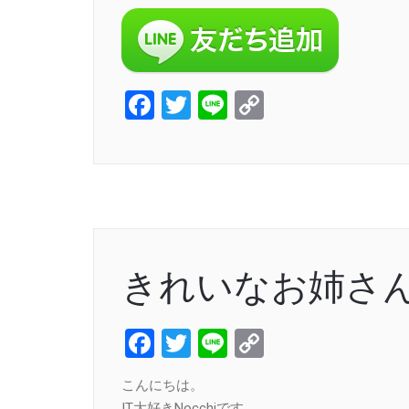
Facebook
Twitter
Line
Copy
Link
きれいなお姉さ
Facebook
Twitter
Line
Copy
Link
こんにちは。
IT大好きNocchiです。