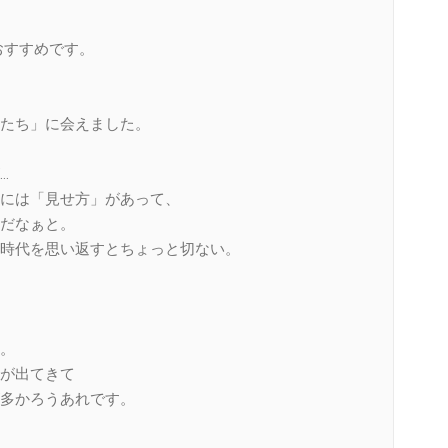
らもおすすめです。
たち」に会えました。
…
には「見せ方」があって、
だなぁと。
時代を思い返すとちょっと切ない。
。
が出てきて
多かろうあれです。