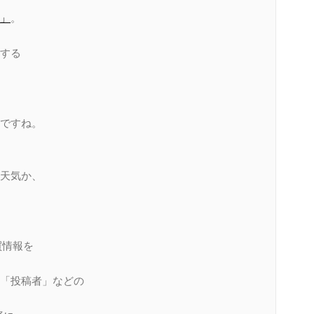
）」
。
する
ですね。
お天気か、
買情報を
「投稿者」などの