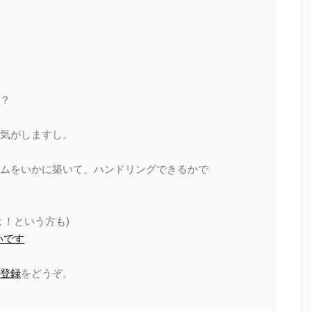
？
気がしますし。
ムをいかに築いて、ハンドリングできるかで
！という方も)
いです
登録
をどうぞ。