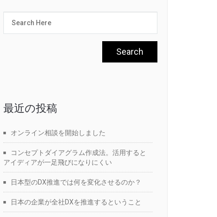
最近の投稿
オンライン相談を開始しました
コンセプトダイアグラム作成法。活用すると
アイディアが一足飛びになりにくい
日本型のDX推進では何を変化させるのか？
日本の企業が全社DXを推進するということ