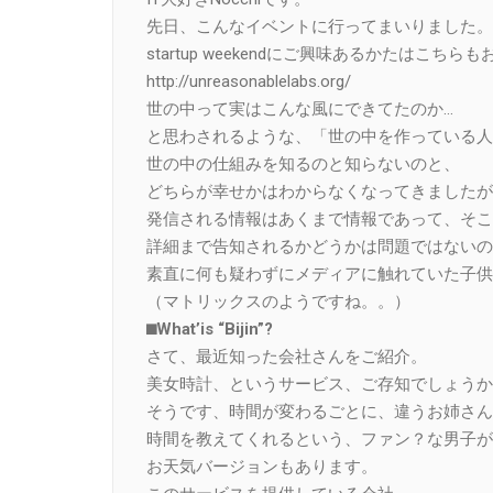
先日、こんなイベントに行ってまいりました。
startup weekendにご興味あるかたはこち
http://unreasonablelabs.org/
世の中って実はこんな風にできてたのか…
と思わされるような、「世の中を作っている人
世の中の仕組みを知るのと知らないのと、
どちらが幸せかはわからなくなってきましたが
発信される情報はあくまで情報であって、そこ
詳細まで告知されるかどうかは問題ではないの
素直に何も疑わずにメディアに触れていた子供
（マトリックスのようですね。。）
⬛︎What’is “Bijin”?
さて、最近知った会社さんをご紹介。
美女時計、というサービス、ご存知でしょうか
そうです、時間が変わるごとに、違うお姉さん
時間を教えてくれるという、ファン？な男子が
お天気バージョンもあります。