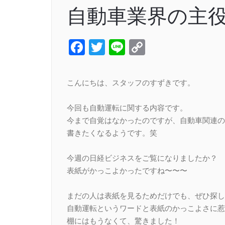
自動車業界の主
Facebook
Twitter
Line
Copy
Link
こんにちは、スタッフのすずきです。
今回も自動運転に関する内容です。
今まで自覚はなかったのですが、自動車関連の
書きたくなるようです。笑
今週の日経ビジネスをご覧になりましたか？
表紙がかっこよかったですね〜〜〜
まだの人は表紙を見るためだけでも、ぜひ探し
自動運転というワードと表紙のかっこよさに惹
棚にはもうなくて、驚きました！