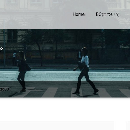
Home
BCについて
グ
ge30 )