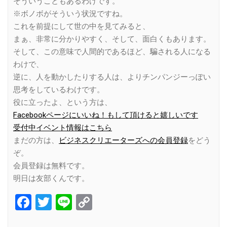
そういうこともあるわけです。
※ボノボがそういう状況ですね。
これを前提にして世の中を見てみると、
まぁ、非常に分かりやすく、そして、面白くもあります。
そして、この意味で人間的であるほど、騙される人になる
わけで、
逆に、人を動かしたりする人は、よりチンパンジーっぽい
思考をしているわけです。
役に立ったよ、という方は、
Facebookページにいいね！もして頂けると嬉しいです
受付中イベント情報はこちら
まだの方は、
ビジネスクリエーターズへの会員登録
をどう
ぞ。
会員登録は無料です。
明日は友部くんです。
Facebook
Twitter
Line
Copy
Link