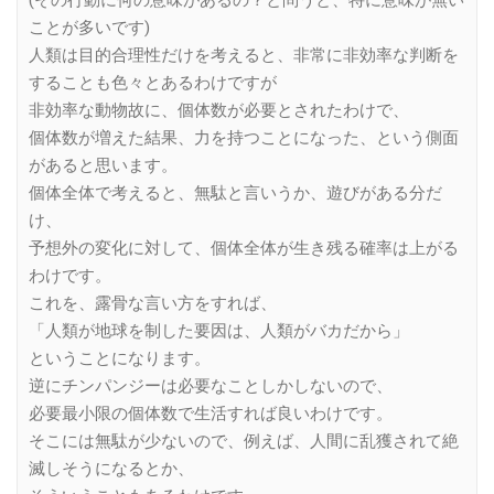
(その行動に何の意味があるの？と問うと、特に意味が無い
ことが多いです)
人類は目的合理性だけを考えると、非常に非効率な判断を
することも色々とあるわけですが
非効率な動物故に、個体数が必要とされたわけで、
個体数が増えた結果、力を持つことになった、という側面
があると思います。
個体全体で考えると、無駄と言いうか、遊びがある分だ
け、
予想外の変化に対して、個体全体が生き残る確率は上がる
わけです。
これを、露骨な言い方をすれば、
「人類が地球を制した要因は、人類がバカだから」
ということになります。
逆にチンパンジーは必要なことしかしないので、
必要最小限の個体数で生活すれば良いわけです。
そこには無駄が少ないので、例えば、人間に乱獲されて絶
滅しそうになるとか、