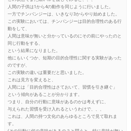
人間の子供は1から4の動作を同じように行いました。
一方でチンパンジーは、いきなり3からやり始めました。
この実験においては、チンパンジーは目的合理性のある行
動をして、
人間は意味が無いと分かっているのにその前にやったのと
同じ行動をする、
という結果になりました。
他にもいくつか、短期の目的合理性に関する実験があった
のですが、
この実験の違いは重要だと思いました。
これは見方を変えると、
人間には「目的合理性はさておいて、習慣を引き継ぐ」
という傾向があることが分かります。
つまり、自分の行動に意味があるのかは考えずに、
与えられた習慣を受け入れるというわけで、、、
これは、人間の持つ文化のあらゆるところで見て取れま
す。