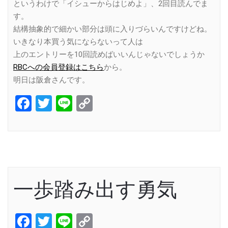
というわけで「イシューからはじめよ」、2回目読んでま
す。
結構抽象的で細かい部分は頭に入りづらいんですけどね。
いきなり本買う気にならないって人は
上のエントリーを10回読めばいいんじゃないでしょうか
RBCへの会員登録はこちら
から。
明日は阪倉さんです。
Facebook
Twitter
Line
Copy
Link
一歩踏み出す勇気
Facebook
Twitter
Line
Copy