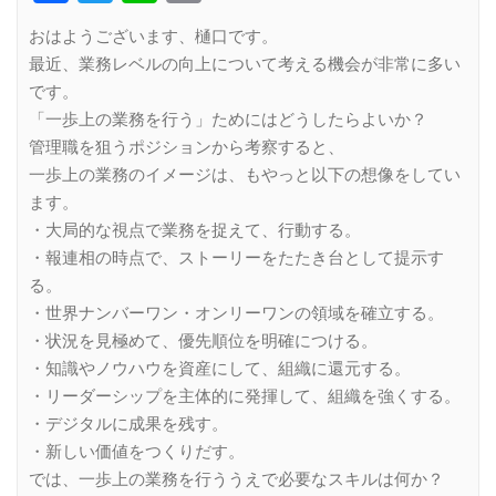
Link
おはようございます、樋口です。
最近、業務レベルの向上について考える機会が非常に多い
です。
「一歩上の業務を行う」ためにはどうしたらよいか？
管理職を狙うポジションから考察すると、
一歩上の業務のイメージは、もやっと以下の想像をしてい
ます。
・大局的な視点で業務を捉えて、行動する。
・報連相の時点で、ストーリーをたたき台として提示す
る。
・世界ナンバーワン・オンリーワンの領域を確立する。
・状況を見極めて、優先順位を明確につける。
・知識やノウハウを資産にして、組織に還元する。
・リーダーシップを主体的に発揮して、組織を強くする。
・デジタルに成果を残す。
・新しい価値をつくりだす。
では、一歩上の業務を行ううえで必要なスキルは何か？