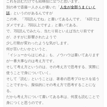
これを読むだけでも結構役に立つと思います。
別の本で斎藤一人さんが書いた「
人生が全部うまくいく
話
」というのがあるんですが
この本、「7回読んでね」と書いてあるんです。「6回では
ダメですよ。7回以上ですよ」と書いてある。
で、7回読んでみたら、当たり前といえば当たり前です
が、さすがに影響されたようで
少し行動が変わったような気がします。
何が言いたいかというと、
「イシューからはじめよ」も、ノウハウは書いてあります
が一番大事なのは考え方です。
そして考え方というのは、その考え方で思考する、実際に
使うことで身についていく。
そして「読む」ということは、著者の思考プロセスを追う
ことですから、擬似的にその考え方で思考することにな
る。
だから考え方について書いてある本は、何度も読むことで
身につくと思うのです。