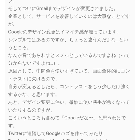
プ、
そしてついにGmailまでデザインが変更されました。
企業として、サービスを改善していくのは大事なことです
が、
Googleのデザイン変更はイマイチ感が漂っています。
シンプルではあるのですが、ちょっと違うんだよな…とい
うところ。
なんか音であらわすとヌメっとしているんですよね（って
分からないですよね…）。
原因として、中間色を使いすぎていて、画面全体的にコン
トラストに欠けるので、
自分が変えるとしたら、コントラストをもう少しだけ強く
するかな、と思います。
あと、デザイン変更に伴い、微妙に使い勝手が悪くなって
いたりするのですが、
こういうところも含めて「Googleだな〜」と思うわけで
す。
Twitterに追随してGoogleバズを作ってみたり、