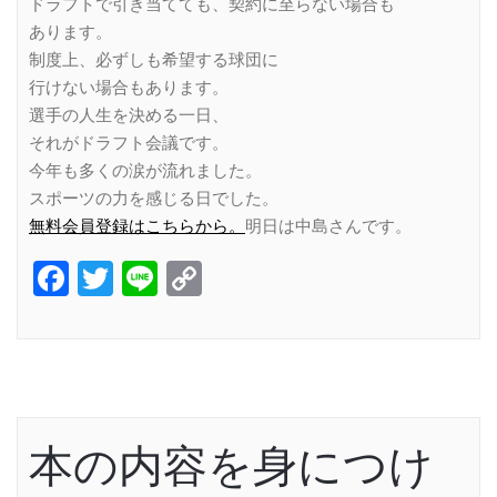
ドラフトで引き当てても、契約に至らない場合も
あります。
制度上、必ずしも希望する球団に
行けない場合もあります。
選手の人生を決める一日、
それがドラフト会議です。
今年も多くの涙が流れました。
スポーツの力を感じる日でした。
無料会員登録はこちらから。
明日は中島さんです。
Facebook
Twitter
Line
Copy
Link
本の内容を身につけ