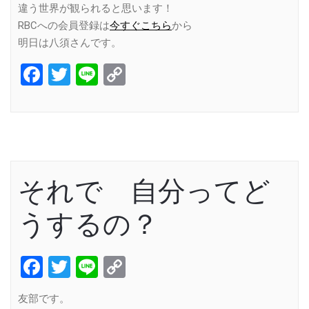
違う世界が観られると思います！
RBCへの会員登録は
今すぐこちら
から
明日は八須さんです。
Facebook
Twitter
Line
Copy
Link
それで 自分ってど
うするの？
Facebook
Twitter
Line
Copy
Link
友部です。