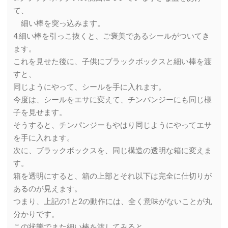
て、
細い棒を突っ込みます。
4.細い棒を引っこ抜くと、ご褒美であるシールがついてき
ます。
これを見せた後に、子供にブラックボックスと細い棒を渡
すと、
同じようにやって、シールを手に入れます。
今度は、シールをエサに変えて、チンパンジーにも同じ様
子を見せます。
そうすると、チンパンジーもやはり同じようにやってエサ
を手に入れます。
次に、ブラックボックスを、同じ構造の透明な箱に変えま
す。
箱を透明にすると、箱の上部とそれ以下は完全に仕切りが
あるのが見えます。
つまり、上記の1と2の動作には、全く意味がないことが丸
分かりです。
この状態でまた細い棒を渡してみると、、、