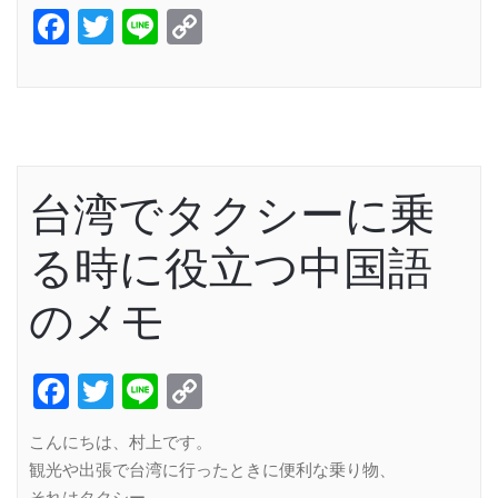
Facebook
Twitter
Line
Copy
Link
台湾でタクシーに乗
る時に役立つ中国語
のメモ
Facebook
Twitter
Line
Copy
Link
こんにちは、村上です。
観光や出張で台湾に行ったときに便利な乗り物、
それはタクシー。