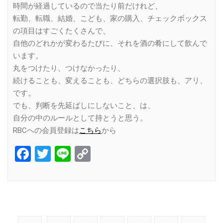
時間が経過しているので当たり前だけれど、
転勤、転職、結婚、こども、家の購入、チェックボックス
の項目はすごくたくさんで、
自他のどれかが変わるたびに、それを酒の肴にして飲んで
います。
丸をつけたり、つけなかったり、
続けることも、変えることも、どちらの選択肢も、アリ、
です。
でも、判断を先延ばしにしないこと、は、
自分の中のルールとして持とうと思う。
RBCへの会員登録は
こちら
から
Facebook
Twitter
Line
Copy
Link