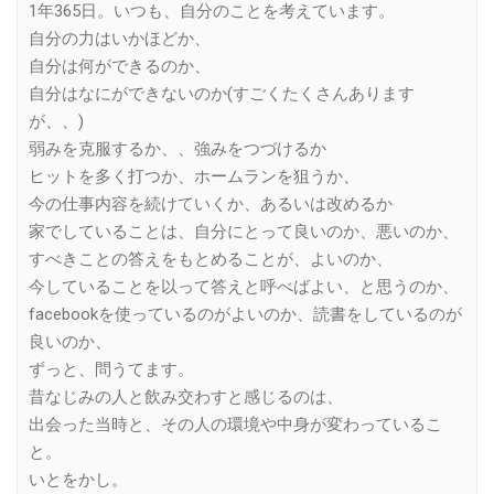
1年365日。いつも、自分のことを考えています。
自分の力はいかほどか、
自分は何ができるのか、
自分はなにができないのか(すごくたくさんあります
が、、)
弱みを克服するか、、強みをつづけるか
ヒットを多く打つか、ホームランを狙うか、
今の仕事内容を続けていくか、あるいは改めるか
家でしていることは、自分にとって良いのか、悪いのか、
すべきことの答えをもとめることが、よいのか、
今していることを以って答えと呼べばよい、と思うのか、
facebookを使っているのがよいのか、読書をしているのが
良いのか、
ずっと、問うてます。
昔なじみの人と飲み交わすと感じるのは、
出会った当時と、その人の環境や中身が変わっているこ
と。
いとをかし。