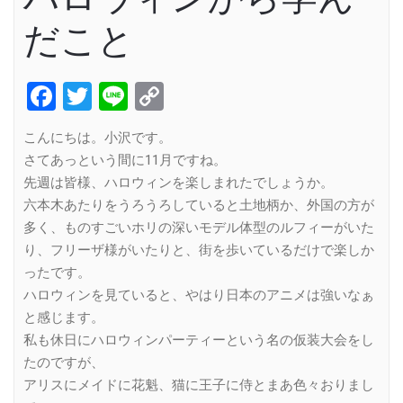
だこと
Facebook
Twitter
Line
Copy
Link
こんにちは。小沢です。
さてあっという間に11月ですね。
先週は皆様、ハロウィンを楽しまれたでしょうか。
六本木あたりをうろうろしていると土地柄か、外国の方が
多く、ものすごいホリの深いモデル体型のルフィーがいた
り、フリーザ様がいたりと、街を歩いているだけで楽しか
ったです。
ハロウィンを見ていると、やはり日本のアニメは強いなぁ
と感じます。
私も休日にハロウィンパーティーという名の仮装大会をし
たのですが、
アリスにメイドに花魁、猫に王子に侍とまあ色々おりまし