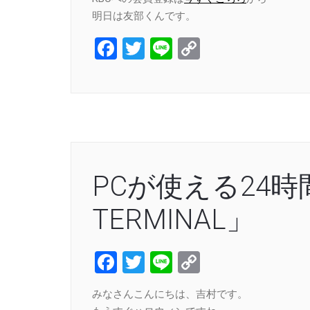
明日は友部くんです。
Facebook
Twitter
Line
Copy
Link
PCが使える24時
TERMINAL」
Facebook
Twitter
Line
Copy
Link
みなさんこんにちは、吉村です。