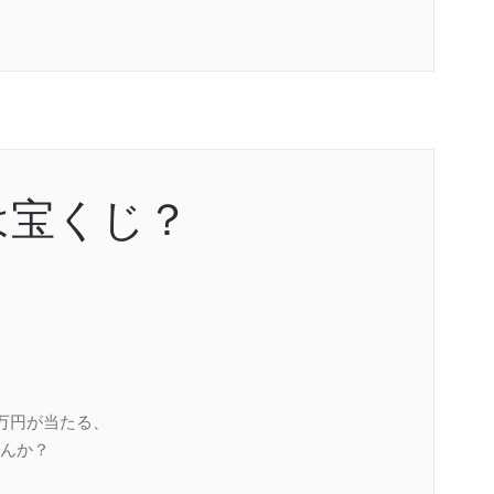
は宝くじ？
万円が当たる、
んか？