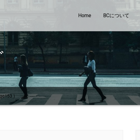
Home
BCについて
グ
ge153 )