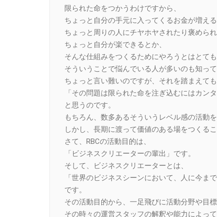
限られた命をつかうわけですから、
ちょっと自分の手元に入ってくるお金が増える
ちょっと周りの人にチヤホヤされたり褒められ
ちょっと自分が楽できるとか、
そんな仕組みをつくるためにやろうとはとても
そういうことで悩んでいる人が多いのも知って
ちょっと言い難いのですが、それを踏まえても
「その問題は限られた命を注ぎ込むにはカンタ
と思うのです。
もちろん、数多あるそういうレベル感の活動を
しかし、長期に渡って価値のある場をつくるこ
さて、RBCの活動目的は、
「ビジネスクリエーターの輩出」です。
そして、ビジネスクリエーターとは、
「世界のビジネスシーンにおいて、人に今まで
です。
その活動目的から、一足飛びに活動分野や目標
その時々の運営スタッフの解釈や能力によって