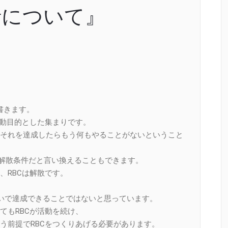
針について』
書きます。
活動目的とした集まりです。
それを達成したらもう何もやることがないということ
の解散条件だと言い換えることもできます。
、RBCは解散です。
らいで達成できることではないと思っています。
てもRBCが活動を続け、
う前提でRBCをつくりあげる必要があります。