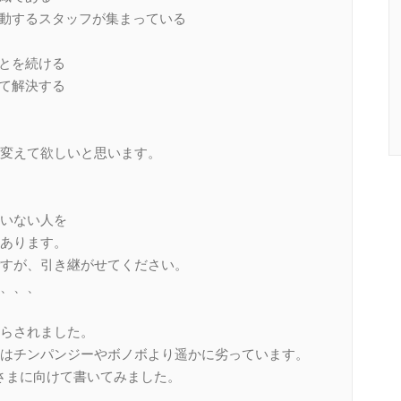
に行動するスタッフが集まっている
ことを続ける
って解決する
変えて欲しいと思います。
いない人を
あります。
すが、引き継がせてください。
、、、
らされました。
はチンパンジーやボノボより遥かに劣っています。
皆さまに向けて書いてみました。