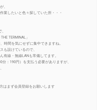
が、
作業したいと色々探していた所・・・
で、
THE TERMINAL」
で、時間を気にせずに集中できますね。
スも設けているので、
ん有線・無線LANも常備してます。
30分：190円）を支払う必要がありますが、
、
い方はまず会員登録をお願いします