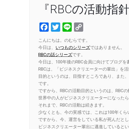
『RBCの活動指
Facebook
Twitter
Line
Copy
Link
こんにちは。のむらです。
今日は、
いつものシリーズ
ではありません。
RBCの話シリーズ
です。
今日は、100年後のRBC会員に向けてブログを
RBCは、「ビジネスクリエーターの輩出」を
目的というのは、目指すところであり、また、
です。
ですから、RBCの活動目的というのは、RBC
世界中の人がビジネスクリエーターになったら
それまで、RBCの活動は続きます。
少なくとも、今の実感では、これは100年く
ですから、今、運営をしている私が死んだとし
ビジネスクリエーター輩出に邁進しているとい