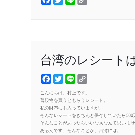
Facebook
Twitter
Line
Copy
Link
台湾のレシート
Facebook
Twitter
Line
Copy
Link
こんにちは、村上です。
普段物を買うともらうレシート。
私の財布にも入っていますが、
そんなレシートをきちんと保存していたら500
そんなことがあったらいいなぁなんて思いませ
あるんです、そんなことが、台湾には。