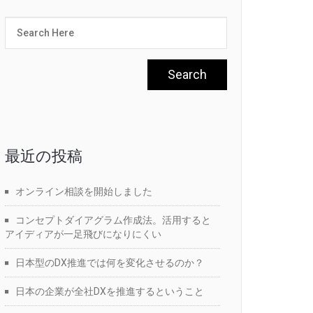
最近の投稿
オンライン相談を開始しました
コンセプトダイアグラム作成法。活用すると
アイディアが一足飛びになりにくい
日本型のDX推進では何を変化させるのか？
日本の企業が全社DXを推進するということ