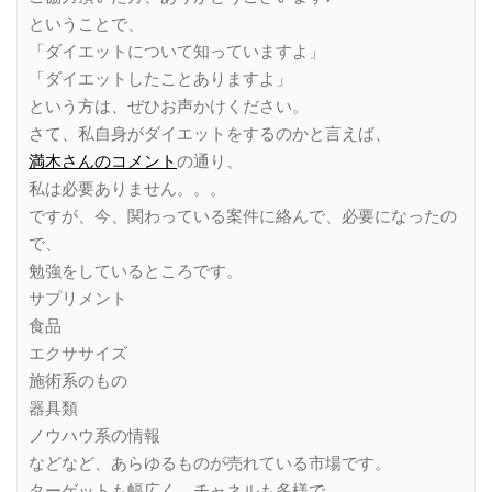
ということで、
「ダイエットについて知っていますよ」
「ダイエットしたことありますよ」
という方は、ぜひお声かけください。
さて、私自身がダイエットをするのかと言えば、
満木さんのコメント
の通り、
私は必要ありません。。。
ですが、今、関わっている案件に絡んで、必要になったの
で、
勉強をしているところです。
サプリメント
食品
エクササイズ
施術系のもの
器具類
ノウハウ系の情報
などなど、あらゆるものが売れている市場です。
ターゲットも幅広く、チャネルも多様で、