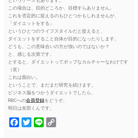
というケースもあります。
この場合は、目的どころか、目標すらありません。
これを否定的に捉えるのもひとつかもしれませんが、
「ダイエットをする」
というひとつのライフスタイルだと捉えると、
ダイエットをすること自体が目的になったりします。
どうも、この意味合いの方が強いのではないか？
と、感じる次第です。
とすると、ダイエットってポップなカルチャーなわけです
（笑）
これは面白い。
ということで、まだまだ研究を続けます。
ビジネス脳をつかうダイエットでしたら、
RBCへの
会員登録
をどうぞ。
明日は友部くんです。
Facebook
Twitter
Line
Copy
Link