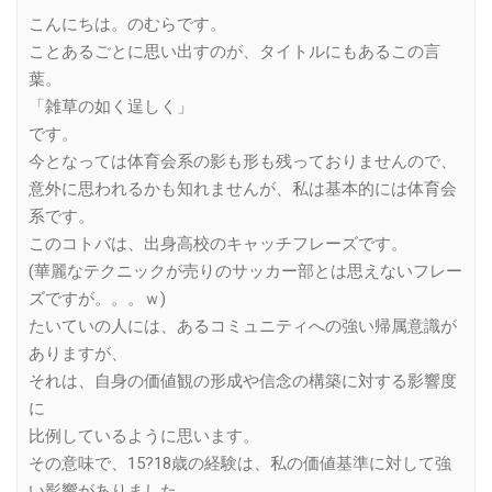
Link
こんにちは。のむらです。
ことあるごとに思い出すのが、タイトルにもあるこの言
葉。
「雑草の如く逞しく」
です。
今となっては体育会系の影も形も残っておりませんので、
意外に思われるかも知れませんが、私は基本的には体育会
系です。
このコトバは、出身高校のキャッチフレーズです。
(華麗なテクニックが売りのサッカー部とは思えないフレー
ズですが。。。ｗ)
たいていの人には、あるコミュニティへの強い帰属意識が
ありますが、
それは、自身の価値観の形成や信念の構築に対する影響度
に
比例しているように思います。
その意味で、15?18歳の経験は、私の価値基準に対して強
い影響がありました。