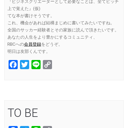
『ビジネスクリエーターとして必要なことは、全てピッチ
上で覚えた』(仮)
てな本が書けそうです。
これ、機会があれば結構まじめに書いてみたいですね。
全国のサッカー経験者とその家族に読んで頂きたいです。
あなたの人生をより豊かにするコミュニティ、
RBCへの
会員登録
をどうぞ。
明日は友部くんです。
Facebook
Twitter
Line
Copy
Link
TO BE