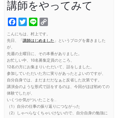
講師をやってみて
Facebook
Twitter
Line
Copy
Link
こんにちは、村上です。
先日、「
講師はじめました
」というブログを書きました
が、
先週の土曜日に、その本番がありました。
お忙しい中、10名募集定員のところ、
12名の方にお集まりいただいて、話をしました。
参加していただいた方に実りがあったとよいのですが、
自分自身では、まだまだだなぁと反省した次第です。
講演会のような形式で話をするのは、今回がほぼ初めての
体験でしたが、
いくつか気がついたことを…
（1）自分の仕事の振り返りにつながった
（2）しゃべらなくちゃいけないので、自分自身の勉強に