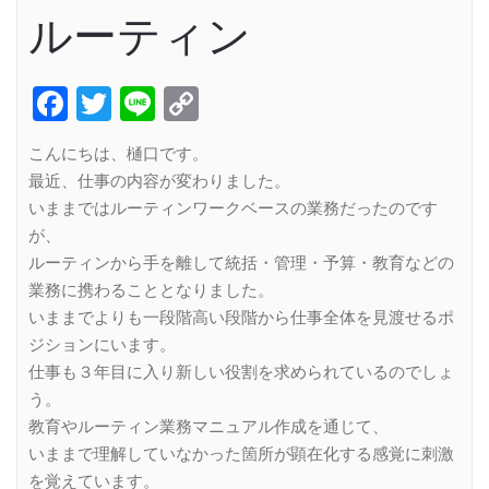
ルーティン
Facebook
Twitter
Line
Copy
Link
こんにちは、樋口です。
最近、仕事の内容が変わりました。
いままではルーティンワークベースの業務だったのです
が、
ルーティンから手を離して統括・管理・予算・教育などの
業務に携わることとなりました。
いままでよりも一段階高い段階から仕事全体を見渡せるポ
ジションにいます。
仕事も３年目に入り新しい役割を求められているのでしょ
う。
教育やルーティン業務マニュアル作成を通じて、
いままで理解していなかった箇所が顕在化する感覚に刺激
を覚えています。