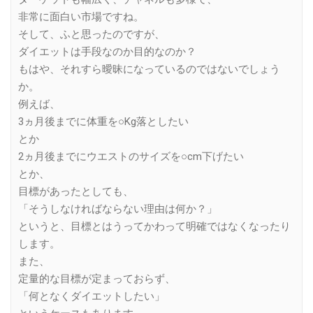
非常に面白い市場ですね。
そして、ふと思ったのですが、
ダイエットは手段なのか目的なのか？
もはや、それすら曖昧になっているのではないでしょう
か。
例えば、
3ヵ月後までに体重を○Kg落としたい
とか
2ヵ月後までにウエストのサイズを○cm下げたい
とか、
目標があったとしても、
「そうしなければならない理由は何か？」
というと、目標とはうってかわって明確ではなくなったり
します。
また、
定量的な目標が定まっておらず、
「何となくダイエットしたい」