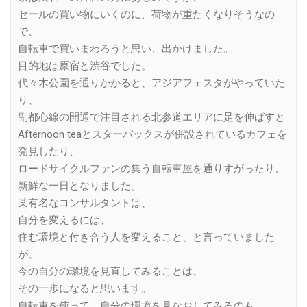
セールの買い物にいくのに、荷物が重たくなりそうなの
で、
自転車で買いまわろうと思い、出かけました。
目的地は原宿と渋谷でした。
代々木公園を通りかかると、アジアフェスタがやっていた
り、
副都心線の開通で注目される北参道エリアに足を伸ばすと
Afternoon teaとスターバックスが併設されているカフェを
発見したり、
ロードサイクルファンの集う自転車屋を通りすがったり、
新鮮な一日となりました。
某有名なコンサルタントは、
自分を変えるには、
住む環境と付き合う人を変えること、と言っていました
が、
今の自分の環境を見直してみることは、
その一歩になると思います。
自転車を使って、自分の環境を見なおしてみるのも