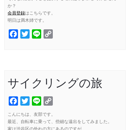
か？
会員登録
はこちらです。
明日は満木姉です。
Facebook
Twitter
Line
Copy
Link
サイクリングの旅
Facebook
Twitter
Line
Copy
Link
こんにちは、友部です。
最近、自転車に乗って、些細な遠出をしてみました。
家は渋谷区の外れの方にあるのですが、