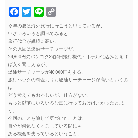
Facebook
Twitter
Line
Copy
Link
今年の夏は海外旅行に行こうと思っているが、
いざいろいろと調べてみると
旅行代金が異様に高い。
その原因は燃油サーチャージだ。
24,800円のバンコク3泊4日飛行機代・ホテル代込みと聞け
ば安く聞こえるが、
燃油サーチャージが40,000円もする。
旅行パックの料金よりも燃油サーチャージが高いというの
は
どう考えてもおかしいが、仕方がない。
もっと以前にいろいろな国に行っておけばよかったと思
う。
今回のことを通して気づいたことは、
自分が何気なくすごしている間にも
ある機会を失っているということ。