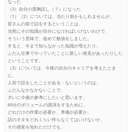
なった
（3）自分の度胸試し（？）になった
（1）（2）については、当たり前かもしれませんが、
皆さんの前で話をするということは、
当然にその知識が自分になければいけないわけで、
そういう意味で、改めて勉強をしました。
すると、今まで知らなかった知識が増えたり、
ふだん仕事でやっていたことに新しい発見があったりした
ということです。
（3）については、今後の自分のキャリアを考えたとき
に、
人前で話をしたことがある・ないというのは、
ふだんなかなかないことで、
大いに今後の参考にしたいと思います。
60分のボリュームの講演をするために、
どれだけの作業が必要か、準備が必要か、
話のネタをどれくらい作らなくてはいけないか、
その感覚を知れただけでも、