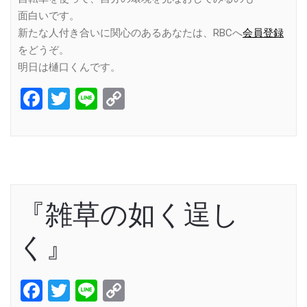
面白いです。
新たな人付き合いに関心のあるあなたは、RBCへ
会員登録
をどうぞ。
明日は樋口くんです。
Facebook
Twitter
Line
Copy
Link
『雑草の如く逞し
く』
Facebook
Twitter
Line
Copy