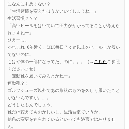
になんにも悪くない？
「生活習慣を変えたほうがいいでしょうねー」
生活習慣？？？
「高いヒールをはいていて圧力がかかってることが考えら
れますねー」
ひえーっ。
かれこれ10年近く、ほぼ毎日７ｃｍ以上のヒールしか履い
てないのに。
もはや体の一部になってた、のに。。。（→
こちら
ご参照
くださいませ）
「運動靴を履いてみるとかねー」
運動靴？！
ゴルフシューズ以外であの形状のものを久しく履いたこと
がないんですが。。。
どうしたもんでしょう。
靴だけ変えてもおかしいし、生活習慣ていうか、
信条の変更を迫られているといっても過言ではありませ
ん。