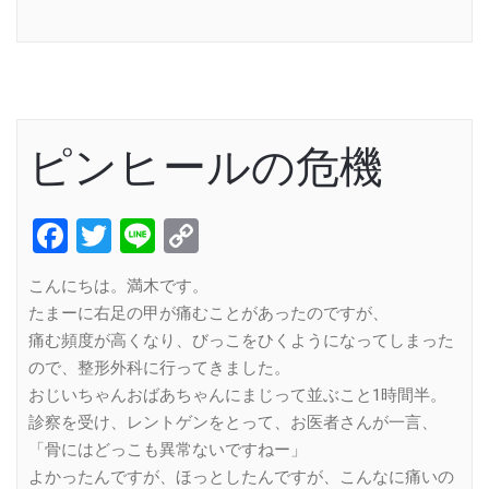
Link
ピンヒールの危機
Facebook
Twitter
Line
Copy
Link
こんにちは。満木です。
たまーに右足の甲が痛むことがあったのですが、
痛む頻度が高くなり、びっこをひくようになってしまった
ので、整形外科に行ってきました。
おじいちゃんおばあちゃんにまじって並ぶこと1時間半。
診察を受け、レントゲンをとって、お医者さんが一言、
「骨にはどっこも異常ないですねー」
よかったんですが、ほっとしたんですが、こんなに痛いの