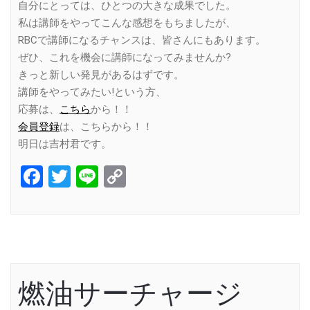
自分にとっては、ひとつの大きな成果でした。
私は講師をやってこんな感想をもちましたが、
RBCで講師になるチャンスは、皆さんにもあります。
ぜひ、これを機会に講師になってみませんか?
きっと新しい発見があるはずです。
講師をやってみたい!という方、
応募は、
こちら
から！！
会員登録
は、こちらから！！
明日は吉村君です。
Facebook
Twitter
Line
Copy
Link
燃油サーチャージ