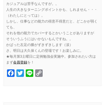
カジュアルは苦手なんですが。。
人生の大きなターニングポイントかも、しれません・・・
（わたしにとっては）。
しかし、仕事などの能力の得意不得意だと、どこかが弱く
ても、
それを他の能力でカバーするとかいうことがありますが
そういうふうにはいかないもんですね。。
かばった左足の膝がずきずきします（涙）
さ、明日は大久保くんの登場です！お楽しみに。
★毎月第3土曜日に定例勉強会実施中。参加されたい方は
まず
会員登録
を！
Facebook
Twitter
Line
Copy
Link