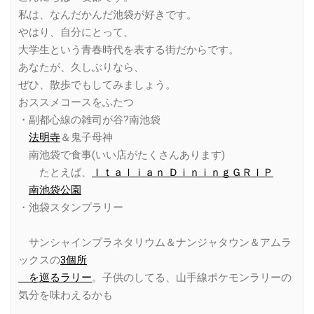
私は、なんだかんだ池袋が好きです。
やはり、自分にとって、
大学生という青春時代を表する街だからです。
あなたが、久しぶりなら、
ぜひ、散歩でもしてみましょう。
おススメコースをふたつ
・副都心線の雑司が谷?南池袋
法明寺
＆鬼子母神
南池袋で食事(いい店がたくさんあります)
たとえば、
Ｉｔａｌｉａｎ ＤｉｎｉｎｇＧＲＩＰ
南池袋公園
・池袋スタンプラリー
サンシャインプラネタリウム＆ナンジャタウン＆アムラ
ックスの
3個所
を巡るラリー
。子供のしてる、山手線ポケモンラリーの
気分を味わえるかも