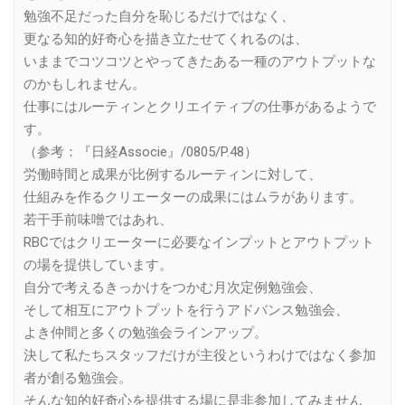
勉強不足だった自分を恥じるだけではなく、
更なる知的好奇心を描き立たせてくれるのは、
いままでコツコツとやってきたある一種のアウトプットな
のかもしれません。
仕事にはルーティンとクリエイティブの仕事があるようで
す。
（参考：『日経Associe』/0805/P.48）
労働時間と成果が比例するルーティンに対して、
仕組みを作るクリエーターの成果にはムラがあります。
若干手前味噌ではあれ、
RBCではクリエーターに必要なインプットとアウトプット
の場を提供しています。
自分で考えるきっかけをつかむ月次定例勉強会、
そして相互にアウトプットを行うアドバンス勉強会、
よき仲間と多くの勉強会ラインアップ。
決して私たちスタッフだけが主役というわけではなく参加
者が創る勉強会。
そんな知的好奇心を提供する場に是非参加してみません