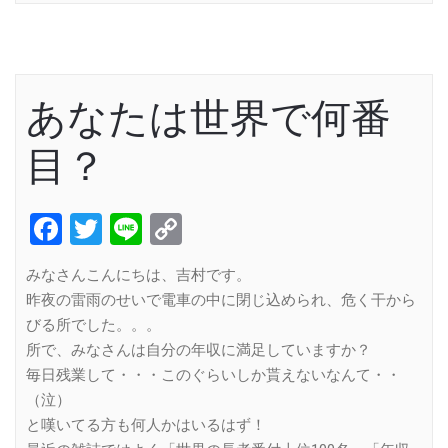
あなたは世界で何番
目？
Facebook
Twitter
Line
Copy
Link
みなさんこんにちは、吉村です。
昨夜の雷雨のせいで電車の中に閉じ込められ、危く干から
びる所でした。。。
所で、みなさんは自分の年収に満足していますか？
毎日残業して・・・このぐらいしか貰えないなんて・・
（泣）
と嘆いてる方も何人かはいるはず！