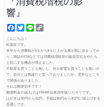
『消費税増税の影
響』
Facebook
Twitter
Line
Copy
Link
こんにちは！
松葉佐です。
来年から消費税が5％から8％に上がる事が既に決まってか
ら、雑誌やCMなどでは消費税増税前の販促宣伝をやたら
と目にする機会が増えました。
不動産を買うことも無いし、何か家電を買うことも無いの
で、自分とは無縁だと思っておりましたが、意外なところ
で関係がありました。
それは郵便切手です！
郵便料金の値上げは1994年以来20年振りだそうです。
はがきは50円から52円、手紙は80円から82円に値上げする
見通しです。