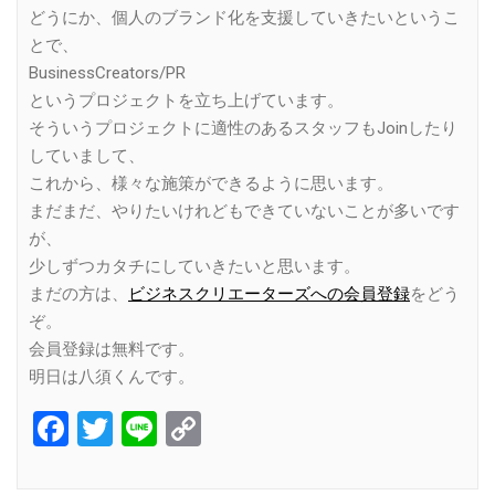
どうにか、個人のブランド化を支援していきたいというこ
とで、
BusinessCreators/PR
というプロジェクトを立ち上げています。
そういうプロジェクトに適性のあるスタッフもJoinしたり
していまして、
これから、様々な施策ができるように思います。
まだまだ、やりたいけれどもできていないことが多いです
が、
少しずつカタチにしていきたいと思います。
まだの方は、
ビジネスクリエーターズへの会員登録
をどう
ぞ。
会員登録は無料です。
明日は八須くんです。
Facebook
Twitter
Line
Copy
Link