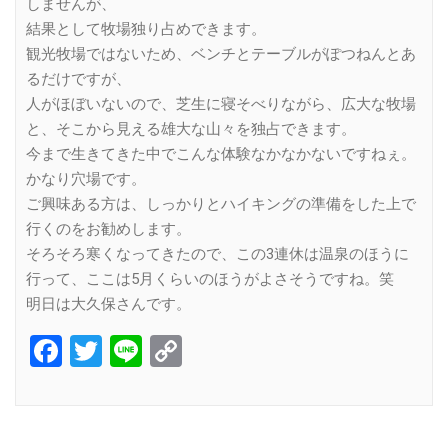
しませんが、
結果として牧場独り占めできます。
観光牧場ではないため、ベンチとテーブルがぽつねんとあ
るだけですが、
人がほぼいないので、芝生に寝そべりながら、広大な牧場
と、そこから見える雄大な山々を独占できます。
今まで生きてきた中でこんな体験なかなかないですねぇ。
かなり穴場です。
ご興味ある方は、しっかりとハイキングの準備をした上で
行くのをお勧めします。
そろそろ寒くなってきたので、この3連休は温泉のほうに
行って、ここは5月くらいのほうがよさそうですね。笑
明日は大久保さんです。
Facebook
Twitter
Line
Copy
Link