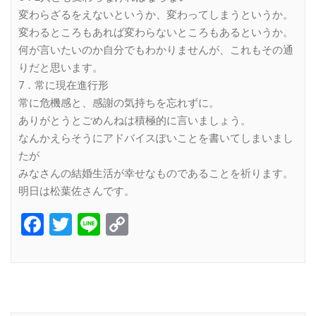
変わらざるをえないというか、変わってしまうというか。
変わるところもあれば変わらないところもあるというか。
何が言いたいのか自分でもわかりませんが、これもその通
りだと思います。
7．常に現在進行形
常に危機感と、感謝の気持ちを忘れずに。
ありがとうとごめんねは積極的に言いましょう。
なんかえらそうにアドバイスぽいことを書いてしまいまし
たが
みなさんの結婚生活が幸せなものであることを祈ります。
明日は松葉佐さんです。
Facebook
Twitter
Line
Copy
Link