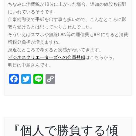
ちなみに消費税が10％に上がった場合、追加の値段も視野
にいれているそうです。
仕事柄郵便で手紙を出す事も多いので、こんなところに影
響を受けるとは思っておりませんでした。
そういえばスマホや無線LAN等の通信費も8％になると消費
増税分負担が増えますね。
身近なところで考えると実感がわいてきます。
ビジネスクリエーターズへの会員登録
はこちらから。
明日は中島さんです。
Facebook
Twitter
Line
Copy
Link
『個人で勝負する傾