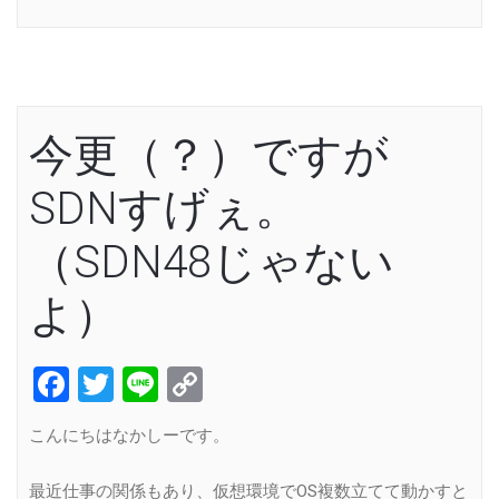
Link
今更（？）ですが
SDNすげぇ。
（SDN48じゃない
よ）
Facebook
Twitter
Line
Copy
Link
こんにちはなかしーです。
最近仕事の関係もあり、仮想環境でOS複数立てて動かすと