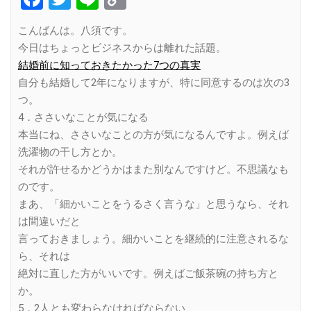
Link
こんばんは。八須です。
今日はちょっとビジネスからは離れた話題。
結婚前に知っておきたかった7つの真実
自分も結婚して2年になりますが、特に同意するのは次の3
つ。
4．ささいなことが気になる
本当にね、ささいなことの方が気になるんですよ。例えば
洗濯物の干し方とか。
それが許せるかどうかはまた別なんですけど。不思議なも
のです。
まあ、「細かいことをうるさく言うな」と思うなら、それ
は間違いだと
言っておきましょう。細かいことを継続的に注意されるな
ら、それは
絶対に直した方がいいです。例えばご飯茶碗の持ち方と
か。
5．2人とも変わらなければならない