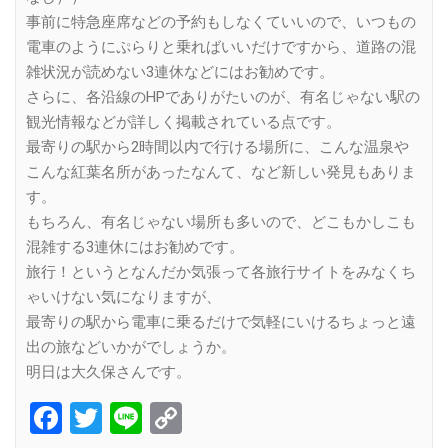
事前に特急座席などの予約もしなくていいので、いつもの
電車のようにぷらりと乗ればいいだけですから、道路の混
雑状況が読めない3連休などにはお勧めです。
さらに、各沿線のHPでありがたいのが、有名じゃない駅の
観光情報などが詳しく掲載されている点です。
最寄りの駅から2時間以内で行ける場所に、こんな温泉や
こんな紅葉名所があったなんて、など新しい発見もありま
す。
もちろん、有名じゃない場所も多いので、どこもかしこも
混雑する3連休にはお勧めです。
旅行！というとなんだか気張って各旅行サイトをみなくち
ゃいけない気になりますが、
最寄りの駅から電車に乗るだけで気軽にいけるちょっと遠
出の旅などいかがでしょうか。
明日は大久保さんです。
Facebook
Twitter
Line
Copy