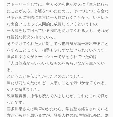
ストーリーとしては、主人公の和也が友人に「東京に行っ
たことがある」と嘘をついたために、そのつじつまを合わ
せるために実際に東京に一人旅に行くことから、いろいろ
な出会いによって人間的に成長していくというもの。
一人旅をして困っている和也を助けてくれる人も、それぞ
れ複雑な状況を抱えていて、
その助けてくれた人に対して和也自身が精一杯出来ること
をすることにより、相手も少しずつ助けられていきます。
喜多川泰さんがトークショーで話をされていたのは、
「人は他者からいろいろなものをもらいながら生きてい
る」
ということを伝えたかったとのことでした。
当たり前なんだけれど、大事なことを気づかせてくれる、
そんな映画でした。
映画鑑賞後、原作も読んでみましたが、これはこれで良か
ったです。
喜多川泰さんは執筆のかたわら、学習塾も経営されている
方だからだと思いますが、登場人物の心理描写以外に、為