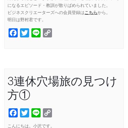
になるエピソード・教訓が散りばめられていました。
ビジネスクリエーターズへの会員登録は
こちら
から。
明日は野村君です。
Facebook
Twitter
Line
Copy
Link
3連休穴場旅の見つけ
方①
Facebook
Twitter
Line
Copy
Link
こんにちは。小沢です。