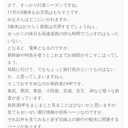
さて、すっかり行楽シーズンですね。
11月の3連休もお天気はもちそうです。
みなさんはどこにいかれますか。
3連休はおそらく道路は渋滞するでしょうねぇ。
せっかくの休日を高速道路の待ち時間でつぶすのはもった
いない。
となると、電車となるのですが。
新幹線や特急を使うとこれまでお値段がそこそこはってし
まう。
気軽に行けて、でもちょっと旅行気分というものはない
か、と思ってしまいますねぇ。
そこでおすすめなのが各鉄道のHPです。
東武、西武、東急、小田急、京成、京王、JRなど様々な鉄
道が走っています。
各鉄道HPをまじまじと見ることは少ないかと思いますが、
見てもせいぜい運行情報や切符ページなのですが、
それ以外を見てみると必ず沿線上の旅行や観光に関連する
ページがあります。