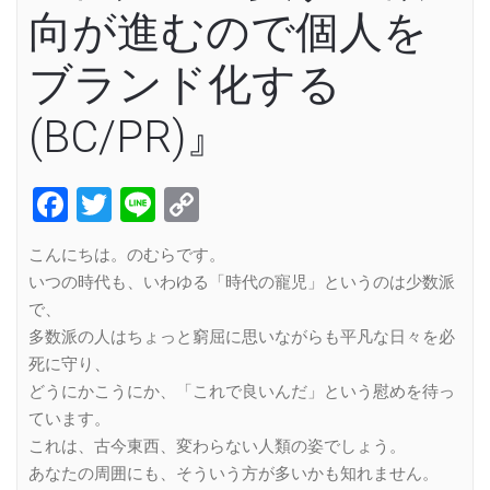
向が進むので個人を
ブランド化する
(BC/PR)』
Facebook
Twitter
Line
Copy
Link
こんにちは。のむらです。
いつの時代も、いわゆる「時代の寵児」というのは少数派
で、
多数派の人はちょっと窮屈に思いながらも平凡な日々を必
死に守り、
どうにかこうにか、「これで良いんだ」という慰めを待っ
ています。
これは、古今東西、変わらない人類の姿でしょう。
あなたの周囲にも、そういう方が多いかも知れません。