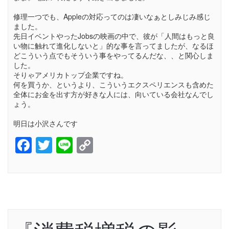
修理一つでも、Appleの対応ってのは凄いなぁとしみじみ感じ
ました。
先日イベントやったJobsの映画の中で、彼が「人間はもっと良
い物に触れて進化しないと」的な事を言ってましたが、なるほ
どこういう点でもそういう事をやってるんだな、、と関心しま
した。
そりゃアメリカトップ企業ですね。
何を買うか、というより、こういうエクスペリエンスも含めた
全体にお金を出す方が好きな人には、向いている会社なんでし
ょう。
明日は小沢さんです
Facebook
Twitter
Line
Copy
Link