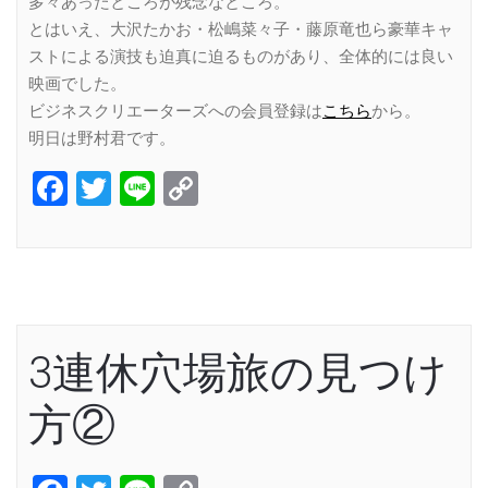
多々あったところが残念なところ。
とはいえ、大沢たかお・松嶋菜々子・藤原竜也ら豪華キャ
ストによる演技も迫真に迫るものがあり、全体的には良い
映画でした。
ビジネスクリエーターズへの会員登録は
こちら
から。
明日は野村君です。
Facebook
Twitter
Line
Copy
Link
3連休穴場旅の見つけ
方②