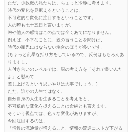
ただ、少数派の私たちは、ちょっと冷静に考えます。
時代の変化を見据えるということは、
不可逆的な変化に注目するということです。
人の噂も七十五日と言いますが、
噂や他人の感情はこの点では全くあてになりません。
例えば、不幸なことに、親の言うことを聞けば、
時代の寵児にはならない場合のほうが多いです。
(ちょっと乱暴な括り方をしているので、反例はもちろんあ
りますし、
人付き合いのレベルでは、親の考え方を「それで良いんだ
よ」と慰めて
差し上げるという思いやりは大事でしょう。)
ただ、誰かの人生ではなく、
自分自身の人生を生きることを考えると、
不可逆的な変化を捉えることは命綱とも言えます。
そういう視点では、色々な変化がありますが、
今回注目するのは、
「情報の流通量が増えること、情報の流通コストが下がる