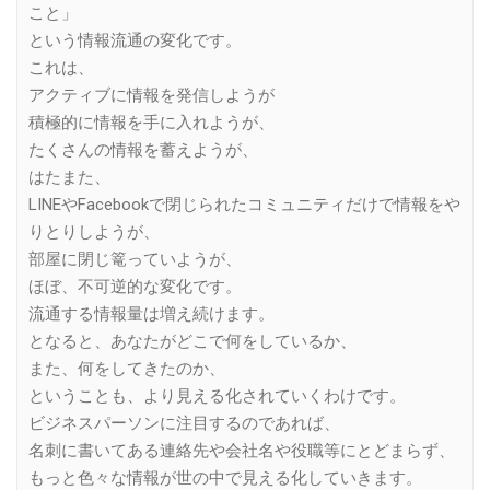
こと」
という情報流通の変化です。
これは、
アクティブに情報を発信しようが
積極的に情報を手に入れようが、
たくさんの情報を蓄えようが、
はたまた、
LINEやFacebookで閉じられたコミュニティだけで情報をや
りとりしようが、
部屋に閉じ篭っていようが、
ほぼ、不可逆的な変化です。
流通する情報量は増え続けます。
となると、あなたがどこで何をしているか、
また、何をしてきたのか、
ということも、より見える化されていくわけです。
ビジネスパーソンに注目するのであれば、
名刺に書いてある連絡先や会社名や役職等にとどまらず、
もっと色々な情報が世の中で見える化していきます。