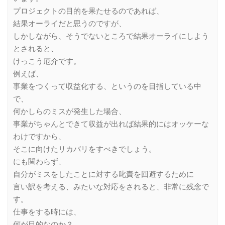
プロジェクトの目的を果たせるのであれば、
結果オーライだと思うのですが、
しかしながら、そうでないところで結果オーライにしよう
とされると、
けっこう厄介です。
例えば、
事業をつくって収益化する、というのを目指している中
で、
何かしらのミスが発生した場合、
事業がちゃんとできて収益が出れば結果的にはオッケーな
わけですから、
そこに向けたリカバリをすべきでしょう。
にも関わらず、
自分がミスをしたことに対する叱責を回避するために
言い訳を考える、みたいな対応をされると、非常に残念で
す。
仕事をする時には、
何が目的なのか？