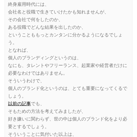
終身雇用時代には、
会社名と役職で生きていけたかも知れませんが、
その会社で何をしたのか、
ある役職でどんな結果を出したのか、
ということももっとカンタンに分かるようになるでしょ
う。
となれば、
個人のブランディングというのは、
なにも、タレントやフリーランス、起業家や経営者だけに
必要なわけではありません。
そういうわけで、
個人のブランド化というのは、とても重要になってくるで
しょう。
以前の記事
でも、
そもための方法を考えてみましたが、
好き嫌いに関わらず、世の中は個人のブランド化をより必
要とするでしょう。
そういうことに気付いた以上は、