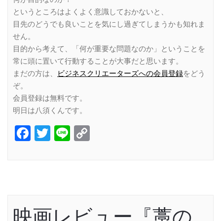
というところはよくよく意識しておかないと、
目先のどうでも良いことを気にし過ぎてしまうかも知れま
せん。
目的から考えて、「何が重要な問題なのか」ということを
常に頭に置いて行動することが大事だと思います。
まだの方は、
ビジネスクリエーターズへの会員登録
をどう
ぞ。
会員登録は無料です。
明日は八須くんです。
Facebook
Twitter
Line
Copy
Link
映画レビュー『藁の