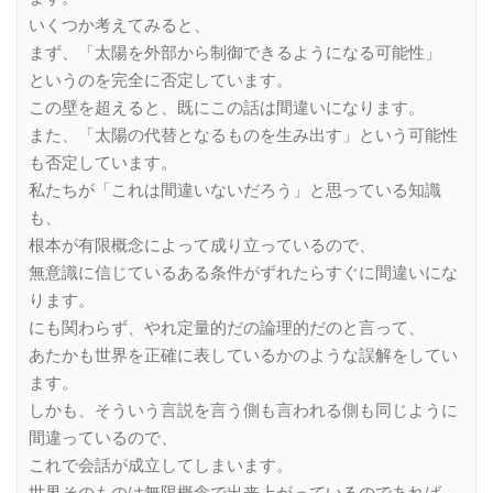
いくつか考えてみると、
まず、「太陽を外部から制御できるようになる可能性」
というのを完全に否定しています。
この壁を超えると、既にこの話は間違いになります。
また、「太陽の代替となるものを生み出す」という可能性
も否定しています。
私たちが「これは間違いないだろう」と思っている知識
も、
根本が有限概念によって成り立っているので、
無意識に信じているある条件がずれたらすぐに間違いにな
ります。
にも関わらず、やれ定量的だの論理的だのと言って、
あたかも世界を正確に表しているかのような誤解をしてい
ます。
しかも、そういう言説を言う側も言われる側も同じように
間違っているので、
これで会話が成立してしまいます。
世界そのものは無限概念で出来上がっているのであれば、