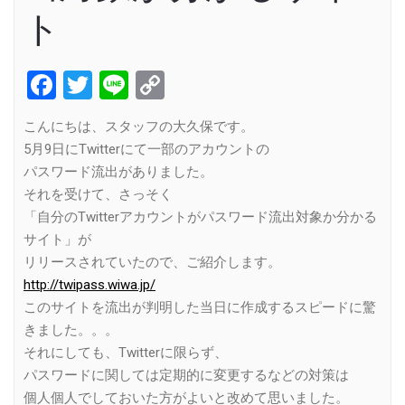
ト
Facebook
Twitter
Line
Copy
Link
こんにちは、スタッフの大久保です。
5月9日にTwitterにて一部のアカウントの
パスワード流出がありました。
それを受けて、さっそく
「自分のTwitterアカウントがパスワード流出対象か分かる
サイト」が
リリースされていたので、ご紹介します。
http://twipass.wiwa.jp/
このサイトを流出が判明した当日に作成するスピードに驚
きました。。。
それにしても、Twitterに限らず、
パスワードに関しては定期的に変更するなどの対策は
個人個人でしておいた方がよいと改めて思いました。