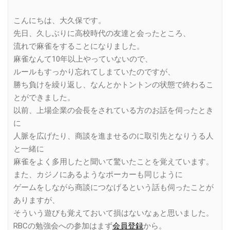
こんにちは、大久保です。
先日、久しぶりに高校時代の友達と会ったところ、
流れで麻雀をすることになりました。
麻雀なんて10年以上やっていないので、
ルールもすっかり忘れてしまていたのですが、
勝ち負けを繰り返し、なんとかトントンの状態で終わるこ
とができました。
以前、上場企業の会長をされている方のお話を伺ったとき
に
人脈を広げたり、商談を進ませるのに取引先となりうる人
と一緒に
麻雀をよく多用したと聞いて驚いたことを覚えています。
また、カジノにあるようなポーカーも同じように
ゲームをしながら商談につなげるという話も伺ったことが
ありますが、
そういう遊びも覚えておいて損はないなぁと思いました。
RBCの勉強会への参加はまず
会員登録
から。