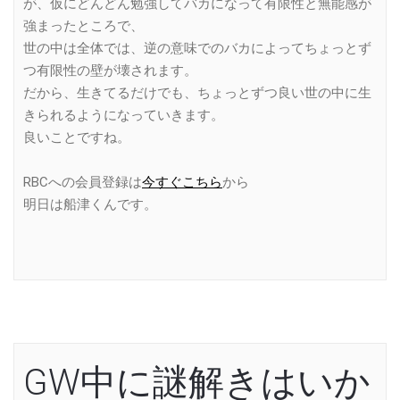
が、仮にどんどん勉強してバカになって有限性と無能感が
強まったところで、
世の中は全体では、逆の意味でのバカによってちょっとず
つ有限性の壁が壊されます。
だから、生きてるだけでも、ちょっとずつ良い世の中に生
きられるようになっていきます。
良いことですね。
RBCへの会員登録は
今すぐこちら
から
明日は船津くんです。
GW中に謎解きはいか