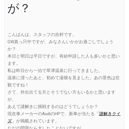
が？
こんばんは、スタッフの吉村です。
GW真っ只中ですが、みなさんいかがお過ごしでしょう
か？
本日と明日は平日ですが、有給申請した人も多いかと思い
ます。
私は昨日から一泊で草津温泉に行ってきました。
温泉に浸ったあと、初めて湯畑を見ました。あの景色は壮
観ですね！
さて、外出出てる方とそうでない方もいるかと思います
が、
あえて謎解きに挑戦するのはどうでしょうか？
現在車メーカーのAudiのHPで、新車が当たる「
謎解きクイ
ズ
」が掲載されています。
ただの問題なら大したことないですが、