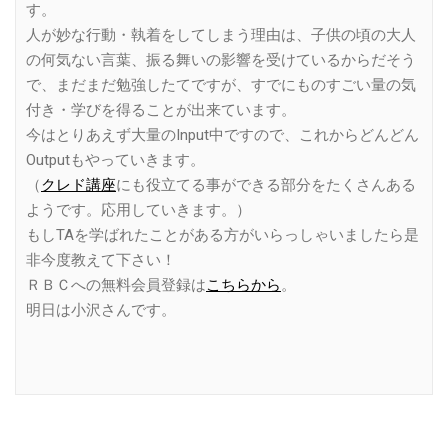
す。
人が妙な行動・執着をしてしまう理由は、子供の頃の大人
の何気ない言葉、振る舞いの影響を受けているからだそう
で、まだまだ勉強したてですが、すでにものすごい量の気
付き・学びを得ることが出来ています。
今はとりあえず大量のInput中ですので、これからどんどん
Outputもやっていきます。
（
クレド講座
にも役立てる事ができる部分をたくさんある
ようです。応用していきます。）
もしTAを学ばれたことがある方がいらっしゃいましたら是
非今度教えて下さい！
ＲＢＣへの無料会員登録は
こちらから
。
明日は小沢さんです。