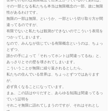
その一部となる私たちも本当は無限概念の一部。故に無限
性があるわけです。
無限の一部は無限。というか、一部という切り取り方が間
違ってるのですが、
有限でないと私たちは観測ができないのでこういう表現を
つかってしまいます。
なので、みんなが信じている有限概念というのは、ちょっ
とずつ、
誰かの手によって「それってホントは間違ってるね」と、
あっさりとその壁を壊されてしまいます。
こういうことが無限に繰り返されるとしたら、
私たちの住んでいる世界は、ちょっとずつではあります
が、
必ず良くなることになっています。
まぁ、この話はやりだすと、あらゆる知識は間違ってるっ
ていう証明を
それこそ無限に語れてしまうのですが、それはそれとし