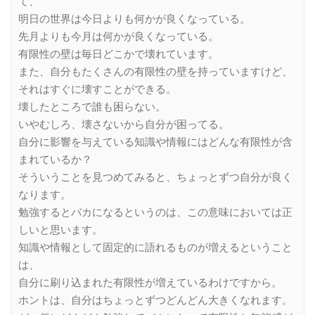
て、
明日の世界は今日よりも何かが良くなっている。
先月よりも今月は何かが良くなっている。
有限性の壁は毎日どこかで壊れています。
また、自分もたくさんの有限性の壁を持っていますけど、
それはすぐに壊すことができる。
壊したところで誰も困らない。
いやむしろ、壊さないから自分が困ってる。
自分に影響を与えている知識や情報にはどんな有限性が含
まれているか？
そういうことを見つめてみると、ちょっとずつ自分が良く
なります。
勉強するとバカになるというのは、この意味においては正
しいと思います。
知識や情報として固定的に語れるものが増えるということ
は、
自分に刷り込まれた有限性が増えているわけですから。
ホントは、自分はちょっとずつどんどん大きくなれます。