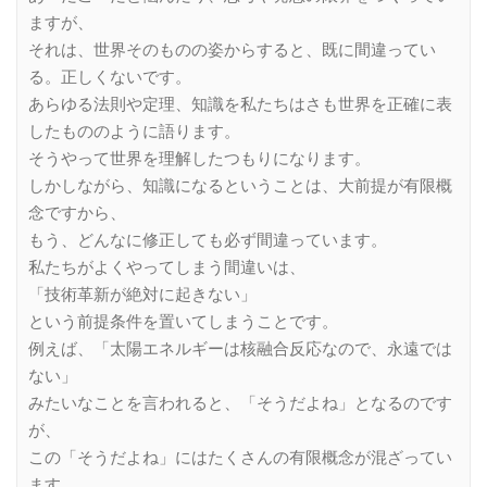
ますが、
それは、世界そのものの姿からすると、既に間違ってい
る。正しくないです。
あらゆる法則や定理、知識を私たちはさも世界を正確に表
したもののように語ります。
そうやって世界を理解したつもりになります。
しかしながら、知識になるということは、大前提が有限概
念ですから、
もう、どんなに修正しても必ず間違っています。
私たちがよくやってしまう間違いは、
「技術革新が絶対に起きない」
という前提条件を置いてしまうことです。
例えば、「太陽エネルギーは核融合反応なので、永遠では
ない」
みたいなことを言われると、「そうだよね」となるのです
が、
この「そうだよね」にはたくさんの有限概念が混ざってい
ます。