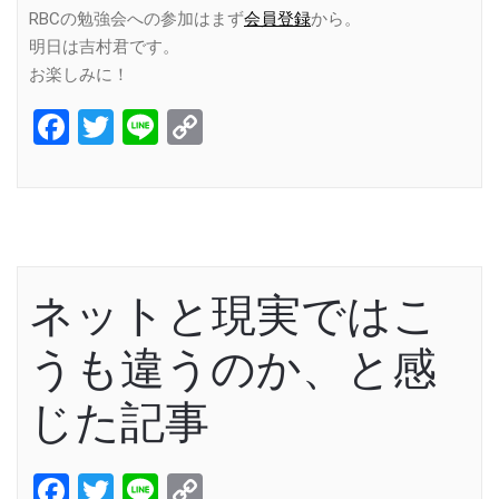
RBCの勉強会への参加はまず
会員登録
から。
明日は吉村君です。
お楽しみに！
Facebook
Twitter
Line
Copy
Link
ネットと現実ではこ
うも違うのか、と感
じた記事
Facebook
Twitter
Line
Copy