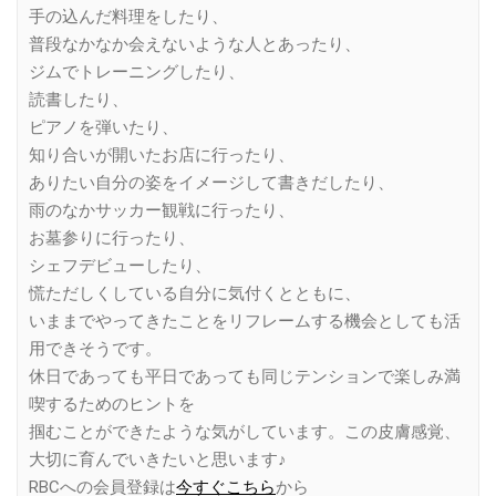
手の込んだ料理をしたり、
普段なかなか会えないような人とあったり、
ジムでトレーニングしたり、
読書したり、
ピアノを弾いたり、
知り合いが開いたお店に行ったり、
ありたい自分の姿をイメージして書きだしたり、
雨のなかサッカー観戦に行ったり、
お墓参りに行ったり、
シェフデビューしたり、
慌ただしくしている自分に気付くとともに、
いままでやってきたことをリフレームする機会としても活
用できそうです。
休日であっても平日であっても同じテンションで楽しみ満
喫するためのヒントを
掴むことができたような気がしています。この皮膚感覚、
大切に育んでいきたいと思います♪
RBCへの会員登録は
今すぐこちら
から