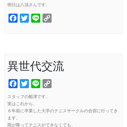
明日は八須さんです。
Facebook
Twitter
Line
Copy
Link
異世代交流
Facebook
Twitter
Line
Copy
Link
スタッフの船津です。
実はこれから、
６年前に卒業した大学のテニスサークルの合宿に行ってき
ます。
雨が降ってテニスができなくても、