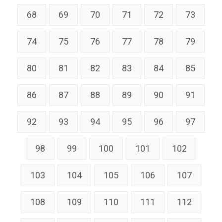
68
69
70
71
72
73
74
75
76
77
78
79
80
81
82
83
84
85
86
87
88
89
90
91
92
93
94
95
96
97
98
99
100
101
102
103
104
105
106
107
108
109
110
111
112