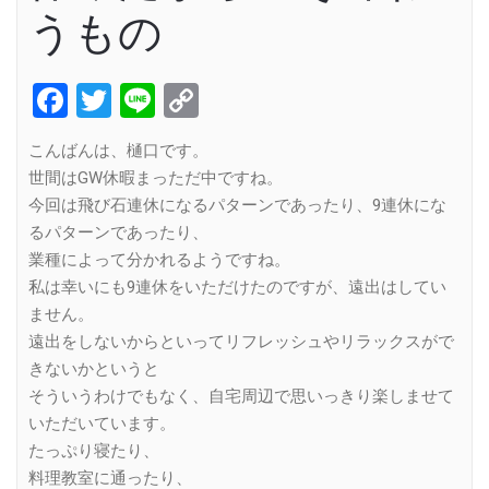
うもの
Facebook
Twitter
Line
Copy
Link
こんばんは、樋口です。
世間はGW休暇まっただ中ですね。
今回は飛び石連休になるパターンであったり、9連休にな
るパターンであったり、
業種によって分かれるようですね。
私は幸いにも9連休をいただけたのですが、遠出はしてい
ません。
遠出をしないからといってリフレッシュやリラックスがで
きないかというと
そういうわけでもなく、自宅周辺で思いっきり楽しませて
いただいています。
たっぷり寝たり、
料理教室に通ったり、