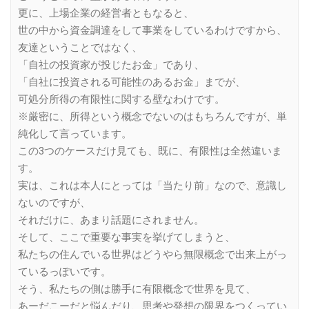
更に、上場企業の経営者ともなると、
世の中から資金調達をして事業をしているわけですから、
友達ということではなく、
「自社の投資家が投じたお金」であり、
「自社に投資される可能性のあるお金」までが、
可処分所得の有限性に関する壁なわけです。
※厳密に、所得という概念でないのはもちろんですが、単
純化して言っています。
この3つのケースだけ見ても、既に、有限性は全然違いま
す。
実は、これは本人にとっては「当たり前」なので、意識し
ないのですが、
それだけに、あまり話題にされません。
そして、ここで重要な事実を挙げてしまうと、
私たちの住んでいる世界はどうやら無限概念で出来上がっ
ているっぽいです。
そう、私たちの側は勝手に有限概念で世界を見て、
あーだこーだと悩んだり、思考や発想の限界をつくってい