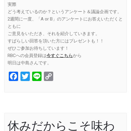
実際
どう考えているのか？というアンケート＆議論企画です。
2週間に一度、「A or B」のアンケートにお答えいただくと
ともに
ご意見をいただき、それを紹介していきます。
すばらしい回答を頂いた方にはプレゼントも！！
ぜひご参加お待ちしています！
RBCへの会員登録は
今すぐこちら
から
明日は中島さんです。
Facebook
Twitter
Line
Copy
Link
休みだからこそ味わ