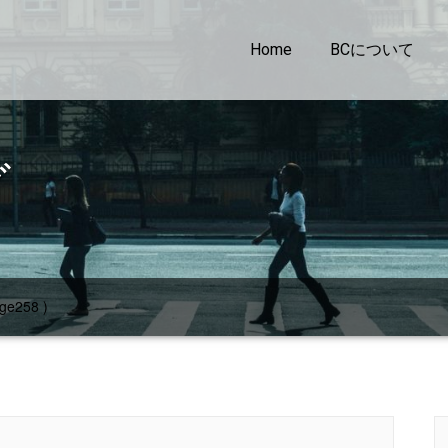
Home
BCについて
グ
ge258 )