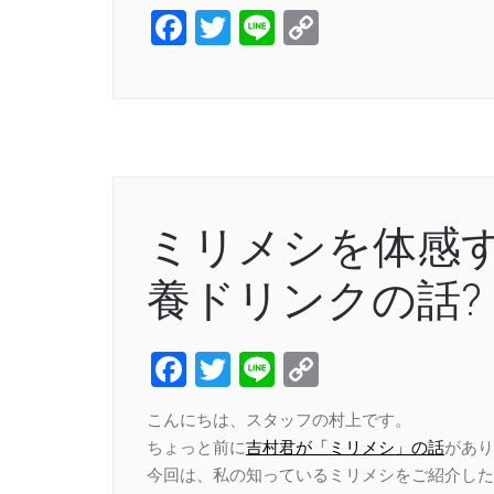
Facebook
Twitter
Line
Copy
Link
ミリメシを体感す
養ドリンクの話?
Facebook
Twitter
Line
Copy
Link
こんにちは、スタッフの村上です。
ちょっと前に
吉村君が「ミリメシ」の話
があり
今回は、私の知っているミリメシをご紹介した