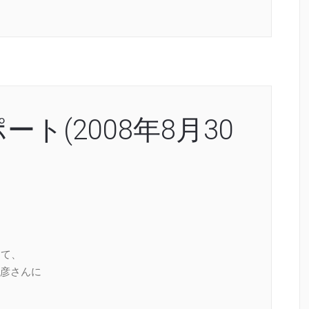
ト(2008年8月30
して、
彦さんに