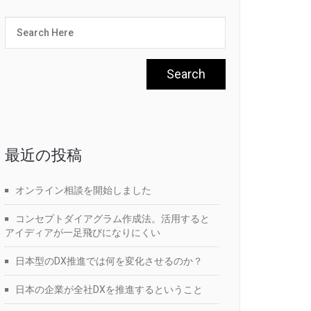
最近の投稿
オンライン相談を開始しました
コンセプトダイアグラム作成法。活用すると
アイディアが一足飛びになりにくい
日本型のDX推進では何を変化させるのか？
日本の企業が全社DXを推進するということ