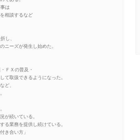
仕事は
を相談するなど
挫折し、
のニーズが発生し始めた。
頭・ＦＸの普及・
して取扱できるようになった。
など、
。
。
況が続いている。
する業務を提供し続けている。
付き合い方」