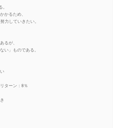
る。
かかるため、
め努力していきたい。
あるが、
ない」ものである。
い
リターン：8％
き