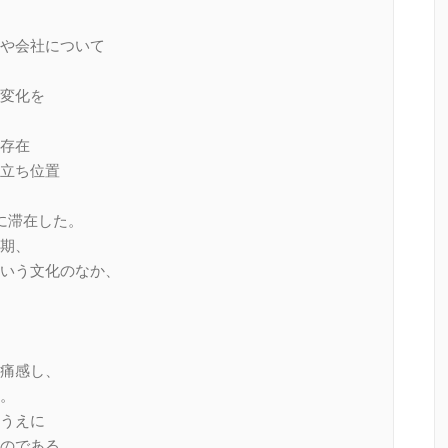
や会社について
変化を
存在
立ち位置
に滞在した。
期、
いう文化のなか、
痛感し、
。
うえに
のである。