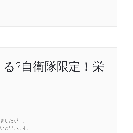
る?自衛隊限定！栄
ましたが、、
いと思います。