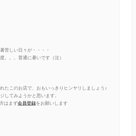
暑苦しい日々が・・・・
度。。。普通に暑いです（泣）
れたこのお店で、おもいっきりヒンヤリしましょう♪
ジしてみようかと思います。
い方はまず
会員登録
をお願いします