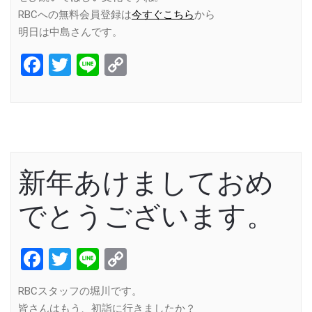
RBCへの無料会員登録は
今すぐこちら
から
明日は中島さんです。
Facebook
Twitter
Line
Copy
Link
新年あけましておめ
でとうございます。
Facebook
Twitter
Line
Copy
Link
RBCスタッフの堀川です。
皆さんはもう、初詣に行きましたか？