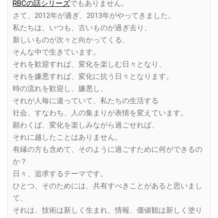
RBCの話シリーズ
でもありません。
さて、2012年が過ぎ、2013年がやってきました。
私たちは、いつも、古いものが過ぎ去り、
新しいものが次々と向かってくる、
そんな中で生きています。
それを歓迎すれば、変化を楽しむ日々となり、
それを嫌悪すれば、変化に抗う日々となります。
時の流れを歓迎し、嫌悪し、
それが人毎に違っていて、私たちの生活する
社会、すなわち、人の集まりが表情を変えています。
願わくば、変化を楽しみながら過ごせれば、
それに越したことはありません。
有縁の方も含めて、そのように過ごすために何ができるの
か？
日々、追求するテーマです。
ひとつ、そのためには、共有すべきことがあると思いまし
て、
それは、技術は新しく生まれ、情報、価値観は新しく塗り