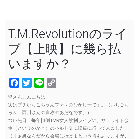
T.M.Revolutionのライ
ブ【上映】に幾ら払
いますか？
Facebook
Twitter
Line
Copy
Link
皆さんこんにちは。
実はプチいちごちゃんファンのなかしーです。（いちごち
ゃん：西川さんの自称のあだなです。）
つい先日、毎年恒例TMR女人禁制ライブの、サテライト会
場（というのか？）のバルト９に鑑賞に行って来ました。
（まぁ男なんだから会場に行けよという噂もありますが、