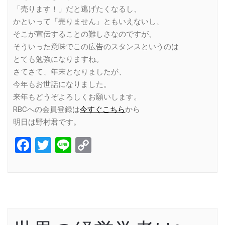
「売ります！」だと逃げたくなるし、
かといって「売りません」ともいえないし、
そこが宣伝することの難しさなのですが、
そういった意味でこの広告のスタンスというのは
とても勉強になりますね。
さてさて、年末となりましたが、
今年もお世話になりました。
来年もどうぞよろしくお願いします。
RBCへの会員登録は
今すぐこちら
から
明日は野村君です。
Facebook
Twitter
Line
Copy
Link