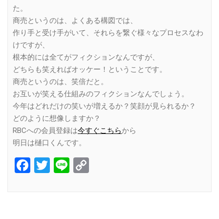
た。
商売というのは、よくある構図では、
作り手と受け手がいて、それらを繋ぐ様々なプロセスなわ
けですが、
根本的には全てがフィクションなんですが、
どちらも笑えればオッケー！ということです。
商売というのは、笑倍だと。
お互いが笑える仕組みのフィクションなんでしょう。
今年はどれだけの笑いが増えるか？笑顔が見られるか？
どのように想像しますか？
RBCへの会員登録は
今すぐこちら
から
明日は樋口くんです。
Facebook
Twitter
Line
Copy
Link