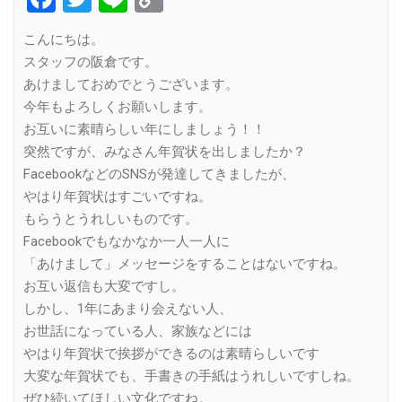
Link
こんにちは。
スタッフの阪倉です。
あけましておめでとうございます。
今年もよろしくお願いします。
お互いに素晴らしい年にしましょう！！
突然ですが、みなさん年賀状を出しましたか？
FacebookなどのSNSが発達してきましたが、
やはり年賀状はすごいですね。
もらうとうれしいものです。
Facebookでもなかなか一人一人に
「あけまして」メッセージをすることはないですね。
お互い返信も大変ですし。
しかし、1年にあまり会えない人、
お世話になっている人、家族などには
やはり年賀状で挨拶ができるのは素晴らしいです
大変な年賀状でも、手書きの手紙はうれしいですしね。
ぜひ続いてほしい文化ですね。