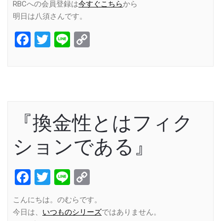
RBCへの会員登録は
今すぐこちら
から
明日は八須さんです。
Facebook
Twitter
Line
Copy
Link
『換金性とはフィク
ションである』
Facebook
Twitter
Line
Copy
Link
こんにちは。のむらです。
今日は、
いつものシリーズ
ではありません。