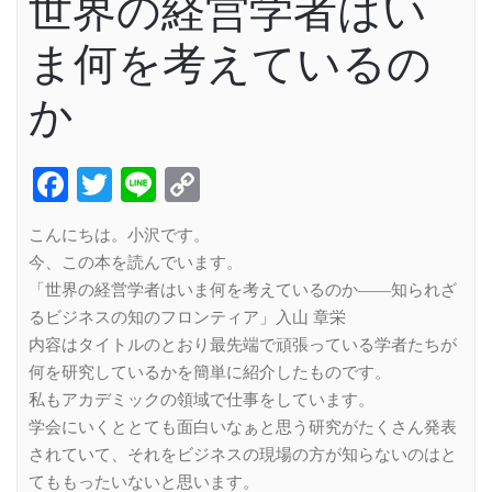
世界の経営学者はい
ま何を考えているの
か
Facebook
Twitter
Line
Copy
Link
こんにちは。小沢です。
今、この本を読んでいます。
「世界の経営学者はいま何を考えているのか――知られざ
るビジネスの知のフロンティア」入山 章栄
内容はタイトルのとおり最先端で頑張っている学者たちが
何を研究しているかを簡単に紹介したものです。
私もアカデミックの領域で仕事をしています。
学会にいくととても面白いなぁと思う研究がたくさん発表
されていて、それをビジネスの現場の方が知らないのはと
てももったいないと思います。